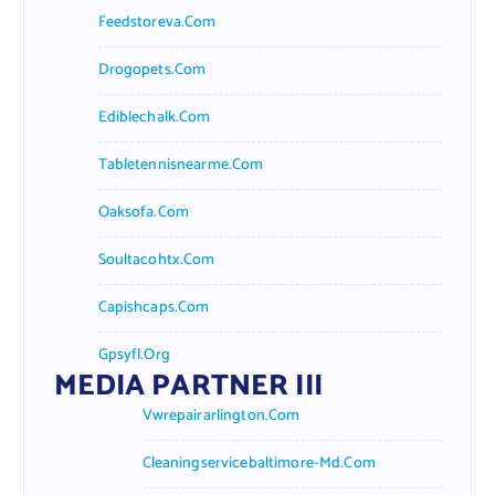
Feedstoreva.com
Drogopets.com
Ediblechalk.com
Tabletennisnearme.com
Oaksofa.com
Soultacohtx.com
Capishcaps.com
Gpsyfl.org
MEDIA PARTNER III
Vwrepairarlington.com
Cleaningservicebaltimore-Md.com