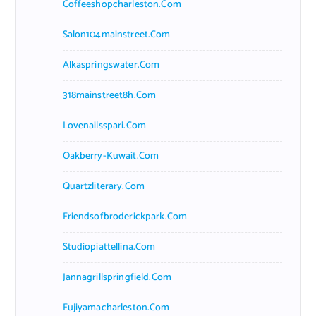
Coffeeshopcharleston.com
Salon104mainstreet.com
Alkaspringswater.com
318mainstreet8h.com
Lovenailsspari.com
Oakberry-Kuwait.com
Quartzliterary.com
Friendsofbroderickpark.com
Studiopiattellina.com
Jannagrillspringfield.com
Fujiyamacharleston.com