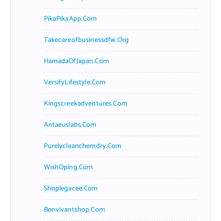
PikaPikaApp.com
Takecareofbusinessdfw.org
HamadaOfJapan.com
VersifyLifestyle.com
Kingscreekadventures.com
Antaeuslabs.com
Purelycleanchemdry.com
WishOping.com
Shoplegacee.com
Bonvivantshop.com