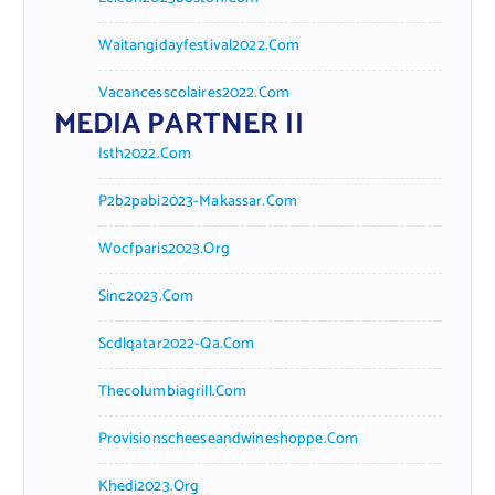
Waitangidayfestival2022.com
Vacancesscolaires2022.com
MEDIA PARTNER II
Isth2022.com
P2b2pabi2023-Makassar.com
Wocfparis2023.org
Sinc2023.com
Scdlqatar2022-Qa.com
Thecolumbiagrill.com
Provisionscheeseandwineshoppe.com
Khedi2023.org