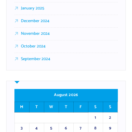
January 2025
December 2024
November 2024
October 2024
September 2024
August 2026
M
T
W
T
F
S
S
1
2
3
4
5
6
7
8
9