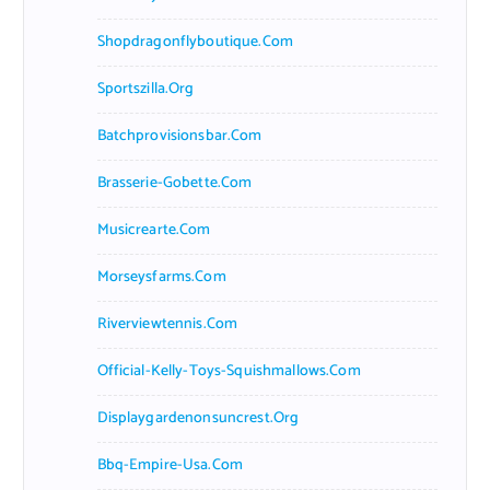
Shopdragonflyboutique.com
Sportszilla.org
Batchprovisionsbar.com
Brasserie-Gobette.com
Musicrearte.com
Morseysfarms.com
Riverviewtennis.com
Official-Kelly-Toys-Squishmallows.com
Displaygardenonsuncrest.org
Bbq-Empire-Usa.com