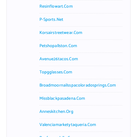
Resinflowart.com
P-Sports.net
Korsairstreetwear.com
Petshopallston.com
Avenue26tacos.com
Topgglasses.com
Broadmoornailsspacoloradosprings.com
Missblackpasadena.com
Anneskitchen.org
Valenciamarketytaqueria.com