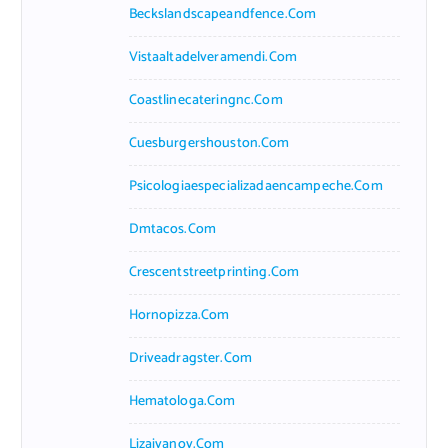
Beckslandscapeandfence.com
Vistaaltadelveramendi.com
Coastlinecateringnc.com
Cuesburgershouston.com
Psicologiaespecializadaencampeche.com
Dmtacos.com
Crescentstreetprinting.com
Hornopizza.com
Driveadragster.com
Hematologa.com
Lizaivanov.com