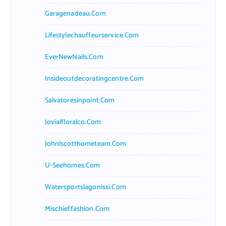
Garagenadeau.com
Lifestylechauffeurservice.com
EverNewNails.com
Insideoutdecoratingcentre.com
Salvatoresinpoint.com
Jovialfloralco.com
Johnlscotthometeam.com
U-Seehomes.com
Watersportslagonissi.com
Mischieffashion.com