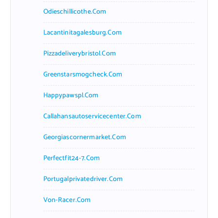
Odieschillicothe.com
Lacantinitagalesburg.com
Pizzadeliverybristol.com
Greenstarsmogcheck.com
Happypawspl.com
Callahansautoservicecenter.com
Georgiascornermarket.com
Perfectfit24-7.com
Portugalprivatedriver.com
Von-Racer.com