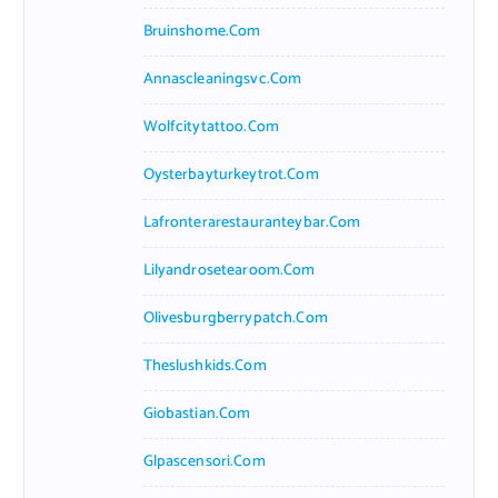
Bruinshome.com
Annascleaningsvc.com
Wolfcitytattoo.com
Oysterbayturkeytrot.com
Lafronterarestauranteybar.com
Lilyandrosetearoom.com
Olivesburgberrypatch.com
Theslushkids.com
Giobastian.com
Glpascensori.com