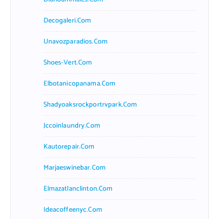
Decogaleri.com
Unavozparadios.com
Shoes-Vert.com
Elbotanicopanama.com
Shadyoaksrockportrvpark.com
Jccoinlaundry.com
Kautorepair.com
Marjaeswinebar.com
Elmazatlanclinton.com
Ideacoffeenyc.com