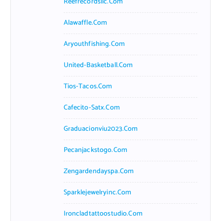
Reefrecordsllc.com
Alawaffle.com
Aryouthfishing.com
United-Basketball.com
Tios-Tacos.com
Cafecito-Satx.com
Graduacionviu2023.com
Pecanjackstogo.com
Zengardendayspa.com
Sparklejewelryinc.com
Ironcladtattoostudio.com