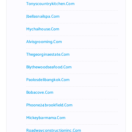
Tonyscountrykitchen.com
Jbellasnailspa.com
Mychaihouse.com
Alvisgrooming.com
Thegeorginaestate.com
Blythewoodseafood.com
Paolosdelibangkok.com
Bobacove.com
Phoone24brookfield.com
Mickeybarmama.com
Roadwayconstructioninc.com