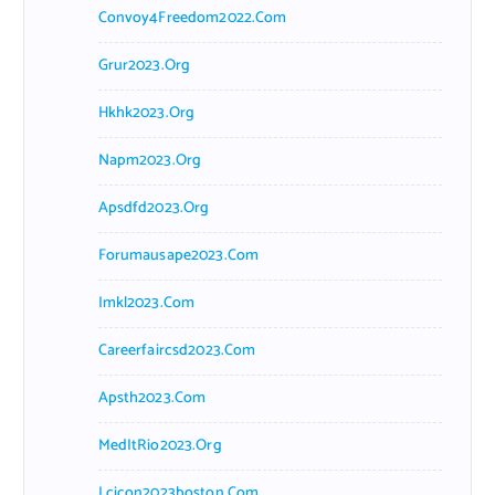
Convoy4Freedom2022.com
Grur2023.org
Hkhk2023.org
Napm2023.org
Apsdfd2023.org
Forumausape2023.com
Imkl2023.com
Careerfaircsd2023.com
Apsth2023.com
MedItRio2023.org
Lcicon2023boston.com