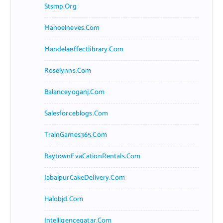
Stsmp.org
Manoelneves.com
Mandelaeffectlibrary.com
Roselynns.com
Balanceyoganj.com
Salesforceblogs.com
TrainGames365.com
BaytownEvaCationRentals.com
JabalpurCakeDelivery.com
Halobjd.com
Intelligenceqatar.com