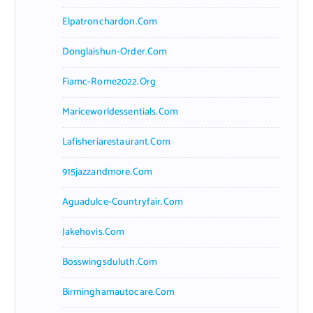
Elpatronchardon.com
Donglaishun-Order.com
Fiamc-Rome2022.org
Mariceworldessentials.com
Lafisheriarestaurant.com
915jazzandmore.com
Aguadulce-Countryfair.com
Jakehovis.com
Bosswingsduluth.com
Birminghamautocare.com