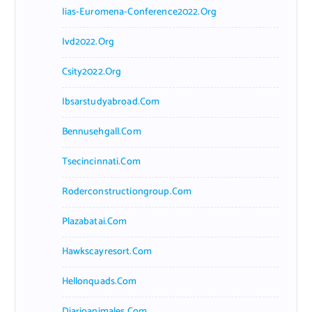
Iias-Euromena-Conference2022.org
Ivd2022.org
Csity2022.org
Ibsarstudyabroad.com
Bennusehgall.com
Tsecincinnati.com
Roderconstructiongroup.com
Plazabatai.com
Hawkscayresort.com
Hellonquads.com
Diarioanimales.com