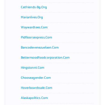
Catfriends-Bg.org
Marianlives.org
Waywardtees.com
Pidfloorsexpress.com
Bancodevenezuelaen.com
Bettermoodfoodcorporation.com
Hingstonnt.com
Chooseagender.com
Hoverboardssale.com
Alaskapolitics.com