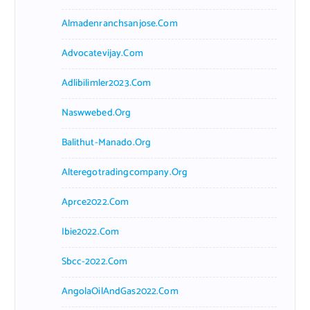
Almadenranchsanjose.com
Advocatevijay.com
Adlibilimler2023.com
Naswwebed.org
Balithut-Manado.org
Alteregotradingcompany.org
Aprce2022.com
Ibie2022.com
Sbcc-2022.com
AngolaOilAndGas2022.com