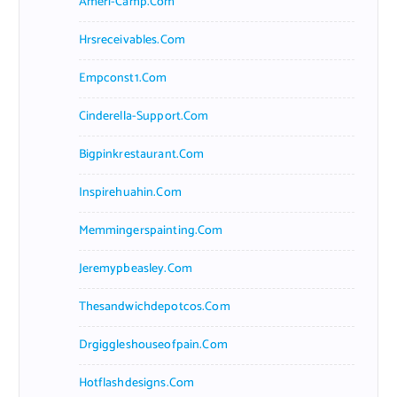
Ameri-Camp.com
Hrsreceivables.com
Empconst1.com
Cinderella-Support.com
Bigpinkrestaurant.com
Inspirehuahin.com
Memmingerspainting.com
Jeremypbeasley.com
Thesandwichdepotcos.com
Drgiggleshouseofpain.com
Hotflashdesigns.com