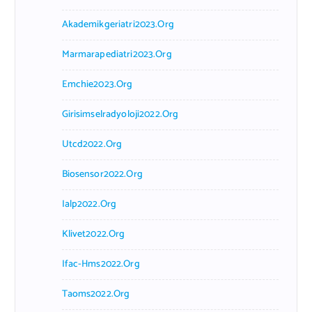
Akademikgeriatri2023.org
Marmarapediatri2023.org
Emchie2023.org
Girisimselradyoloji2022.org
Utcd2022.org
Biosensor2022.org
Ialp2022.org
Klivet2022.org
Ifac-Hms2022.org
Taoms2022.org