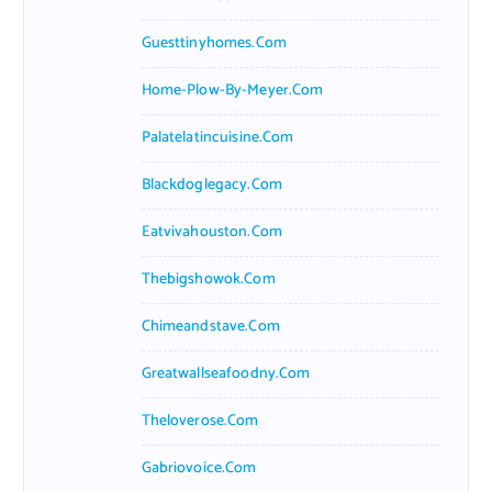
Guesttinyhomes.com
Home-Plow-By-Meyer.com
Palatelatincuisine.com
Blackdoglegacy.com
Eatvivahouston.com
Thebigshowok.com
Chimeandstave.com
Greatwallseafoodny.com
Theloverose.com
Gabriovoice.com