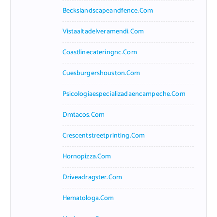
Beckslandscapeandfence.com
Vistaaltadelveramendi.com
Coastlinecateringnc.com
Cuesburgershouston.com
Psicologiaespecializadaencampeche.com
Dmtacos.com
Crescentstreetprinting.com
Hornopizza.com
Driveadragster.com
Hematologa.com