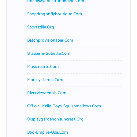
Roadwayconstructioninc.com
Shopdragonflyboutique.com
Sportszilla.org
Batchprovisionsbar.com
Brasserie-Gobette.com
Musicrearte.com
Morseysfarms.com
Riverviewtennis.com
Official-Kelly-Toys-Squishmallows.com
Displaygardenonsuncrest.org
Bbq-Empire-Usa.com