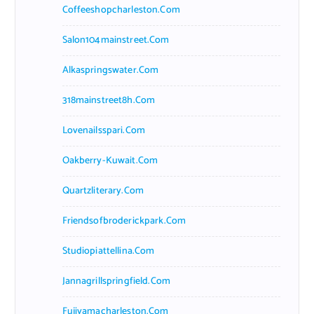
Coffeeshopcharleston.com
Salon104mainstreet.com
Alkaspringswater.com
318mainstreet8h.com
Lovenailsspari.com
Oakberry-Kuwait.com
Quartzliterary.com
Friendsofbroderickpark.com
Studiopiattellina.com
Jannagrillspringfield.com
Fujiyamacharleston.com