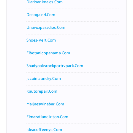
Diarioanimales.com
Decogaleri.com
Unavozparadios.com
Shoes-Vert.com
Elbotanicopanama.com
Shadyoaksrockportrvpark.com
Jccoinlaundry.com
Kautorepair.com
Marjaeswinebar.com
Elmazatlanclinton.com
Ideacoffeenyc.com