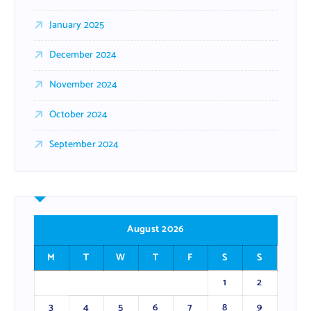
January 2025
December 2024
November 2024
October 2024
September 2024
August 2026
M
T
W
T
F
S
S
1
2
3
4
5
6
7
8
9