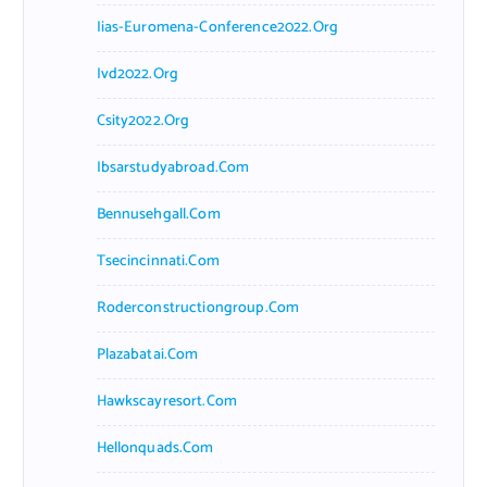
Iias-Euromena-Conference2022.org
Ivd2022.org
Csity2022.org
Ibsarstudyabroad.com
Bennusehgall.com
Tsecincinnati.com
Roderconstructiongroup.com
Plazabatai.com
Hawkscayresort.com
Hellonquads.com