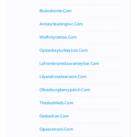
Bruinshome.com
Annascleaningsvc.com
Wolfcitytattoo.com
Oysterbayturkeytrot.com
Lafronterarestauranteybar.com
Lilyandrosetearoom.com
Olivesburgberrypatch.com
Theslushkids.com
Giobastian.com
Glpascensori.com