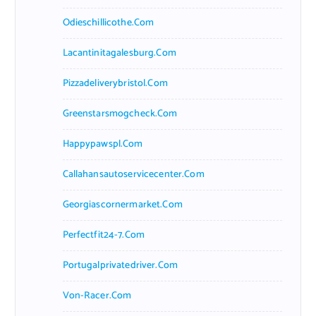
Odieschillicothe.com
Lacantinitagalesburg.com
Pizzadeliverybristol.com
Greenstarsmogcheck.com
Happypawspl.com
Callahansautoservicecenter.com
Georgiascornermarket.com
Perfectfit24-7.com
Portugalprivatedriver.com
Von-Racer.com