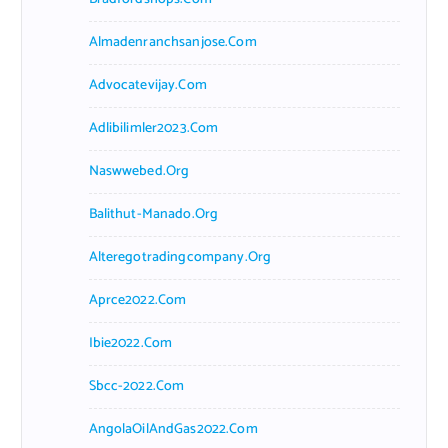
Almadenranchsanjose.com
Advocatevijay.com
Adlibilimler2023.com
Naswwebed.org
Balithut-Manado.org
Alteregotradingcompany.org
Aprce2022.com
Ibie2022.com
Sbcc-2022.com
AngolaOilAndGas2022.com