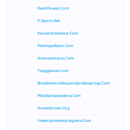
Resinflowart.com
P-Sports.net
Korsairstreetwear.com
Petshopallston.com
Avenue26tacos.com
Topgglasses.com
Broadmoornailsspacoloradosprings.com
Missblackpasadena.com
Anneskitchen.org
Valenciamarketytaqueria.com