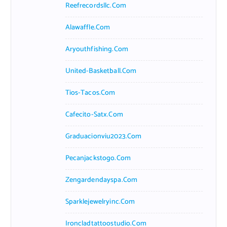
Reefrecordsllc.com
Alawaffle.com
Aryouthfishing.com
United-Basketball.com
Tios-Tacos.com
Cafecito-Satx.com
Graduacionviu2023.com
Pecanjackstogo.com
Zengardendayspa.com
Sparklejewelryinc.com
Ironcladtattoostudio.com