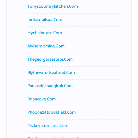
Tonyscountrykitchen.com
Jbellasnailspa.com
Mychaihouse.com
Alvisgrooming.com
Thegeorginaestate.com
Blythewoodseafood.com
Paolosdelibangkok.com
Bobacove.com
Phoone24brookfield.com
Mickeybarmama.com