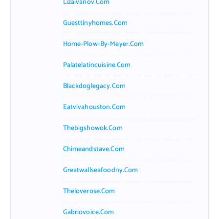
Lizaivanov.com
Guesttinyhomes.com
Home-Plow-By-Meyer.com
Palatelatincuisine.com
Blackdoglegacy.com
Eatvivahouston.com
Thebigshowok.com
Chimeandstave.com
Greatwallseafoodny.com
Theloverose.com
Gabriovoice.com