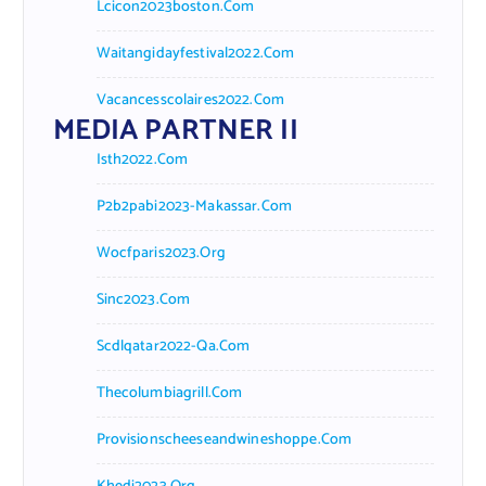
Lcicon2023boston.com
Waitangidayfestival2022.com
Vacancesscolaires2022.com
MEDIA PARTNER II
Isth2022.com
P2b2pabi2023-Makassar.com
Wocfparis2023.org
Sinc2023.com
Scdlqatar2022-Qa.com
Thecolumbiagrill.com
Provisionscheeseandwineshoppe.com