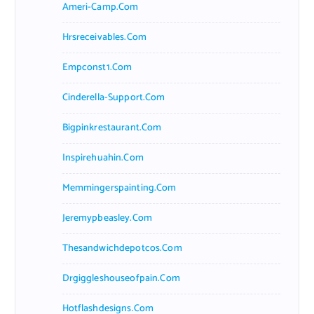
Ameri-Camp.com
Hrsreceivables.com
Empconst1.com
Cinderella-Support.com
Bigpinkrestaurant.com
Inspirehuahin.com
Memmingerspainting.com
Jeremypbeasley.com
Thesandwichdepotcos.com
Drgiggleshouseofpain.com
Hotflashdesigns.com