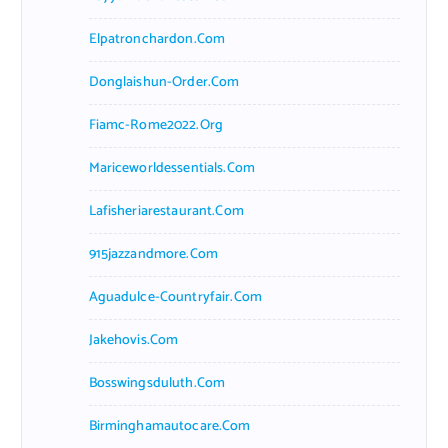
Elpatronchardon.com
Donglaishun-Order.com
Fiamc-Rome2022.org
Mariceworldessentials.com
Lafisheriarestaurant.com
915jazzandmore.com
Aguadulce-Countryfair.com
Jakehovis.com
Bosswingsduluth.com
Birminghamautocare.com