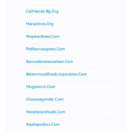
Catfriends-Bg.org
Marianlives.org
Waywardtees.com
Pidfloorsexpress.com
Bancodevenezuelaen.com
Bettermoodfoodcorporation.com
Hingstonnt.com
Chooseagender.com
Hoverboardssale.com
Alaskapolitics.com