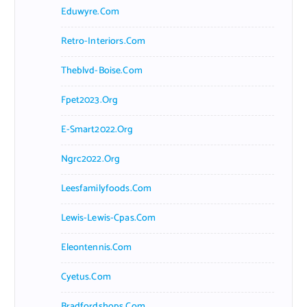
Eduwyre.com
Retro-Interiors.com
Theblvd-Boise.com
Fpet2023.org
E-Smart2022.org
Ngrc2022.org
Leesfamilyfoods.com
Lewis-Lewis-Cpas.com
Eleontennis.com
Cyetus.com
Bradfordshops.com