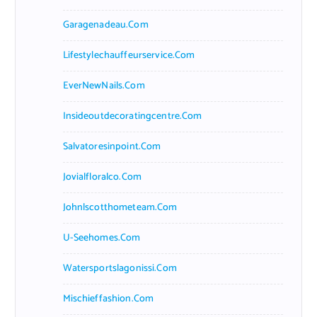
Garagenadeau.com
Lifestylechauffeurservice.com
EverNewNails.com
Insideoutdecoratingcentre.com
Salvatoresinpoint.com
Jovialfloralco.com
Johnlscotthometeam.com
U-Seehomes.com
Watersportslagonissi.com
Mischieffashion.com