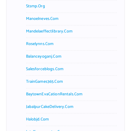
Stsmp.org
Manoelneves.com
Mandelaeffectlibrary.com
Roselynns.com
Balanceyoganj.com
Salesforceblogs.com
TrainGames365.com
BaytownEvaCationRentals.com
JabalpurCakeDelivery.com
Halobjd.com