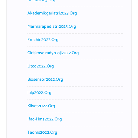
Khedi2023.org
Akademikgeriatri2023.org
Marmarapediatri2023.org
Emchie2023.org
Girisimselradyoloji2022.org
Utcd2022.org
Biosensor2022.org
Ialp2022.org
Klivet2022.org
Ifac-Hms2022.org
Taoms2022.org