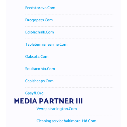
Feedstoreva.com
Drogopets.com
Ediblechalk.com
Tabletennisnearme.com
Oaksofa.com
Soultacohtx.com
Capishcaps.com
Gpsyfl.org
MEDIA PARTNER III
Vwrepairarlington.com
Cleaningservicebaltimore-Md.com