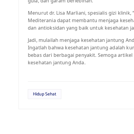
gula, dan garam berlebihan.
Menurut dr. Lisa Marliani, spesialis gizi klin
Mediterania dapat membantu menjaga kesehata
dan antioksidan yang baik untuk kesehatan j
Jadi, mulailah menjaga kesehatan jantung An
Ingatlah bahwa kesehatan jantung adalah kun
bebas dari berbagai penyakit. Semoga artike
kesehatan jantung Anda.
Hidup Sehat