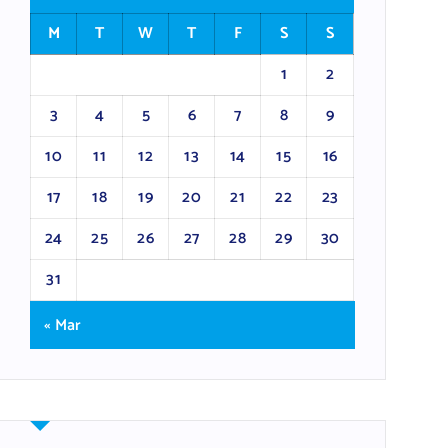
M
T
W
T
F
S
S
1
2
3
4
5
6
7
8
9
10
11
12
13
14
15
16
17
18
19
20
21
22
23
24
25
26
27
28
29
30
31
« Mar