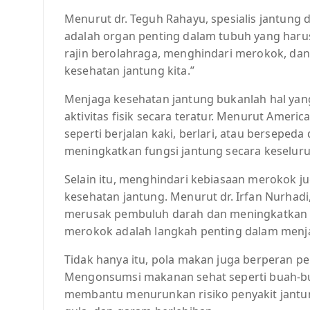
Menurut dr. Teguh Rahayu, spesialis jantung 
adalah organ penting dalam tubuh yang harus 
rajin berolahraga, menghindari merokok, d
kesehatan jantung kita.”
Menjaga kesehatan jantung bukanlah hal yan
aktivitas fisik secara teratur. Menurut Ameri
seperti berjalan kaki, berlari, atau bersep
meningkatkan fungsi jantung secara keselur
Selain itu, menghindari kebiasaan merokok 
kesehatan jantung. Menurut dr. Irfan Nurhadi
merusak pembuluh darah dan meningkatkan ris
merokok adalah langkah penting dalam menja
Tidak hanya itu, pola makan juga berperan p
Mengonsumsi makanan sehat seperti buah-bu
membantu menurunkan risiko penyakit jantun