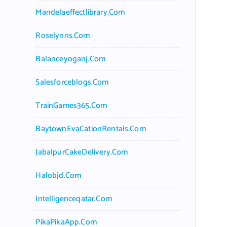
Mandelaeffectlibrary.com
Roselynns.com
Balanceyoganj.com
Salesforceblogs.com
TrainGames365.com
BaytownEvaCationRentals.com
JabalpurCakeDelivery.com
Halobjd.com
Intelligenceqatar.com
PikaPikaApp.com