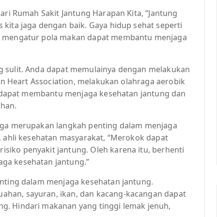
dari Rumah Sakit Jantung Harapan Kita, “Jantung
kita jaga dengan baik. Gaya hidup sehat seperti
an mengatur pola makan dapat membantu menjaga
g sulit. Anda dapat memulainya dengan melakukan
can Heart Association, melakukan olahraga aerobik
eda dapat membantu menjaga kesehatan jantung dan
uhan.
juga merupakan langkah penting dalam menjaga
, ahli kesehatan masyarakat, “Merokok dapat
iko penyakit jantung. Oleh karena itu, berhenti
ga kesehatan jantung.”
enting dalam menjaga kesehatan jantung.
ahan, sayuran, ikan, dan kacang-kacangan dapat
g. Hindari makanan yang tinggi lemak jenuh,