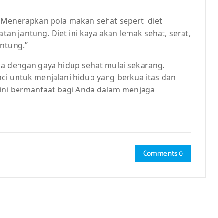
ik, “Menerapkan pola makan sehat seperti diet
n jantung. Diet ini kaya akan lemak sehat, serat,
antung.”
da dengan gaya hidup sehat mulai sekarang.
ci untuk menjalani hidup yang berkualitas dan
l ini bermanfaat bagi Anda dalam menjaga
Comments 0