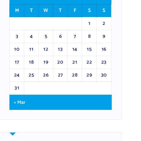
M
T
W
T
F
S
S
1
2
3
4
5
6
7
8
9
10
11
12
13
14
15
16
17
18
19
20
21
22
23
24
25
26
27
28
29
30
31
« Mar