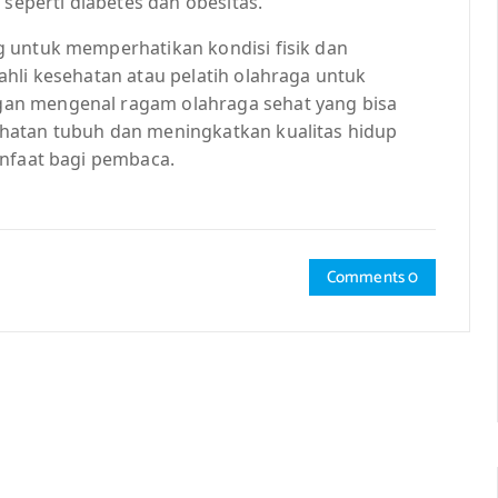
 seperti diabetes dan obesitas.
 untuk memperhatikan kondisi fisik dan
hli kesehatan atau pelatih olahraga untuk
an mengenal ragam olahraga sehat yang bisa
hatan tubuh dan meningkatkan kualitas hidup
anfaat bagi pembaca.
Comments 0