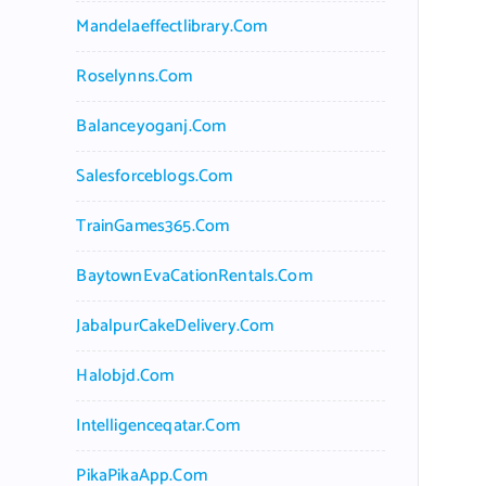
Mandelaeffectlibrary.com
Roselynns.com
Balanceyoganj.com
Salesforceblogs.com
TrainGames365.com
BaytownEvaCationRentals.com
JabalpurCakeDelivery.com
Halobjd.com
Intelligenceqatar.com
PikaPikaApp.com