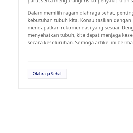
paru, serta mengurangi risiko penyakit kronis
Dalam memilih ragam olahraga sehat, penting
kebutuhan tubuh kita. Konsultasikan dengan a
mendapatkan rekomendasi yang sesuai. Deng
menyehatkan tubuh, kita dapat menjaga kese
secara keseluruhan. Semoga artikel ini berm
Olahraga Sehat