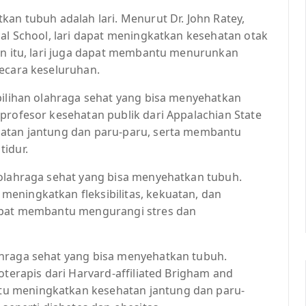
kan tubuh adalah lari. Menurut Dr. John Ratey,
cal School, lari dapat meningkatkan kesehatan otak
ain itu, lari juga dapat membantu menurunkan
secara keseluruhan.
pilihan olahraga sehat yang bisa menyehatkan
profesor kesehatan publik dari Appalachian State
hatan jantung dan paru-paru, serta membantu
tidur.
 olahraga sehat yang bisa menyehatkan tubuh.
eningkatkan fleksibilitas, kekuatan, dan
dapat membantu mengurangi stres dan
ahraga sehat yang bisa menyehatkan tubuh.
oterapis dari Harvard-affiliated Brigham and
u meningkatkan kesehatan jantung dan paru-