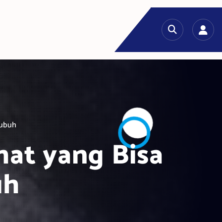
Tubuh
at yang Bisa
uh