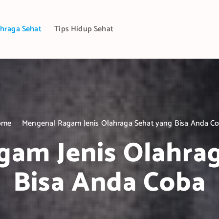
hraga Sehat
Tips Hidup Sehat
ome
Mengenal Ragam Jenis Olahraga Sehat yang Bisa Anda C
am Jenis Olahra
Bisa Anda Coba