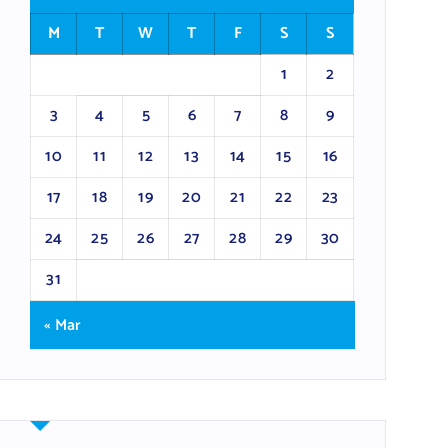
M
T
W
T
F
S
S
1
2
3
4
5
6
7
8
9
10
11
12
13
14
15
16
17
18
19
20
21
22
23
24
25
26
27
28
29
30
31
« Mar