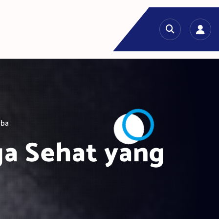
oba
ga Sehat yang