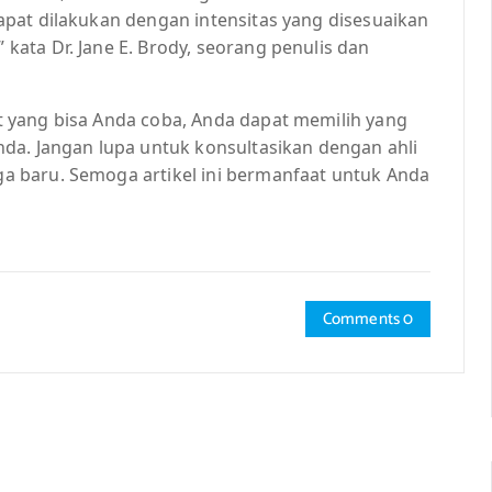
pat dilakukan dengan intensitas yang disesuaikan
ata Dr. Jane E. Brody, seorang penulis dan
 yang bisa Anda coba, Anda dapat memilih yang
da. Jangan lupa untuk konsultasikan dengan ahli
 baru. Semoga artikel ini bermanfaat untuk Anda
Comments 0