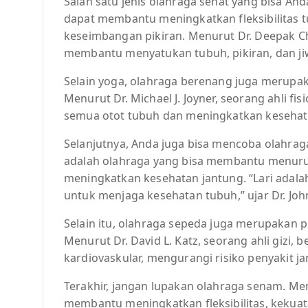
Salah satu jenis olahraga sehat yang bisa An
dapat membantu meningkatkan fleksibilitas 
keseimbangan pikiran. Menurut Dr. Deepak C
membantu menyatukan tubuh, pikiran, dan ji
Selain yoga, olahraga berenang juga merupa
Menurut Dr. Michael J. Joyner, seorang ahli f
semua otot tubuh dan meningkatkan kesehat
Selanjutnya, Anda juga bisa mencoba olahraga 
adalah olahraga yang bisa membantu menuru
meningkatkan kesehatan jantung. “Lari adala
untuk menjaga kesehatan tubuh,” ujar Dr. John
Selain itu, olahraga sepeda juga merupakan 
Menurut Dr. David L. Katz, seorang ahli giz
kardiovaskular, mengurangi risiko penyakit 
Terakhir, jangan lupakan olahraga senam. Men
membantu meningkatkan fleksibilitas, kekua