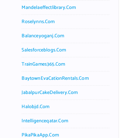
Mandelaeffectlibrary.com
Roselynns.com
Balanceyoganj.com
Salesforceblogs.com
TrainGames365.com
BaytownEvaCationRentals.com
JabalpurCakeDelivery.com
Halobjd.com
Intelligenceqatar.com
PikaPikaApp.com