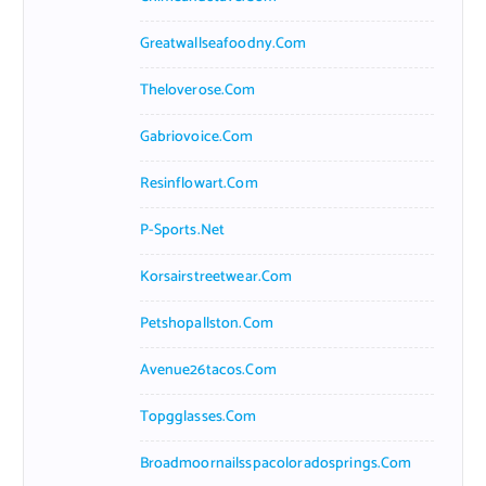
Greatwallseafoodny.com
Theloverose.com
Gabriovoice.com
Resinflowart.com
P-Sports.net
Korsairstreetwear.com
Petshopallston.com
Avenue26tacos.com
Topgglasses.com
Broadmoornailsspacoloradosprings.com