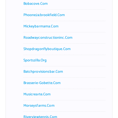
Bobacove.com
Phoone24brookfield.com
Mickeybarmama.com
Roadwayconstructioninc.com
Shopdragonflyboutique.com
Sportszilla.org
Batchprovisionsbar.com
Brasserie-Gobette.com
Musicrearte.com
Morseysfarms.com
Riverviewtennis.com