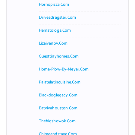
Hornopizza.com
Driveadragster.com
Hematologa.com
Lizaivanov.com
Guesttinyhomes.com
Home-Plow-By-Meyer.com
Palatelatincuisine.com
Blackdoglegacy.com
Eatvivahouston.com
Thebigshowok.com
Chimeandstave.com