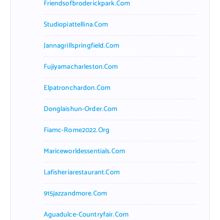
Friendsofbroderickpark.com
Studiopiattellina.com
Jannagrillspringfield.com
Fujiyamacharleston.com
Elpatronchardon.com
Donglaishun-Order.com
Fiamc-Rome2022.org
Mariceworldessentials.com
Lafisheriarestaurant.com
915jazzandmore.com
Aguadulce-Countryfair.com