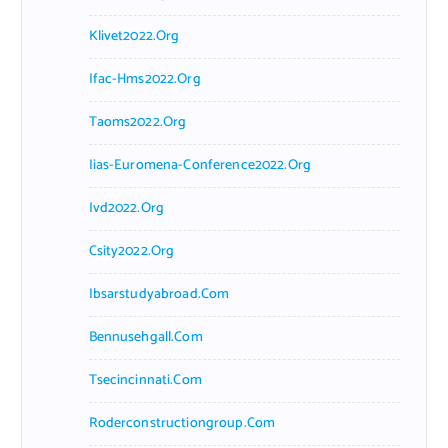
Klivet2022.org
Ifac-Hms2022.org
Taoms2022.org
Iias-Euromena-Conference2022.org
Ivd2022.org
Csity2022.org
Ibsarstudyabroad.com
Bennusehgall.com
Tsecincinnati.com
Roderconstructiongroup.com