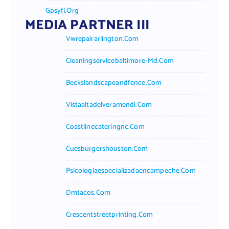
Gpsyfl.org
MEDIA PARTNER III
Vwrepairarlington.com
Cleaningservicebaltimore-Md.com
Beckslandscapeandfence.com
Vistaaltadelveramendi.com
Coastlinecateringnc.com
Cuesburgershouston.com
Psicologiaespecializadaencampeche.com
Dmtacos.com
Crescentstreetprinting.com