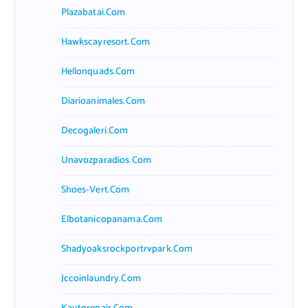
Plazabatai.com
Hawkscayresort.com
Hellonquads.com
Diarioanimales.com
Decogaleri.com
Unavozparadios.com
Shoes-Vert.com
Elbotanicopanama.com
Shadyoaksrockportrvpark.com
Jccoinlaundry.com