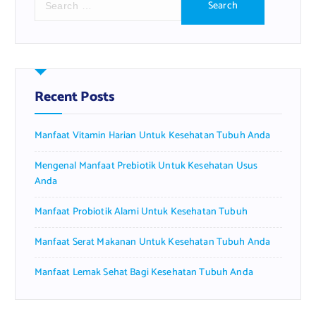
e
a
r
c
h
f
Recent Posts
o
r
Manfaat Vitamin Harian Untuk Kesehatan Tubuh Anda
:
Mengenal Manfaat Prebiotik Untuk Kesehatan Usus
Anda
Manfaat Probiotik Alami Untuk Kesehatan Tubuh
Manfaat Serat Makanan Untuk Kesehatan Tubuh Anda
Manfaat Lemak Sehat Bagi Kesehatan Tubuh Anda