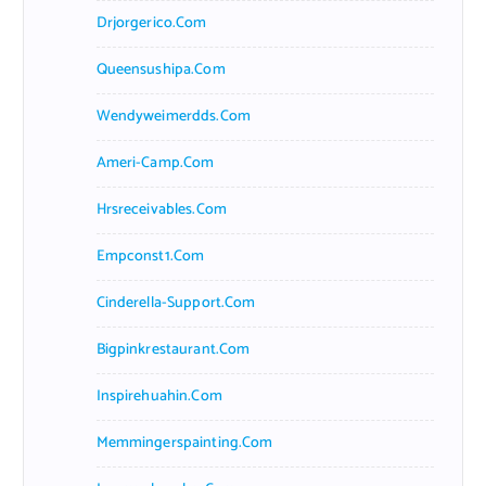
Drjorgerico.com
Queensushipa.com
Wendyweimerdds.com
Ameri-Camp.com
Hrsreceivables.com
Empconst1.com
Cinderella-Support.com
Bigpinkrestaurant.com
Inspirehuahin.com
Memmingerspainting.com