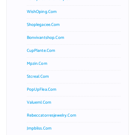
WishOping.com
Shoplegacee.com
Bonvivantshop.com
CupPlante.com
Mpzin.com
Stcreal.com
PopUpFlea.com
Valueml.com
Rebeccatorresjewelry.com
Jmpbliss.com