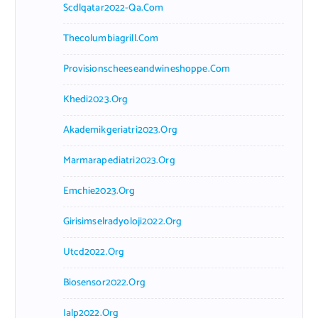
Scdlqatar2022-Qa.com
Thecolumbiagrill.com
Provisionscheeseandwineshoppe.com
Khedi2023.org
Akademikgeriatri2023.org
Marmarapediatri2023.org
Emchie2023.org
Girisimselradyoloji2022.org
Utcd2022.org
Biosensor2022.org
Ialp2022.org