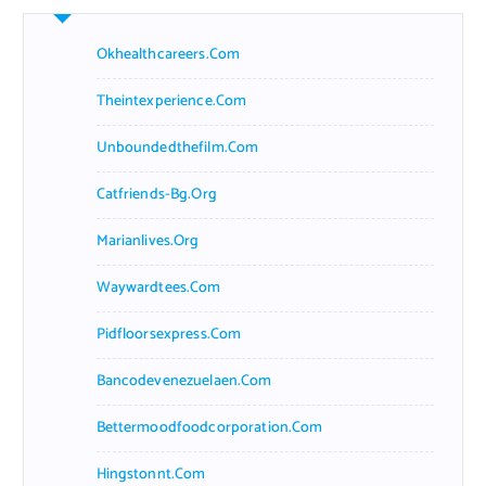
Okhealthcareers.com
Theintexperience.com
Unboundedthefilm.com
Catfriends-Bg.org
Marianlives.org
Waywardtees.com
Pidfloorsexpress.com
Bancodevenezuelaen.com
Bettermoodfoodcorporation.com
Hingstonnt.com