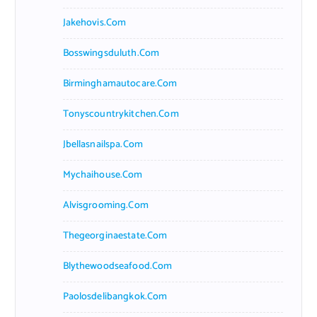
Jakehovis.com
Bosswingsduluth.com
Birminghamautocare.com
Tonyscountrykitchen.com
Jbellasnailspa.com
Mychaihouse.com
Alvisgrooming.com
Thegeorginaestate.com
Blythewoodseafood.com
Paolosdelibangkok.com