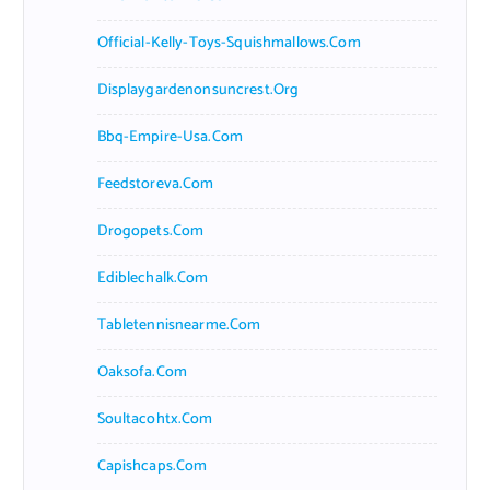
Official-Kelly-Toys-Squishmallows.com
Displaygardenonsuncrest.org
Bbq-Empire-Usa.com
Feedstoreva.com
Drogopets.com
Ediblechalk.com
Tabletennisnearme.com
Oaksofa.com
Soultacohtx.com
Capishcaps.com