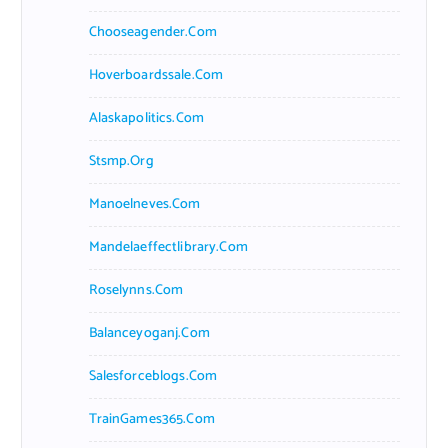
Chooseagender.com
Hoverboardssale.com
Alaskapolitics.com
Stsmp.org
Manoelneves.com
Mandelaeffectlibrary.com
Roselynns.com
Balanceyoganj.com
Salesforceblogs.com
TrainGames365.com