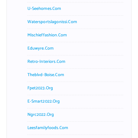
U-Seehomes.com
Watersportslagonissi.com
Mischieffashion.com
Eduwyre.com
Retro-Interiors.com
Theblvd-Boise.com
Fpet2023.org
E-Smart2022.org
Ngrc2022.org
Leesfamilyfoods.com