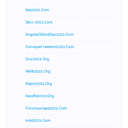
Ibie2022.com
Sbcc-2022.com
AngolaOilAndGas2022.com
Convoy4Freedom2022.com
Grur2023.org
Hkhk2023.org
Napm2023.org
Apsdfd2023.org
Forumausape2023.com
Imkl2023.com