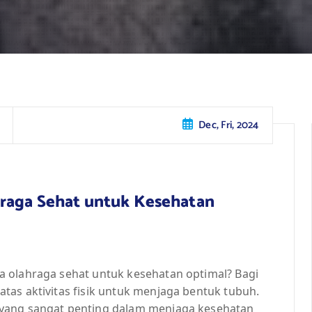
Dec, Fri, 2024
hraga Sehat untuk Kesehatan
 olahraga sehat untuk kesehatan optimal? Bagi
tas aktivitas fisik untuk menjaga bentuk tubuh.
 yang sangat penting dalam menjaga kesehatan