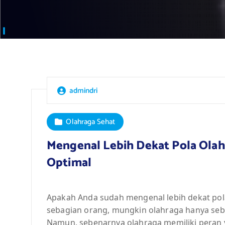
admindri
Olahraga Sehat
Mengenal Lebih Dekat Pola Ola
Optimal
Apakah Anda sudah mengenal lebih dekat pola
sebagian orang, mungkin olahraga hanya seba
Namun, sebenarnya olahraga memiliki peran