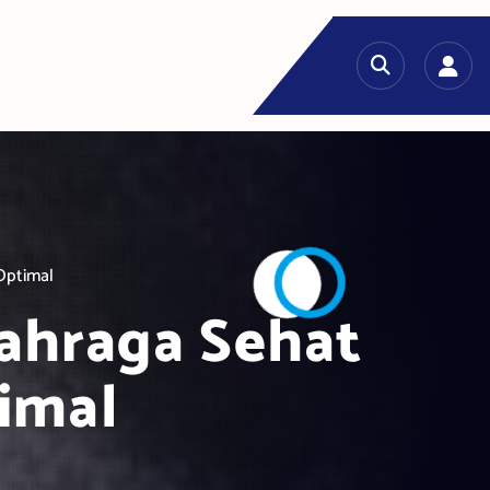
Optimal
ahraga Sehat
imal