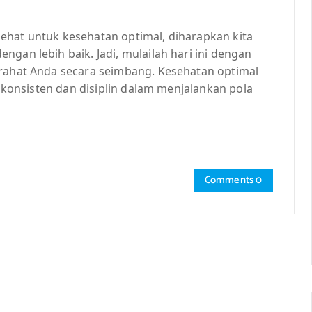
ehat untuk kesehatan optimal, diharapkan kita
gan lebih baik. Jadi, mulailah hari ini dengan
irahat Anda secara seimbang. Kesehatan optimal
ta konsisten dan disiplin dalam menjalankan pola
Comments 0