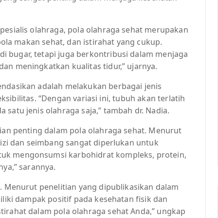
pesialis olahraga, pola olahraga sehat merupakan
 pola makan sehat, dan istirahat yang cukup.
 bugar, tetapi juga berkontribusi dalam menjaga
an meningkatkan kualitas tidur,” ujarnya.
endasikan adalah melakukan berbagai jenis
eksibilitas. “Dengan variasi ini, tubuh akan terlatih
 satu jenis olahraga saja,” tambah dr. Nadia.
gian penting dalam pola olahraga sehat. Menurut
rgizi dan seimbang sangat diperlukan untuk
tuk mengonsumsi karbohidrat kompleks, protein,
nya,” sarannya.
p. Menurut penelitian yang dipublikasikan dalam
iliki dampak positif pada kesehatan fisik dan
tirahat dalam pola olahraga sehat Anda,” ungkap