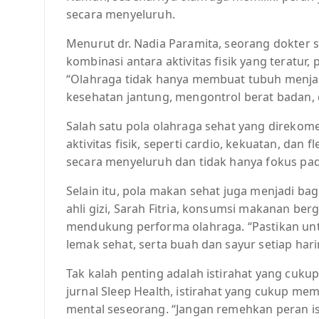
secara menyeluruh.
Menurut dr. Nadia Paramita, seorang dokter s
kombinasi antara aktivitas fisik yang teratur,
“Olahraga tidak hanya membuat tubuh menjadi
kesehatan jantung, mengontrol berat badan, d
Salah satu pola olahraga sehat yang direkom
aktivitas fisik, seperti cardio, kekuatan, dan fl
secara menyeluruh dan tidak hanya fokus pada
Selain itu, pola makan sehat juga menjadi ba
ahli gizi, Sarah Fitria, konsumsi makanan be
mendukung performa olahraga. “Pastikan un
lemak sehat, serta buah dan sayur setiap hari
Tak kalah penting adalah istirahat yang cuku
jurnal Sleep Health, istirahat yang cukup mem
mental seseorang. “Jangan remehkan peran is