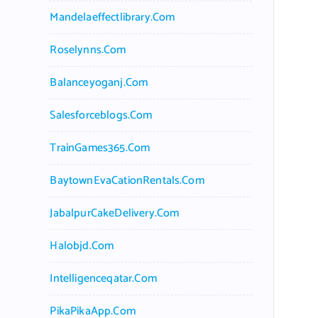
Mandelaeffectlibrary.com
Roselynns.com
Balanceyoganj.com
Salesforceblogs.com
TrainGames365.com
BaytownEvaCationRentals.com
JabalpurCakeDelivery.com
Halobjd.com
Intelligenceqatar.com
PikaPikaApp.com