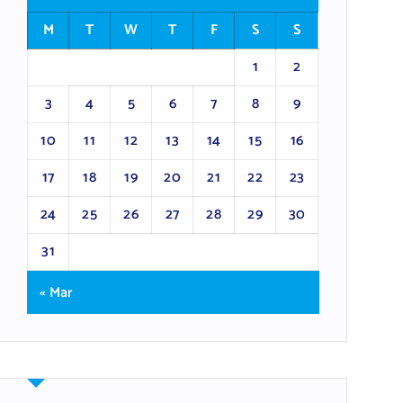
M
T
W
T
F
S
S
1
2
3
4
5
6
7
8
9
10
11
12
13
14
15
16
17
18
19
20
21
22
23
24
25
26
27
28
29
30
31
« Mar