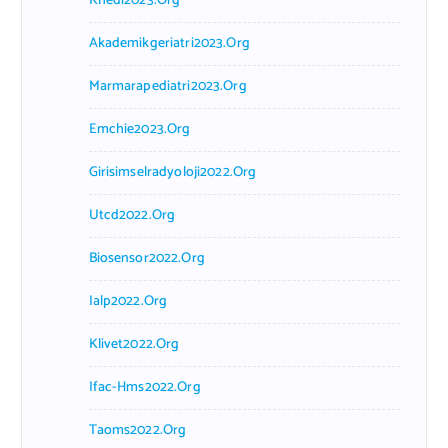
Khedi2023.org
Akademikgeriatri2023.org
Marmarapediatri2023.org
Emchie2023.org
Girisimselradyoloji2022.org
Utcd2022.org
Biosensor2022.org
Ialp2022.org
Klivet2022.org
Ifac-Hms2022.org
Taoms2022.org