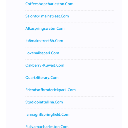
Coffeeshopcharleston.com
Salon104mainstreet.com
Alkaspringswater.com
318mainstreet8h.com
Lovenailsspari.com
Oakberry-Kuwait.com
Quartzliterary.com
Friendsofbroderickpark.com
Studiopiattellina.com
Jannagrillspringfield.com
Fujiyamacharleston.com