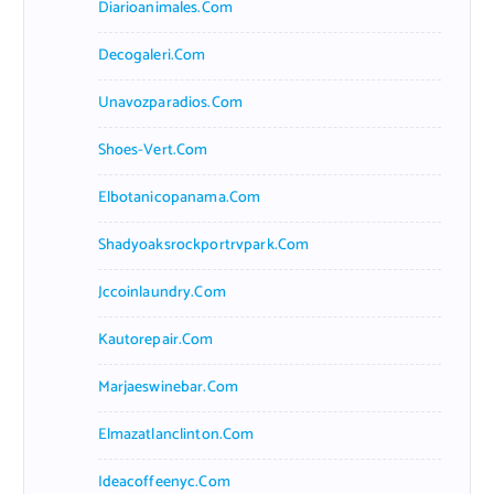
Diarioanimales.com
Decogaleri.com
Unavozparadios.com
Shoes-Vert.com
Elbotanicopanama.com
Shadyoaksrockportrvpark.com
Jccoinlaundry.com
Kautorepair.com
Marjaeswinebar.com
Elmazatlanclinton.com
Ideacoffeenyc.com