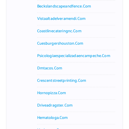
Beckslandscapeandfence.com
Vistaaltadelveramendi.com
Coastlinecateringnc.com
Cuesburgershouston.com
Psicologiaespecializadaencampeche.com
Dmtacos.com
Crescentstreetprinting.com
Hornopizza.com
Driveadragster.com
Hematologa.com