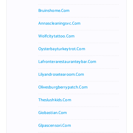
Bruinshome.com
Annascleaningsvc.com
Wolfcitytattoo.com
Oysterbayturkeytrot.com
Lafronterarestauranteybar.com
Lilyandrosetearoom.com
Olivesburgberrypatch.com
Theslushkids.com
Giobastian.com
Glpascensori.com