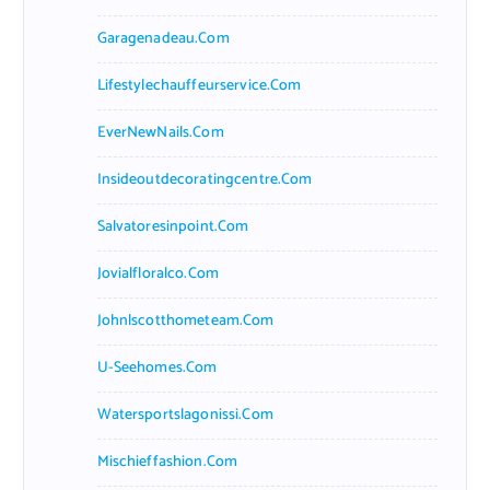
Garagenadeau.com
Lifestylechauffeurservice.com
EverNewNails.com
Insideoutdecoratingcentre.com
Salvatoresinpoint.com
Jovialfloralco.com
Johnlscotthometeam.com
U-Seehomes.com
Watersportslagonissi.com
Mischieffashion.com