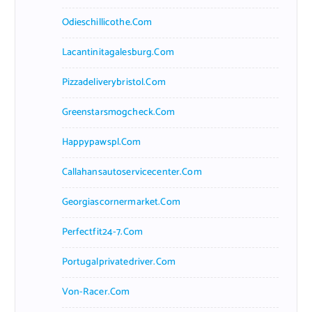
Odieschillicothe.com
Lacantinitagalesburg.com
Pizzadeliverybristol.com
Greenstarsmogcheck.com
Happypawspl.com
Callahansautoservicecenter.com
Georgiascornermarket.com
Perfectfit24-7.com
Portugalprivatedriver.com
Von-Racer.com