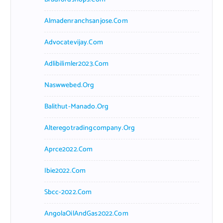
Almadenranchsanjose.com
Advocatevijay.com
Adlibilimler2023.com
Naswwebed.org
Balithut-Manado.org
Alteregotradingcompany.org
Aprce2022.com
Ibie2022.com
Sbcc-2022.com
AngolaOilAndGas2022.com