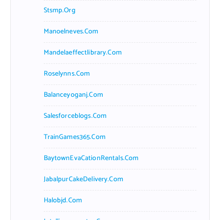
Stsmp.org
Manoelneves.com
Mandelaeffectlibrary.com
Roselynns.com
Balanceyoganj.com
Salesforceblogs.com
TrainGames365.com
BaytownEvaCationRentals.com
JabalpurCakeDelivery.com
Halobjd.com