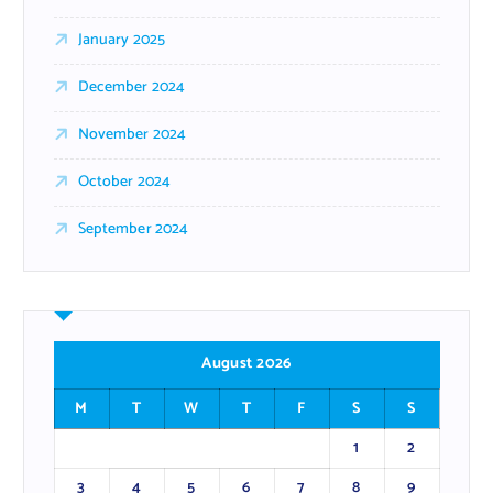
January 2025
December 2024
November 2024
October 2024
September 2024
August 2026
M
T
W
T
F
S
S
1
2
3
4
5
6
7
8
9