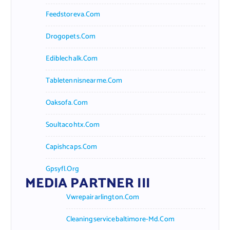
Feedstoreva.com
Drogopets.com
Ediblechalk.com
Tabletennisnearme.com
Oaksofa.com
Soultacohtx.com
Capishcaps.com
Gpsyfl.org
MEDIA PARTNER III
Vwrepairarlington.com
Cleaningservicebaltimore-Md.com