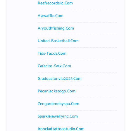
Reefrecordsllc.com
Alawaffle.com
Aryouthfishing.com
United-Basketball.com
Tios-Tacos.com
Cafecito-Satx.com
Graduacionviu2023.com
Pecanjackstogo.com
Zengardendayspa.com
Sparklejewelryinc.com
Ironcladtattoostudio.com