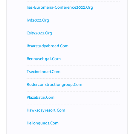
Iias-Euromena-Conference2022.org
Ivd2022.org
Csity2022.org
Ibsarstudyabroad.com
Bennusehgall.com
Tsecincinnati.com
Roderconstructiongroup.com
Plazabatai.com
Hawkscayresort.com
Hellonquads.com