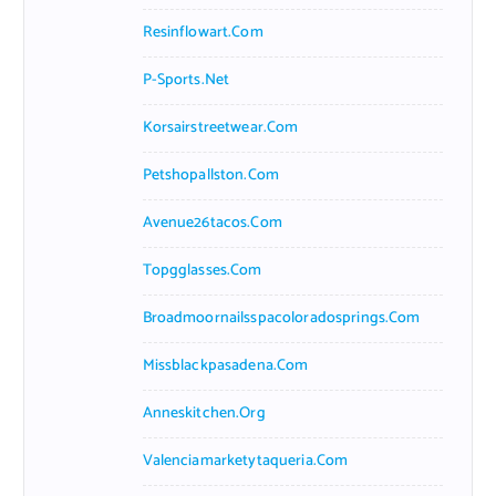
Resinflowart.com
P-Sports.net
Korsairstreetwear.com
Petshopallston.com
Avenue26tacos.com
Topgglasses.com
Broadmoornailsspacoloradosprings.com
Missblackpasadena.com
Anneskitchen.org
Valenciamarketytaqueria.com