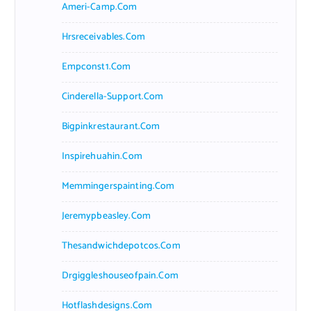
Ameri-Camp.com
Hrsreceivables.com
Empconst1.com
Cinderella-Support.com
Bigpinkrestaurant.com
Inspirehuahin.com
Memmingerspainting.com
Jeremypbeasley.com
Thesandwichdepotcos.com
Drgiggleshouseofpain.com
Hotflashdesigns.com