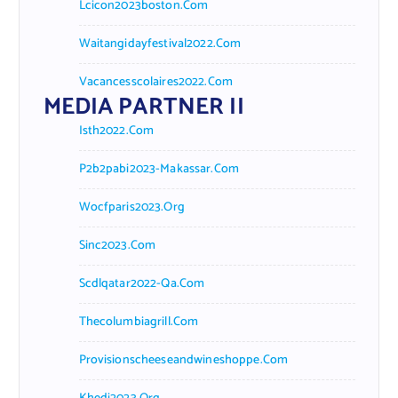
Lcicon2023boston.com
Waitangidayfestival2022.com
Vacancesscolaires2022.com
MEDIA PARTNER II
Isth2022.com
P2b2pabi2023-Makassar.com
Wocfparis2023.org
Sinc2023.com
Scdlqatar2022-Qa.com
Thecolumbiagrill.com
Provisionscheeseandwineshoppe.com