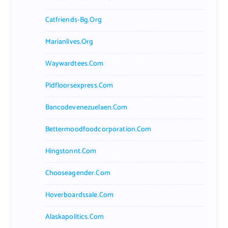
Catfriends-Bg.org
Marianlives.org
Waywardtees.com
Pidfloorsexpress.com
Bancodevenezuelaen.com
Bettermoodfoodcorporation.com
Hingstonnt.com
Chooseagender.com
Hoverboardssale.com
Alaskapolitics.com