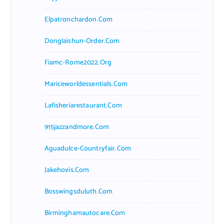
Elpatronchardon.com
Donglaishun-Order.com
Fiamc-Rome2022.org
Mariceworldessentials.com
Lafisheriarestaurant.com
915jazzandmore.com
Aguadulce-Countryfair.com
Jakehovis.com
Bosswingsduluth.com
Birminghamautocare.com