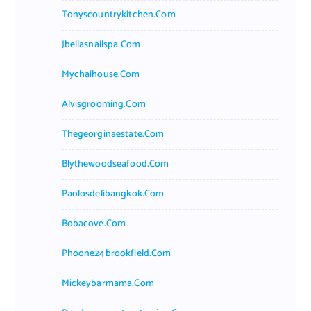
Tonyscountrykitchen.com
Jbellasnailspa.com
Mychaihouse.com
Alvisgrooming.com
Thegeorginaestate.com
Blythewoodseafood.com
Paolosdelibangkok.com
Bobacove.com
Phoone24brookfield.com
Mickeybarmama.com