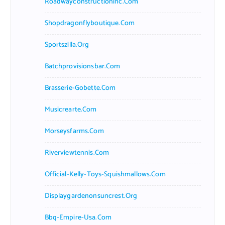
Roadwayconstructioninc.com
Shopdragonflyboutique.com
Sportszilla.org
Batchprovisionsbar.com
Brasserie-Gobette.com
Musicrearte.com
Morseysfarms.com
Riverviewtennis.com
Official-Kelly-Toys-Squishmallows.com
Displaygardenonsuncrest.org
Bbq-Empire-Usa.com