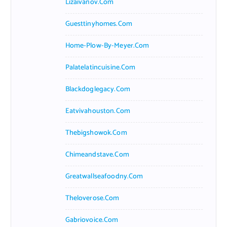
Lizaivanov.com
Guesttinyhomes.com
Home-Plow-By-Meyer.com
Palatelatincuisine.com
Blackdoglegacy.com
Eatvivahouston.com
Thebigshowok.com
Chimeandstave.com
Greatwallseafoodny.com
Theloverose.com
Gabriovoice.com