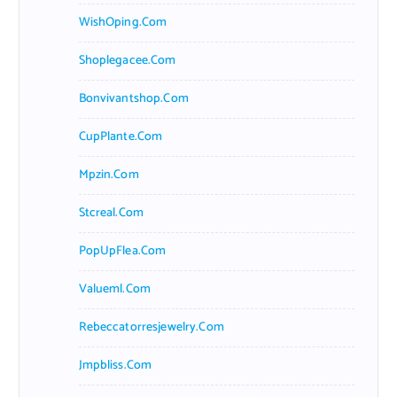
WishOping.com
Shoplegacee.com
Bonvivantshop.com
CupPlante.com
Mpzin.com
Stcreal.com
PopUpFlea.com
Valueml.com
Rebeccatorresjewelry.com
Jmpbliss.com