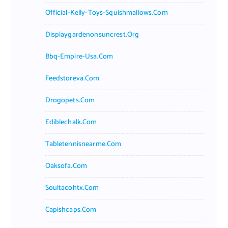
Official-Kelly-Toys-Squishmallows.com
Displaygardenonsuncrest.org
Bbq-Empire-Usa.com
Feedstoreva.com
Drogopets.com
Ediblechalk.com
Tabletennisnearme.com
Oaksofa.com
Soultacohtx.com
Capishcaps.com