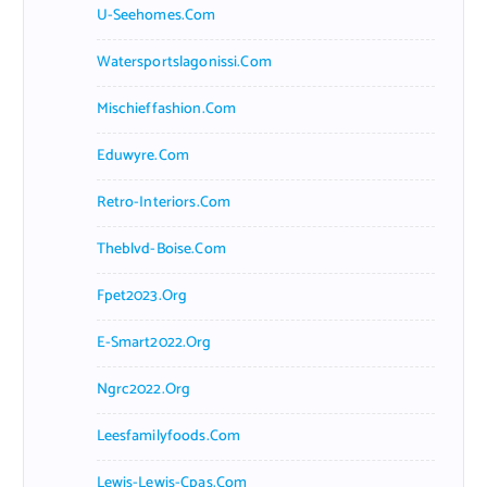
U-Seehomes.com
Watersportslagonissi.com
Mischieffashion.com
Eduwyre.com
Retro-Interiors.com
Theblvd-Boise.com
Fpet2023.org
E-Smart2022.org
Ngrc2022.org
Leesfamilyfoods.com
Lewis-Lewis-Cpas.com