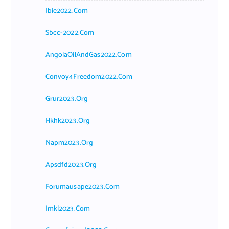
Ibie2022.com
Sbcc-2022.com
AngolaOilAndGas2022.com
Convoy4Freedom2022.com
Grur2023.org
Hkhk2023.org
Napm2023.org
Apsdfd2023.org
Forumausape2023.com
Imkl2023.com