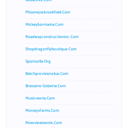
Bobacove.com
Phoone24brookfield.com
Mickeybarmama.com
Roadwayconstructioninc.com
Shopdragonflyboutique.com
Sportszilla.org
Batchprovisionsbar.com
Brasserie-Gobette.com
Musicrearte.com
Morseysfarms.com
Riverviewtennis.com