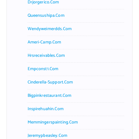
Drjorgerico.com
Queensushipa.com
Wendyweimerdds.com
Ameri-Camp.com
Hrsreceivables.com
Empconst1.com
Cinderella-Support.com
Bigpinkrestaurant.com
Inspirehuahin.com
Memmingerspainting.com
Jeremypbeasley.com