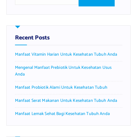
e
a
r
c
h
f
Recent Posts
o
r
Manfaat Vitamin Harian Untuk Kesehatan Tubuh Anda
:
Mengenal Manfaat Prebiotik Untuk Kesehatan Usus
Anda
Manfaat Probiotik Alami Untuk Kesehatan Tubuh
Manfaat Serat Makanan Untuk Kesehatan Tubuh Anda
Manfaat Lemak Sehat Bagi Kesehatan Tubuh Anda