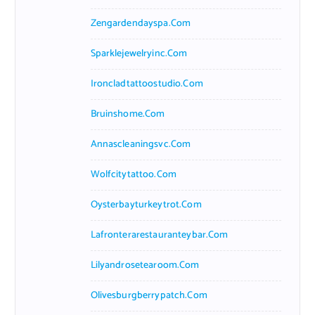
Zengardendayspa.com
Sparklejewelryinc.com
Ironcladtattoostudio.com
Bruinshome.com
Annascleaningsvc.com
Wolfcitytattoo.com
Oysterbayturkeytrot.com
Lafronterarestauranteybar.com
Lilyandrosetearoom.com
Olivesburgberrypatch.com