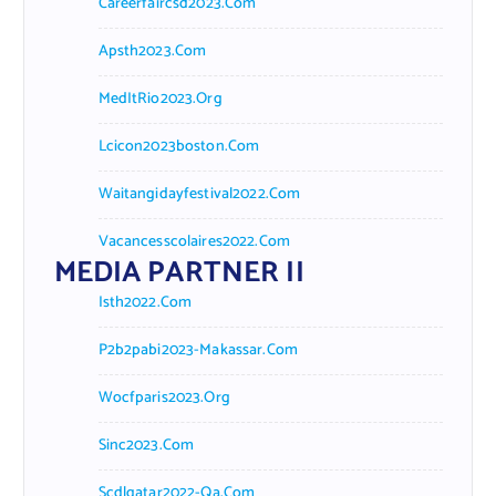
Careerfaircsd2023.com
Apsth2023.com
MedItRio2023.org
Lcicon2023boston.com
Waitangidayfestival2022.com
Vacancesscolaires2022.com
MEDIA PARTNER II
Isth2022.com
P2b2pabi2023-Makassar.com
Wocfparis2023.org
Sinc2023.com
Scdlqatar2022-Qa.com