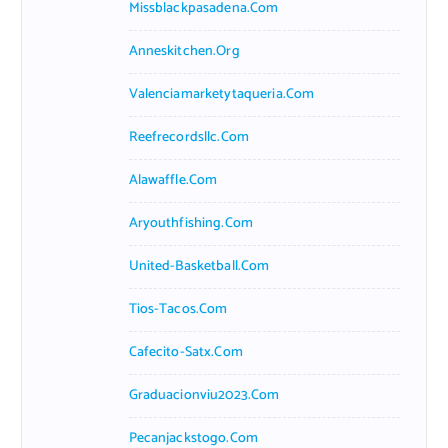
Missblackpasadena.com
Anneskitchen.org
Valenciamarketytaqueria.com
Reefrecordsllc.com
Alawaffle.com
Aryouthfishing.com
United-Basketball.com
Tios-Tacos.com
Cafecito-Satx.com
Graduacionviu2023.com
Pecanjackstogo.com