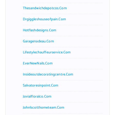
Thesandwichdepotcos.com
Drgiggleshouseofpain.com
Hotflashdesigns.com
Garagenadeau.com
Lifestylechauffeurservice.com
EverNewNails.com
Insideoutdecoratingcentre.com
Salvatoresinpoint.com
Jovialfloralco.com
Johnlscotthometeam.com