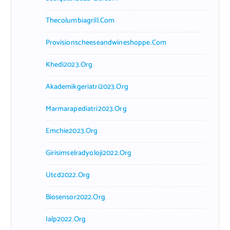
Thecolumbiagrill.com
Provisionscheeseandwineshoppe.com
Khedi2023.org
Akademikgeriatri2023.org
Marmarapediatri2023.org
Emchie2023.org
Girisimselradyoloji2022.org
Utcd2022.org
Biosensor2022.org
Ialp2022.org