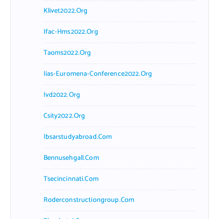
Klivet2022.org
Ifac-Hms2022.org
Taoms2022.org
Iias-Euromena-Conference2022.org
Ivd2022.org
Csity2022.org
Ibsarstudyabroad.com
Bennusehgall.com
Tsecincinnati.com
Roderconstructiongroup.com