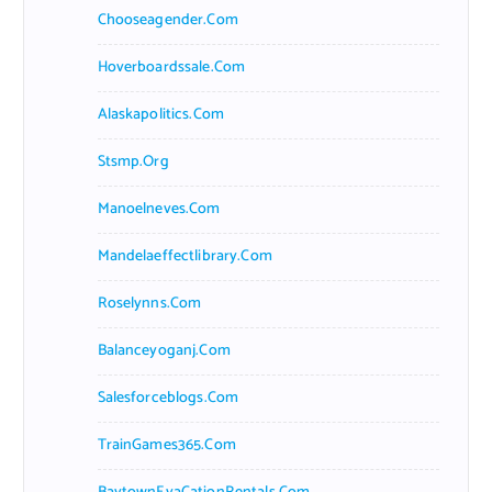
Chooseagender.com
Hoverboardssale.com
Alaskapolitics.com
Stsmp.org
Manoelneves.com
Mandelaeffectlibrary.com
Roselynns.com
Balanceyoganj.com
Salesforceblogs.com
TrainGames365.com