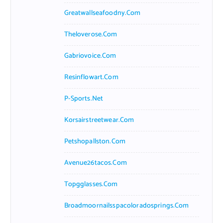
Greatwallseafoodny.com
Theloverose.com
Gabriovoice.com
Resinflowart.com
P-Sports.net
Korsairstreetwear.com
Petshopallston.com
Avenue26tacos.com
Topgglasses.com
Broadmoornailsspacoloradosprings.com