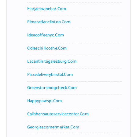
Marjaeswinebar.com
Elmazatlanclinton.com
Ideacoffeenyc.com
Odieschillicothe.com
Lacantinitagalesburg.com
Pizzadeliverybristol.com
Greenstarsmogcheck.com
Happypawspl.com
Callahansautoservicecenter.com
Georgiascornermarket.com