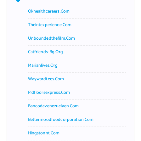
Okhealthcareers.com
Theintexperience.com
Unboundedthefilm.com
Catfriends-Bg.org
Marianlives.org
Waywardtees.com
Pidfloorsexpress.com
Bancodevenezuelaen.com
Bettermoodfoodcorporation.com
Hingstonnt.com