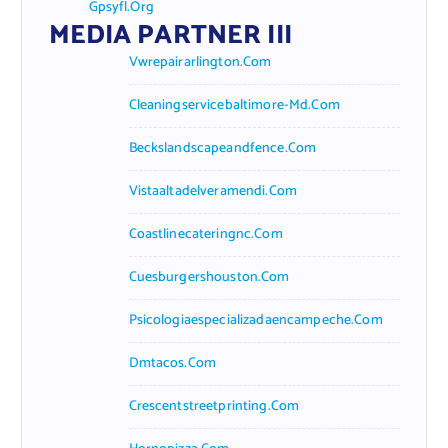
Gpsyfl.org
MEDIA PARTNER III
Vwrepairarlington.com
Cleaningservicebaltimore-Md.com
Beckslandscapeandfence.com
Vistaaltadelveramendi.com
Coastlinecateringnc.com
Cuesburgershouston.com
Psicologiaespecializadaencampeche.com
Dmtacos.com
Crescentstreetprinting.com