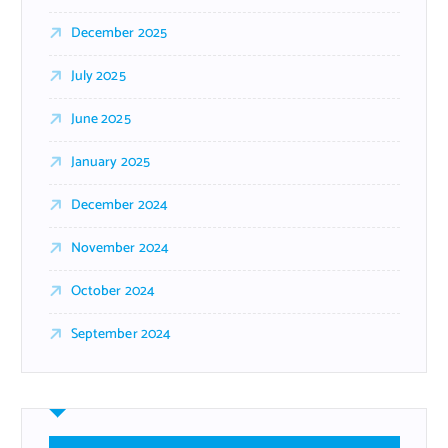
December 2025
July 2025
June 2025
January 2025
December 2024
November 2024
October 2024
September 2024