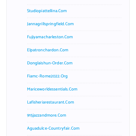
Studiopiattellina.com
Jannagrillspringfield.com
Fujiyamacharleston.com
Elpatronchardon.com
Donglaishun-Order.com
Fiamc-Rome2022.org
Mariceworldessentials.com
Lafisheriarestaurant.com
915jazzandmore.com
Aguadulce-Countryfair.com