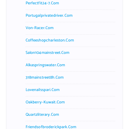
Perfectfit24-7.com
Portugalprivatedriver.com
Von-Racer.com
Coffeeshopcharleston.com
Salon104mainstreet.com
Alkaspringswater.com
318mainstreet8h.com
Lovenailsspari.com
Oakberry-Kuwait.com
Quartzliterary.com
Friendsofbroderickpark.com