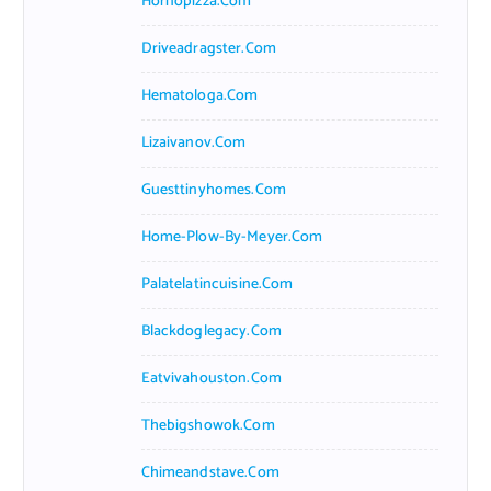
Hornopizza.com
Driveadragster.com
Hematologa.com
Lizaivanov.com
Guesttinyhomes.com
Home-Plow-By-Meyer.com
Palatelatincuisine.com
Blackdoglegacy.com
Eatvivahouston.com
Thebigshowok.com
Chimeandstave.com