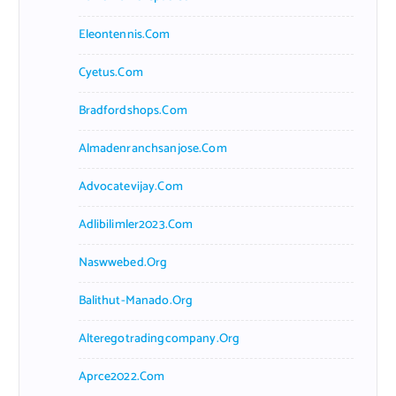
Eleontennis.com
Cyetus.com
Bradfordshops.com
Almadenranchsanjose.com
Advocatevijay.com
Adlibilimler2023.com
Naswwebed.org
Balithut-Manado.org
Alteregotradingcompany.org
Aprce2022.com