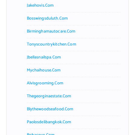
Jakehovis.com
Bosswingsduluth.com
Birminghamautocare.com
Tonyscountrykitchen.com
Jbellasnailspa.com
Mychaihouse.com
Alvisgrooming.com
Thegeorginaestate.com
Blythewoodseafood.com
Paolosdelibangkok.com