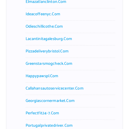
Elmazatlanclinton.com
Ideacoffeenyc.com
Odieschillicothe.com
Lacantinitagalesburg.com
Pizzadeliverybristol.com
Greenstarsmogcheck.com
Happypawspl.com
Callahansautoservicecenter.com
Georgiascornermarket.com
Perfectfit24-7.com
Portugalprivatedriver.com