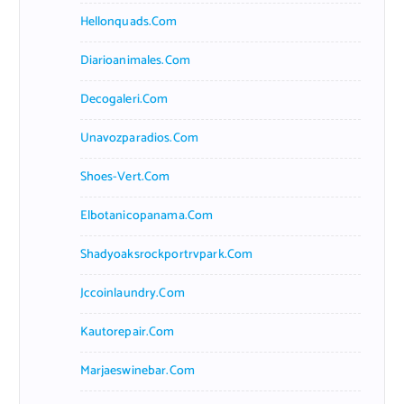
Hellonquads.com
Diarioanimales.com
Decogaleri.com
Unavozparadios.com
Shoes-Vert.com
Elbotanicopanama.com
Shadyoaksrockportrvpark.com
Jccoinlaundry.com
Kautorepair.com
Marjaeswinebar.com