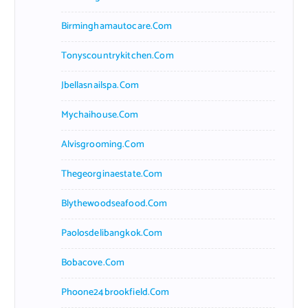
Birminghamautocare.com
Tonyscountrykitchen.com
Jbellasnailspa.com
Mychaihouse.com
Alvisgrooming.com
Thegeorginaestate.com
Blythewoodseafood.com
Paolosdelibangkok.com
Bobacove.com
Phoone24brookfield.com