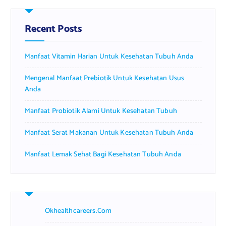
c
h
f
Recent Posts
o
r
Manfaat Vitamin Harian Untuk Kesehatan Tubuh Anda
:
Mengenal Manfaat Prebiotik Untuk Kesehatan Usus
Anda
Manfaat Probiotik Alami Untuk Kesehatan Tubuh
Manfaat Serat Makanan Untuk Kesehatan Tubuh Anda
Manfaat Lemak Sehat Bagi Kesehatan Tubuh Anda
Okhealthcareers.com