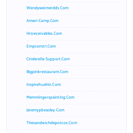
Wendyweimerdds.com
Ameri-Camp.com
Hrsreceivables.com
Empconst1.com
Cinderella-Support.com
Bigpinkrestaurant.com
Inspirehuahin.com
Memmingerspainting.com
Jeremypbeasley.com
Thesandwichdepotcos.com