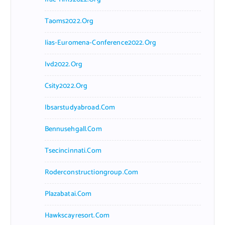
Taoms2022.org
Iias-Euromena-Conference2022.org
Ivd2022.org
Csity2022.org
Ibsarstudyabroad.com
Bennusehgall.com
Tsecincinnati.com
Roderconstructiongroup.com
Plazabatai.com
Hawkscayresort.com