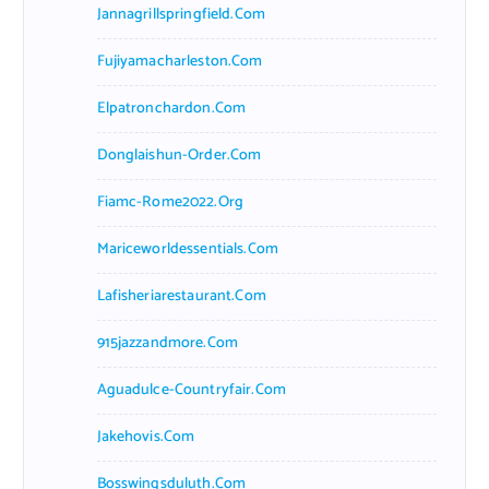
Jannagrillspringfield.com
Fujiyamacharleston.com
Elpatronchardon.com
Donglaishun-Order.com
Fiamc-Rome2022.org
Mariceworldessentials.com
Lafisheriarestaurant.com
915jazzandmore.com
Aguadulce-Countryfair.com
Jakehovis.com
Bosswingsduluth.com