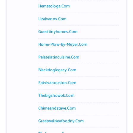
Hematologa.com
Lizaivanov.com
Guesttinyhomes.com
Home-Plow-By-Meyer.com
Palatelatincuisine.com
Blackdoglegacy.com
Eatvivahouston.com
Thebigshowok.com
Chimeandstave.com
Greatwallseafoodny.com