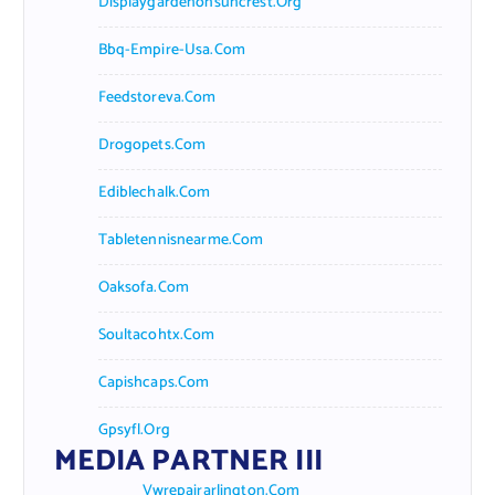
Displaygardenonsuncrest.org
Bbq-Empire-Usa.com
Feedstoreva.com
Drogopets.com
Ediblechalk.com
Tabletennisnearme.com
Oaksofa.com
Soultacohtx.com
Capishcaps.com
Gpsyfl.org
MEDIA PARTNER III
Vwrepairarlington.com