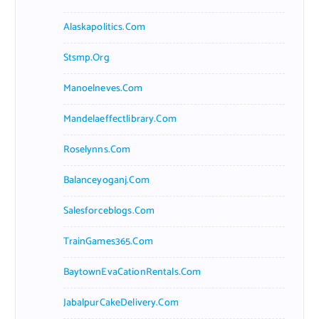
Alaskapolitics.com
Stsmp.org
Manoelneves.com
Mandelaeffectlibrary.com
Roselynns.com
Balanceyoganj.com
Salesforceblogs.com
TrainGames365.com
BaytownEvaCationRentals.com
JabalpurCakeDelivery.com