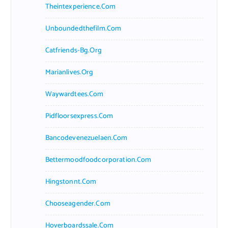
Theintexperience.com
Unboundedthefilm.com
Catfriends-Bg.org
Marianlives.org
Waywardtees.com
Pidfloorsexpress.com
Bancodevenezuelaen.com
Bettermoodfoodcorporation.com
Hingstonnt.com
Chooseagender.com
Hoverboardssale.com