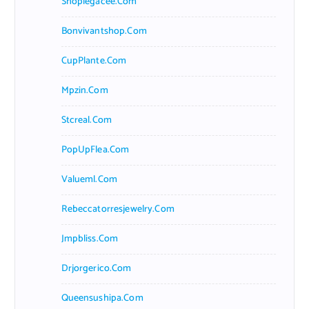
Shoplegacee.com
Bonvivantshop.com
CupPlante.com
Mpzin.com
Stcreal.com
PopUpFlea.com
Valueml.com
Rebeccatorresjewelry.com
Jmpbliss.com
Drjorgerico.com
Queensushipa.com