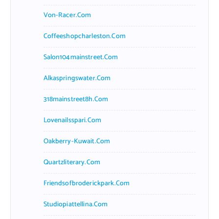
Von-Racer.com
Coffeeshopcharleston.com
Salon104mainstreet.com
Alkaspringswater.com
318mainstreet8h.com
Lovenailsspari.com
Oakberry-Kuwait.com
Quartzliterary.com
Friendsofbroderickpark.com
Studiopiattellina.com