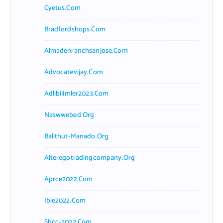
Cyetus.com
Bradfordshops.com
Almadenranchsanjose.com
Advocatevijay.com
Adlibilimler2023.com
Naswwebed.org
Balithut-Manado.org
Alteregotradingcompany.org
Aprce2022.com
Ibie2022.com
Sbcc-2022.com