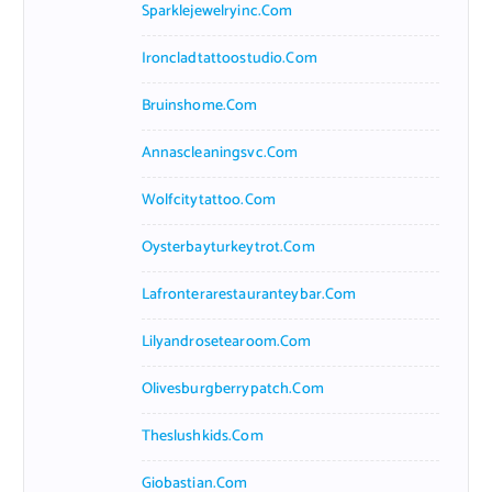
Sparklejewelryinc.com
Ironcladtattoostudio.com
Bruinshome.com
Annascleaningsvc.com
Wolfcitytattoo.com
Oysterbayturkeytrot.com
Lafronterarestauranteybar.com
Lilyandrosetearoom.com
Olivesburgberrypatch.com
Theslushkids.com
Giobastian.com