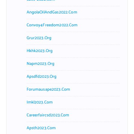
AngolaOilAndGas2022.com
Convoy4Freedom2022.com
Grur2023.org
Hkhk2023.org
Napm2023.org
Apsdfd2023.org
Forumausape2023.com
Imkl2023.com
Careerfaircsd2023.com
Apsth2023.com