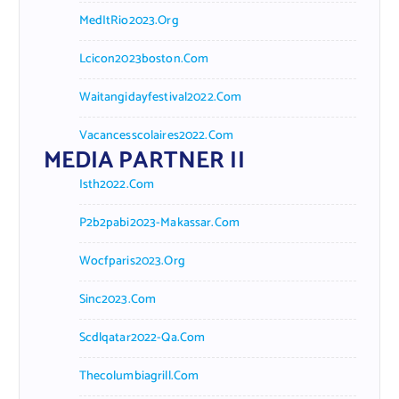
MedItRio2023.org
Lcicon2023boston.com
Waitangidayfestival2022.com
Vacancesscolaires2022.com
MEDIA PARTNER II
Isth2022.com
P2b2pabi2023-Makassar.com
Wocfparis2023.org
Sinc2023.com
Scdlqatar2022-Qa.com
Thecolumbiagrill.com