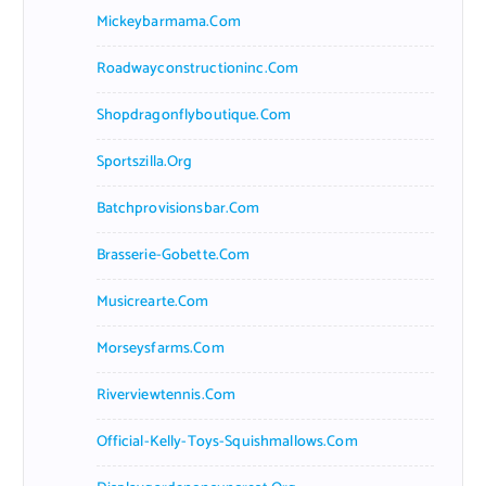
Mickeybarmama.com
Roadwayconstructioninc.com
Shopdragonflyboutique.com
Sportszilla.org
Batchprovisionsbar.com
Brasserie-Gobette.com
Musicrearte.com
Morseysfarms.com
Riverviewtennis.com
Official-Kelly-Toys-Squishmallows.com