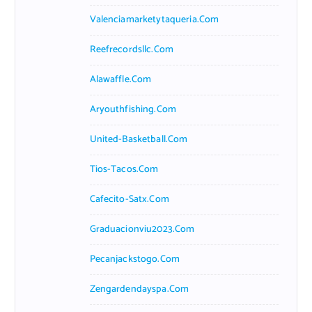
Valenciamarketytaqueria.com
Reefrecordsllc.com
Alawaffle.com
Aryouthfishing.com
United-Basketball.com
Tios-Tacos.com
Cafecito-Satx.com
Graduacionviu2023.com
Pecanjackstogo.com
Zengardendayspa.com