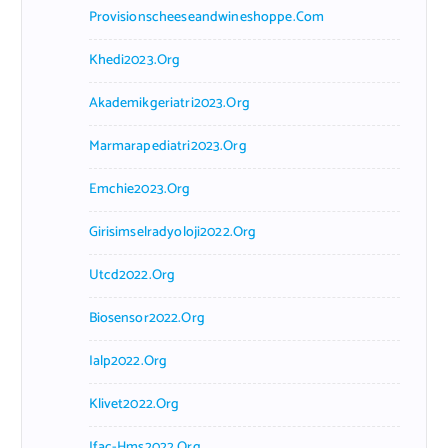
Provisionscheeseandwineshoppe.com
Khedi2023.org
Akademikgeriatri2023.org
Marmarapediatri2023.org
Emchie2023.org
Girisimselradyoloji2022.org
Utcd2022.org
Biosensor2022.org
Ialp2022.org
Klivet2022.org
Ifac-Hms2022.org