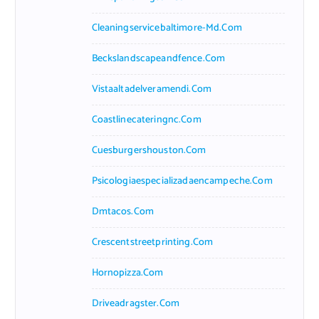
Cleaningservicebaltimore-Md.com
Beckslandscapeandfence.com
Vistaaltadelveramendi.com
Coastlinecateringnc.com
Cuesburgershouston.com
Psicologiaespecializadaencampeche.com
Dmtacos.com
Crescentstreetprinting.com
Hornopizza.com
Driveadragster.com