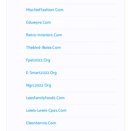
Mischieffashion.com
Eduwyre.com
Retro-Interiors.com
Theblvd-Boise.com
Fpet2023.org
E-Smart2022.org
Ngrc2022.org
Leesfamilyfoods.com
Lewis-Lewis-Cpas.com
Eleontennis.com