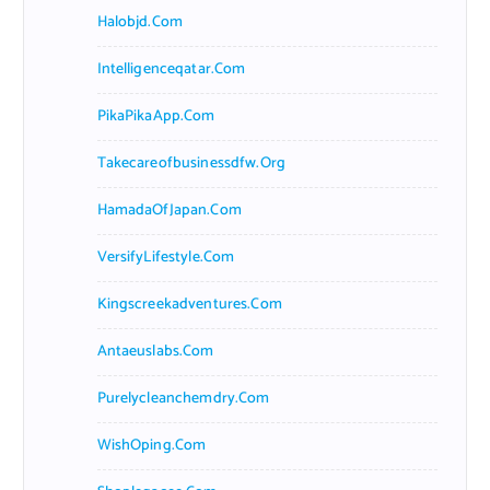
Halobjd.com
Intelligenceqatar.com
PikaPikaApp.com
Takecareofbusinessdfw.org
HamadaOfJapan.com
VersifyLifestyle.com
Kingscreekadventures.com
Antaeuslabs.com
Purelycleanchemdry.com
WishOping.com