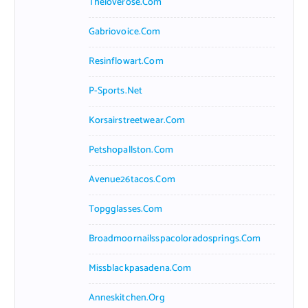
Theloverose.com
Gabriovoice.com
Resinflowart.com
P-Sports.net
Korsairstreetwear.com
Petshopallston.com
Avenue26tacos.com
Topgglasses.com
Broadmoornailsspacoloradosprings.com
Missblackpasadena.com
Anneskitchen.org