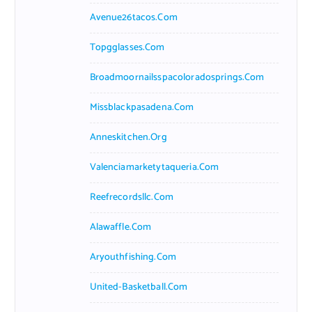
Avenue26tacos.com
Topgglasses.com
Broadmoornailsspacoloradosprings.com
Missblackpasadena.com
Anneskitchen.org
Valenciamarketytaqueria.com
Reefrecordsllc.com
Alawaffle.com
Aryouthfishing.com
United-Basketball.com