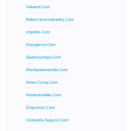
Valueml.com
Rebeccatorresjewelry.com
Jmpbliss.com
Drjorgerico.com
Queensushipa.com
Wendyweimerdds.com
Ameri-Camp.com
Hrsreceivables.com
Empconst1.com
Cinderella-Support.com