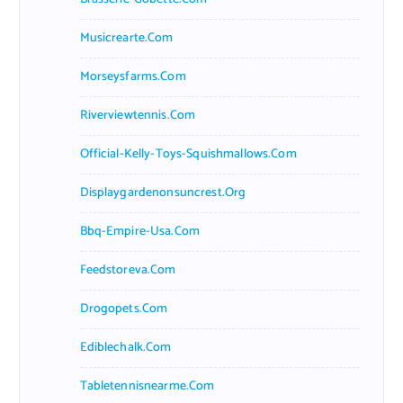
Musicrearte.com
Morseysfarms.com
Riverviewtennis.com
Official-Kelly-Toys-Squishmallows.com
Displaygardenonsuncrest.org
Bbq-Empire-Usa.com
Feedstoreva.com
Drogopets.com
Ediblechalk.com
Tabletennisnearme.com