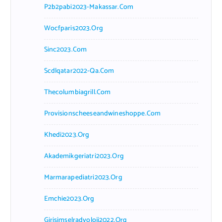
P2b2pabi2023-Makassar.com
Wocfparis2023.org
Sinc2023.com
Scdlqatar2022-Qa.com
Thecolumbiagrill.com
Provisionscheeseandwineshoppe.com
Khedi2023.org
Akademikgeriatri2023.org
Marmarapediatri2023.org
Emchie2023.org
Girisimselradyoloji2022.org