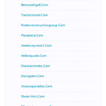
Bennusehgall.com
Tsecincinnati.com
Roderconstructiongroup.com
Plazabatai.com
Hawkscayresort.com
Hellonquads.com
Diarioanimales.com
Decogaleri.com
Unavozparadios.com
Shoes-Vert.com