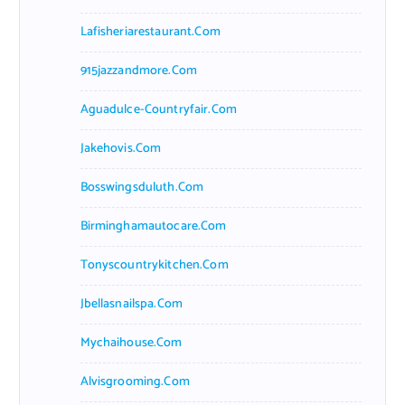
Lafisheriarestaurant.com
915jazzandmore.com
Aguadulce-Countryfair.com
Jakehovis.com
Bosswingsduluth.com
Birminghamautocare.com
Tonyscountrykitchen.com
Jbellasnailspa.com
Mychaihouse.com
Alvisgrooming.com