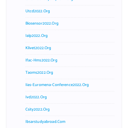
Utcd2022.org
Biosensor2022.org
Ialp2022.org
Klivet2022.org
Ifac-Hms2022.org
Taoms2022.org
Iias-Euromena-Conference2022.org
Ivd2022.org
Csity2022.org
Ibsarstudyabroad.com