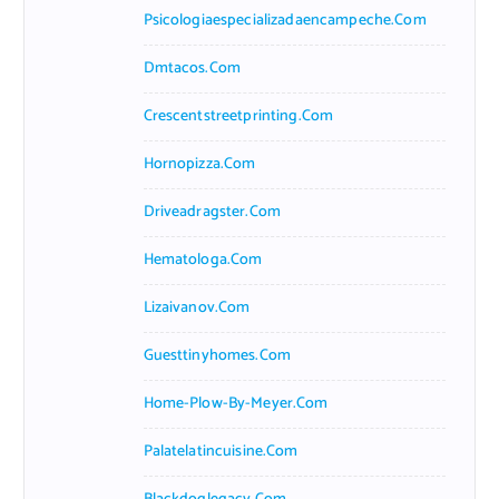
Psicologiaespecializadaencampeche.com
Dmtacos.com
Crescentstreetprinting.com
Hornopizza.com
Driveadragster.com
Hematologa.com
Lizaivanov.com
Guesttinyhomes.com
Home-Plow-By-Meyer.com
Palatelatincuisine.com