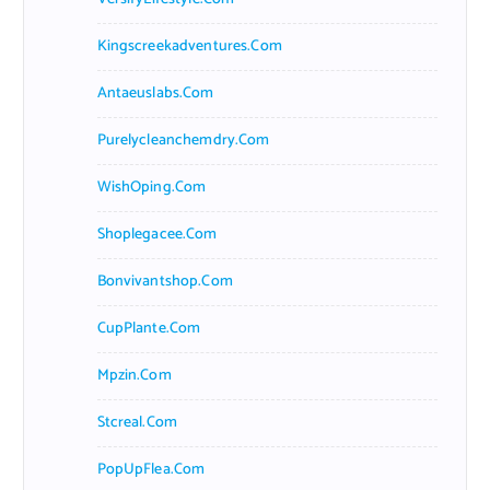
Kingscreekadventures.com
Antaeuslabs.com
Purelycleanchemdry.com
WishOping.com
Shoplegacee.com
Bonvivantshop.com
CupPlante.com
Mpzin.com
Stcreal.com
PopUpFlea.com