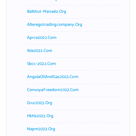
Balithut-Manado.org
Alteregotradingcompany.org
Aprce2022.com
Ibie2022.com
Sbcc-2022.com
AngolaOilAndGas2022.com
Convoy4Freedom2022.com
Grur2023.org
Hkhk2023.org
Napm2023.org