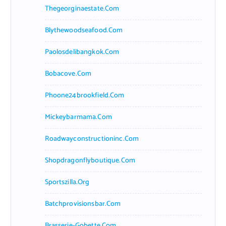
Thegeorginaestate.com
Blythewoodseafood.com
Paolosdelibangkok.com
Bobacove.com
Phoone24brookfield.com
Mickeybarmama.com
Roadwayconstructioninc.com
Shopdragonflyboutique.com
Sportszilla.org
Batchprovisionsbar.com
Brasserie-Gobette.com