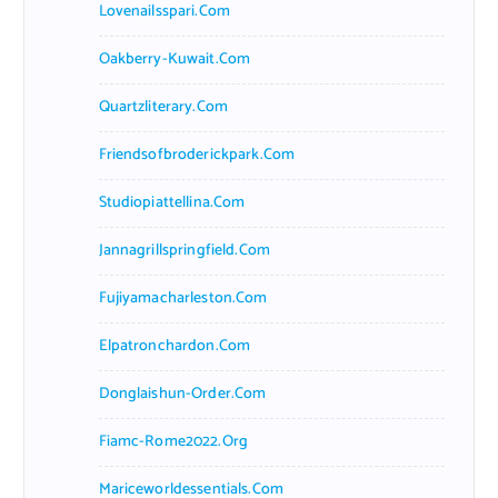
Lovenailsspari.com
Oakberry-Kuwait.com
Quartzliterary.com
Friendsofbroderickpark.com
Studiopiattellina.com
Jannagrillspringfield.com
Fujiyamacharleston.com
Elpatronchardon.com
Donglaishun-Order.com
Fiamc-Rome2022.org
Mariceworldessentials.com