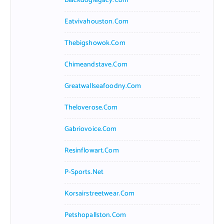
Blackdoglegacy.com
Eatvivahouston.com
Thebigshowok.com
Chimeandstave.com
Greatwallseafoodny.com
Theloverose.com
Gabriovoice.com
Resinflowart.com
P-Sports.net
Korsairstreetwear.com
Petshopallston.com