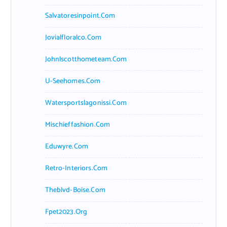
Salvatoresinpoint.com
Jovialfloralco.com
Johnlscotthometeam.com
U-Seehomes.com
Watersportslagonissi.com
Mischieffashion.com
Eduwyre.com
Retro-Interiors.com
Theblvd-Boise.com
Fpet2023.org