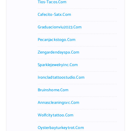
Tios-Tacos.com
Cafecito-Satx.com
Graduacionviu2023.com
Pecanjackstogo.com
Zengardendayspa.com
Sparklejewelryinc.com
Ironcladtattoostudio.com
Bruinshome.com
Annascleaningsvc.com
Wolfcitytattoo.com
Oysterbayturkeytrot.com