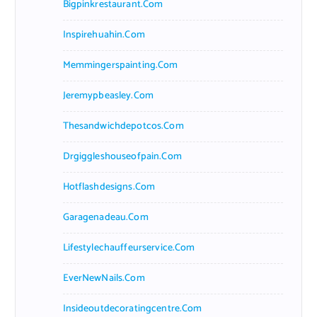
Bigpinkrestaurant.com
Inspirehuahin.com
Memmingerspainting.com
Jeremypbeasley.com
Thesandwichdepotcos.com
Drgiggleshouseofpain.com
Hotflashdesigns.com
Garagenadeau.com
Lifestylechauffeurservice.com
EverNewNails.com
Insideoutdecoratingcentre.com