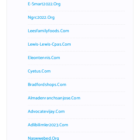
E-Smart2022.org
Ngrc2022.org
Leesfamilyfoods.com
Lewis-Lewis-Cpas.com
Eleontennis.com
Cyetus.com
Bradfordshops.com
Almadenranchsanjose.com
Advocatevijay.com
Adlibilimler2023.com
Naswwebed.org