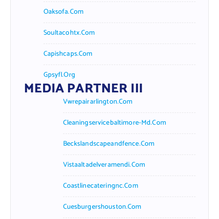
Oaksofa.com
Soultacohtx.com
Capishcaps.com
Gpsyfl.org
MEDIA PARTNER III
Vwrepairarlington.com
Cleaningservicebaltimore-Md.com
Beckslandscapeandfence.com
Vistaaltadelveramendi.com
Coastlinecateringnc.com
Cuesburgershouston.com