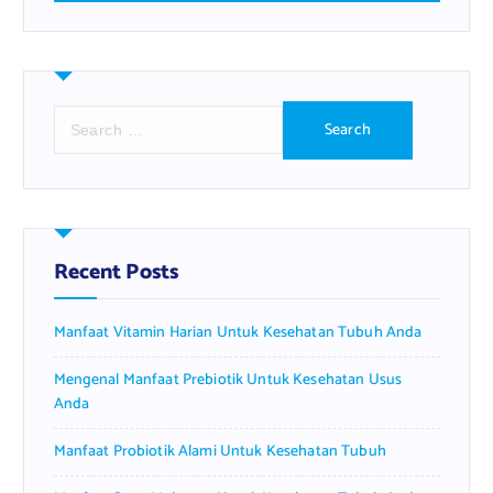
S
e
a
r
c
h
f
Recent Posts
o
r
Manfaat Vitamin Harian Untuk Kesehatan Tubuh Anda
:
Mengenal Manfaat Prebiotik Untuk Kesehatan Usus
Anda
Manfaat Probiotik Alami Untuk Kesehatan Tubuh