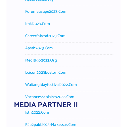
Forumausape2023.com
Imkl2023.com
Careerfaircsd2023.com
Apsth2023.com
MedItRio2023.org
Lcicon2023boston.com
Waitangidayfestival2022.com
Vacancesscolaires2022.com
MEDIA PARTNER II
Isth2022.com
P2b2pabi2023-Makassar.com