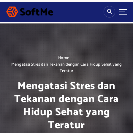
S
k
i
p
t
o
c
o
n
Home
t
Mengatasi Stres dan Tekanan dengan Cara Hidup Sehat yang
e
Teratur
n
Mengatasi Stres dan
t
Tekanan dengan Cara
Hidup Sehat yang
Teratur