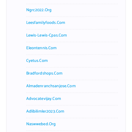
Ngrc2022.org
Leesfamilyfoods.com
Lewis-Lewis-Cpas.com
Eleontennis.com
Cyetus.com
Bradfordshops.com
Almadenranchsanjose.com
Advocatevijay.com
Adlibilimler2023.com
Naswwebed.org