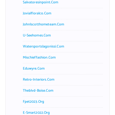
Salvatoresinpoint.com
Jovialfloralco.com
Johnlscotthometeam.com
U-Seehomes.com
Watersportslagonissi.com
Mischieffashion.com
Eduwyre.com
Retro-Interiors.com
Theblvd-Boise.com
Fpet2023.org
E-Smart2022.org