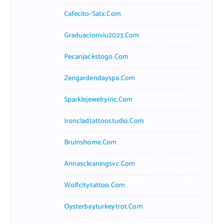
Cafecito-Satx.com
Graduacionviu2023.com
Pecanjackstogo.com
Zengardendayspa.com
Sparklejewelryinc.com
Ironcladtattoostudio.com
Bruinshome.com
Annascleaningsvc.com
Wolfcitytattoo.com
Oysterbayturkeytrot.com