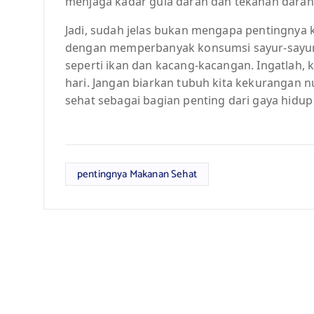
menjaga kadar gula darah dan tekanan darah 
Jadi, sudah jelas bukan mengapa pentingnya 
dengan memperbanyak konsumsi sayur-sayuran,
seperti ikan dan kacang-kacangan. Ingatlah, k
hari. Jangan biarkan tubuh kita kekurangan n
sehat sebagai bagian penting dari gaya hidup 
pentingnya Makanan Sehat