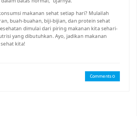
dalam batas normal,” ujarnya.
konsumsi makanan sehat setiap hari? Mulailah
 buah-buahan, biji-bijian, dan protein sehat
esehatan dimulai dari piring makanan kita sehari-
utrisi yang dibutuhkan. Ayo, jadikan makanan
sehat kita!
Comments 0