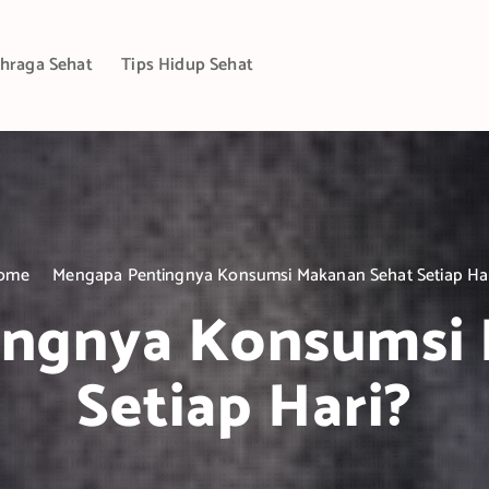
hraga Sehat
Tips Hidup Sehat
ome
Mengapa Pentingnya Konsumsi Makanan Sehat Setiap Har
ingnya Konsumsi 
Setiap Hari?