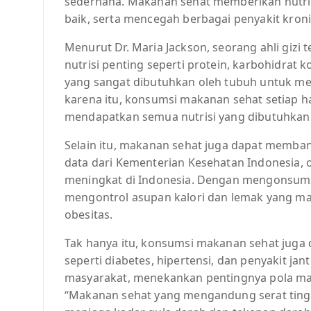
sederhana. Makanan sehat memberikan nutri
baik, serta mencegah berbagai penyakit kroni
Menurut Dr. Maria Jackson, seorang ahli gi
nutrisi penting seperti protein, karbohidrat 
yang sangat dibutuhkan oleh tubuh untuk me
karena itu, konsumsi makanan sehat setiap h
mendapatkan semua nutrisi yang dibutuhkan
Selain itu, makanan sehat juga dapat memba
data dari Kementerian Kesehatan Indonesia,
meningkat di Indonesia. Dengan mengonsumsi
mengontrol asupan kalori dan lemak yang ma
obesitas.
Tak hanya itu, konsumsi makanan sehat juga 
seperti diabetes, hipertensi, dan penyakit jan
masyarakat, menekankan pentingnya pola ma
“Makanan sehat yang mengandung serat ting