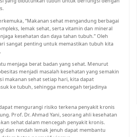
si yang dibutuhkan tubuh untuk berfungsi dengan
s.
zi terkemuka, “Makanan sehat mengandung berbagai
kompleks, lemak sehat, serta vitamin dan mineral
njaga kesehatan dan daya tahan tubuh.” Oleh
ari sangat penting untuk memastikan tubuh kita
.
ntu menjaga berat badan yang sehat. Menurut
 obesitas menjadi masalah kesehatan yang semakin
 makanan sehat setiap hari, kita dapat
suk ke tubuh, sehingga mencegah terjadinya
dapat mengurangi risiko terkena penyakit kronis
tung. Prof. Dr. Ahmad Yani, seorang ahli kesehatan
kan sehat dalam mencegah penyakit kronis.
gi dan rendah lemak jenuh dapat membantu