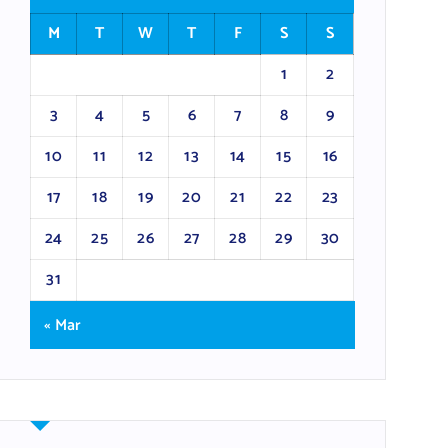
M
T
W
T
F
S
S
1
2
3
4
5
6
7
8
9
10
11
12
13
14
15
16
17
18
19
20
21
22
23
24
25
26
27
28
29
30
31
« Mar