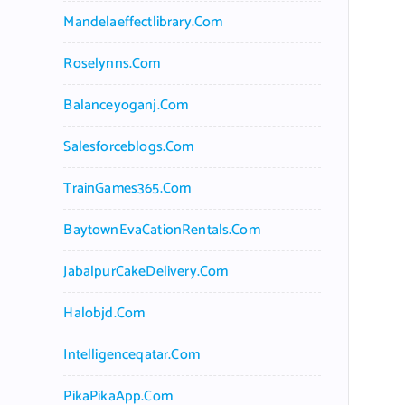
Mandelaeffectlibrary.com
Roselynns.com
Balanceyoganj.com
Salesforceblogs.com
TrainGames365.com
BaytownEvaCationRentals.com
JabalpurCakeDelivery.com
Halobjd.com
Intelligenceqatar.com
PikaPikaApp.com