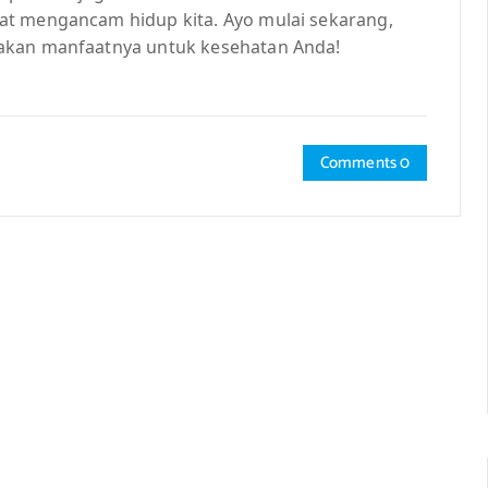
at mengancam hidup kita. Ayo mulai sekarang,
akan manfaatnya untuk kesehatan Anda!
Comments 0