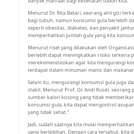
banyak manfaat bagi kesehatan tubuh kita.
Menurut Dr. Rita Batari, seorang ahli gizi te
bagi tubuh, namun konsumsi gula berlebih 
seperti obesitas, diabetes, dan penyakit jantu
memperhatikan jumlah gula yang kita konsums
Menurut riset yang dilakukan oleh Organisas
berlebih dapat meningkatkan risiko terkena p
merekomendasikan agar kita mengurangi kon
terdapat dalam minuman manis dan makanan
Selain itu, mengurangi konsumsi gula juga d
stabil. Menurut Prof. Dr. Andi Rusdi, seorang 
sumber kalori kosong yang tidak memberikan
konsumsi gula, kita dapat mengontrol asup
yang tidak sehat.”
Jadi, sudah saatnya kita mulai memperhatika
yang berlebihan. Dengan cara tersebut, kita