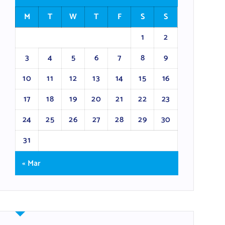
M
T
W
T
F
S
S
1
2
3
4
5
6
7
8
9
10
11
12
13
14
15
16
17
18
19
20
21
22
23
24
25
26
27
28
29
30
31
« Mar