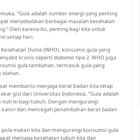
rkemuka, “Gula adalah sumber energi yang penting
dapat menyebabkan berbagai masalah kesehatan
ng.” Oleh karena itu, penting bagi kita untuk
i setiap hari.
i Kesehatan Dunia (WHO), konsumsi gula yang
enyakit kronis seperti diabetes tipe 2. WHO juga
sumsi gula tambahan, termasuk gula yang
 olahan.
apat membantu menjaga berat badan kita tetap
pakar gizi dari Universitas Indonesia, “Gula adalah
 nutrisi bagi tubuh. Dengan mengurangi
an kalori dan mencegah penambahan berat badan
n pola makan kita dan mengurangi konsumsi gula
 dapat menjaga kesehatan tubuh kita dan