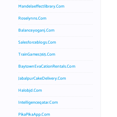
Mandelaeffectlibrary.com
Roselynns.com
Balanceyoganj.com
Salesforceblogs.com
TrainGames365.com
BaytownEvaCationRentals.com
JabalpurCakeDelivery.com
Halobjd.com
Intelligenceqatar.com
PikaPikaApp.com