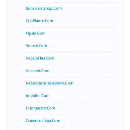
Bonvivantshop.com
CupPlante.com
Mpzin.com
Stcreal.com
PopUpFlea.com
Valueml.com
Rebeccatorresjewelry.com
Jmpbliss.com
Drjorgerico.com
Queensushipa.com