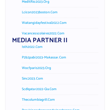
MedItRio2023.org
Lcicon2023boston.com
Waitangidayfestival2022.com
Vacancesscolaires2022.com
MEDIA PARTNER II
Isth2022.com
P2b2pabi2023-Makassar.com
Wocfparis2023.org
Sinc2023.com
Scdlqatar2022-Qa.com
Thecolumbiagrill.com