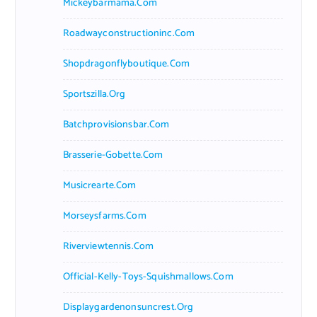
Mickeybarmama.com
Roadwayconstructioninc.com
Shopdragonflyboutique.com
Sportszilla.org
Batchprovisionsbar.com
Brasserie-Gobette.com
Musicrearte.com
Morseysfarms.com
Riverviewtennis.com
Official-Kelly-Toys-Squishmallows.com
Displaygardenonsuncrest.org