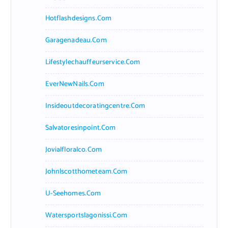
Hotflashdesigns.com
Garagenadeau.com
Lifestylechauffeurservice.com
EverNewNails.com
Insideoutdecoratingcentre.com
Salvatoresinpoint.com
Jovialfloralco.com
Johnlscotthometeam.com
U-Seehomes.com
Watersportslagonissi.com