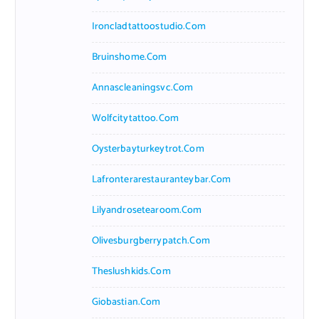
Ironcladtattoostudio.com
Bruinshome.com
Annascleaningsvc.com
Wolfcitytattoo.com
Oysterbayturkeytrot.com
Lafronterarestauranteybar.com
Lilyandrosetearoom.com
Olivesburgberrypatch.com
Theslushkids.com
Giobastian.com