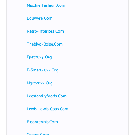
Mischieffashion.com
Eduwyre.com
Retro-Interiors.com
Theblvd-Boise.com
Fpet2023.org
E-Smart2022.org
Ngrc2022.org
Leesfamilyfoods.com
Lewis-Lewis-Cpas.com
Eleontennis.com