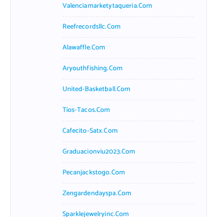
Valenciamarketytaqueria.com
Reefrecordsllc.com
Alawaffle.com
Aryouthfishing.com
United-Basketball.com
Tios-Tacos.com
Cafecito-Satx.com
Graduacionviu2023.com
Pecanjackstogo.com
Zengardendayspa.com
Sparklejewelryinc.com