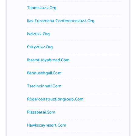
Taoms2022.org
Iias-Euromena-Conference2022.org
Ivd2022.org
Csity2022.org
Ibsarstudyabroad.com
Bennusehgall.com
Tsecincinnati.com
Roderconstructiongroup.com
Plazabatai.com
Hawkscayresort.com