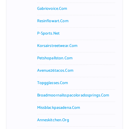
Gabriovoice.com
Resinflowart.com
P-Sports.net
Korsairstreetwear.com
Petshopallston.com
Avenue26tacos.com
Topgglasses.com
Broadmoornailsspacoloradosprings.com
Missblackpasadena.com
Anneskitchen.org