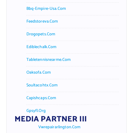
Bbq-Empire-Usa.com
Feedstoreva.com
Drogopets.com
Ediblechalk.com
Tabletennisnearme.com
Oaksofa.com
Soultacohtx.com
Capishcaps.com
Gpsyfl.org
MEDIA PARTNER III
Vwrepairarlington.com