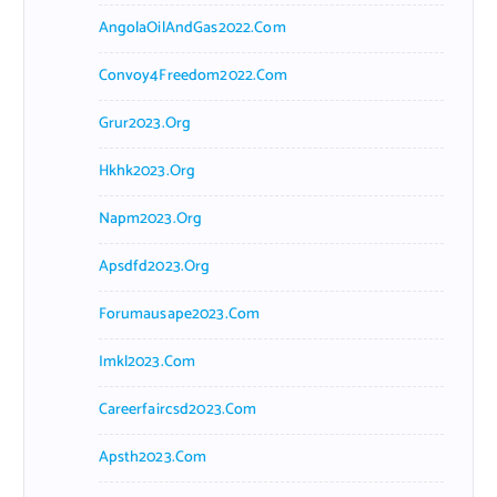
AngolaOilAndGas2022.com
Convoy4Freedom2022.com
Grur2023.org
Hkhk2023.org
Napm2023.org
Apsdfd2023.org
Forumausape2023.com
Imkl2023.com
Careerfaircsd2023.com
Apsth2023.com