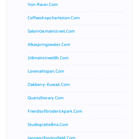
Von-Racer.com
Coffeeshopcharleston.com
Salon104mainstreet.com
Alkaspringswater.com
318mainstreet8h.com
Lovenailsspari.com
Oakberry-Kuwait.com
Quartzliterary.com
Friendsofbroderickpark.com
Studiopiattellina.com
Jannagrillspringfield.com