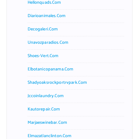
Hellonquads.com
Diarioanimales.com
Decogaleri.com
Unavozparadios.com
Shoes-Vert.com
Elbotanicopanama.com
Shadyoaksrockportrvpark.com
Jccoinlaundry.com
Kautorepair.com
Marjaeswinebar.com
Elmazatlanclinton.com