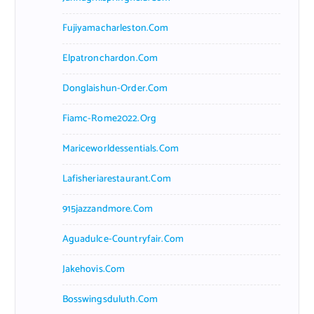
Fujiyamacharleston.com
Elpatronchardon.com
Donglaishun-Order.com
Fiamc-Rome2022.org
Mariceworldessentials.com
Lafisheriarestaurant.com
915jazzandmore.com
Aguadulce-Countryfair.com
Jakehovis.com
Bosswingsduluth.com