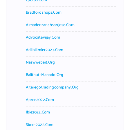
Cyetus.com
Bradfordshops.com
Almadenranchsanjose.com
Advocatevijay.com
Adlibilimler2023.com
Naswwebed.org
Balithut-Manado.org
Alteregotradingcompany.org
Aprce2022.com
Ibie2022.com
Sbcc-2022.com