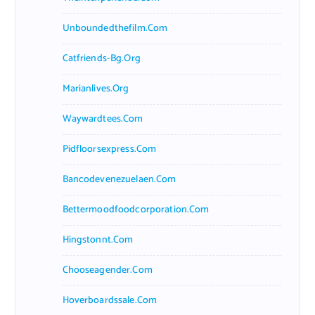
Unboundedthefilm.com
Catfriends-Bg.org
Marianlives.org
Waywardtees.com
Pidfloorsexpress.com
Bancodevenezuelaen.com
Bettermoodfoodcorporation.com
Hingstonnt.com
Chooseagender.com
Hoverboardssale.com