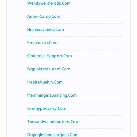
Wendyweimerdds.com
Ameri-Camp.com
Hrsreceivables.com
Empconst1.com
Cinderella-Support.com
Bigpinkrestaurant.com
Inspirehuahin.com
Memmingerspainting.com
Jeremypbeasley.com
Thesandwichdepotcos.com
Drgiggleshouseofpain.com