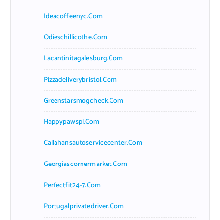
Ideacoffeenyc.com
Odieschillicothe.com
Lacantinitagalesburg.com
Pizzadeliverybristol.com
Greenstarsmogcheck.com
Happypawspl.com
Callahansautoservicecenter.com
Georgiascornermarket.com
Perfectfit24-7.com
Portugalprivatedriver.com