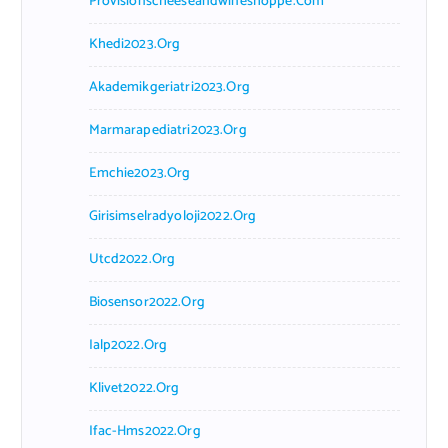
Provisionscheeseandwineshoppe.com
Khedi2023.org
Akademikgeriatri2023.org
Marmarapediatri2023.org
Emchie2023.org
Girisimselradyoloji2022.org
Utcd2022.org
Biosensor2022.org
Ialp2022.org
Klivet2022.org
Ifac-Hms2022.org