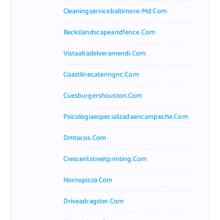
Cleaningservicebaltimore-Md.com
Beckslandscapeandfence.com
Vistaaltadelveramendi.com
Coastlinecateringnc.com
Cuesburgershouston.com
Psicologiaespecializadaencampeche.com
Dmtacos.com
Crescentstreetprinting.com
Hornopizza.com
Driveadragster.com