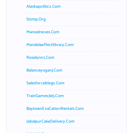
Alaskapolitics.com
Stsmp.org
Manoelneves.com
Mandelaeffectlibrary.com
Roselynns.com
Balanceyoganj.com
Salesforceblogs.com
TrainGames365.com
BaytownEvaCationRentals.com
JabalpurCakeDelivery.com