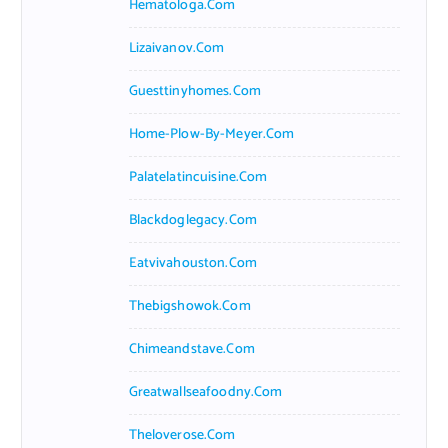
Hematologa.com
Lizaivanov.com
Guesttinyhomes.com
Home-Plow-By-Meyer.com
Palatelatincuisine.com
Blackdoglegacy.com
Eatvivahouston.com
Thebigshowok.com
Chimeandstave.com
Greatwallseafoodny.com
Theloverose.com