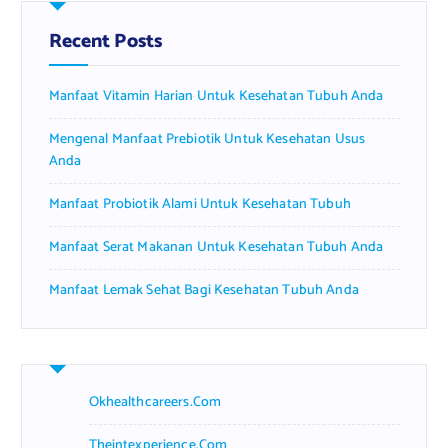
h
f
Recent Posts
o
r
Manfaat Vitamin Harian Untuk Kesehatan Tubuh Anda
:
Mengenal Manfaat Prebiotik Untuk Kesehatan Usus
Anda
Manfaat Probiotik Alami Untuk Kesehatan Tubuh
Manfaat Serat Makanan Untuk Kesehatan Tubuh Anda
Manfaat Lemak Sehat Bagi Kesehatan Tubuh Anda
Okhealthcareers.com
Theintexperience.com