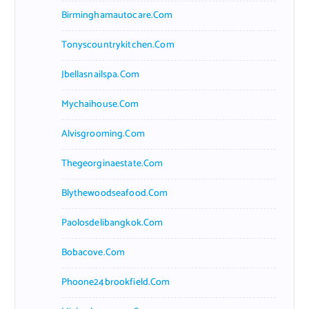
Birminghamautocare.com
Tonyscountrykitchen.com
Jbellasnailspa.com
Mychaihouse.com
Alvisgrooming.com
Thegeorginaestate.com
Blythewoodseafood.com
Paolosdelibangkok.com
Bobacove.com
Phoone24brookfield.com