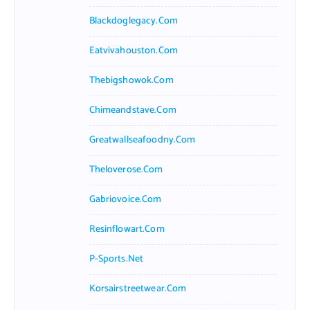
Blackdoglegacy.com
Eatvivahouston.com
Thebigshowok.com
Chimeandstave.com
Greatwallseafoodny.com
Theloverose.com
Gabriovoice.com
Resinflowart.com
P-Sports.net
Korsairstreetwear.com