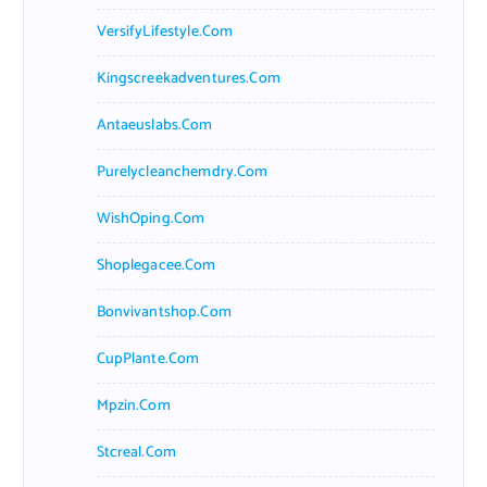
VersifyLifestyle.com
Kingscreekadventures.com
Antaeuslabs.com
Purelycleanchemdry.com
WishOping.com
Shoplegacee.com
Bonvivantshop.com
CupPlante.com
Mpzin.com
Stcreal.com