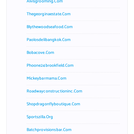
Alvisgrooming.com
Thegeorginaestate.com
Blythewoodseafood.com
Paolosdelibangkok.com
Bobacove.com
Phoone24brookfield.com
Mickeybarmama.com
Roadwayconstructioninc.com
Shopdragonflyboutique.com
Sportszilla.org
Batchprovisionsbar.com