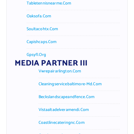
Tabletennisnearme.com
Oaksofa.com
Soultacohtx.com
Capishcaps.com
Gpsyfl.org
MEDIA PARTNER III
Vwrepairarlington.com
Cleaningservicebaltimore-Md.com
Beckslandscapeandfence.com
Vistaaltadelveramendi.com
Coastlinecateringnc.com