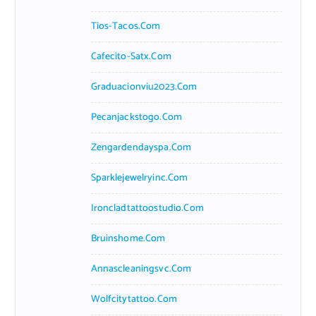
Tios-Tacos.com
Cafecito-Satx.com
Graduacionviu2023.com
Pecanjackstogo.com
Zengardendayspa.com
Sparklejewelryinc.com
Ironcladtattoostudio.com
Bruinshome.com
Annascleaningsvc.com
Wolfcitytattoo.com