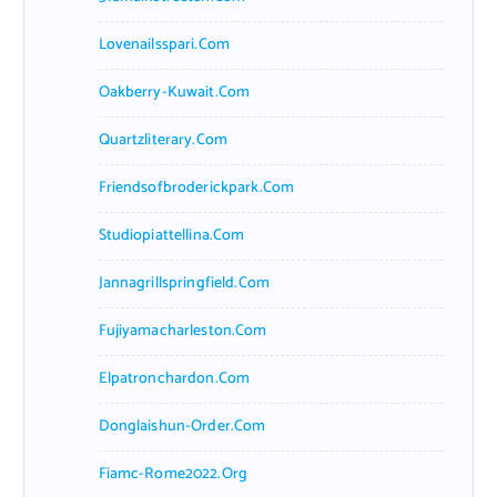
Lovenailsspari.com
Oakberry-Kuwait.com
Quartzliterary.com
Friendsofbroderickpark.com
Studiopiattellina.com
Jannagrillspringfield.com
Fujiyamacharleston.com
Elpatronchardon.com
Donglaishun-Order.com
Fiamc-Rome2022.org