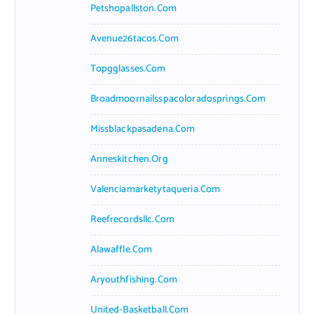
Petshopallston.com
Avenue26tacos.com
Topgglasses.com
Broadmoornailsspacoloradosprings.com
Missblackpasadena.com
Anneskitchen.org
Valenciamarketytaqueria.com
Reefrecordsllc.com
Alawaffle.com
Aryouthfishing.com
United-Basketball.com