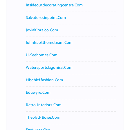
Insideoutdecoratingcentre.com
Salvatoresinpoint.com
Jovialfloralco.com
Johnlscotthometeam.com
U-Seehomes.com
Watersportslagonissi.com
Mischieffashion.com
Eduwyre.com
Retro-Interiors.com
Theblvd-Boise.com