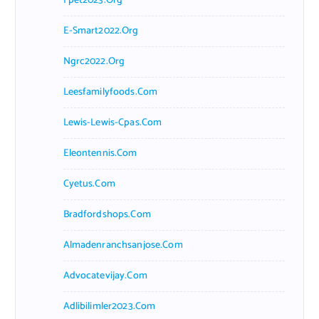
Fpet2023.org
E-Smart2022.org
Ngrc2022.org
Leesfamilyfoods.com
Lewis-Lewis-Cpas.com
Eleontennis.com
Cyetus.com
Bradfordshops.com
Almadenranchsanjose.com
Advocatevijay.com
Adlibilimler2023.com