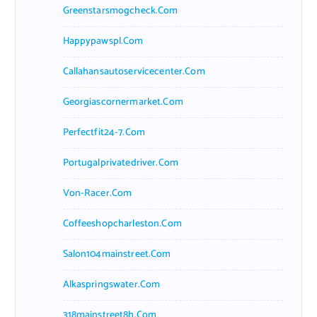
Greenstarsmogcheck.com
Happypawspl.com
Callahansautoservicecenter.com
Georgiascornermarket.com
Perfectfit24-7.com
Portugalprivatedriver.com
Von-Racer.com
Coffeeshopcharleston.com
Salon104mainstreet.com
Alkaspringswater.com
318mainstreet8h.com