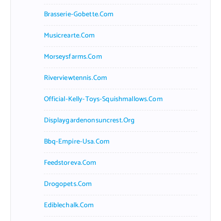
Brasserie-Gobette.com
Musicrearte.com
Morseysfarms.com
Riverviewtennis.com
Official-Kelly-Toys-Squishmallows.com
Displaygardenonsuncrest.org
Bbq-Empire-Usa.com
Feedstoreva.com
Drogopets.com
Ediblechalk.com