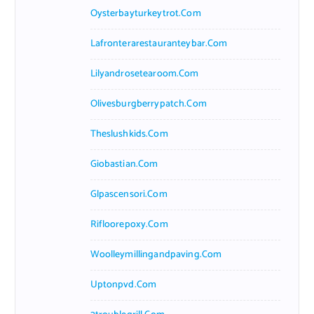
Oysterbayturkeytrot.com
Lafronterarestauranteybar.com
Lilyandrosetearoom.com
Olivesburgberrypatch.com
Theslushkids.com
Giobastian.com
Glpascensori.com
Rifloorepoxy.com
Woolleymillingandpaving.com
Uptonpvd.com