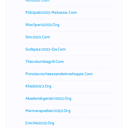
Isth2022.com
P2b2pabi2023-Makassar.com
Wocfparis2023.org
Sinc2023.com
Scdlqatar2022-Qa.com
Thecolumbiagrill.com
Provisionscheeseandwineshoppe.com
Khedi2023.org
Akademikgeriatri2023.org
Marmarapediatri2023.org
Emchie2023.org