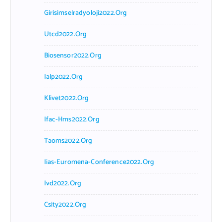
Girisimselradyoloji2022.org
Utcd2022.org
Biosensor2022.org
Ialp2022.org
Klivet2022.org
Ifac-Hms2022.org
Taoms2022.org
Iias-Euromena-Conference2022.org
Ivd2022.org
Csity2022.org