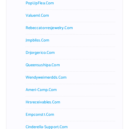
PopUpFlea.com
Valueml.com
Rebeccatorresjewelry.com
Jmpbliss.com
Drjorgerico.com
Queensushipa.com
Wendyweimerdds.com
Ameri-Camp.com
Hrsreceivables.com
Empconst1.com
Cinderella-Support.com