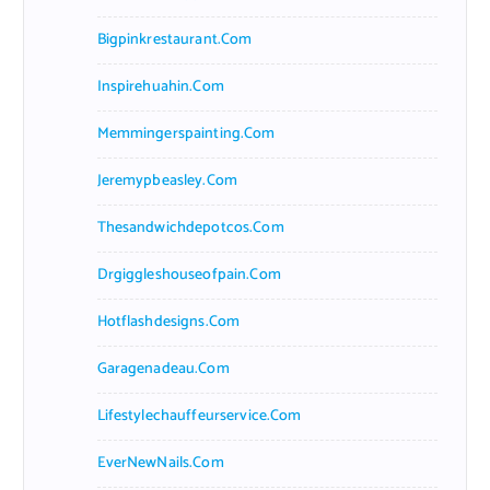
Bigpinkrestaurant.com
Inspirehuahin.com
Memmingerspainting.com
Jeremypbeasley.com
Thesandwichdepotcos.com
Drgiggleshouseofpain.com
Hotflashdesigns.com
Garagenadeau.com
Lifestylechauffeurservice.com
EverNewNails.com