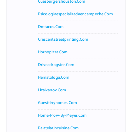
Cuesburgershouston.com
Psicologiaespecializadaencampeche.com
Dmtacos.com
Crescentstreetprinting.com
Hornopizza.com
Driveadragster.com
Hematologa.com
Lizaivanov.com
Guesttinyhomes.com
Home-Plow-By-Meyer.com
Palatelatincuisine.com