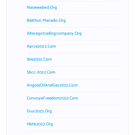
Naswwebed.org
Balithut-Manado.org
Alteregotradingcompany.org
Aprce2022.com
Ibie2022.com
Sbcc-2022.com
AngolaOilAndGas2022.com
Convoy4Freedom2022.com
Grur2023.org
Hkhk2023.org