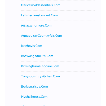
Mariceworldessentials.com
Lafisheriarestaurant.com
915jazzandmore.com
Aguadulce-Countryfair.com
Jakehovis.com
Bosswingsduluth.com
Birminghamautocare.com
Tonyscountrykitchen.com
Jbellasnailspa.com
Mychaihouse.com