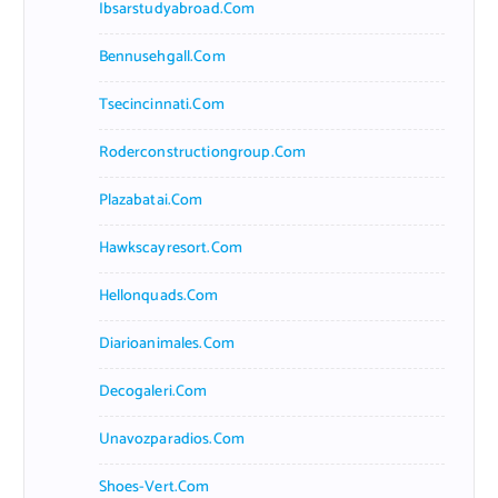
Ibsarstudyabroad.com
Bennusehgall.com
Tsecincinnati.com
Roderconstructiongroup.com
Plazabatai.com
Hawkscayresort.com
Hellonquads.com
Diarioanimales.com
Decogaleri.com
Unavozparadios.com
Shoes-Vert.com