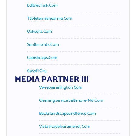
Ediblechalk.com
Tabletennisnearme.com
Oaksofa.com
Soultacohtx.com
Capishcaps.com
Gpsyfl.org
MEDIA PARTNER III
Vwrepairarlington.com
Cleaningservicebaltimore-Md.com
Beckslandscapeandfence.com
Vistaaltadelveramendi.com