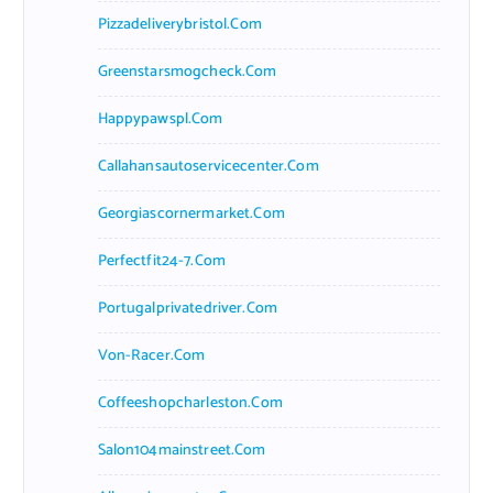
Pizzadeliverybristol.com
Greenstarsmogcheck.com
Happypawspl.com
Callahansautoservicecenter.com
Georgiascornermarket.com
Perfectfit24-7.com
Portugalprivatedriver.com
Von-Racer.com
Coffeeshopcharleston.com
Salon104mainstreet.com