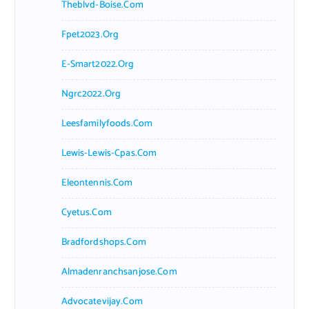
Theblvd-Boise.com
Fpet2023.org
E-Smart2022.org
Ngrc2022.org
Leesfamilyfoods.com
Lewis-Lewis-Cpas.com
Eleontennis.com
Cyetus.com
Bradfordshops.com
Almadenranchsanjose.com
Advocatevijay.com