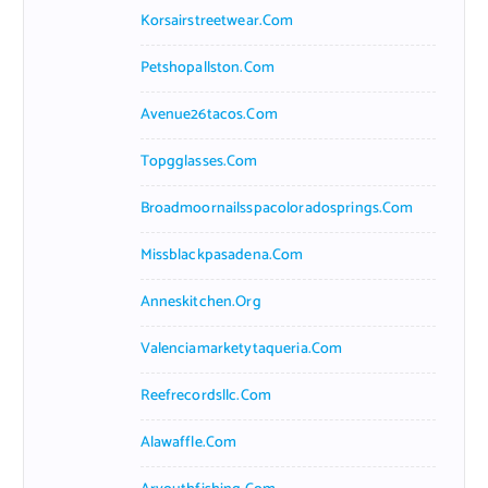
Korsairstreetwear.com
Petshopallston.com
Avenue26tacos.com
Topgglasses.com
Broadmoornailsspacoloradosprings.com
Missblackpasadena.com
Anneskitchen.org
Valenciamarketytaqueria.com
Reefrecordsllc.com
Alawaffle.com