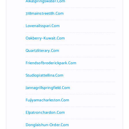
Alkaspringswater.com
318mainstreet8h.com
Lovenailsspari.com
Oakberry-Kuwait.com
Quartzliterary.com
Friendsofbroderickpark.com
Studiopiattellina.com
Jannagrillspringfield.com
Fujiyamacharleston.com
Elpatronchardon.com
Donglaishun-Order.com