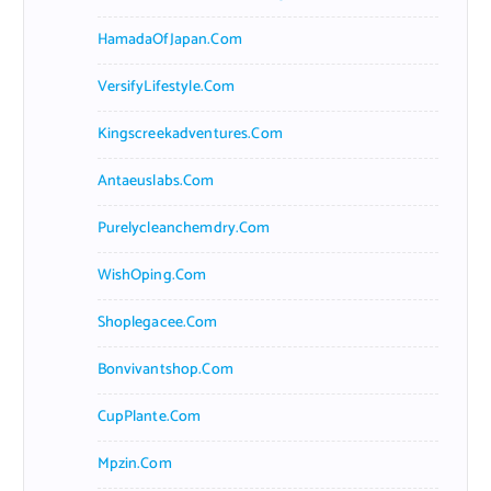
HamadaOfJapan.com
VersifyLifestyle.com
Kingscreekadventures.com
Antaeuslabs.com
Purelycleanchemdry.com
WishOping.com
Shoplegacee.com
Bonvivantshop.com
CupPlante.com
Mpzin.com