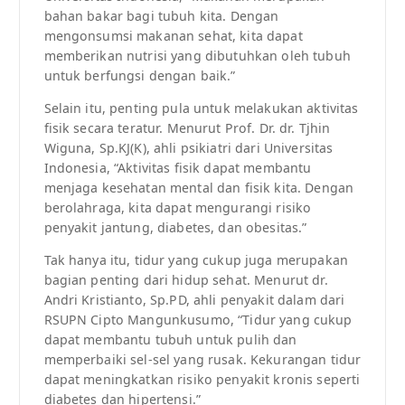
bahan bakar bagi tubuh kita. Dengan
mengonsumsi makanan sehat, kita dapat
memberikan nutrisi yang dibutuhkan oleh tubuh
untuk berfungsi dengan baik.”
Selain itu, penting pula untuk melakukan aktivitas
fisik secara teratur. Menurut Prof. Dr. dr. Tjhin
Wiguna, Sp.KJ(K), ahli psikiatri dari Universitas
Indonesia, “Aktivitas fisik dapat membantu
menjaga kesehatan mental dan fisik kita. Dengan
berolahraga, kita dapat mengurangi risiko
penyakit jantung, diabetes, dan obesitas.”
Tak hanya itu, tidur yang cukup juga merupakan
bagian penting dari hidup sehat. Menurut dr.
Andri Kristianto, Sp.PD, ahli penyakit dalam dari
RSUPN Cipto Mangunkusumo, “Tidur yang cukup
dapat membantu tubuh untuk pulih dan
memperbaiki sel-sel yang rusak. Kekurangan tidur
dapat meningkatkan risiko penyakit kronis seperti
diabetes dan hipertensi.”