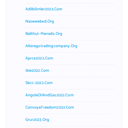
Adlibilimler2023.com
Naswwebed.org
Balithut-Manado.org
Alteregotradingcompany.org
Aprce2022.com
Ibie2022.com
Sbcc-2022.com
AngolaOilAndGas2022.com
Convoy4Freedom2022.com
Grur2023.org