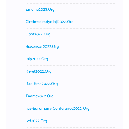
Emchie2023.org
Girisimselradyoloji2022.org
Utcd2022.org
Biosensor2022.org
Ialp2022.org
Klivet2022.org
Ifac-Hms2022.org
Taoms2022.org
Iias-Euromena-Conference2022.org
Ivd2022.org