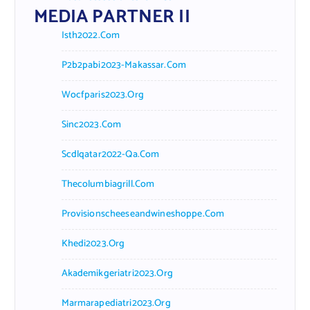
MEDIA PARTNER II
Isth2022.com
P2b2pabi2023-Makassar.com
Wocfparis2023.org
Sinc2023.com
Scdlqatar2022-Qa.com
Thecolumbiagrill.com
Provisionscheeseandwineshoppe.com
Khedi2023.org
Akademikgeriatri2023.org
Marmarapediatri2023.org