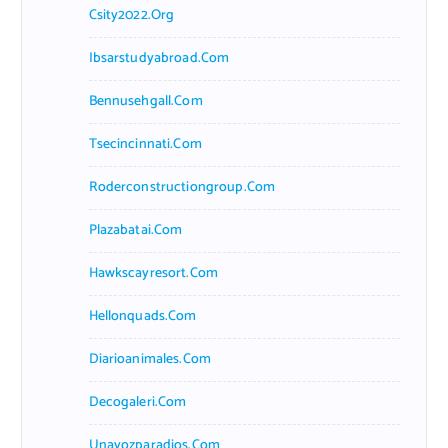
Csity2022.org
Ibsarstudyabroad.com
Bennusehgall.com
Tsecincinnati.com
Roderconstructiongroup.com
Plazabatai.com
Hawkscayresort.com
Hellonquads.com
Diarioanimales.com
Decogaleri.com
Unavozparadios.com