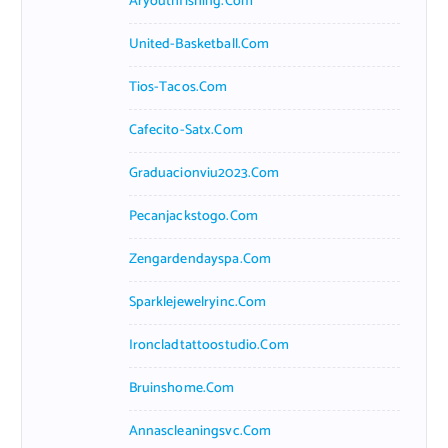
Aryouthfishing.com
United-Basketball.com
Tios-Tacos.com
Cafecito-Satx.com
Graduacionviu2023.com
Pecanjackstogo.com
Zengardendayspa.com
Sparklejewelryinc.com
Ironcladtattoostudio.com
Bruinshome.com
Annascleaningsvc.com