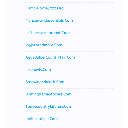
Fiamc-Rome2022.org
Mariceworldessentials.com
Lafisheriarestaurant.com
915jazzandmore.com
Aguadulce-Countryfair.com
Jakehovis.com
Bosswingsduluth.com
Birminghamautocare.com
Tonyscountrykitchen.com
Jbellasnailspa.com