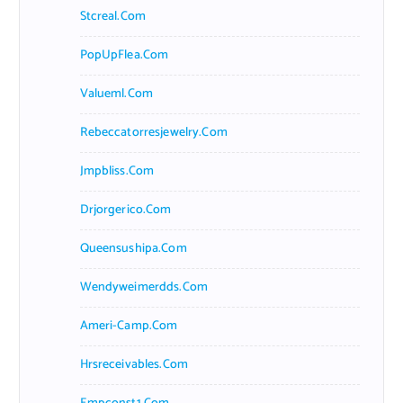
Stcreal.com
PopUpFlea.com
Valueml.com
Rebeccatorresjewelry.com
Jmpbliss.com
Drjorgerico.com
Queensushipa.com
Wendyweimerdds.com
Ameri-Camp.com
Hrsreceivables.com