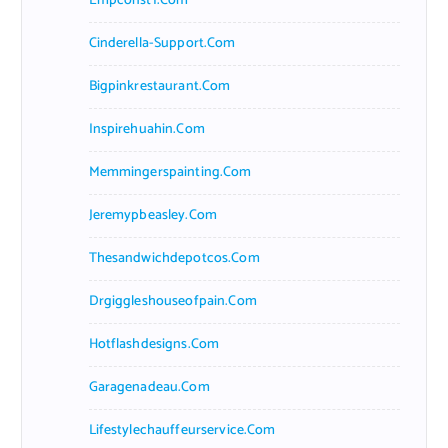
Empconst1.com
Cinderella-Support.com
Bigpinkrestaurant.com
Inspirehuahin.com
Memmingerspainting.com
Jeremypbeasley.com
Thesandwichdepotcos.com
Drgiggleshouseofpain.com
Hotflashdesigns.com
Garagenadeau.com
Lifestylechauffeurservice.com