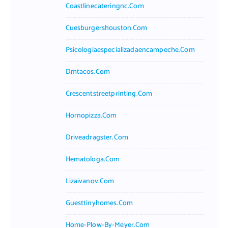
Coastlinecateringnc.com
Cuesburgershouston.com
Psicologiaespecializadaencampeche.com
Dmtacos.com
Crescentstreetprinting.com
Hornopizza.com
Driveadragster.com
Hematologa.com
Lizaivanov.com
Guesttinyhomes.com
Home-Plow-By-Meyer.com