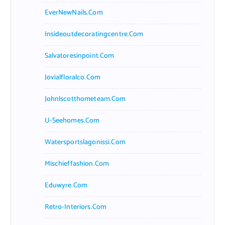
EverNewNails.com
Insideoutdecoratingcentre.com
Salvatoresinpoint.com
Jovialfloralco.com
Johnlscotthometeam.com
U-Seehomes.com
Watersportslagonissi.com
Mischieffashion.com
Eduwyre.com
Retro-Interiors.com