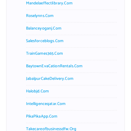
Mandelaeffectlibrary.com
Roselynns.com
Balanceyoganj.com
Salesforceblogs.com
TrainGames365.com
BaytownEvaCationRentals.com
JabalpurCakeDelivery.com
Halobjd.com
Intelligenceqatar.com
PikaPikaApp.com
Takecareofbusinessdfw.org