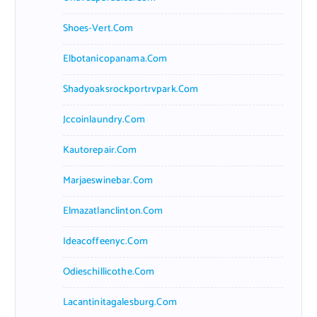
Shoes-Vert.com
Elbotanicopanama.com
Shadyoaksrockportrvpark.com
Jccoinlaundry.com
Kautorepair.com
Marjaeswinebar.com
Elmazatlanclinton.com
Ideacoffeenyc.com
Odieschillicothe.com
Lacantinitagalesburg.com