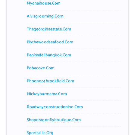
Mychaihouse.com
Alvisgrooming.com
Thegeorginaestate.com
Blythewoodseafood.com
Paolosdelibangkok.com
Bobacove.com
Phoone24brookfield.com
Mickeybarmama.com
Roadwayconstructioninc.com
Shopdragonflyboutique.com
Sportszilla.org