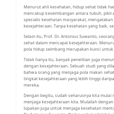
Menurut ahli kesehatan, hidup sehat tidak han
mencakup keseimbangan antara tubuh, pikiran
spesialis kesehatan masyarakat, mengatakan
kesejahteraan. Tanpa kesehatan yang baik, sega
Selain itu, Prof. Dr. Antonius Suwanto, seor
sehat dalam mencapai kesejahteraan. Menurut
pola hidup seimbang merupakan kunci untuk 
Tidak hanya itu, banyak penelitian juga men
dengan kesejahteraan. Sebuah studi yang di
bahwa orang yang menjaga pola makan sehat 
tingkat kesejahteraan yang lebih tinggi dari
mereka.
Dengan begitu, sudah seharusnya kita mulai
menjaga kesejahteraan kita. Mulailah dengan 
lupakan juga untuk menjaga kesehatan mental 