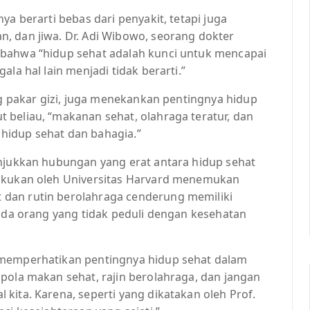
ya berarti bebas dari penyakit, tetapi juga
, dan jiwa. Dr. Adi Wibowo, seorang dokter
 bahwa “hidup sehat adalah kunci untuk mencapai
la hal lain menjadi tidak berarti.”
ang pakar gizi, juga menekankan pentingnya hidup
 beliau, “makanan sehat, olahraga teratur, dan
hidup sehat dan bahagia.”
unjukkan hubungan yang erat antara hidup sehat
lakukan oleh Universitas Harvard menemukan
dan rutin berolahraga cenderung memiliki
pada orang yang tidak peduli dengan kesehatan
 memperhatikan pentingnya hidup sehat dalam
pola makan sehat, rajin berolahraga, dan jangan
kita. Karena, seperti yang dikatakan oleh Prof.