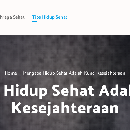
hraga Sehat
Tips Hidup Sehat
Home
Mengapa Hidup Sehat Adalah Kunci Kesejahteraan
Hidup Sehat Ada
Kesejahteraan