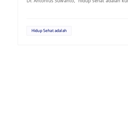
Dr. Antonius Suwanto, “hidup sehat adalah kun
Hidup Sehat adalah