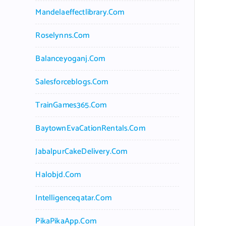
Mandelaeffectlibrary.com
Roselynns.com
Balanceyoganj.com
Salesforceblogs.com
TrainGames365.com
BaytownEvaCationRentals.com
JabalpurCakeDelivery.com
Halobjd.com
Intelligenceqatar.com
PikaPikaApp.com