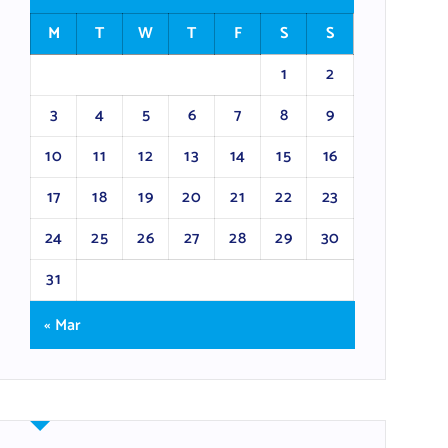
M
T
W
T
F
S
S
1
2
3
4
5
6
7
8
9
10
11
12
13
14
15
16
17
18
19
20
21
22
23
24
25
26
27
28
29
30
31
« Mar