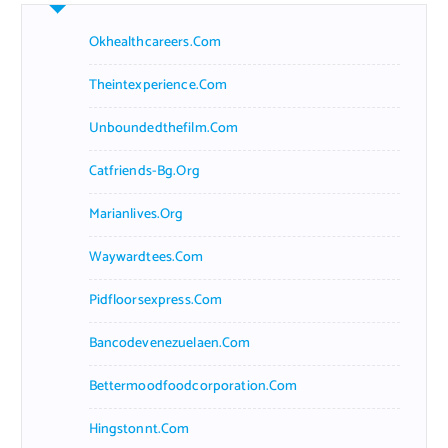
Okhealthcareers.com
Theintexperience.com
Unboundedthefilm.com
Catfriends-Bg.org
Marianlives.org
Waywardtees.com
Pidfloorsexpress.com
Bancodevenezuelaen.com
Bettermoodfoodcorporation.com
Hingstonnt.com