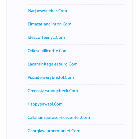
Marjaeswinebar.com
Elmazatlanclinton.com
Ideacoffeenyc.com
Odieschillicothe.com
Lacantinitagalesburg.com
Pizzadeliverybristol.com
Greenstarsmogcheck.com
Happypawspl.com
Callahansautoservicecenter.com
Georgiascornermarket.com