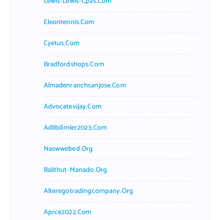
Lewis-Lewis-Cpas.com
Eleontennis.com
Cyetus.com
Bradfordshops.com
Almadenranchsanjose.com
Advocatevijay.com
Adlibilimler2023.com
Naswwebed.org
Balithut-Manado.org
Alteregotradingcompany.org
Aprce2022.com