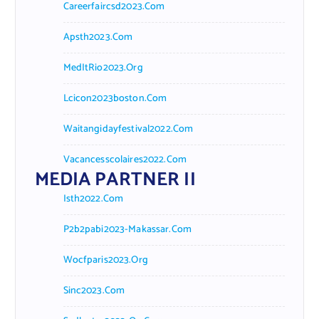
Careerfaircsd2023.com
Apsth2023.com
MedItRio2023.org
Lcicon2023boston.com
Waitangidayfestival2022.com
Vacancesscolaires2022.com
MEDIA PARTNER II
Isth2022.com
P2b2pabi2023-Makassar.com
Wocfparis2023.org
Sinc2023.com