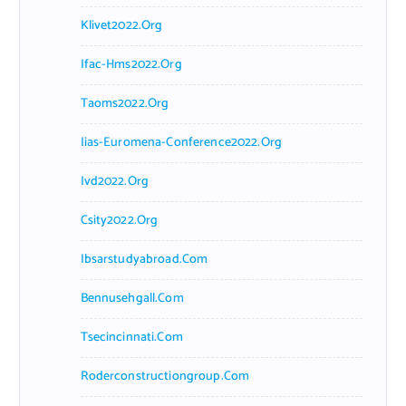
Klivet2022.org
Ifac-Hms2022.org
Taoms2022.org
Iias-Euromena-Conference2022.org
Ivd2022.org
Csity2022.org
Ibsarstudyabroad.com
Bennusehgall.com
Tsecincinnati.com
Roderconstructiongroup.com