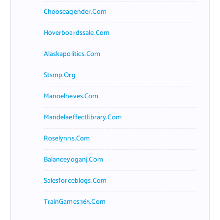
Chooseagender.com
Hoverboardssale.com
Alaskapolitics.com
Stsmp.org
Manoelneves.com
Mandelaeffectlibrary.com
Roselynns.com
Balanceyoganj.com
Salesforceblogs.com
TrainGames365.com