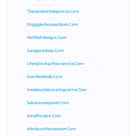
Thesandwichdepotcos.com
Drgiggleshouseofpain.com
Hotflashdesigns.com
Garagenadeau.com
Lifestylechauffeurservice.com
EverNewNails.com
Insideoutdecoratingcentre.com
Salvatoresinpoint.com
Jovialfloralco.com
Johnlscotthometeam.com