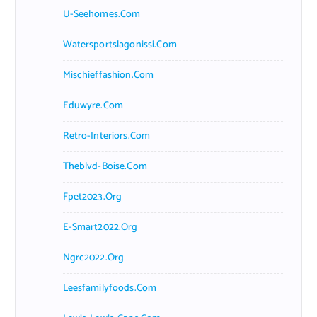
U-Seehomes.com
Watersportslagonissi.com
Mischieffashion.com
Eduwyre.com
Retro-Interiors.com
Theblvd-Boise.com
Fpet2023.org
E-Smart2022.org
Ngrc2022.org
Leesfamilyfoods.com