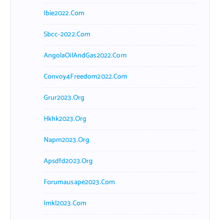
Ibie2022.com
Sbcc-2022.com
AngolaOilAndGas2022.com
Convoy4Freedom2022.com
Grur2023.org
Hkhk2023.org
Napm2023.org
Apsdfd2023.org
Forumausape2023.com
Imkl2023.com