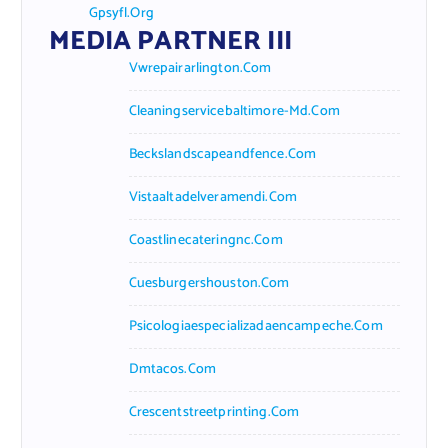
Gpsyfl.org
MEDIA PARTNER III
Vwrepairarlington.com
Cleaningservicebaltimore-Md.com
Beckslandscapeandfence.com
Vistaaltadelveramendi.com
Coastlinecateringnc.com
Cuesburgershouston.com
Psicologiaespecializadaencampeche.com
Dmtacos.com
Crescentstreetprinting.com