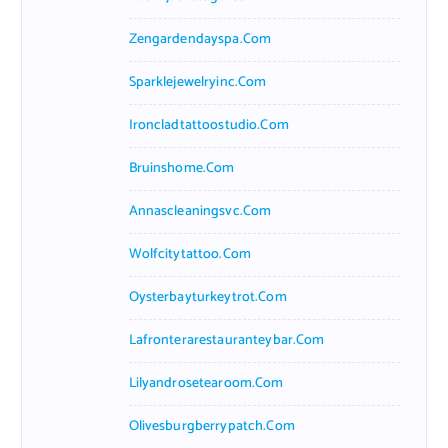
Zengardendayspa.com
Sparklejewelryinc.com
Ironcladtattoostudio.com
Bruinshome.com
Annascleaningsvc.com
Wolfcitytattoo.com
Oysterbayturkeytrot.com
Lafronterarestauranteybar.com
Lilyandrosetearoom.com
Olivesburgberrypatch.com