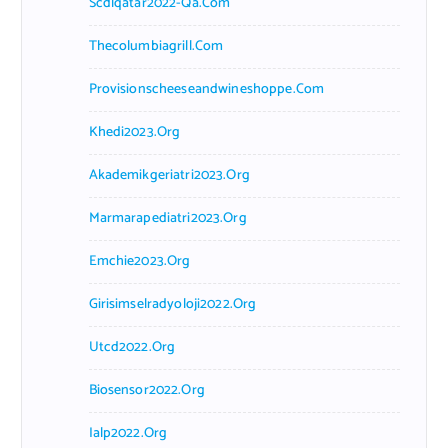
Scdlqatar2022-Qa.com
Thecolumbiagrill.com
Provisionscheeseandwineshoppe.com
Khedi2023.org
Akademikgeriatri2023.org
Marmarapediatri2023.org
Emchie2023.org
Girisimselradyoloji2022.org
Utcd2022.org
Biosensor2022.org
Ialp2022.org