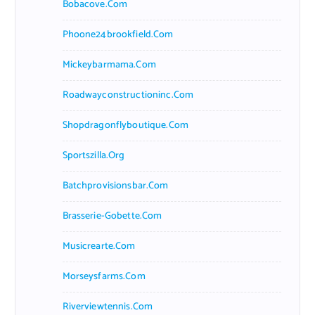
Bobacove.com
Phoone24brookfield.com
Mickeybarmama.com
Roadwayconstructioninc.com
Shopdragonflyboutique.com
Sportszilla.org
Batchprovisionsbar.com
Brasserie-Gobette.com
Musicrearte.com
Morseysfarms.com
Riverviewtennis.com