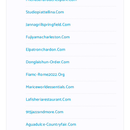
Studiopiattellina.com
Jannagrillspringfield.com
Fujiyamacharleston.com
Elpatronchardon.com
Donglaishun-Order.com
Fiamc-Rome2022.org
Mariceworldessentials.com
Lafisheriarestaurant.com
915jazzandmore.com
Aguadulce-Countryfair.com