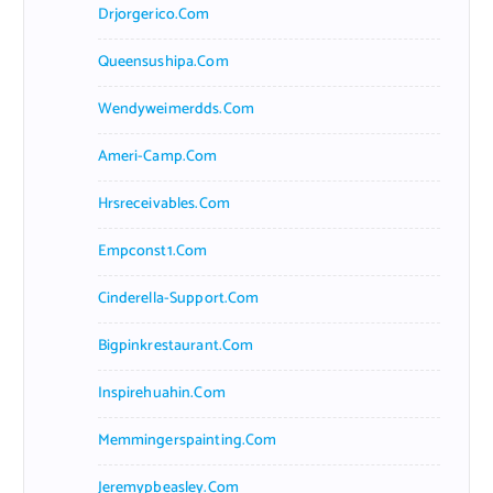
Drjorgerico.com
Queensushipa.com
Wendyweimerdds.com
Ameri-Camp.com
Hrsreceivables.com
Empconst1.com
Cinderella-Support.com
Bigpinkrestaurant.com
Inspirehuahin.com
Memmingerspainting.com
Jeremypbeasley.com