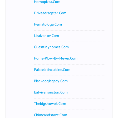
Hornopizza.com
Driveadragster.com
Hematologa.com
Lizaivanov.com
Guesttinyhomes.com
Home-Plow-By-Meyer.com
Palatelatincuisine.com
Blackdoglegacy.com
Eatvivahouston.com
Thebigshowok.com
Chimeandstave.com