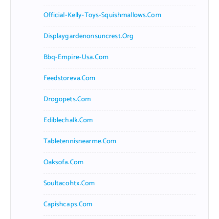
Official-Kelly-Toys-Squishmallows.com
Displaygardenonsuncrest.org
Bbq-Empire-Usa.com
Feedstoreva.com
Drogopets.com
Ediblechalk.com
Tabletennisnearme.com
Oaksofa.com
Soultacohtx.com
Capishcaps.com