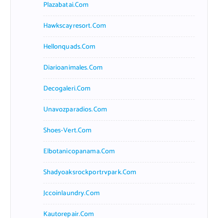
Plazabatai.com
Hawkscayresort.com
Hellonquads.com
Diarioanimales.com
Decogaleri.com
Unavozparadios.com
Shoes-Vert.com
Elbotanicopanama.com
Shadyoaksrockportrvpark.com
Jccoinlaundry.com
Kautorepair.com