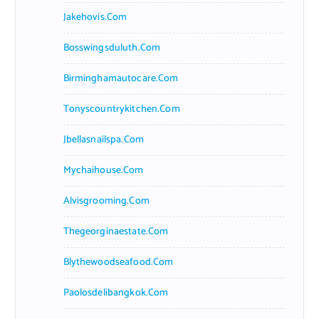
Jakehovis.com
Bosswingsduluth.com
Birminghamautocare.com
Tonyscountrykitchen.com
Jbellasnailspa.com
Mychaihouse.com
Alvisgrooming.com
Thegeorginaestate.com
Blythewoodseafood.com
Paolosdelibangkok.com