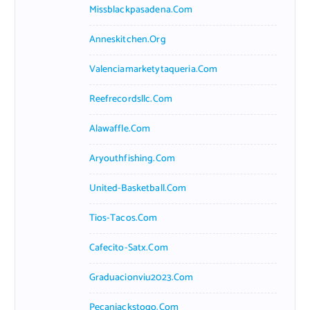
Missblackpasadena.com
Anneskitchen.org
Valenciamarketytaqueria.com
Reefrecordsllc.com
Alawaffle.com
Aryouthfishing.com
United-Basketball.com
Tios-Tacos.com
Cafecito-Satx.com
Graduacionviu2023.com
Pecanjackstogo.com