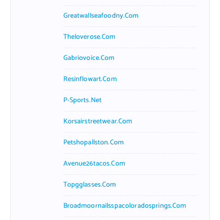
Greatwallseafoodny.com
Theloverose.com
Gabriovoice.com
Resinflowart.com
P-Sports.net
Korsairstreetwear.com
Petshopallston.com
Avenue26tacos.com
Topgglasses.com
Broadmoornailsspacoloradosprings.com