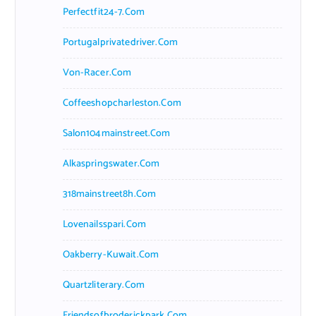
Perfectfit24-7.com
Portugalprivatedriver.com
Von-Racer.com
Coffeeshopcharleston.com
Salon104mainstreet.com
Alkaspringswater.com
318mainstreet8h.com
Lovenailsspari.com
Oakberry-Kuwait.com
Quartzliterary.com
Friendsofbroderickpark.com