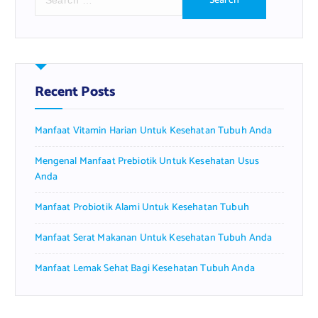
e
a
r
c
h
f
Recent Posts
o
r
Manfaat Vitamin Harian Untuk Kesehatan Tubuh Anda
:
Mengenal Manfaat Prebiotik Untuk Kesehatan Usus
Anda
Manfaat Probiotik Alami Untuk Kesehatan Tubuh
Manfaat Serat Makanan Untuk Kesehatan Tubuh Anda
Manfaat Lemak Sehat Bagi Kesehatan Tubuh Anda