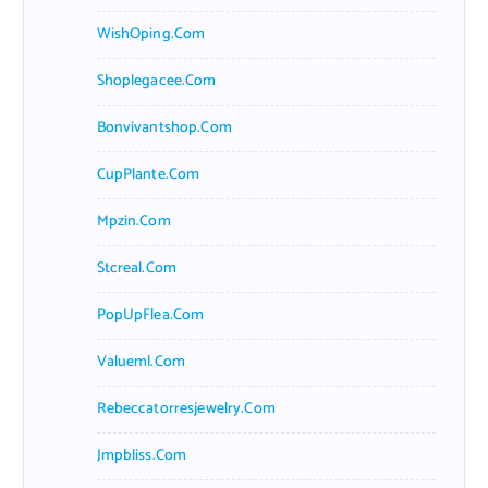
WishOping.com
Shoplegacee.com
Bonvivantshop.com
CupPlante.com
Mpzin.com
Stcreal.com
PopUpFlea.com
Valueml.com
Rebeccatorresjewelry.com
Jmpbliss.com