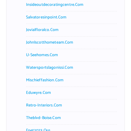
Insideoutdecoratingcentre.com
Salvatoresinpoint.com
Jovialfloralco.com
Johnlscotthometeam.com
U-Seehomes.com
Watersportslagonissi.com
Mischieffashion.com
Eduwyre.com
Retro-Interiors.com
Theblvd-Boise.com
Fpet2023.org