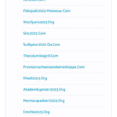
P2b2pabi2023-Makassar.com
Wocfparis2023.org
Sinc2023.com
Scdlqatar2022-Qa.com
Thecolumbiagrill.com
Provisionscheeseandwineshoppe.com
Khedi2023.org
Akademikgeriatri2023.org
Marmarapediatri2023.org
Emchie2023.org