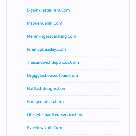
Bigpinkrestaurant.com
Inspirehuahin.com
Memmingerspainting.com
Jeremypbeasley.com
Thesandwichdepotcos.com
Drgiggleshouseofpain.com
Hotflashdesigns.com
Garagenadeau.com
Lifestylechauffeurservice.com
EverNewNails.com