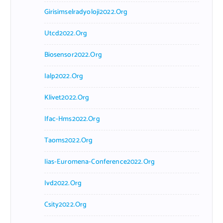
Girisimselradyoloji2022.org
Utcd2022.org
Biosensor2022.org
Ialp2022.org
Klivet2022.org
Ifac-Hms2022.org
Taoms2022.org
Iias-Euromena-Conference2022.org
Ivd2022.org
Csity2022.org