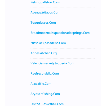
Petshopallston.com
Avenue26tacos.com
Topgglasses.com
Broadmoornailsspacoloradosprings.com
Missblackpasadena.com
Anneskitchen.org
Valenciamarketytaqueria.com
Reefrecordsllc.com
Alawaffle.com
Aryouthfishing.com
United-Basketball.com