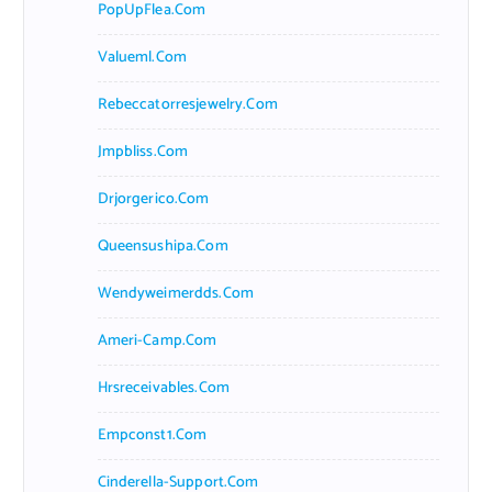
PopUpFlea.com
Valueml.com
Rebeccatorresjewelry.com
Jmpbliss.com
Drjorgerico.com
Queensushipa.com
Wendyweimerdds.com
Ameri-Camp.com
Hrsreceivables.com
Empconst1.com
Cinderella-Support.com