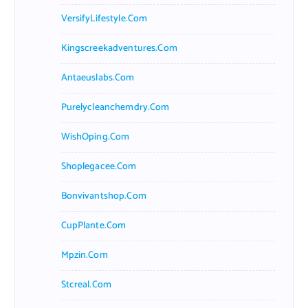
VersifyLifestyle.com
Kingscreekadventures.com
Antaeuslabs.com
Purelycleanchemdry.com
WishOping.com
Shoplegacee.com
Bonvivantshop.com
CupPlante.com
Mpzin.com
Stcreal.com