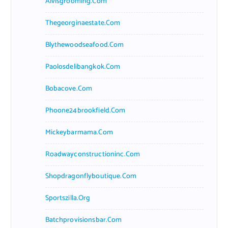
Alvisgrooming.com
Thegeorginaestate.com
Blythewoodseafood.com
Paolosdelibangkok.com
Bobacove.com
Phoone24brookfield.com
Mickeybarmama.com
Roadwayconstructioninc.com
Shopdragonflyboutique.com
Sportszilla.org
Batchprovisionsbar.com