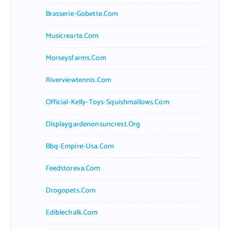
Brasserie-Gobette.com
Musicrearte.com
Morseysfarms.com
Riverviewtennis.com
Official-Kelly-Toys-Squishmallows.com
Displaygardenonsuncrest.org
Bbq-Empire-Usa.com
Feedstoreva.com
Drogopets.com
Ediblechalk.com