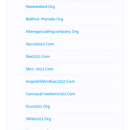
Naswwebed.org
Balithut-Manado.org
Alteregotradingcompany.org
Aprce2022.com
Ibie2022.com
Sbcc-2022.com
AngolaOilAndGas2022.com
Convoy4Freedom2022.com
Grur2023.org
Hkhk2023.org