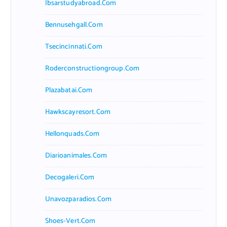
Ibsarstudyabroad.com
Bennusehgall.com
Tsecincinnati.com
Roderconstructiongroup.com
Plazabatai.com
Hawkscayresort.com
Hellonquads.com
Diarioanimales.com
Decogaleri.com
Unavozparadios.com
Shoes-Vert.com