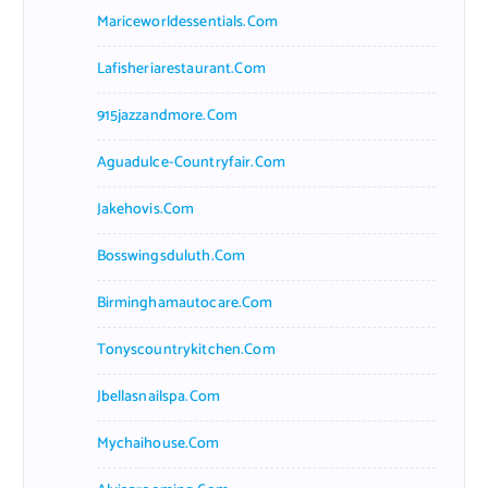
Mariceworldessentials.com
Lafisheriarestaurant.com
915jazzandmore.com
Aguadulce-Countryfair.com
Jakehovis.com
Bosswingsduluth.com
Birminghamautocare.com
Tonyscountrykitchen.com
Jbellasnailspa.com
Mychaihouse.com