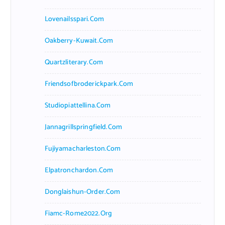
Lovenailsspari.com
Oakberry-Kuwait.com
Quartzliterary.com
Friendsofbroderickpark.com
Studiopiattellina.com
Jannagrillspringfield.com
Fujiyamacharleston.com
Elpatronchardon.com
Donglaishun-Order.com
Fiamc-Rome2022.org