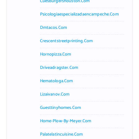
Cuesburgershouston.com
Psicologiaespecializadaencampeche.com
Dmtacos.com
Crescentstreetprinting.com
Hornopizza.com
Driveadragster.com
Hematologa.com
Lizaivanov.com
Guesttinyhomes.com
Home-Plow-By-Meyer.com
Palatelatincuisine.com