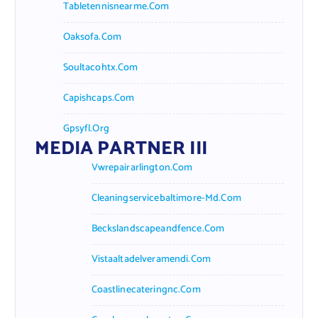
Tabletennisnearme.com
Oaksofa.com
Soultacohtx.com
Capishcaps.com
Gpsyfl.org
MEDIA PARTNER III
Vwrepairarlington.com
Cleaningservicebaltimore-Md.com
Beckslandscapeandfence.com
Vistaaltadelveramendi.com
Coastlinecateringnc.com