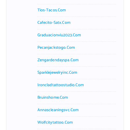
Tios-Tacos.com
Cafecito-Satx.com
Graduacionviu2023.com
Pecanjackstogo.com
Zengardendayspa.com
Sparklejewelryinc.com
Ironcladtattoostudio.com
Bruinshome.com
Annascleaningsvc.com
Wolfcitytattoo.com