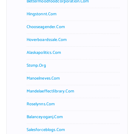
Bettermoodfoodcorporation.com
Hingstonnt.com
Chooseagender.com
Hoverboardssale.com
Alaskapolitics.com
Stsmp.org
Manoelneves.com
Mandelaeffectlibrary.com
Roselynns.com
Balanceyoganj.com
Salesforceblogs.com