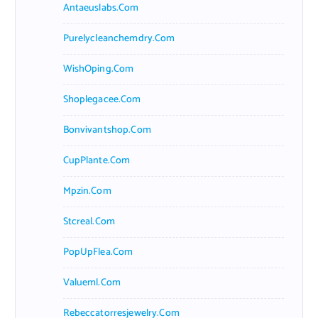
Antaeuslabs.com
Purelycleanchemdry.com
WishOping.com
Shoplegacee.com
Bonvivantshop.com
CupPlante.com
Mpzin.com
Stcreal.com
PopUpFlea.com
Valueml.com
Rebeccatorresjewelry.com