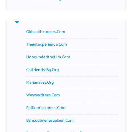
Okhealthcareers.com
Theintexperience.com
Unboundedthefilm.com
Catfriends-Bg.org
Marianlives.org
Waywardtees.com
Pidfloorsexpress.com
Bancodevenezuelaen.com