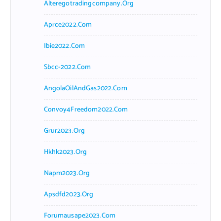
Alteregotradingcompany.org
Aprce2022.com
Ibie2022.com
Sbcc-2022.com
AngolaOilAndGas2022.com
Convoy4Freedom2022.com
Grur2023.org
Hkhk2023.org
Napm2023.org
Apsdfd2023.org
Forumausape2023.com