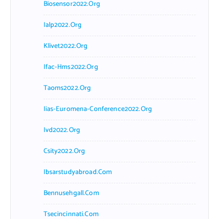
Biosensor2022.org
Ialp2022.org
Klivet2022.org
Ifac-Hms2022.org
Taoms2022.org
Iias-Euromena-Conference2022.org
Ivd2022.org
Csity2022.org
Ibsarstudyabroad.com
Bennusehgall.com
Tsecincinnati.com