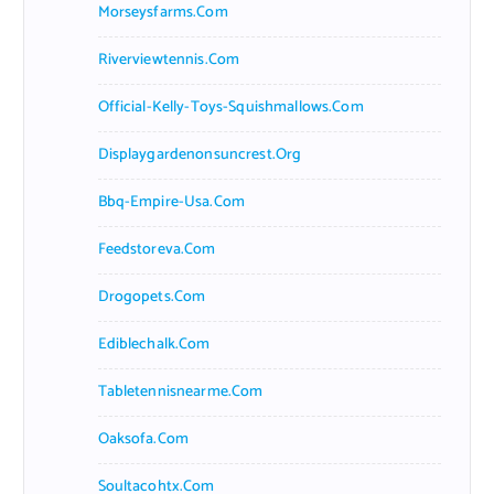
Morseysfarms.com
Riverviewtennis.com
Official-Kelly-Toys-Squishmallows.com
Displaygardenonsuncrest.org
Bbq-Empire-Usa.com
Feedstoreva.com
Drogopets.com
Ediblechalk.com
Tabletennisnearme.com
Oaksofa.com
Soultacohtx.com