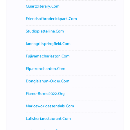
Quartzliterary.com
Friendsofbroderickpark.com
Studiopiattellina.com
Jannagrillspringfield.com
Fujiyamacharleston.com
Elpatronchardon.com
Donglaishun-Order.com
Fiamc-Rome2022.org
Mariceworldessentials.com
Lafisheriarestaurant.com