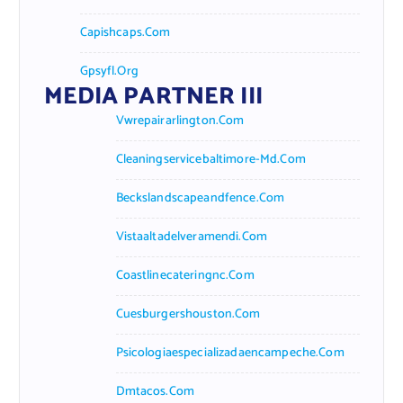
Capishcaps.com
Gpsyfl.org
MEDIA PARTNER III
Vwrepairarlington.com
Cleaningservicebaltimore-Md.com
Beckslandscapeandfence.com
Vistaaltadelveramendi.com
Coastlinecateringnc.com
Cuesburgershouston.com
Psicologiaespecializadaencampeche.com
Dmtacos.com