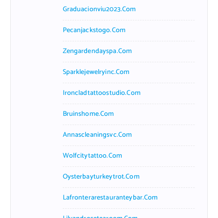
Graduacionviu2023.com
Pecanjackstogo.com
Zengardendayspa.com
Sparklejewelryinc.com
Ironcladtattoostudio.com
Bruinshome.com
Annascleaningsvc.com
Wolfcitytattoo.com
Oysterbayturkeytrot.com
Lafronterarestauranteybar.com