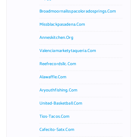
Broadmoornailsspacoloradosprings.com
Missblackpasadena.com
Anneskitchen.org
Valenciamarketytaqueria.com
Reefrecordsllc.com
Alawaffle.com
Aryouthfishing.com
United-Basketball.com
Tios-Tacos.com
Cafecito-Satx.com