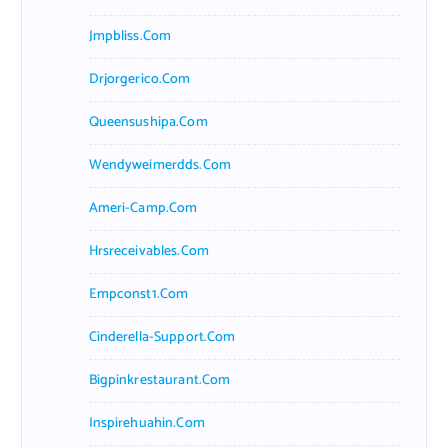
Jmpbliss.com
Drjorgerico.com
Queensushipa.com
Wendyweimerdds.com
Ameri-Camp.com
Hrsreceivables.com
Empconst1.com
Cinderella-Support.com
Bigpinkrestaurant.com
Inspirehuahin.com