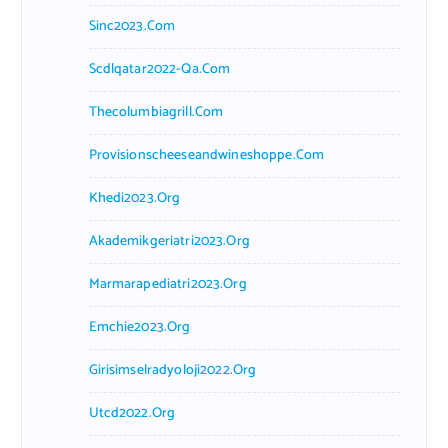
Sinc2023.com
Scdlqatar2022-Qa.com
Thecolumbiagrill.com
Provisionscheeseandwineshoppe.com
Khedi2023.org
Akademikgeriatri2023.org
Marmarapediatri2023.org
Emchie2023.org
Girisimselradyoloji2022.org
Utcd2022.org