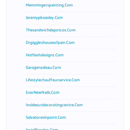
Memmingerspainting.com
Jeremypbeasley.com
Thesandwichdepotcos.com
Drgiggleshouseofpain.com
Hotflashdesigns.com
Garagenadeau.com
Lifestylechauffeurservice.com
EverNewNails.com
Insideoutdecoratingcentre.com
Salvatoresinpoint.com