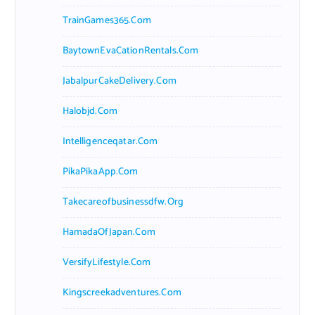
TrainGames365.com
BaytownEvaCationRentals.com
JabalpurCakeDelivery.com
Halobjd.com
Intelligenceqatar.com
PikaPikaApp.com
Takecareofbusinessdfw.org
HamadaOfJapan.com
VersifyLifestyle.com
Kingscreekadventures.com