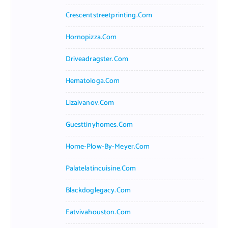
Crescentstreetprinting.com
Hornopizza.com
Driveadragster.com
Hematologa.com
Lizaivanov.com
Guesttinyhomes.com
Home-Plow-By-Meyer.com
Palatelatincuisine.com
Blackdoglegacy.com
Eatvivahouston.com