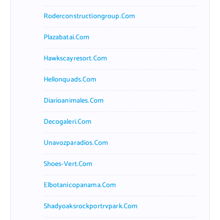
Roderconstructiongroup.com
Plazabatai.com
Hawkscayresort.com
Hellonquads.com
Diarioanimales.com
Decogaleri.com
Unavozparadios.com
Shoes-Vert.com
Elbotanicopanama.com
Shadyoaksrockportrvpark.com