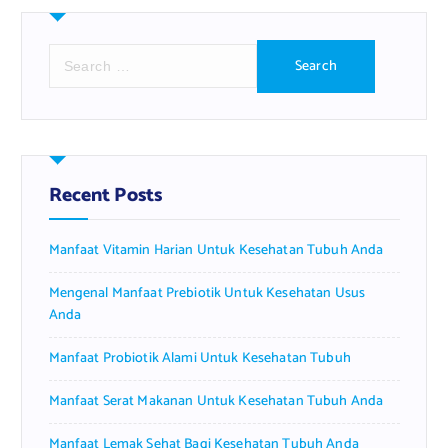
S
e
a
r
c
h
f
Recent Posts
o
r
Manfaat Vitamin Harian Untuk Kesehatan Tubuh Anda
:
Mengenal Manfaat Prebiotik Untuk Kesehatan Usus
Anda
Manfaat Probiotik Alami Untuk Kesehatan Tubuh
Manfaat Serat Makanan Untuk Kesehatan Tubuh Anda
Manfaat Lemak Sehat Bagi Kesehatan Tubuh Anda