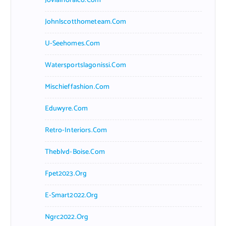
Jovialfloralco.com
Johnlscotthometeam.com
U-Seehomes.com
Watersportslagonissi.com
Mischieffashion.com
Eduwyre.com
Retro-Interiors.com
Theblvd-Boise.com
Fpet2023.org
E-Smart2022.org
Ngrc2022.org