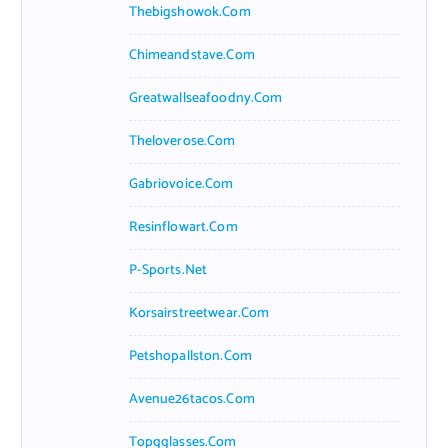
Thebigshowok.com
Chimeandstave.com
Greatwallseafoodny.com
Theloverose.com
Gabriovoice.com
Resinflowart.com
P-Sports.net
Korsairstreetwear.com
Petshopallston.com
Avenue26tacos.com
Topgglasses.com