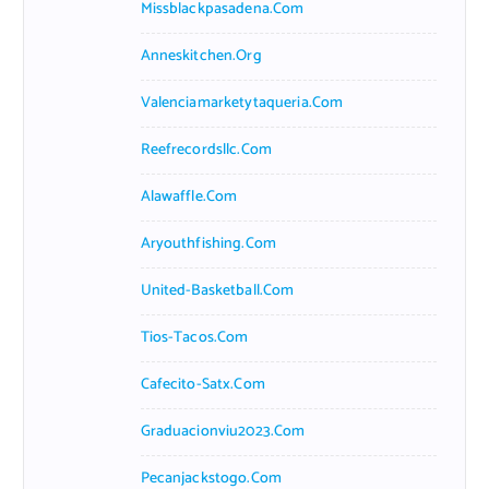
Missblackpasadena.com
Anneskitchen.org
Valenciamarketytaqueria.com
Reefrecordsllc.com
Alawaffle.com
Aryouthfishing.com
United-Basketball.com
Tios-Tacos.com
Cafecito-Satx.com
Graduacionviu2023.com
Pecanjackstogo.com