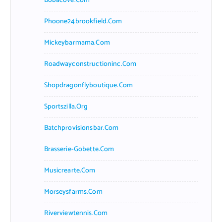
Bobacove.com
Phoone24brookfield.com
Mickeybarmama.com
Roadwayconstructioninc.com
Shopdragonflyboutique.com
Sportszilla.org
Batchprovisionsbar.com
Brasserie-Gobette.com
Musicrearte.com
Morseysfarms.com
Riverviewtennis.com