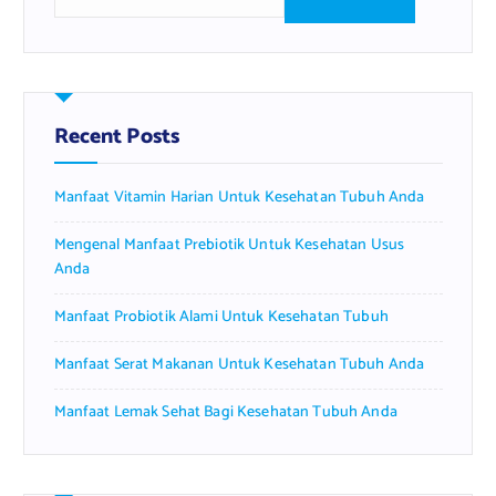
e
a
r
c
h
f
Recent Posts
o
r
Manfaat Vitamin Harian Untuk Kesehatan Tubuh Anda
:
Mengenal Manfaat Prebiotik Untuk Kesehatan Usus
Anda
Manfaat Probiotik Alami Untuk Kesehatan Tubuh
Manfaat Serat Makanan Untuk Kesehatan Tubuh Anda
Manfaat Lemak Sehat Bagi Kesehatan Tubuh Anda