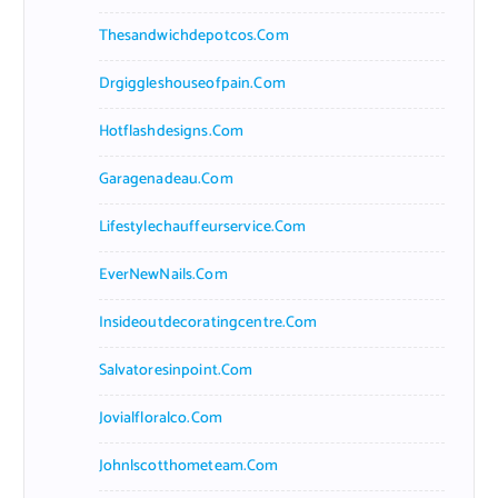
Thesandwichdepotcos.com
Drgiggleshouseofpain.com
Hotflashdesigns.com
Garagenadeau.com
Lifestylechauffeurservice.com
EverNewNails.com
Insideoutdecoratingcentre.com
Salvatoresinpoint.com
Jovialfloralco.com
Johnlscotthometeam.com