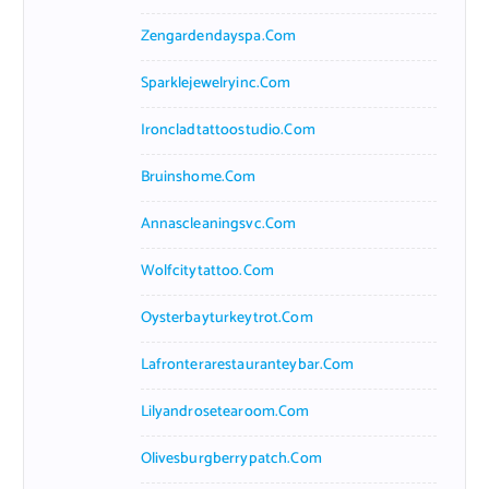
Zengardendayspa.com
Sparklejewelryinc.com
Ironcladtattoostudio.com
Bruinshome.com
Annascleaningsvc.com
Wolfcitytattoo.com
Oysterbayturkeytrot.com
Lafronterarestauranteybar.com
Lilyandrosetearoom.com
Olivesburgberrypatch.com