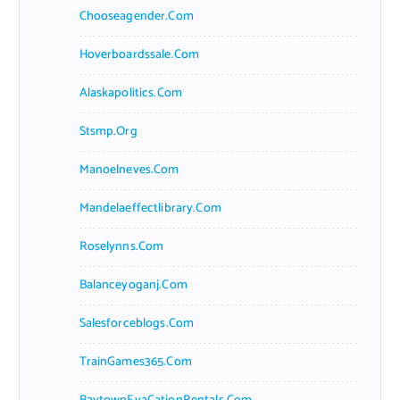
Chooseagender.com
Hoverboardssale.com
Alaskapolitics.com
Stsmp.org
Manoelneves.com
Mandelaeffectlibrary.com
Roselynns.com
Balanceyoganj.com
Salesforceblogs.com
TrainGames365.com