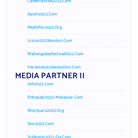
Careerfaircsd2023.com
Apsth2023.com
MedItRio2023.org
Lcicon2023boston.com
Waitangidayfestival2022.com
Vacancesscolaires2022.com
MEDIA PARTNER II
Isth2022.com
P2b2pabi2023-Makassar.com
Wocfparis2023.org
Sinc2023.com
Scdlqatar2022-Qa.com