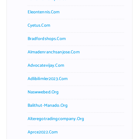
Eleontennis.com
Cyetus.com
Bradfordshops.com
Almadenranchsanjose.com
Advocatevijay.com
Adlibilimler2023.com
Naswwebed.org
Balithut-Manado.org
Alteregotradingcompany.org
Aprce2022.com