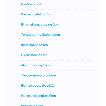
Jakehovis.com
Bosswingsduluth.com
Birminghamautocare.com
Tonyscountrykitchen.com
Jbellasnailspa.com
Mychaihouse.com
Alvisgrooming.com
Thegeorginaestate.com
Blythewoodseafood.com
Paolosdelibangkok.com