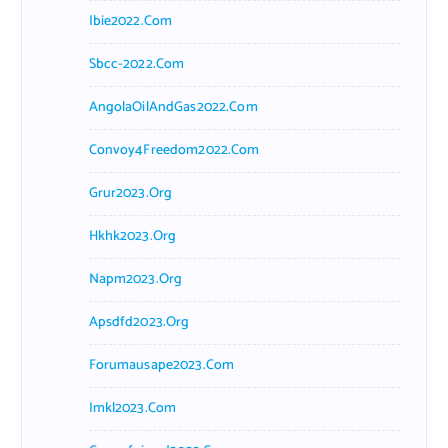
Ibie2022.com
Sbcc-2022.com
AngolaOilAndGas2022.com
Convoy4Freedom2022.com
Grur2023.org
Hkhk2023.org
Napm2023.org
Apsdfd2023.org
Forumausape2023.com
Imkl2023.com