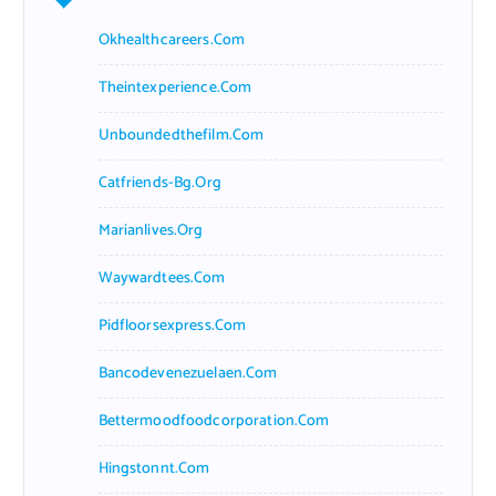
Okhealthcareers.com
Theintexperience.com
Unboundedthefilm.com
Catfriends-Bg.org
Marianlives.org
Waywardtees.com
Pidfloorsexpress.com
Bancodevenezuelaen.com
Bettermoodfoodcorporation.com
Hingstonnt.com