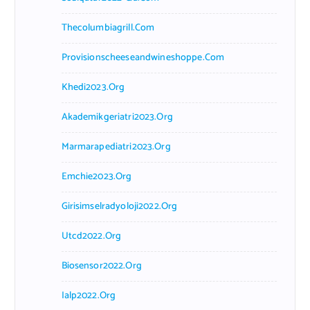
Thecolumbiagrill.com
Provisionscheeseandwineshoppe.com
Khedi2023.org
Akademikgeriatri2023.org
Marmarapediatri2023.org
Emchie2023.org
Girisimselradyoloji2022.org
Utcd2022.org
Biosensor2022.org
Ialp2022.org