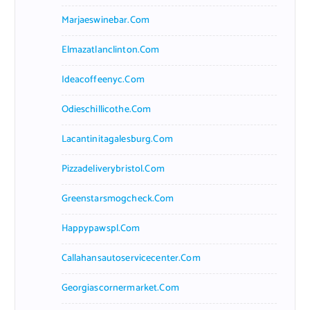
Marjaeswinebar.com
Elmazatlanclinton.com
Ideacoffeenyc.com
Odieschillicothe.com
Lacantinitagalesburg.com
Pizzadeliverybristol.com
Greenstarsmogcheck.com
Happypawspl.com
Callahansautoservicecenter.com
Georgiascornermarket.com