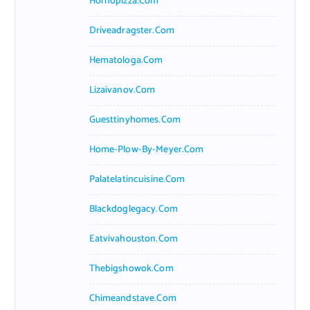
Hornopizza.com
Driveadragster.com
Hematologa.com
Lizaivanov.com
Guesttinyhomes.com
Home-Plow-By-Meyer.com
Palatelatincuisine.com
Blackdoglegacy.com
Eatvivahouston.com
Thebigshowok.com
Chimeandstave.com