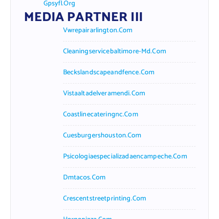
Gpsyfl.org
MEDIA PARTNER III
Vwrepairarlington.com
Cleaningservicebaltimore-Md.com
Beckslandscapeandfence.com
Vistaaltadelveramendi.com
Coastlinecateringnc.com
Cuesburgershouston.com
Psicologiaespecializadaencampeche.com
Dmtacos.com
Crescentstreetprinting.com