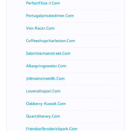
Perfectfit24-7.com
Portugalprivatedriver.com
Von-Racer.com
Coffeeshopcharleston.com
Salon104mainstreet.com
Alkaspringswater.com
318mainstreet8h.com
Lovenailsspari.com
Oakberry-Kuwait.com
Quartzliterary.com
Friendsofbroderickpark.com