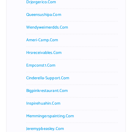
Drjorgerico.com
Queensushipa.com
Wendyweimerdds.com
Ameri-Camp.com
Hrsreceivables.com
Empconst1.com
Cinderella-Support.com
Bigpinkrestaurant.com
Inspirehuahin.com
Memmingerspainting.com
Jeremypbeasley.com