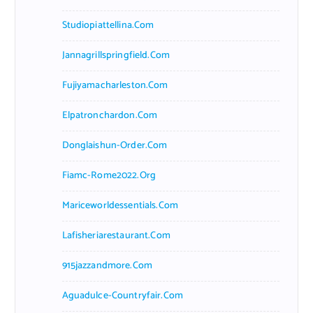
Studiopiattellina.com
Jannagrillspringfield.com
Fujiyamacharleston.com
Elpatronchardon.com
Donglaishun-Order.com
Fiamc-Rome2022.org
Mariceworldessentials.com
Lafisheriarestaurant.com
915jazzandmore.com
Aguadulce-Countryfair.com