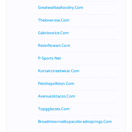
Greatwallseafoodny.com
Theloverose.com
Gabriovoice.com
Resinflowart.com
P-Sports.net
Korsairstreetwear.com
Petshopallston.com
Avenue26tacos.com
Topgglasses.com
Broadmoornailsspacoloradosprings.com