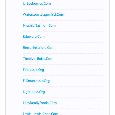
U-Seehomes.com
Watersportslagonissi.com
Mischieffashion.com
Eduwyre.com
Retro-Interiors.com
Theblvd-Boise.com
Fpet2023.org
E-Smart2022.org
Ngrc2022.org
Leesfamilyfoods.com
Lewis-Lewis-Cpas.com