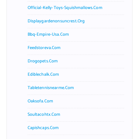
Official-Kelly-Toys-Squishmallows.com
Displaygardenonsuncrest.org
Bbq-Empire-Usa.com
Feedstoreva.com
Drogopets.com
Ediblechalk.com
Tabletennisnearme.com
Oaksofa.com
Soultacohtx.com
Capishcaps.com