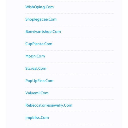
WishOping.com
Shoplegacee.com
Bonvivantshop.com
CupPlante.com
Mpzin.com
Stcreal.com
PopUpFlea.com
Valueml.com
Rebeccatorresjewelry.com
Jmpbliss.com