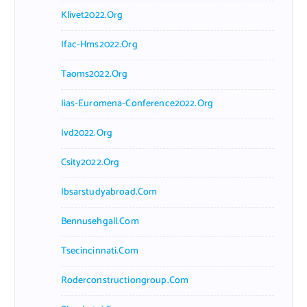
Klivet2022.org
Ifac-Hms2022.org
Taoms2022.org
Iias-Euromena-Conference2022.org
Ivd2022.org
Csity2022.org
Ibsarstudyabroad.com
Bennusehgall.com
Tsecincinnati.com
Roderconstructiongroup.com