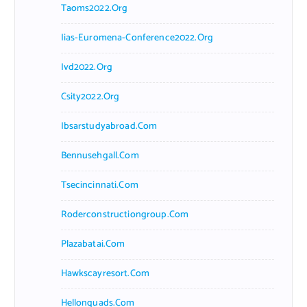
Taoms2022.org
Iias-Euromena-Conference2022.org
Ivd2022.org
Csity2022.org
Ibsarstudyabroad.com
Bennusehgall.com
Tsecincinnati.com
Roderconstructiongroup.com
Plazabatai.com
Hawkscayresort.com
Hellonquads.com