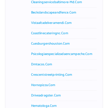
Cleaningservicebaltimore-Md.com
Beckslandscapeandfence.com
Vistaaltadelveramendi.com
Coastlinecateringnc.com
Cuesburgershouston.com
Psicologiaespecializadaencampeche.com
Dmtacos.com
Crescentstreetprinting.com
Hornopizza.com
Driveadragster.com
Hematologa.com