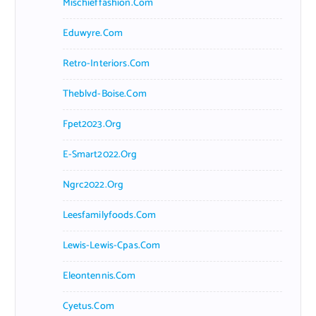
Mischieffashion.com
Eduwyre.com
Retro-Interiors.com
Theblvd-Boise.com
Fpet2023.org
E-Smart2022.org
Ngrc2022.org
Leesfamilyfoods.com
Lewis-Lewis-Cpas.com
Eleontennis.com
Cyetus.com