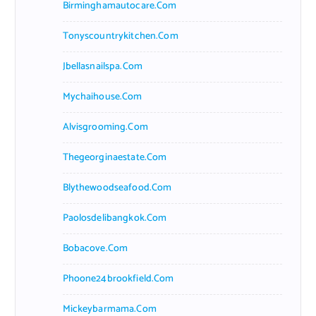
Birminghamautocare.com
Tonyscountrykitchen.com
Jbellasnailspa.com
Mychaihouse.com
Alvisgrooming.com
Thegeorginaestate.com
Blythewoodseafood.com
Paolosdelibangkok.com
Bobacove.com
Phoone24brookfield.com
Mickeybarmama.com