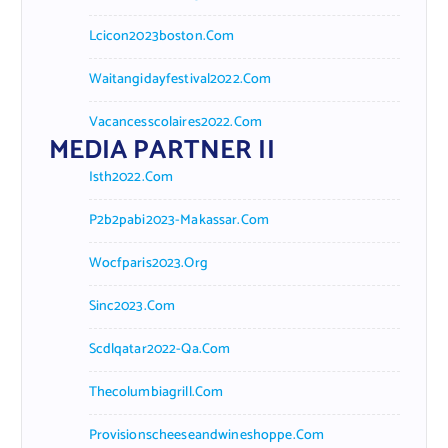
Lcicon2023boston.com
Waitangidayfestival2022.com
Vacancesscolaires2022.com
MEDIA PARTNER II
Isth2022.com
P2b2pabi2023-Makassar.com
Wocfparis2023.org
Sinc2023.com
Scdlqatar2022-Qa.com
Thecolumbiagrill.com
Provisionscheeseandwineshoppe.com