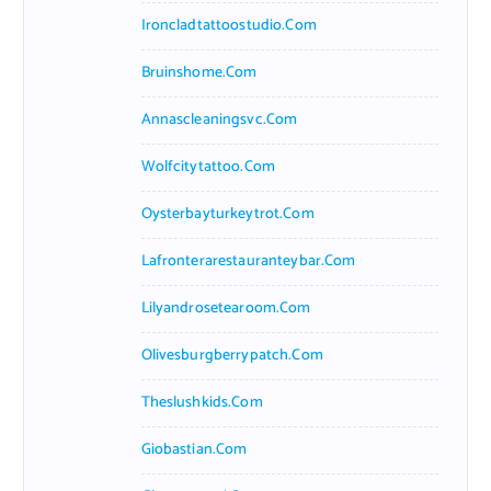
Ironcladtattoostudio.com
Bruinshome.com
Annascleaningsvc.com
Wolfcitytattoo.com
Oysterbayturkeytrot.com
Lafronterarestauranteybar.com
Lilyandrosetearoom.com
Olivesburgberrypatch.com
Theslushkids.com
Giobastian.com