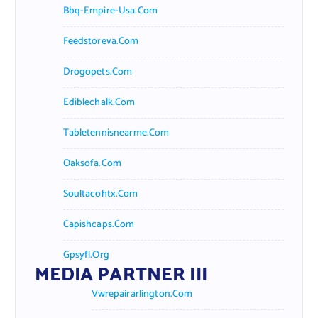
Bbq-Empire-Usa.com
Feedstoreva.com
Drogopets.com
Ediblechalk.com
Tabletennisnearme.com
Oaksofa.com
Soultacohtx.com
Capishcaps.com
Gpsyfl.org
MEDIA PARTNER III
Vwrepairarlington.com