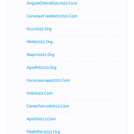
AngolaOilAndGas2022.com
Convoy4Freedom2022.com
Grur2023.org
Hkhk2023.org
Napm2023.org
Apsdfd2023.org
Forumausape2023.com
Imkl2023.com
Careerfaircsd2023.com
Apsth2023.com
MedItRio2023.org