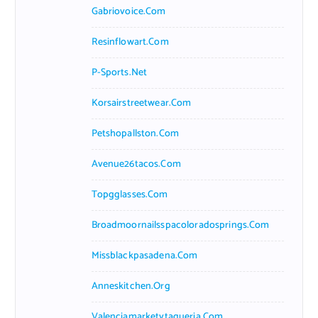
Gabriovoice.com
Resinflowart.com
P-Sports.net
Korsairstreetwear.com
Petshopallston.com
Avenue26tacos.com
Topgglasses.com
Broadmoornailsspacoloradosprings.com
Missblackpasadena.com
Anneskitchen.org
Valenciamarketytaqueria.com