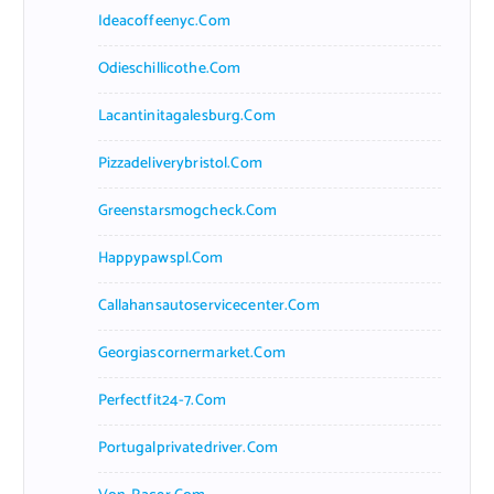
Ideacoffeenyc.com
Odieschillicothe.com
Lacantinitagalesburg.com
Pizzadeliverybristol.com
Greenstarsmogcheck.com
Happypawspl.com
Callahansautoservicecenter.com
Georgiascornermarket.com
Perfectfit24-7.com
Portugalprivatedriver.com