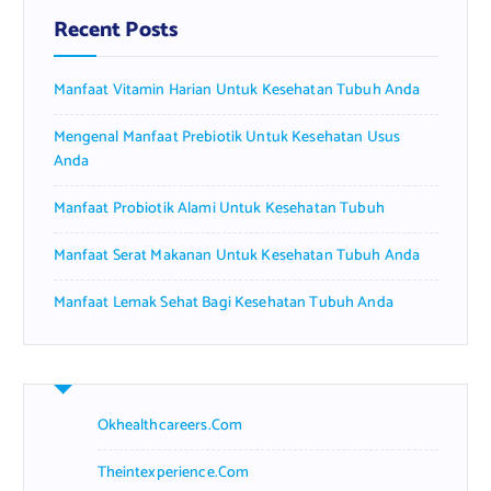
f
Recent Posts
o
r
Manfaat Vitamin Harian Untuk Kesehatan Tubuh Anda
:
Mengenal Manfaat Prebiotik Untuk Kesehatan Usus
Anda
Manfaat Probiotik Alami Untuk Kesehatan Tubuh
Manfaat Serat Makanan Untuk Kesehatan Tubuh Anda
Manfaat Lemak Sehat Bagi Kesehatan Tubuh Anda
Okhealthcareers.com
Theintexperience.com