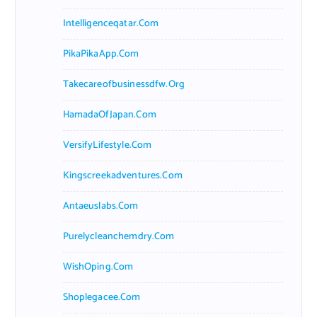
Intelligenceqatar.com
PikaPikaApp.com
Takecareofbusinessdfw.org
HamadaOfJapan.com
VersifyLifestyle.com
Kingscreekadventures.com
Antaeuslabs.com
Purelycleanchemdry.com
WishOping.com
Shoplegacee.com