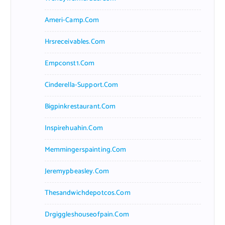
Ameri-Camp.com
Hrsreceivables.com
Empconst1.com
Cinderella-Support.com
Bigpinkrestaurant.com
Inspirehuahin.com
Memmingerspainting.com
Jeremypbeasley.com
Thesandwichdepotcos.com
Drgiggleshouseofpain.com