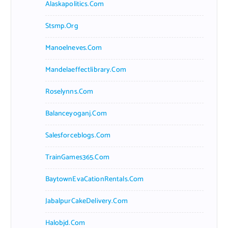
Alaskapolitics.com
Stsmp.org
Manoelneves.com
Mandelaeffectlibrary.com
Roselynns.com
Balanceyoganj.com
Salesforceblogs.com
TrainGames365.com
BaytownEvaCationRentals.com
JabalpurCakeDelivery.com
Halobjd.com