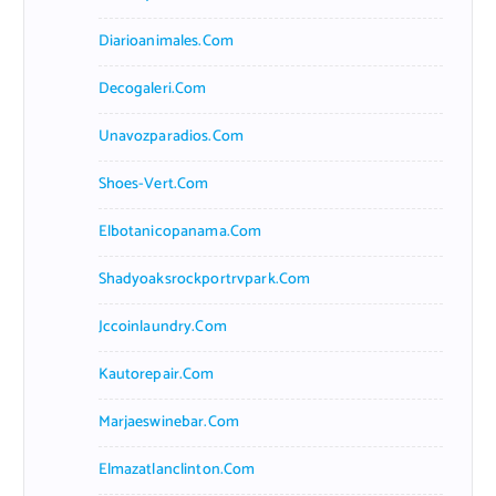
Diarioanimales.com
Decogaleri.com
Unavozparadios.com
Shoes-Vert.com
Elbotanicopanama.com
Shadyoaksrockportrvpark.com
Jccoinlaundry.com
Kautorepair.com
Marjaeswinebar.com
Elmazatlanclinton.com