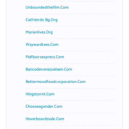
Unboundedthefilm.com
Catfriends-Bg.org
Marianlives.org
Waywardtees.com
Pidfloorsexpress.com
Bancodevenezuelaen.com
Bettermoodfoodcorporation.com
Hingstonnt.com
Chooseagender.com
Hoverboardssale.com