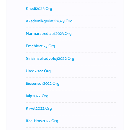
Khedi2023.org
Akademikgeriatri2023.org
Marmarapediatri2023.org
Emchie2023.org
Girisimselradyoloji2022.org
Utcd2022.org
Biosensor2022.org
Ialp2022.org
Klivet2022.org
Ifac-Hms2022.org