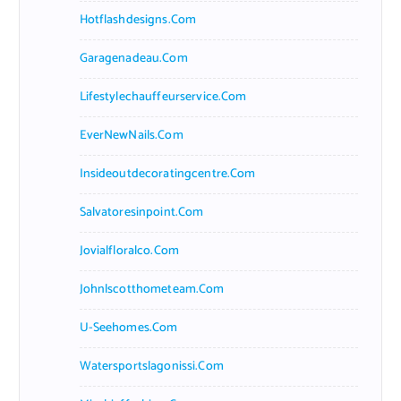
Hotflashdesigns.com
Garagenadeau.com
Lifestylechauffeurservice.com
EverNewNails.com
Insideoutdecoratingcentre.com
Salvatoresinpoint.com
Jovialfloralco.com
Johnlscotthometeam.com
U-Seehomes.com
Watersportslagonissi.com