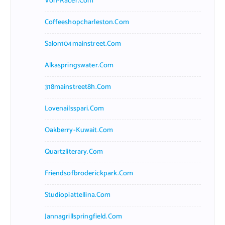
Von-Racer.com
Coffeeshopcharleston.com
Salon104mainstreet.com
Alkaspringswater.com
318mainstreet8h.com
Lovenailsspari.com
Oakberry-Kuwait.com
Quartzliterary.com
Friendsofbroderickpark.com
Studiopiattellina.com
Jannagrillspringfield.com