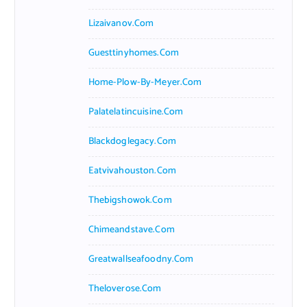
Lizaivanov.com
Guesttinyhomes.com
Home-Plow-By-Meyer.com
Palatelatincuisine.com
Blackdoglegacy.com
Eatvivahouston.com
Thebigshowok.com
Chimeandstave.com
Greatwallseafoodny.com
Theloverose.com