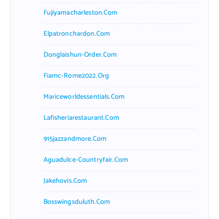
Fujiyamacharleston.com
Elpatronchardon.com
Donglaishun-Order.com
Fiamc-Rome2022.org
Mariceworldessentials.com
Lafisheriarestaurant.com
915jazzandmore.com
Aguadulce-Countryfair.com
Jakehovis.com
Bosswingsduluth.com