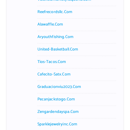
Reefrecordsllc.com
Alawaffle.com
Aryouthfishing.com
United-Basketball.com
Tios-Tacos.com
Cafecito-Satx.com
Graduacionviu2023.com
Pecanjackstogo.com
Zengardendayspa.com
Sparklejewelryinc.com