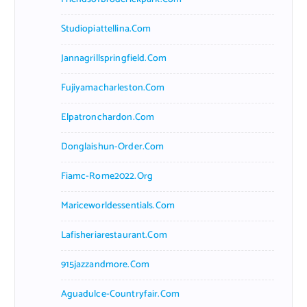
Studiopiattellina.com
Jannagrillspringfield.com
Fujiyamacharleston.com
Elpatronchardon.com
Donglaishun-Order.com
Fiamc-Rome2022.org
Mariceworldessentials.com
Lafisheriarestaurant.com
915jazzandmore.com
Aguadulce-Countryfair.com