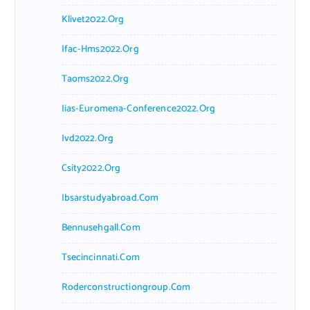
Klivet2022.org
Ifac-Hms2022.org
Taoms2022.org
Iias-Euromena-Conference2022.org
Ivd2022.org
Csity2022.org
Ibsarstudyabroad.com
Bennusehgall.com
Tsecincinnati.com
Roderconstructiongroup.com