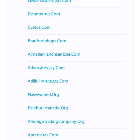
Lewis-Lewis-Cpas.com
Eleontennis.com
Cyetus.com
Bradfordshops.com
Almadenranchsanjose.com
Advocatevijay.com
Adlibilimler2023.com
Naswwebed.org
Balithut-Manado.org
Alteregotradingcompany.org
Aprce2022.com