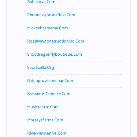
Bobacove.com
Phoone24brookfield.com
Mickeybarmama.com
Roadwayconstructioninc.com
Shopdragonflyboutique.com
Sportszilla.org
Batchprovisionsbar.com
Brasserie-Gobette.com
Musicrearte.com
Morseysfarms.com
Riverviewtennis.com