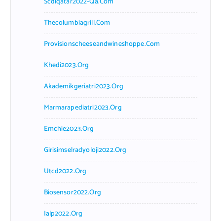
Scdlqatar2022-Qa.com
Thecolumbiagrill.com
Provisionscheeseandwineshoppe.com
Khedi2023.org
Akademikgeriatri2023.org
Marmarapediatri2023.org
Emchie2023.org
Girisimselradyoloji2022.org
Utcd2022.org
Biosensor2022.org
Ialp2022.org