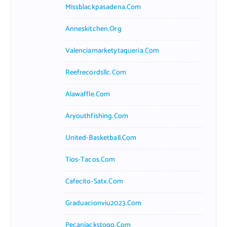
Missblackpasadena.com
Anneskitchen.org
Valenciamarketytaqueria.com
Reefrecordsllc.com
Alawaffle.com
Aryouthfishing.com
United-Basketball.com
Tios-Tacos.com
Cafecito-Satx.com
Graduacionviu2023.com
Pecanjackstogo.com