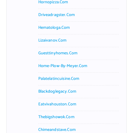
Hornopizza.com
Driveadragster.com
Hematologa.com
Lizaivanov.com
Guesttinyhomes.com
Home-Plow-By-Meyer.com
Palatelatincuisine.com
Blackdoglegacy.com
Eatvivahouston.com
Thebigshowok.com
Chimeandstave.com