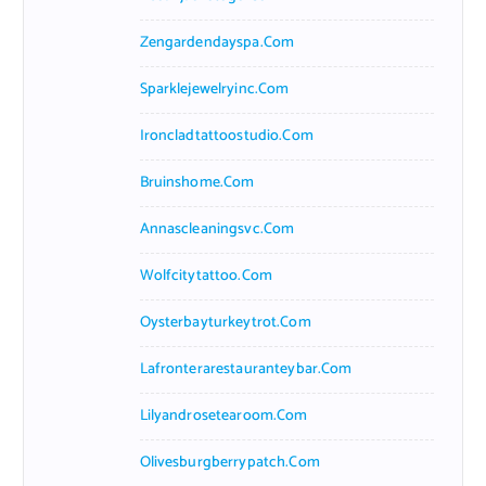
Zengardendayspa.com
Sparklejewelryinc.com
Ironcladtattoostudio.com
Bruinshome.com
Annascleaningsvc.com
Wolfcitytattoo.com
Oysterbayturkeytrot.com
Lafronterarestauranteybar.com
Lilyandrosetearoom.com
Olivesburgberrypatch.com