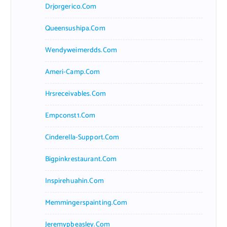
Drjorgerico.com
Queensushipa.com
Wendyweimerdds.com
Ameri-Camp.com
Hrsreceivables.com
Empconst1.com
Cinderella-Support.com
Bigpinkrestaurant.com
Inspirehuahin.com
Memmingerspainting.com
Jeremypbeasley.com