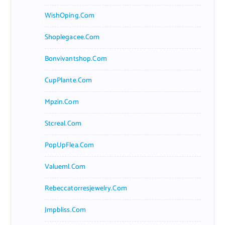
WishOping.com
Shoplegacee.com
Bonvivantshop.com
CupPlante.com
Mpzin.com
Stcreal.com
PopUpFlea.com
Valueml.com
Rebeccatorresjewelry.com
Jmpbliss.com