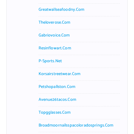
Greatwallseafoodny.com
Theloverose.com
Gabriovoice.com
Resinflowart.com
P-Sports.net
Korsairstreetwear.com
Petshopallston.com
Avenue26tacos.com
Topgglasses.com
Broadmoornailsspacoloradosprings.com