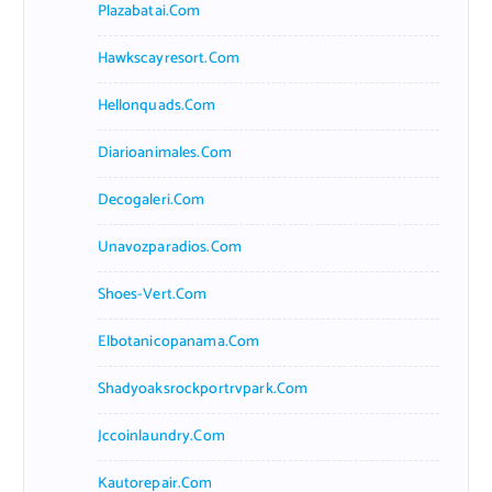
Plazabatai.com
Hawkscayresort.com
Hellonquads.com
Diarioanimales.com
Decogaleri.com
Unavozparadios.com
Shoes-Vert.com
Elbotanicopanama.com
Shadyoaksrockportrvpark.com
Jccoinlaundry.com
Kautorepair.com