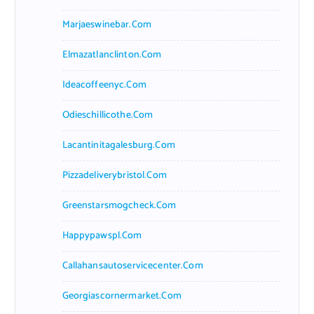
Marjaeswinebar.com
Elmazatlanclinton.com
Ideacoffeenyc.com
Odieschillicothe.com
Lacantinitagalesburg.com
Pizzadeliverybristol.com
Greenstarsmogcheck.com
Happypawspl.com
Callahansautoservicecenter.com
Georgiascornermarket.com