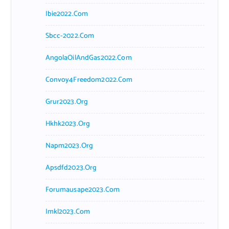
Ibie2022.com
Sbcc-2022.com
AngolaOilAndGas2022.com
Convoy4Freedom2022.com
Grur2023.org
Hkhk2023.org
Napm2023.org
Apsdfd2023.org
Forumausape2023.com
Imkl2023.com