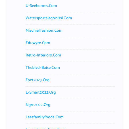
U-Seehomes.com
Watersportslagonissi.com
Mischieffashion.com
Eduwyre.com
Retro-Interiors.com
Theblvd-Boise.com
Fpet2023.org
E-Smart2022.org
Ngrc2022.org
Leesfamilyfoods.com