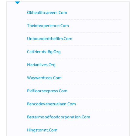
Okhealthcareers.com
Theintexperience.com
Unboundedthefilm.com
Catfriends-Bg.org
Marianlives.org
Waywardtees.com
Pidfloorsexpress.com
Bancodevenezuelaen.com
Bettermoodfoodcorporation.com
Hingstonnt.com