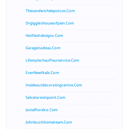
Thesandwichdepotcos.com
Drgiggleshouseofpain.com
Hotflashdesigns.com
Garagenadeau.com
Lifestylechauffeurservice.com
EverNewNails.com
Insideoutdecoratingcentre.com
Salvatoresinpoint.com
Jovialfloralco.com
Johnlscotthometeam.com