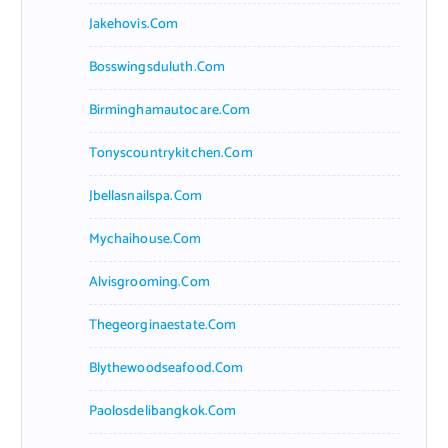
Jakehovis.com
Bosswingsduluth.com
Birminghamautocare.com
Tonyscountrykitchen.com
Jbellasnailspa.com
Mychaihouse.com
Alvisgrooming.com
Thegeorginaestate.com
Blythewoodseafood.com
Paolosdelibangkok.com