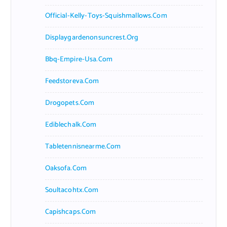
Official-Kelly-Toys-Squishmallows.com
Displaygardenonsuncrest.org
Bbq-Empire-Usa.com
Feedstoreva.com
Drogopets.com
Ediblechalk.com
Tabletennisnearme.com
Oaksofa.com
Soultacohtx.com
Capishcaps.com