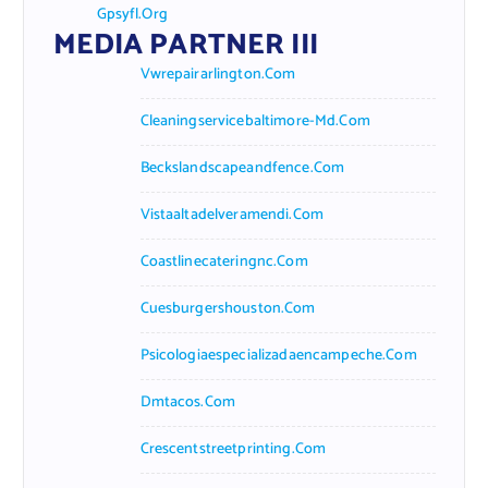
Gpsyfl.org
MEDIA PARTNER III
Vwrepairarlington.com
Cleaningservicebaltimore-Md.com
Beckslandscapeandfence.com
Vistaaltadelveramendi.com
Coastlinecateringnc.com
Cuesburgershouston.com
Psicologiaespecializadaencampeche.com
Dmtacos.com
Crescentstreetprinting.com