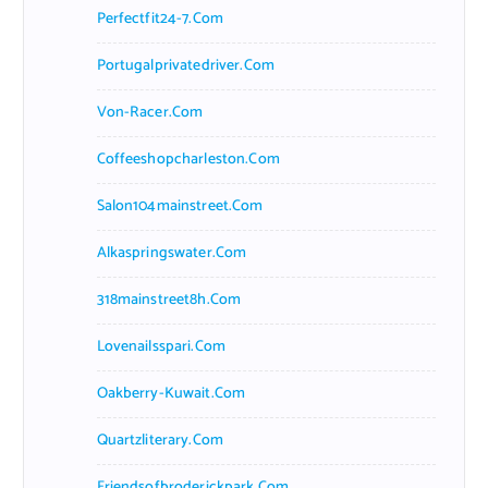
Perfectfit24-7.com
Portugalprivatedriver.com
Von-Racer.com
Coffeeshopcharleston.com
Salon104mainstreet.com
Alkaspringswater.com
318mainstreet8h.com
Lovenailsspari.com
Oakberry-Kuwait.com
Quartzliterary.com
Friendsofbroderickpark.com