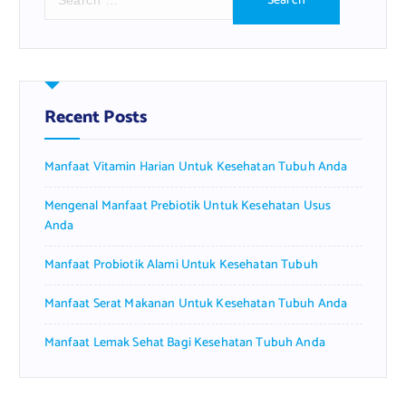
e
a
r
c
h
f
Recent Posts
o
r
Manfaat Vitamin Harian Untuk Kesehatan Tubuh Anda
:
Mengenal Manfaat Prebiotik Untuk Kesehatan Usus
Anda
Manfaat Probiotik Alami Untuk Kesehatan Tubuh
Manfaat Serat Makanan Untuk Kesehatan Tubuh Anda
Manfaat Lemak Sehat Bagi Kesehatan Tubuh Anda