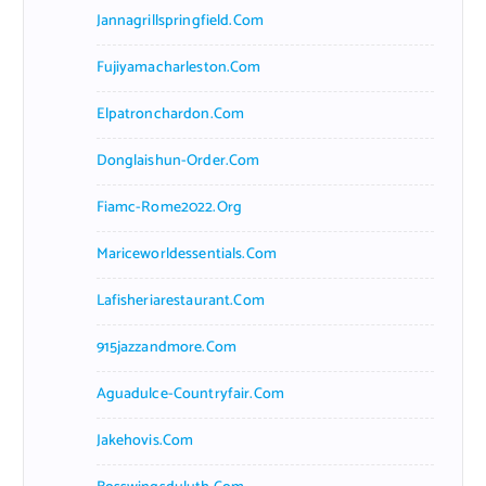
Jannagrillspringfield.com
Fujiyamacharleston.com
Elpatronchardon.com
Donglaishun-Order.com
Fiamc-Rome2022.org
Mariceworldessentials.com
Lafisheriarestaurant.com
915jazzandmore.com
Aguadulce-Countryfair.com
Jakehovis.com