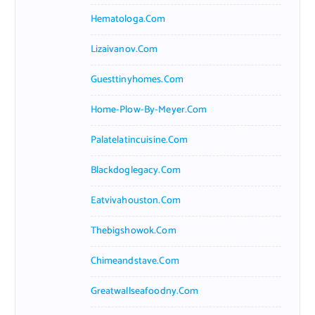
Hematologa.com
Lizaivanov.com
Guesttinyhomes.com
Home-Plow-By-Meyer.com
Palatelatincuisine.com
Blackdoglegacy.com
Eatvivahouston.com
Thebigshowok.com
Chimeandstave.com
Greatwallseafoodny.com