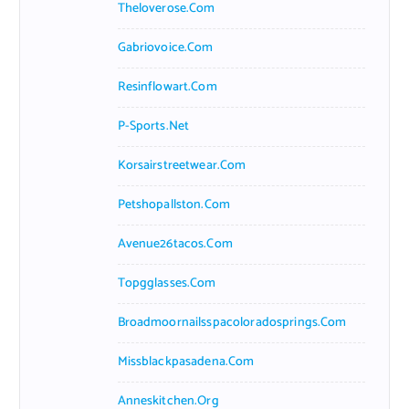
Theloverose.com
Gabriovoice.com
Resinflowart.com
P-Sports.net
Korsairstreetwear.com
Petshopallston.com
Avenue26tacos.com
Topgglasses.com
Broadmoornailsspacoloradosprings.com
Missblackpasadena.com
Anneskitchen.org