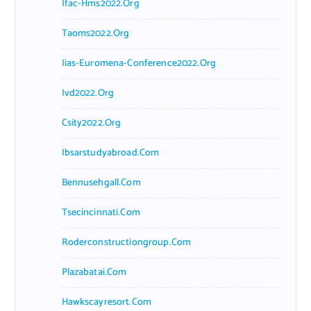
Ifac-Hms2022.org
Taoms2022.org
Iias-Euromena-Conference2022.org
Ivd2022.org
Csity2022.org
Ibsarstudyabroad.com
Bennusehgall.com
Tsecincinnati.com
Roderconstructiongroup.com
Plazabatai.com
Hawkscayresort.com