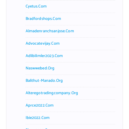
Cyetus.com
Bradfordshops.com
Almadenranchsanjose.com
Advocatevijay.com
Adlibilimler2023.com
Naswwebed.org
Balithut-Manado.org
Alteregotradingcompany.org
Aprce2022.com
Ibie2022.com