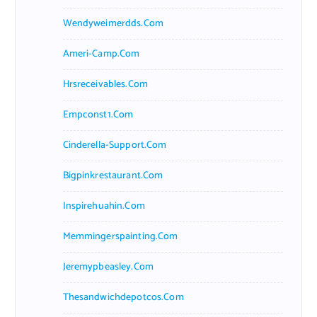
Wendyweimerdds.com
Ameri-Camp.com
Hrsreceivables.com
Empconst1.com
Cinderella-Support.com
Bigpinkrestaurant.com
Inspirehuahin.com
Memmingerspainting.com
Jeremypbeasley.com
Thesandwichdepotcos.com