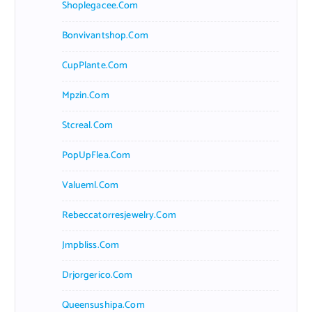
Shoplegacee.com
Bonvivantshop.com
CupPlante.com
Mpzin.com
Stcreal.com
PopUpFlea.com
Valueml.com
Rebeccatorresjewelry.com
Jmpbliss.com
Drjorgerico.com
Queensushipa.com