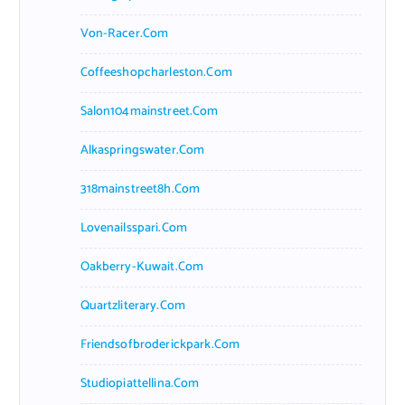
Von-Racer.com
Coffeeshopcharleston.com
Salon104mainstreet.com
Alkaspringswater.com
318mainstreet8h.com
Lovenailsspari.com
Oakberry-Kuwait.com
Quartzliterary.com
Friendsofbroderickpark.com
Studiopiattellina.com