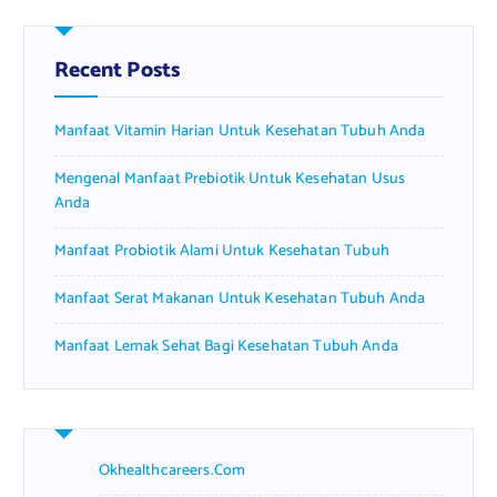
c
h
f
Recent Posts
o
r
Manfaat Vitamin Harian Untuk Kesehatan Tubuh Anda
:
Mengenal Manfaat Prebiotik Untuk Kesehatan Usus
Anda
Manfaat Probiotik Alami Untuk Kesehatan Tubuh
Manfaat Serat Makanan Untuk Kesehatan Tubuh Anda
Manfaat Lemak Sehat Bagi Kesehatan Tubuh Anda
Okhealthcareers.com