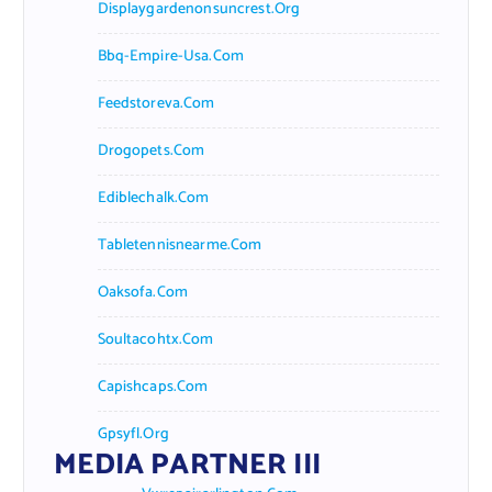
Displaygardenonsuncrest.org
Bbq-Empire-Usa.com
Feedstoreva.com
Drogopets.com
Ediblechalk.com
Tabletennisnearme.com
Oaksofa.com
Soultacohtx.com
Capishcaps.com
Gpsyfl.org
MEDIA PARTNER III