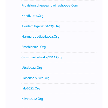
Provisionscheeseandwineshoppe.com
Khedi2023.org
Akademikgeriatri2023.org
Marmarapediatri2023.org
Emchie2023.org
Girisimselradyoloji2022.org
Utcd2022.org
Biosensor2022.org
Ialp2022.org
Klivet2022.org