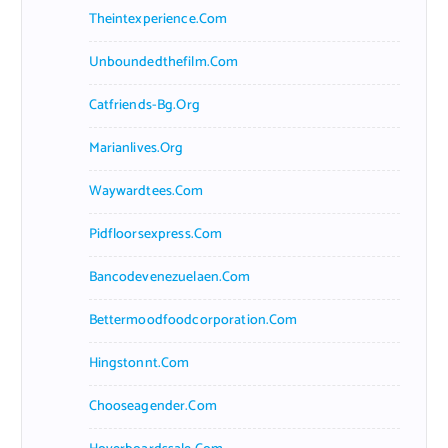
Theintexperience.com
Unboundedthefilm.com
Catfriends-Bg.org
Marianlives.org
Waywardtees.com
Pidfloorsexpress.com
Bancodevenezuelaen.com
Bettermoodfoodcorporation.com
Hingstonnt.com
Chooseagender.com