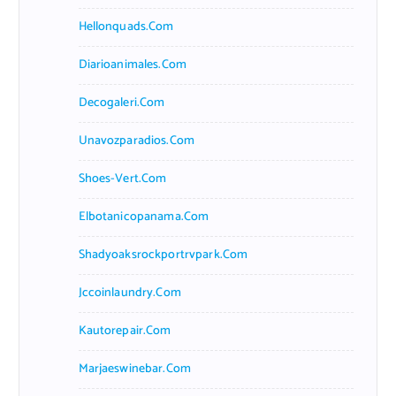
Hellonquads.com
Diarioanimales.com
Decogaleri.com
Unavozparadios.com
Shoes-Vert.com
Elbotanicopanama.com
Shadyoaksrockportrvpark.com
Jccoinlaundry.com
Kautorepair.com
Marjaeswinebar.com