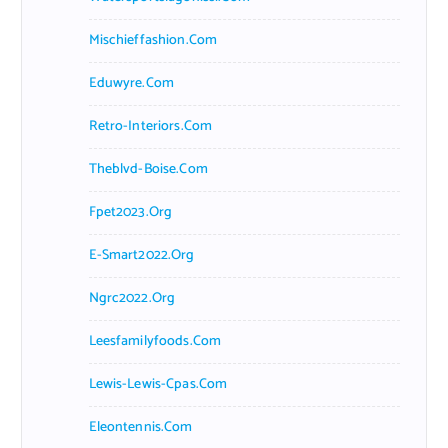
Mischieffashion.com
Eduwyre.com
Retro-Interiors.com
Theblvd-Boise.com
Fpet2023.org
E-Smart2022.org
Ngrc2022.org
Leesfamilyfoods.com
Lewis-Lewis-Cpas.com
Eleontennis.com