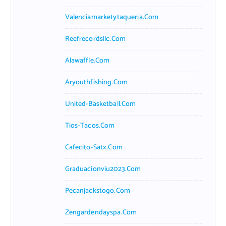
Valenciamarketytaqueria.com
Reefrecordsllc.com
Alawaffle.com
Aryouthfishing.com
United-Basketball.com
Tios-Tacos.com
Cafecito-Satx.com
Graduacionviu2023.com
Pecanjackstogo.com
Zengardendayspa.com