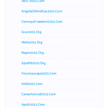
Sbcc-2022.com
AngolaOilAndGas2022.com
Convoy4Freedom2022.com
Grur2023.org
Hkhk2023.org
Napm2023.org
Apsdfd2023.org
Forumausape2023.com
Imkl2023.com
Careerfaircsd2023.com
Apsth2023.com