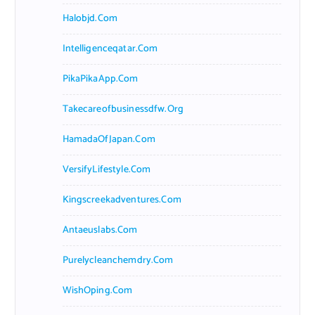
Halobjd.com
Intelligenceqatar.com
PikaPikaApp.com
Takecareofbusinessdfw.org
HamadaOfJapan.com
VersifyLifestyle.com
Kingscreekadventures.com
Antaeuslabs.com
Purelycleanchemdry.com
WishOping.com