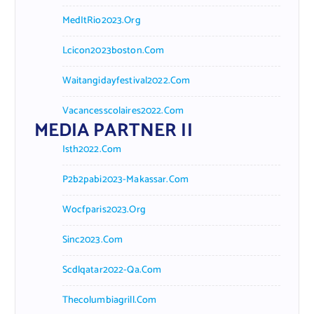
MedItRio2023.org
Lcicon2023boston.com
Waitangidayfestival2022.com
Vacancesscolaires2022.com
MEDIA PARTNER II
Isth2022.com
P2b2pabi2023-Makassar.com
Wocfparis2023.org
Sinc2023.com
Scdlqatar2022-Qa.com
Thecolumbiagrill.com