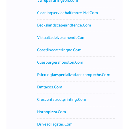
Vwrepairarlington.com
Cleaningservicebaltimore-Md.com
Beckslandscapeandfence.com
Vistaaltadelveramendi.com
Coastlinecateringnc.com
Cuesburgershouston.com
Psicologiaespecializadaencampeche.com
Dmtacos.com
Crescentstreetprinting.com
Hornopizza.com
Driveadragster.com