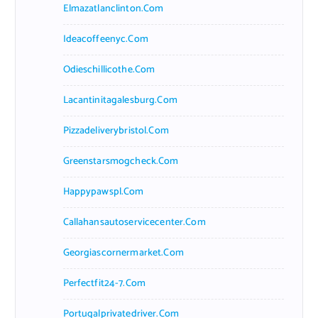
Elmazatlanclinton.com
Ideacoffeenyc.com
Odieschillicothe.com
Lacantinitagalesburg.com
Pizzadeliverybristol.com
Greenstarsmogcheck.com
Happypawspl.com
Callahansautoservicecenter.com
Georgiascornermarket.com
Perfectfit24-7.com
Portugalprivatedriver.com