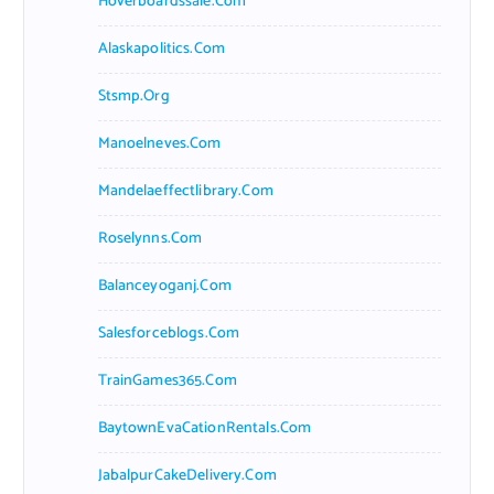
Hoverboardssale.com
Alaskapolitics.com
Stsmp.org
Manoelneves.com
Mandelaeffectlibrary.com
Roselynns.com
Balanceyoganj.com
Salesforceblogs.com
TrainGames365.com
BaytownEvaCationRentals.com
JabalpurCakeDelivery.com