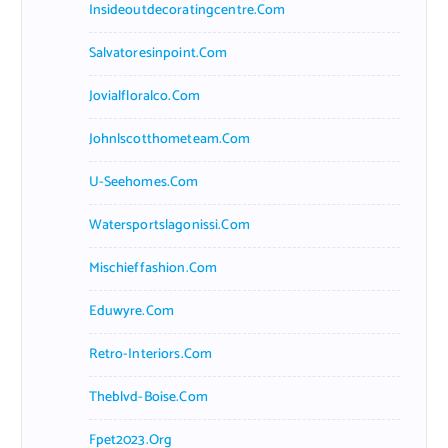
Insideoutdecoratingcentre.com
Salvatoresinpoint.com
Jovialfloralco.com
Johnlscotthometeam.com
U-Seehomes.com
Watersportslagonissi.com
Mischieffashion.com
Eduwyre.com
Retro-Interiors.com
Theblvd-Boise.com
Fpet2023.org