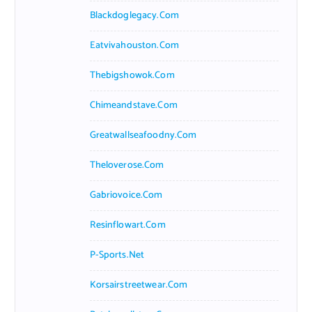
Blackdoglegacy.com
Eatvivahouston.com
Thebigshowok.com
Chimeandstave.com
Greatwallseafoodny.com
Theloverose.com
Gabriovoice.com
Resinflowart.com
P-Sports.net
Korsairstreetwear.com