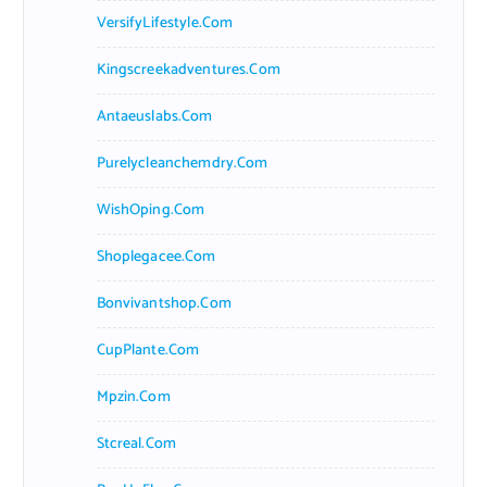
VersifyLifestyle.com
Kingscreekadventures.com
Antaeuslabs.com
Purelycleanchemdry.com
WishOping.com
Shoplegacee.com
Bonvivantshop.com
CupPlante.com
Mpzin.com
Stcreal.com