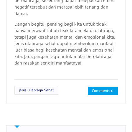
berolahraga, seseorang dapat melepaskan emosi
negatif tersebut dan merasa lebih tenang dan
damai.
Dengan begitu, penting bagi kita untuk tidak
hanya merawat tubuh fisik kita melalui olahraga,
tetapi juga kesehatan mental dan emosional kita.
Jenis olahraga sehat dapat memberikan manfaat
luar biasa bagi kesehatan mental dan emosional
kita. Jadi, jangan ragu untuk mulai berolahraga
dan rasakan sendiri manfaatnya!
jenis Olahraga Sehat
Comments 0