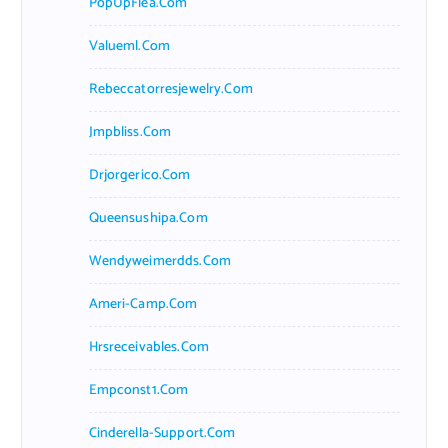
PopUpFlea.com
Valueml.com
Rebeccatorresjewelry.com
Jmpbliss.com
Drjorgerico.com
Queensushipa.com
Wendyweimerdds.com
Ameri-Camp.com
Hrsreceivables.com
Empconst1.com
Cinderella-Support.com