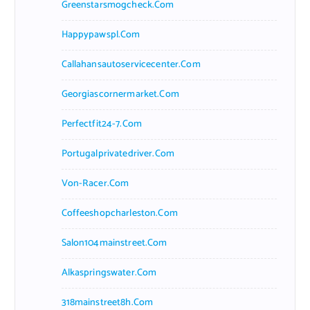
Greenstarsmogcheck.com
Happypawspl.com
Callahansautoservicecenter.com
Georgiascornermarket.com
Perfectfit24-7.com
Portugalprivatedriver.com
Von-Racer.com
Coffeeshopcharleston.com
Salon104mainstreet.com
Alkaspringswater.com
318mainstreet8h.com