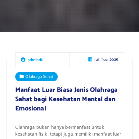
Jul, Tue, 2025
admindri
Olahraga Sehat
Manfaat Luar Biasa Jenis Olahraga
Sehat bagi Kesehatan Mental dan
Emosional
Olahraga bukan hanya bermanfaat untuk
kesehatan fisik, tetapi juga memiliki manfaat luar