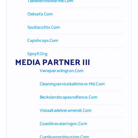
Tabletennisnearme.com
Oaksofa.com
Soultacohtx.com
Capishcaps.com
Gpsyfl.org
MEDIA PARTNER III
Vwrepairarlington.com
Cleaningservicebaltimore-Md.com
Beckslandscapeandfence.com
Vistaaltadelveramendi.com
Coastlinecateringnc.com
Cuesburgershouston.com