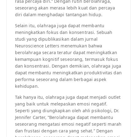
rasa percaya diri.” Dengan rutin berolahraga,
seseorang akan merasa lebih kuat dan percaya
diri dalam menghadapi tantangan hidup.
Selain itu, olahraga juga dapat membantu
meningkatkan fokus dan konsentrasi. Sebuah
studi yang dipublikasikan dalam jurnal
Neuroscience Letters menemukan bahwa
berolahraga secara teratur dapat meningkatkan
kemampuan kognitif seseorang, termasuk fokus
dan konsentrasi. Dengan demikian, olahraga juga
dapat membantu meningkatkan produktivitas dan
performa seseorang dalam berbagai aspek
kehidupan.
Tak hanya itu, olahraga juga dapat menjadi outlet
yang baik untuk melepaskan emosi negatif.
Seperti yang diungkapkan oleh ahli psikologi, Dr.
Jennifer Carter, “Berolahraga dapat membantu
seseorang mengatasi emosi negatif seperti marah
dan frustasi dengan cara yang sehat.” Dengan