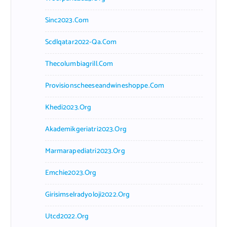
Sinc2023.com
Scdlqatar2022-Qa.com
Thecolumbiagrill.com
Provisionscheeseandwineshoppe.com
Khedi2023.org
Akademikgeriatri2023.org
Marmarapediatri2023.org
Emchie2023.org
Girisimselradyoloji2022.org
Utcd2022.org