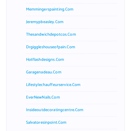
Memmingerspainting.com
Jeremypbeasley.com
Thesandwichdepotcos.com
Drgiggleshouseofpain.com
Hotflashdesigns.com
Garagenadeau.com
Lifestylechauffeurservice.com
EverNewNails.com
Insideoutdecoratingcentre.com
Salvatoresinpoint.com