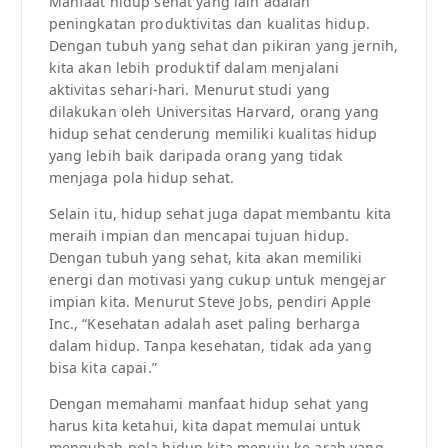
Manfaat hidup sehat yang lain adalah
peningkatan produktivitas dan kualitas hidup.
Dengan tubuh yang sehat dan pikiran yang jernih,
kita akan lebih produktif dalam menjalani
aktivitas sehari-hari. Menurut studi yang
dilakukan oleh Universitas Harvard, orang yang
hidup sehat cenderung memiliki kualitas hidup
yang lebih baik daripada orang yang tidak
menjaga pola hidup sehat.
Selain itu, hidup sehat juga dapat membantu kita
meraih impian dan mencapai tujuan hidup.
Dengan tubuh yang sehat, kita akan memiliki
energi dan motivasi yang cukup untuk mengejar
impian kita. Menurut Steve Jobs, pendiri Apple
Inc., “Kesehatan adalah aset paling berharga
dalam hidup. Tanpa kesehatan, tidak ada yang
bisa kita capai.”
Dengan memahami manfaat hidup sehat yang
harus kita ketahui, kita dapat memulai untuk
mengubah pola hidup kita menuju ke arah yang