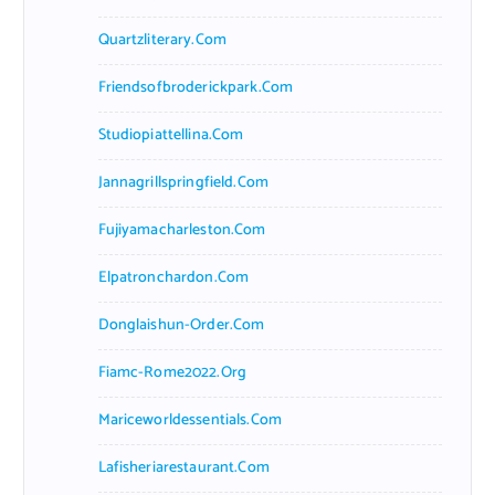
Quartzliterary.com
Friendsofbroderickpark.com
Studiopiattellina.com
Jannagrillspringfield.com
Fujiyamacharleston.com
Elpatronchardon.com
Donglaishun-Order.com
Fiamc-Rome2022.org
Mariceworldessentials.com
Lafisheriarestaurant.com