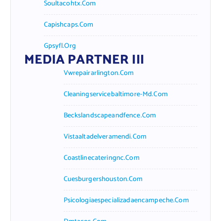
Soultacohtx.com
Capishcaps.com
Gpsyfl.org
MEDIA PARTNER III
Vwrepairarlington.com
Cleaningservicebaltimore-Md.com
Beckslandscapeandfence.com
Vistaaltadelveramendi.com
Coastlinecateringnc.com
Cuesburgershouston.com
Psicologiaespecializadaencampeche.com