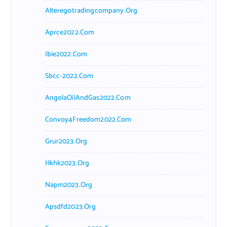
Alteregotradingcompany.org
Aprce2022.com
Ibie2022.com
Sbcc-2022.com
AngolaOilAndGas2022.com
Convoy4Freedom2022.com
Grur2023.org
Hkhk2023.org
Napm2023.org
Apsdfd2023.org