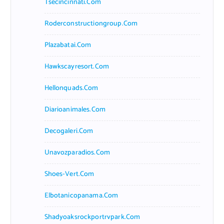
Tsecincinnati.com
Roderconstructiongroup.com
Plazabatai.com
Hawkscayresort.com
Hellonquads.com
Diarioanimales.com
Decogaleri.com
Unavozparadios.com
Shoes-Vert.com
Elbotanicopanama.com
Shadyoaksrockportrvpark.com