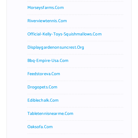
Morseysfarms.com
Riverviewtennis.com
Official-Kelly-Toys-Squishmallows.com
Displaygardenonsuncrest.org
Bbq-Empire-Usa.com
Feedstoreva.com
Drogopets.com
Ediblechalk.com
Tabletennisnearme.com
Oaksofa.com