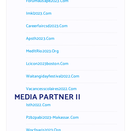
Forumausape2023.com
Imkl2023.com
Careerfaircsd2023.com
Apsth2023.com
MedItRio2023.org
Lcicon2023boston.com
Waitangidayfestival2022.com
Vacancesscolaires2022.com
MEDIA PARTNER II
Isth2022.com
P2b2pabi2023-Makassar.com
Wocfparis2023.org