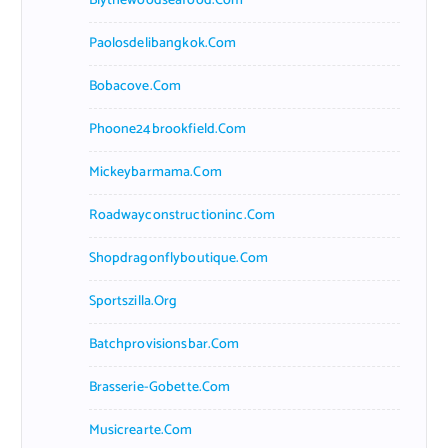
Blythewoodseafood.com
Paolosdelibangkok.com
Bobacove.com
Phoone24brookfield.com
Mickeybarmama.com
Roadwayconstructioninc.com
Shopdragonflyboutique.com
Sportszilla.org
Batchprovisionsbar.com
Brasserie-Gobette.com
Musicrearte.com