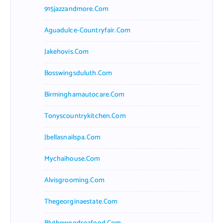
915jazzandmore.com
Aguadulce-Countryfair.com
Jakehovis.com
Bosswingsduluth.com
Birminghamautocare.com
Tonyscountrykitchen.com
Jbellasnailspa.com
Mychaihouse.com
Alvisgrooming.com
Thegeorginaestate.com