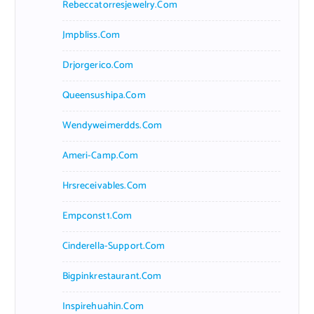
Rebeccatorresjewelry.com
Jmpbliss.com
Drjorgerico.com
Queensushipa.com
Wendyweimerdds.com
Ameri-Camp.com
Hrsreceivables.com
Empconst1.com
Cinderella-Support.com
Bigpinkrestaurant.com
Inspirehuahin.com