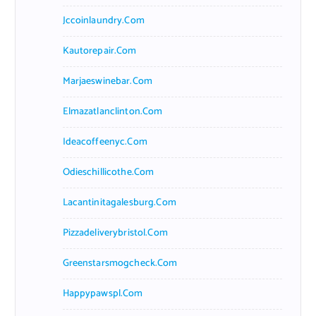
Jccoinlaundry.com
Kautorepair.com
Marjaeswinebar.com
Elmazatlanclinton.com
Ideacoffeenyc.com
Odieschillicothe.com
Lacantinitagalesburg.com
Pizzadeliverybristol.com
Greenstarsmogcheck.com
Happypawspl.com