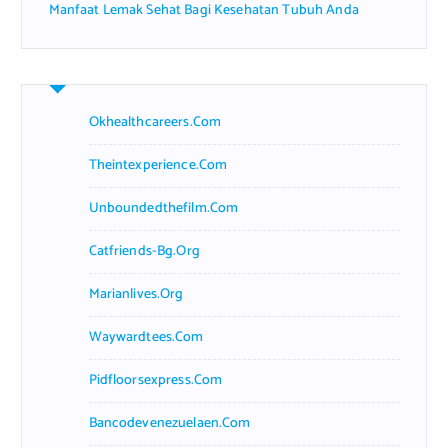
Manfaat Lemak Sehat Bagi Kesehatan Tubuh Anda
Okhealthcareers.com
Theintexperience.com
Unboundedthefilm.com
Catfriends-Bg.org
Marianlives.org
Waywardtees.com
Pidfloorsexpress.com
Bancodevenezuelaen.com