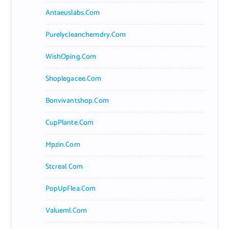
Antaeuslabs.com
Purelycleanchemdry.com
WishOping.com
Shoplegacee.com
Bonvivantshop.com
CupPlante.com
Mpzin.com
Stcreal.com
PopUpFlea.com
Valueml.com