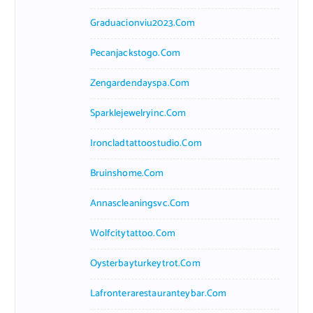
Graduacionviu2023.com
Pecanjackstogo.com
Zengardendayspa.com
Sparklejewelryinc.com
Ironcladtattoostudio.com
Bruinshome.com
Annascleaningsvc.com
Wolfcitytattoo.com
Oysterbayturkeytrot.com
Lafronterarestauranteybar.com