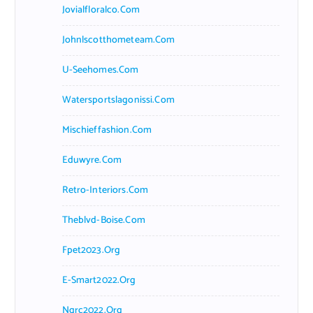
Jovialfloralco.com
Johnlscotthometeam.com
U-Seehomes.com
Watersportslagonissi.com
Mischieffashion.com
Eduwyre.com
Retro-Interiors.com
Theblvd-Boise.com
Fpet2023.org
E-Smart2022.org
Ngrc2022.org