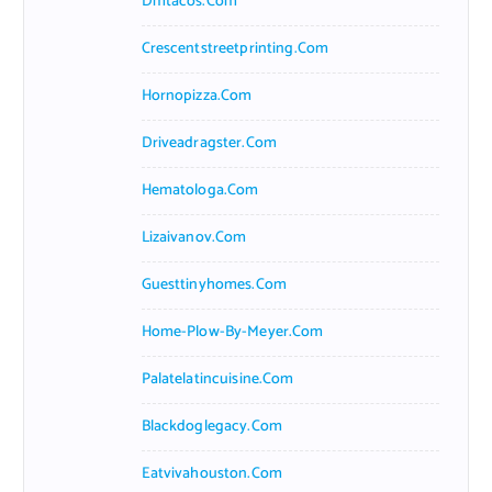
Dmtacos.com
Crescentstreetprinting.com
Hornopizza.com
Driveadragster.com
Hematologa.com
Lizaivanov.com
Guesttinyhomes.com
Home-Plow-By-Meyer.com
Palatelatincuisine.com
Blackdoglegacy.com
Eatvivahouston.com