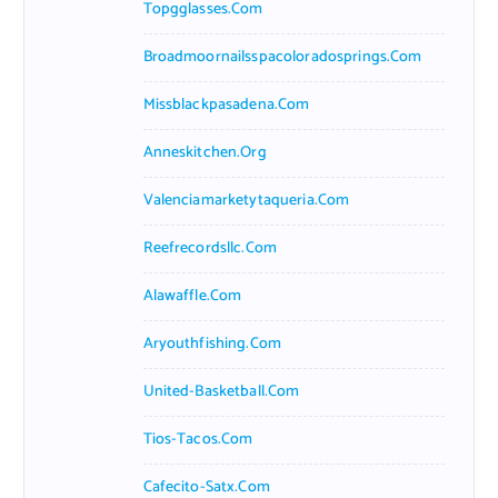
Topgglasses.com
Broadmoornailsspacoloradosprings.com
Missblackpasadena.com
Anneskitchen.org
Valenciamarketytaqueria.com
Reefrecordsllc.com
Alawaffle.com
Aryouthfishing.com
United-Basketball.com
Tios-Tacos.com
Cafecito-Satx.com