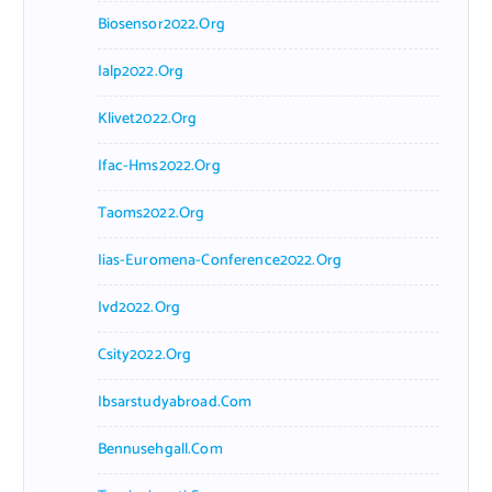
Biosensor2022.org
Ialp2022.org
Klivet2022.org
Ifac-Hms2022.org
Taoms2022.org
Iias-Euromena-Conference2022.org
Ivd2022.org
Csity2022.org
Ibsarstudyabroad.com
Bennusehgall.com