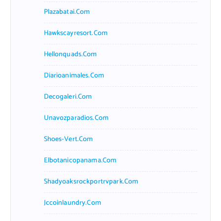
Plazabatai.com
Hawkscayresort.com
Hellonquads.com
Diarioanimales.com
Decogaleri.com
Unavozparadios.com
Shoes-Vert.com
Elbotanicopanama.com
Shadyoaksrockportrvpark.com
Jccoinlaundry.com