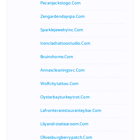
Pecanjackstogo.com
Zengardendayspa.com
Sparklejewelryinc.com
Ironcladtattoostudio.com
Bruinshome.com
Annascleaningsvc.com
Wolfcitytattoo.com
Oysterbayturkeytrot.com
Lafronterarestauranteybar.com
Lilyandrosetearoom.com
Olivesburgberrypatch.com