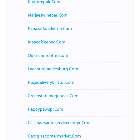
Kautorepair.com
Marjaeswinebar.com
Elmazatlanclinton.com
Ideacoffeenyc.com
Odieschillicothe.com
Lacantinitagalesburg.com
Pizzadeliverybristol.com
Greenstarsmogcheck.com
Happypawspl.com
Callahansautoservicecenter.com
Georgiascornermarket.com