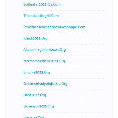
Scdlqatar2022-Qa.com
Thecolumbiagrill.com
Provisionscheeseandwineshoppe.com
Khedi2023.org
Akademikgeriatri2023.org
Marmarapediatri2023.org
Emchie2023.org
Girisimselradyoloji2022.org
Utcd2022.org
Biosensor2022.org
Ialp2022.org