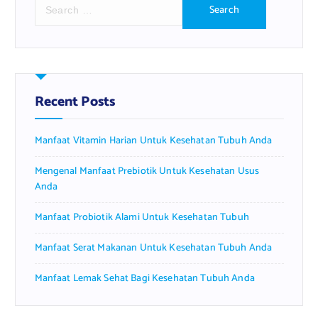
S
e
a
r
c
h
f
Recent Posts
o
r
Manfaat Vitamin Harian Untuk Kesehatan Tubuh Anda
:
Mengenal Manfaat Prebiotik Untuk Kesehatan Usus
Anda
Manfaat Probiotik Alami Untuk Kesehatan Tubuh
Manfaat Serat Makanan Untuk Kesehatan Tubuh Anda
Manfaat Lemak Sehat Bagi Kesehatan Tubuh Anda