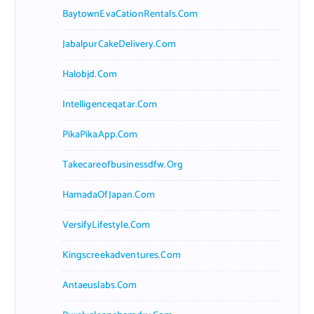
BaytownEvaCationRentals.com
JabalpurCakeDelivery.com
Halobjd.com
Intelligenceqatar.com
PikaPikaApp.com
Takecareofbusinessdfw.org
HamadaOfJapan.com
VersifyLifestyle.com
Kingscreekadventures.com
Antaeuslabs.com