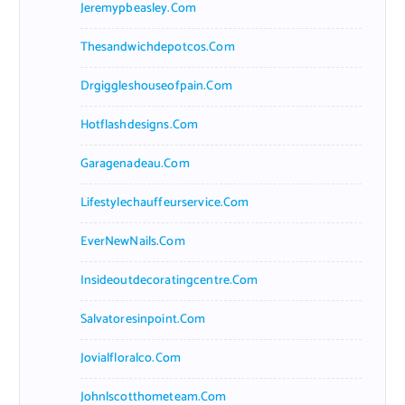
Jeremypbeasley.com
Thesandwichdepotcos.com
Drgiggleshouseofpain.com
Hotflashdesigns.com
Garagenadeau.com
Lifestylechauffeurservice.com
EverNewNails.com
Insideoutdecoratingcentre.com
Salvatoresinpoint.com
Jovialfloralco.com
Johnlscotthometeam.com