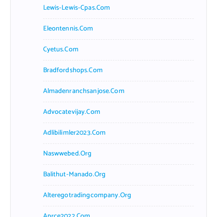
Lewis-Lewis-Cpas.com
Eleontennis.com
Cyetus.com
Bradfordshops.com
Almadenranchsanjose.com
Advocatevijay.com
Adlibilimler2023.com
Naswwebed.org
Balithut-Manado.org
Alteregotradingcompany.org
Aprce2022.com