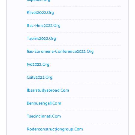
Klivet2022.org
Ifac-Hms2022.org
Taoms2022.org
Iias-Euromena-Conference2022.org
Ivd2022.org
Csity2022.org
Ibsarstudyabroad.com
Bennusehgall.com
Tsecincinnati.com
Roderconstructiongroup.com