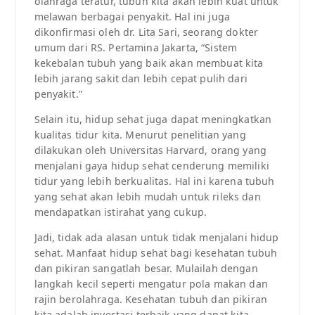
olahraga teratur, tubuh kita akan lebih kuat untuk
melawan berbagai penyakit. Hal ini juga
dikonfirmasi oleh dr. Lita Sari, seorang dokter
umum dari RS. Pertamina Jakarta, “Sistem
kekebalan tubuh yang baik akan membuat kita
lebih jarang sakit dan lebih cepat pulih dari
penyakit.”
Selain itu, hidup sehat juga dapat meningkatkan
kualitas tidur kita. Menurut penelitian yang
dilakukan oleh Universitas Harvard, orang yang
menjalani gaya hidup sehat cenderung memiliki
tidur yang lebih berkualitas. Hal ini karena tubuh
yang sehat akan lebih mudah untuk rileks dan
mendapatkan istirahat yang cukup.
Jadi, tidak ada alasan untuk tidak menjalani hidup
sehat. Manfaat hidup sehat bagi kesehatan tubuh
dan pikiran sangatlah besar. Mulailah dengan
langkah kecil seperti mengatur pola makan dan
rajin berolahraga. Kesehatan tubuh dan pikiran
kita adalah investasi terbaik yang dapat kita