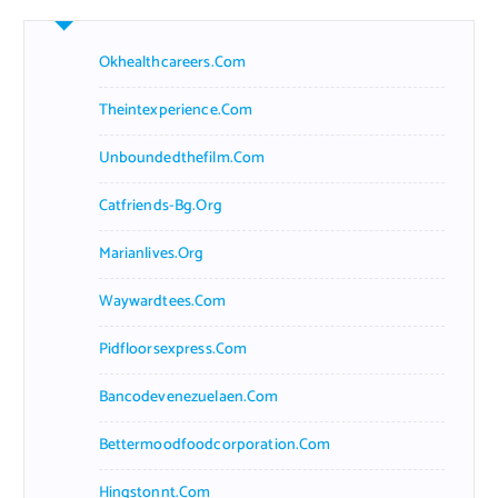
Okhealthcareers.com
Theintexperience.com
Unboundedthefilm.com
Catfriends-Bg.org
Marianlives.org
Waywardtees.com
Pidfloorsexpress.com
Bancodevenezuelaen.com
Bettermoodfoodcorporation.com
Hingstonnt.com