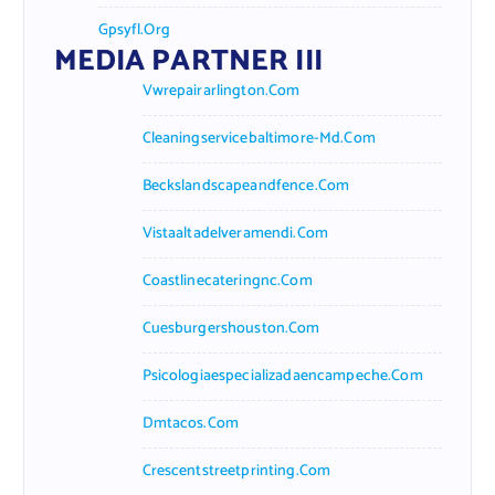
Gpsyfl.org
MEDIA PARTNER III
Vwrepairarlington.com
Cleaningservicebaltimore-Md.com
Beckslandscapeandfence.com
Vistaaltadelveramendi.com
Coastlinecateringnc.com
Cuesburgershouston.com
Psicologiaespecializadaencampeche.com
Dmtacos.com
Crescentstreetprinting.com