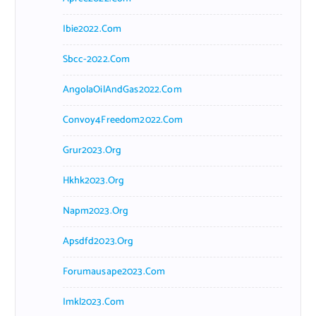
Ibie2022.com
Sbcc-2022.com
AngolaOilAndGas2022.com
Convoy4Freedom2022.com
Grur2023.org
Hkhk2023.org
Napm2023.org
Apsdfd2023.org
Forumausape2023.com
Imkl2023.com