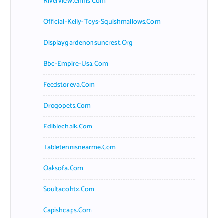
Riverviewtennis.com
Official-Kelly-Toys-Squishmallows.com
Displaygardenonsuncrest.org
Bbq-Empire-Usa.com
Feedstoreva.com
Drogopets.com
Ediblechalk.com
Tabletennisnearme.com
Oaksofa.com
Soultacohtx.com
Capishcaps.com