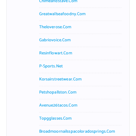
Chimeandstave.com
Greatwallseafoodny.com
Theloverose.com
Gabriovoice.com
Resinflowart.com
P-Sports.net
Korsairstreetwear.com
Petshopallston.com
Avenue26tacos.com
Topgglasses.com
Broadmoornailsspacoloradosprings.com