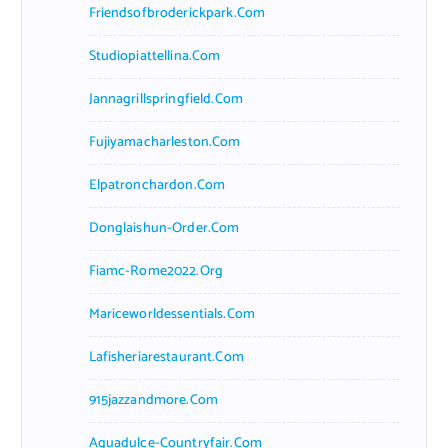
Friendsofbroderickpark.com
Studiopiattellina.com
Jannagrillspringfield.com
Fujiyamacharleston.com
Elpatronchardon.com
Donglaishun-Order.com
Fiamc-Rome2022.org
Mariceworldessentials.com
Lafisheriarestaurant.com
915jazzandmore.com
Aguadulce-Countryfair.com