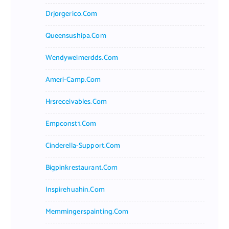
Drjorgerico.com
Queensushipa.com
Wendyweimerdds.com
Ameri-Camp.com
Hrsreceivables.com
Empconst1.com
Cinderella-Support.com
Bigpinkrestaurant.com
Inspirehuahin.com
Memmingerspainting.com