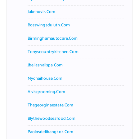
Jakehovis.com
Bosswingsduluth.com
Birminghamautocare.com
Tonyscountrykitchen.com
Jbellasnailspa.com
Mychaihouse.com
Alvisgrooming.com
Thegeorginaestate.com
Blythewoodseafood.com
Paolosdelibangkok.com