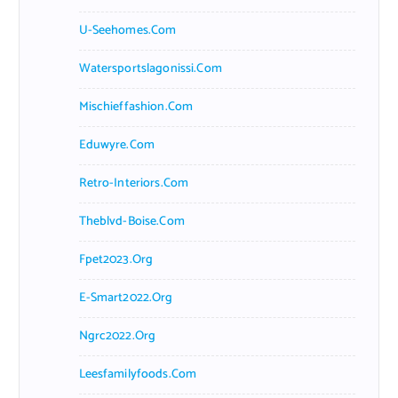
U-Seehomes.com
Watersportslagonissi.com
Mischieffashion.com
Eduwyre.com
Retro-Interiors.com
Theblvd-Boise.com
Fpet2023.org
E-Smart2022.org
Ngrc2022.org
Leesfamilyfoods.com