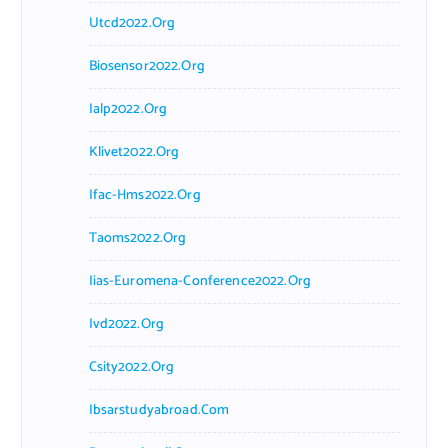
Utcd2022.org
Biosensor2022.org
Ialp2022.org
Klivet2022.org
Ifac-Hms2022.org
Taoms2022.org
Iias-Euromena-Conference2022.org
Ivd2022.org
Csity2022.org
Ibsarstudyabroad.com