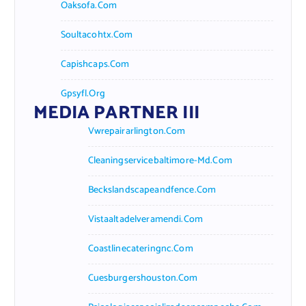
Oaksofa.com
Soultacohtx.com
Capishcaps.com
Gpsyfl.org
MEDIA PARTNER III
Vwrepairarlington.com
Cleaningservicebaltimore-Md.com
Beckslandscapeandfence.com
Vistaaltadelveramendi.com
Coastlinecateringnc.com
Cuesburgershouston.com