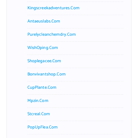
Kingscreekadventures.com
Antaeuslabs.com
Purelycleanchemdry.com
WishOping.com
Shoplegacee.com
Bonvivantshop.com
CupPlante.com
Mpzin.com
Stcreal.com
PopUpFlea.com