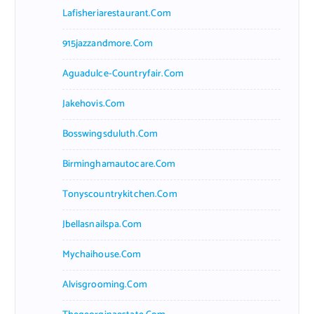
Lafisheriarestaurant.com
915jazzandmore.com
Aguadulce-Countryfair.com
Jakehovis.com
Bosswingsduluth.com
Birminghamautocare.com
Tonyscountrykitchen.com
Jbellasnailspa.com
Mychaihouse.com
Alvisgrooming.com