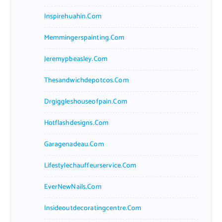
Inspirehuahin.com
Memmingerspainting.com
Jeremypbeasley.com
Thesandwichdepotcos.com
Drgiggleshouseofpain.com
Hotflashdesigns.com
Garagenadeau.com
Lifestylechauffeurservice.com
EverNewNails.com
Insideoutdecoratingcentre.com