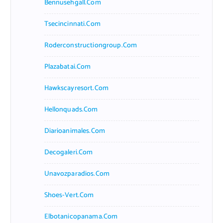
Bennusehgall.com
Tsecincinnati.com
Roderconstructiongroup.com
Plazabatai.com
Hawkscayresort.com
Hellonquads.com
Diarioanimales.com
Decogaleri.com
Unavozparadios.com
Shoes-Vert.com
Elbotanicopanama.com