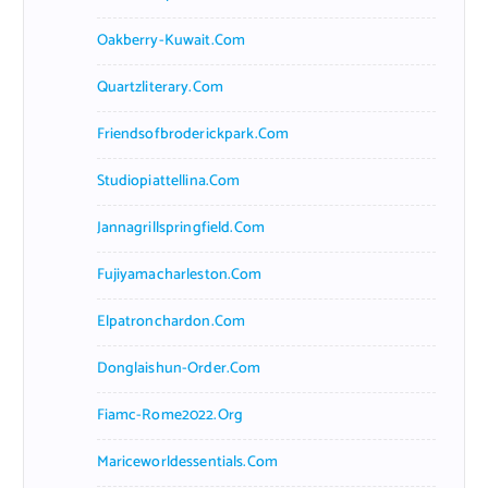
Oakberry-Kuwait.com
Quartzliterary.com
Friendsofbroderickpark.com
Studiopiattellina.com
Jannagrillspringfield.com
Fujiyamacharleston.com
Elpatronchardon.com
Donglaishun-Order.com
Fiamc-Rome2022.org
Mariceworldessentials.com