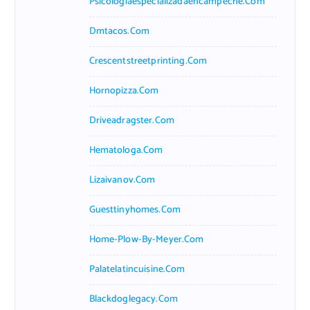
Psicologiaespecializadaencampeche.com
Dmtacos.com
Crescentstreetprinting.com
Hornopizza.com
Driveadragster.com
Hematologa.com
Lizaivanov.com
Guesttinyhomes.com
Home-Plow-By-Meyer.com
Palatelatincuisine.com
Blackdoglegacy.com