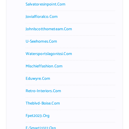
Salvatoresinpoint.com
Jovialfloralco.com
Johnlscotthometeam.com
U-Seehomes.com
Watersportslagonissi.com
Mischieffashion.com
Eduwyre.com
Retro-Interiors.com
Theblvd-Boise.com
Fpet2023.org
E-Smart2022.org