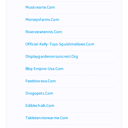
Musicrearte.com
Morseysfarms.com
Riverviewtennis.com
Official-Kelly-Toys-Squishmallows.com
Displaygardenonsuncrest.org
Bbq-Empire-Usa.com
Feedstoreva.com
Drogopets.com
Ediblechalk.com
Tabletennisnearme.com