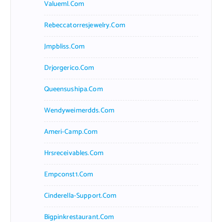
Valueml.com
Rebeccatorresjewelry.com
Jmpbliss.com
Drjorgerico.com
Queensushipa.com
Wendyweimerdds.com
Ameri-Camp.com
Hrsreceivables.com
Empconst1.com
Cinderella-Support.com
Bigpinkrestaurant.com