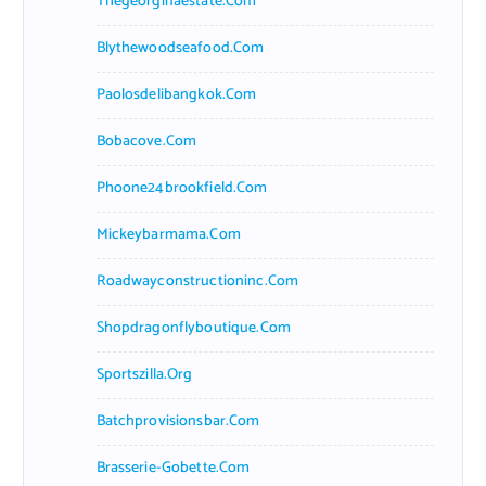
Thegeorginaestate.com
Blythewoodseafood.com
Paolosdelibangkok.com
Bobacove.com
Phoone24brookfield.com
Mickeybarmama.com
Roadwayconstructioninc.com
Shopdragonflyboutique.com
Sportszilla.org
Batchprovisionsbar.com
Brasserie-Gobette.com