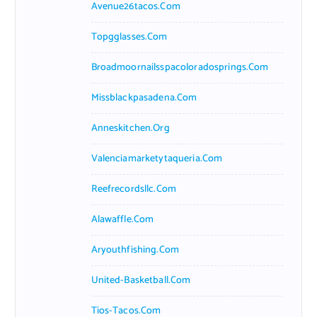
Avenue26tacos.com
Topgglasses.com
Broadmoornailsspacoloradosprings.com
Missblackpasadena.com
Anneskitchen.org
Valenciamarketytaqueria.com
Reefrecordsllc.com
Alawaffle.com
Aryouthfishing.com
United-Basketball.com
Tios-Tacos.com