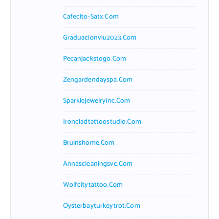
Cafecito-Satx.com
Graduacionviu2023.com
Pecanjackstogo.com
Zengardendayspa.com
Sparklejewelryinc.com
Ironcladtattoostudio.com
Bruinshome.com
Annascleaningsvc.com
Wolfcitytattoo.com
Oysterbayturkeytrot.com