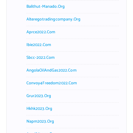
Balithut-Manado.org
Alteregotradingcompany.org
Aprce2022.com
Ibie2022.com
Sbcc-2022.com
AngolaOilAndGas2022.com
Convoy4Freedom2022.com
Grur2023.org
Hkhk2023.org
Napm2023.org