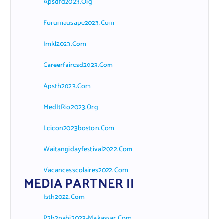
Apsdfd2023.org
Forumausape2023.com
Imkl2023.com
Careerfaircsd2023.com
Apsth2023.com
MedItRio2023.org
Lcicon2023boston.com
Waitangidayfestival2022.com
Vacancesscolaires2022.com
MEDIA PARTNER II
Isth2022.com
P2b2pabi2023-Makassar.com