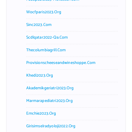
Wocfparis2023.org
Sinc2023.com
Scdlqatar2022-Qa.com
Thecolumbiagrill.com
Provisionscheeseandwineshoppe.com
Khedi2023.org
Akademikgeriatri2023.org
Marmarapediatri2023.org
Emchie2023.org
Girisimselradyoloji2022.org