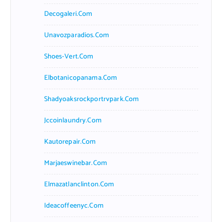
Decogaleri.com
Unavozparadios.com
Shoes-Vert.com
Elbotanicopanama.com
Shadyoaksrockportrvpark.com
Jccoinlaundry.com
Kautorepair.com
Marjaeswinebar.com
Elmazatlanclinton.com
Ideacoffeenyc.com