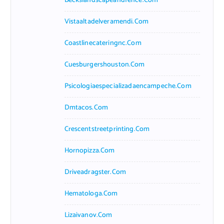
Beckslandscapeandfence.com
Vistaaltadelveramendi.com
Coastlinecateringnc.com
Cuesburgershouston.com
Psicologiaespecializadaencampeche.com
Dmtacos.com
Crescentstreetprinting.com
Hornopizza.com
Driveadragster.com
Hematologa.com
Lizaivanov.com