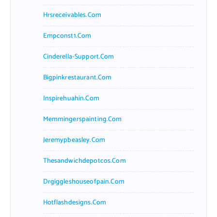
Hrsreceivables.com
Empconst1.com
Cinderella-Support.com
Bigpinkrestaurant.com
Inspirehuahin.com
Memmingerspainting.com
Jeremypbeasley.com
Thesandwichdepotcos.com
Drgiggleshouseofpain.com
Hotflashdesigns.com