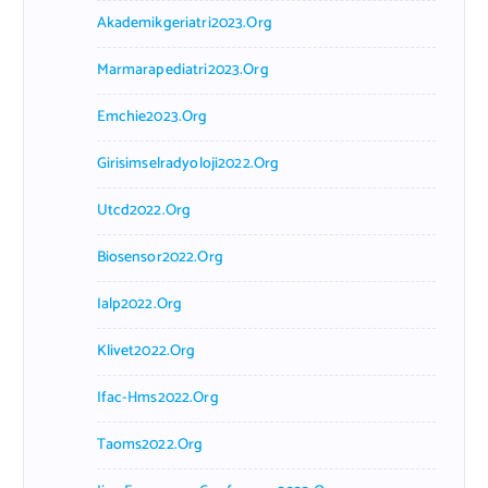
Akademikgeriatri2023.org
Marmarapediatri2023.org
Emchie2023.org
Girisimselradyoloji2022.org
Utcd2022.org
Biosensor2022.org
Ialp2022.org
Klivet2022.org
Ifac-Hms2022.org
Taoms2022.org