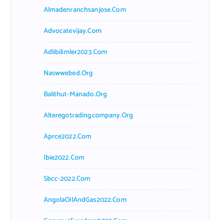
Almadenranchsanjose.com
Advocatevijay.com
Adlibilimler2023.com
Naswwebed.org
Balithut-Manado.org
Alteregotradingcompany.org
Aprce2022.com
Ibie2022.com
Sbcc-2022.com
AngolaOilAndGas2022.com