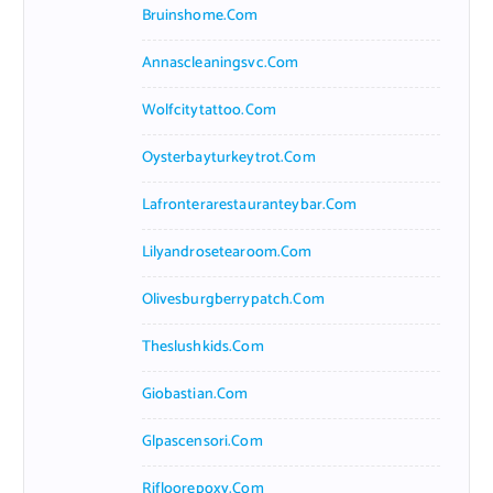
Bruinshome.com
Annascleaningsvc.com
Wolfcitytattoo.com
Oysterbayturkeytrot.com
Lafronterarestauranteybar.com
Lilyandrosetearoom.com
Olivesburgberrypatch.com
Theslushkids.com
Giobastian.com
Glpascensori.com
Rifloorepoxy.com