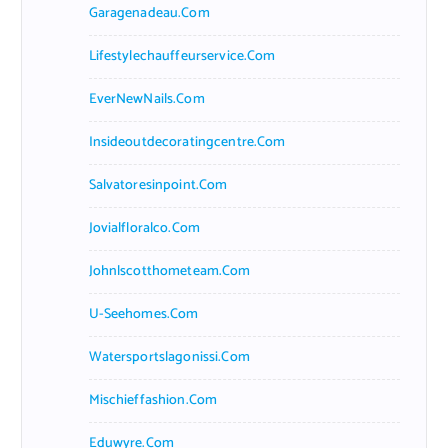
Garagenadeau.com
Lifestylechauffeurservice.com
EverNewNails.com
Insideoutdecoratingcentre.com
Salvatoresinpoint.com
Jovialfloralco.com
Johnlscotthometeam.com
U-Seehomes.com
Watersportslagonissi.com
Mischieffashion.com
Eduwyre.com