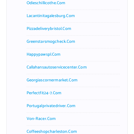
Odieschillicothe.com
Lacantinitagalesburg.com
Pizzadeliverybristol.com
Greenstarsmogcheck.com
Happypawspl.com
Callahansautoservicecenter.com
Georgiascornermarket.com
Perfectfit24-7.com
Portugalprivatedriver.com
Von-Racer.com
Coffeeshopcharleston.com