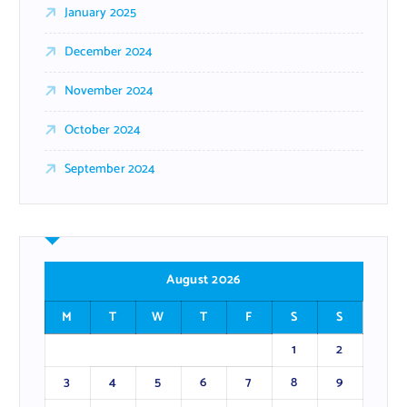
January 2025
December 2024
November 2024
October 2024
September 2024
August 2026
M
T
W
T
F
S
S
1
2
3
4
5
6
7
8
9