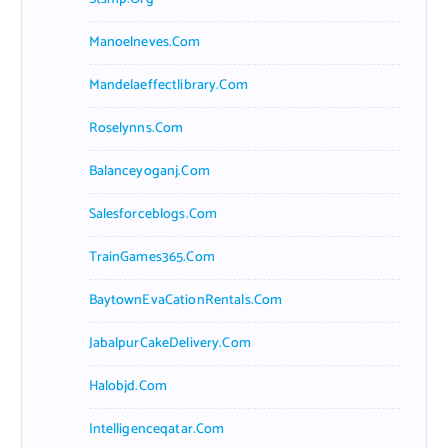
Manoelneves.com
Mandelaeffectlibrary.com
Roselynns.com
Balanceyoganj.com
Salesforceblogs.com
TrainGames365.com
BaytownEvaCationRentals.com
JabalpurCakeDelivery.com
Halobjd.com
Intelligenceqatar.com