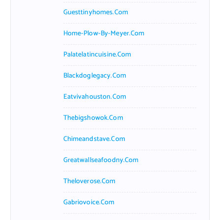
Guesttinyhomes.com
Home-Plow-By-Meyer.com
Palatelatincuisine.com
Blackdoglegacy.com
Eatvivahouston.com
Thebigshowok.com
Chimeandstave.com
Greatwallseafoodny.com
Theloverose.com
Gabriovoice.com