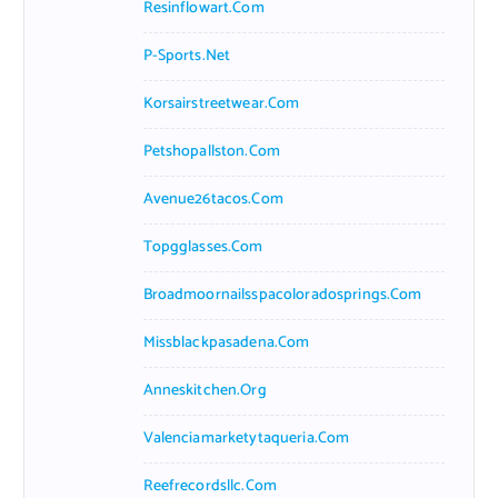
Resinflowart.com
P-Sports.net
Korsairstreetwear.com
Petshopallston.com
Avenue26tacos.com
Topgglasses.com
Broadmoornailsspacoloradosprings.com
Missblackpasadena.com
Anneskitchen.org
Valenciamarketytaqueria.com
Reefrecordsllc.com