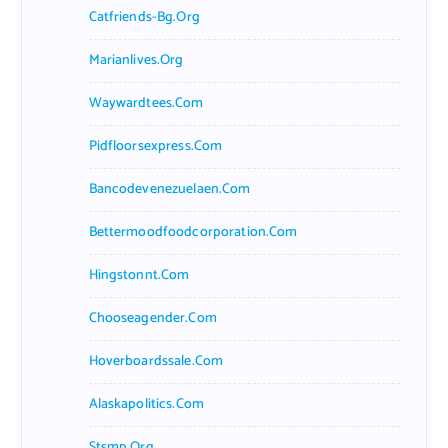
Catfriends-Bg.org
Marianlives.org
Waywardtees.com
Pidfloorsexpress.com
Bancodevenezuelaen.com
Bettermoodfoodcorporation.com
Hingstonnt.com
Chooseagender.com
Hoverboardssale.com
Alaskapolitics.com
Stsmp.org