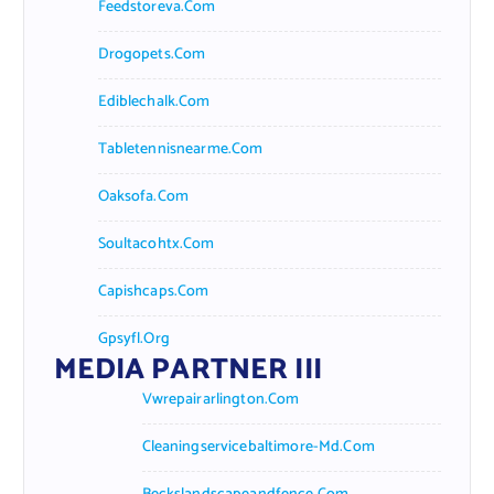
Feedstoreva.com
Drogopets.com
Ediblechalk.com
Tabletennisnearme.com
Oaksofa.com
Soultacohtx.com
Capishcaps.com
Gpsyfl.org
MEDIA PARTNER III
Vwrepairarlington.com
Cleaningservicebaltimore-Md.com