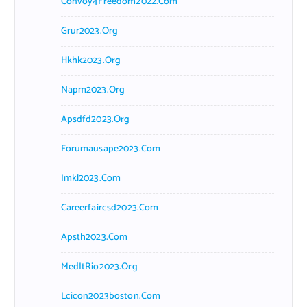
Convoy4Freedom2022.com
Grur2023.org
Hkhk2023.org
Napm2023.org
Apsdfd2023.org
Forumausape2023.com
Imkl2023.com
Careerfaircsd2023.com
Apsth2023.com
MedItRio2023.org
Lcicon2023boston.com