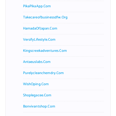
PikaPikaApp.com
Takecareofbusinessdfw.org
HamadaOfJapan.com
VersifyLifestyle.com
Kingscreekadventures.com
Antaeuslabs.com
Purelycleanchemdry.com
WishOping.com
Shoplegacee.com
Bonvivantshop.com