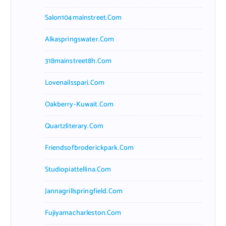
Salon104mainstreet.com
Alkaspringswater.com
318mainstreet8h.com
Lovenailsspari.com
Oakberry-Kuwait.com
Quartzliterary.com
Friendsofbroderickpark.com
Studiopiattellina.com
Jannagrillspringfield.com
Fujiyamacharleston.com