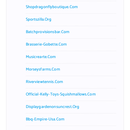
Shopdragonflyboutique.com
Sportszilla.org
Batchprovisionsbar.com
Brasserie-Gobette.com
Musicrearte.com
Morseysfarms.com
Riverviewtennis.com
Official-Kelly-Toys-Squishmallows.com
Displaygardenonsuncrest.org
Bbq-Empire-Usa.com