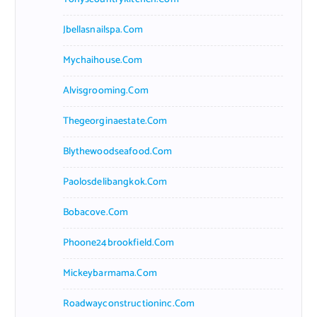
Jbellasnailspa.com
Mychaihouse.com
Alvisgrooming.com
Thegeorginaestate.com
Blythewoodseafood.com
Paolosdelibangkok.com
Bobacove.com
Phoone24brookfield.com
Mickeybarmama.com
Roadwayconstructioninc.com