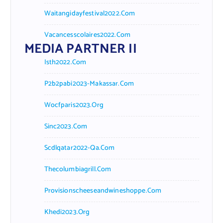
Waitangidayfestival2022.com
Vacancesscolaires2022.com
MEDIA PARTNER II
Isth2022.com
P2b2pabi2023-Makassar.com
Wocfparis2023.org
Sinc2023.com
Scdlqatar2022-Qa.com
Thecolumbiagrill.com
Provisionscheeseandwineshoppe.com
Khedi2023.org