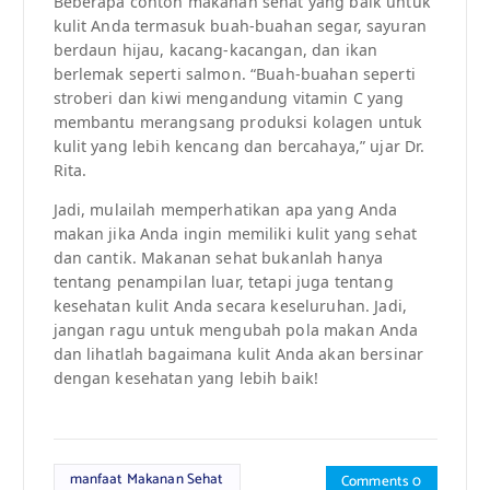
Beberapa contoh makanan sehat yang baik untuk
kulit Anda termasuk buah-buahan segar, sayuran
berdaun hijau, kacang-kacangan, dan ikan
berlemak seperti salmon. “Buah-buahan seperti
stroberi dan kiwi mengandung vitamin C yang
membantu merangsang produksi kolagen untuk
kulit yang lebih kencang dan bercahaya,” ujar Dr.
Rita.
Jadi, mulailah memperhatikan apa yang Anda
makan jika Anda ingin memiliki kulit yang sehat
dan cantik. Makanan sehat bukanlah hanya
tentang penampilan luar, tetapi juga tentang
kesehatan kulit Anda secara keseluruhan. Jadi,
jangan ragu untuk mengubah pola makan Anda
dan lihatlah bagaimana kulit Anda akan bersinar
dengan kesehatan yang lebih baik!
manfaat Makanan Sehat
Comments 0