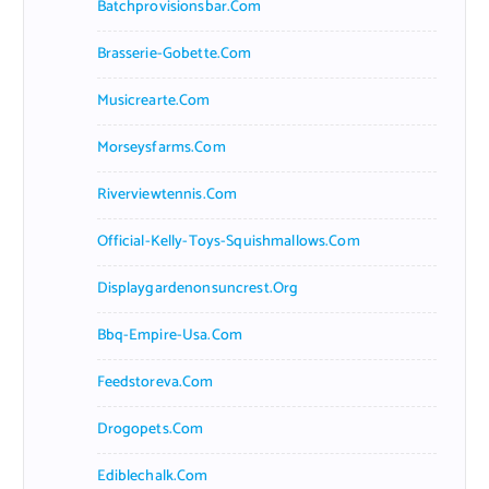
Batchprovisionsbar.com
Brasserie-Gobette.com
Musicrearte.com
Morseysfarms.com
Riverviewtennis.com
Official-Kelly-Toys-Squishmallows.com
Displaygardenonsuncrest.org
Bbq-Empire-Usa.com
Feedstoreva.com
Drogopets.com
Ediblechalk.com