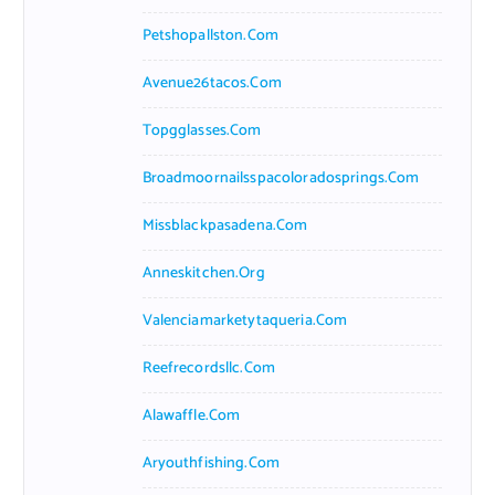
Petshopallston.com
Avenue26tacos.com
Topgglasses.com
Broadmoornailsspacoloradosprings.com
Missblackpasadena.com
Anneskitchen.org
Valenciamarketytaqueria.com
Reefrecordsllc.com
Alawaffle.com
Aryouthfishing.com