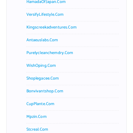
HamadaOfJapan.com
VersifyLifestyle.com
Kingscreekadventures.com
Antaeuslabs.com
Purelycleanchemdry.com
WishOping.com
Shoplegacee.com
Bonvivantshop.com
CupPlante.com
Mpzin.com
Stcreal.com