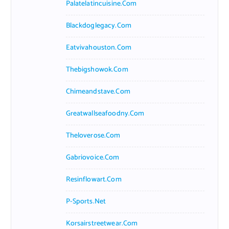
Palatelatincuisine.com
Blackdoglegacy.com
Eatvivahouston.com
Thebigshowok.com
Chimeandstave.com
Greatwallseafoodny.com
Theloverose.com
Gabriovoice.com
Resinflowart.com
P-Sports.net
Korsairstreetwear.com