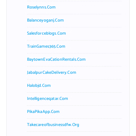
Roselynns.com
Balanceyoganj.com
Salesforceblogs.com
TrainGames365.com
BaytownEvaCationRentals.com
JabalpurCakeDelivery.com
Halobjd.com
Intelligenceqatar.com
PikaPikaApp.com
Takecareofbusinessdfw.org