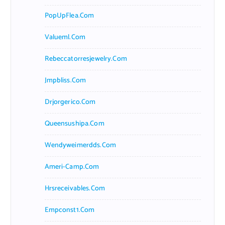
PopUpFlea.com
Valueml.com
Rebeccatorresjewelry.com
Jmpbliss.com
Drjorgerico.com
Queensushipa.com
Wendyweimerdds.com
Ameri-Camp.com
Hrsreceivables.com
Empconst1.com