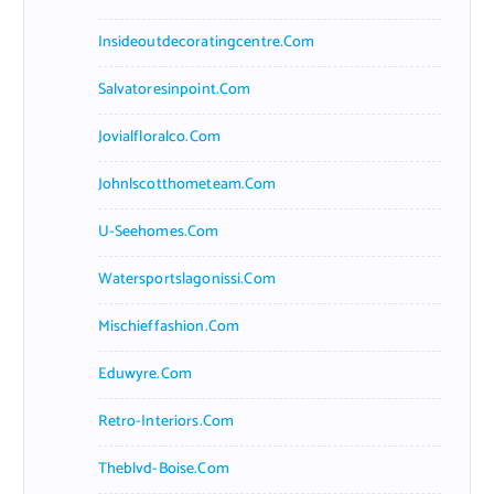
Insideoutdecoratingcentre.com
Salvatoresinpoint.com
Jovialfloralco.com
Johnlscotthometeam.com
U-Seehomes.com
Watersportslagonissi.com
Mischieffashion.com
Eduwyre.com
Retro-Interiors.com
Theblvd-Boise.com