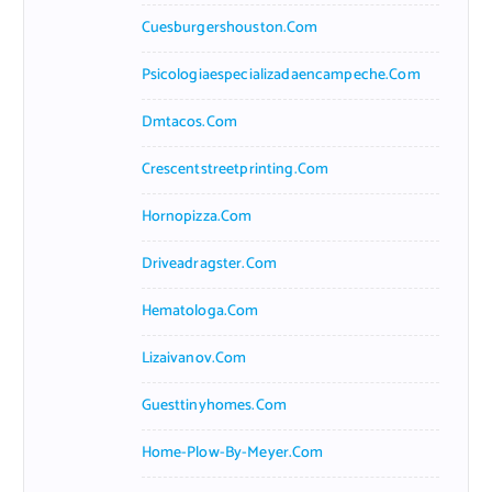
Cuesburgershouston.com
Psicologiaespecializadaencampeche.com
Dmtacos.com
Crescentstreetprinting.com
Hornopizza.com
Driveadragster.com
Hematologa.com
Lizaivanov.com
Guesttinyhomes.com
Home-Plow-By-Meyer.com