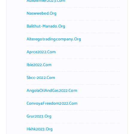
Adlibilimler2023.com
Naswwebed.org
Balithut-Manado.org
Alteregotradingcompany.org
Aprce2022.com
Ibie2022.com
Sbcc-2022.com
AngolaOilAndGas2022.com
Convoy4Freedom2022.com
Grur2023.org
Hkhk2023.org