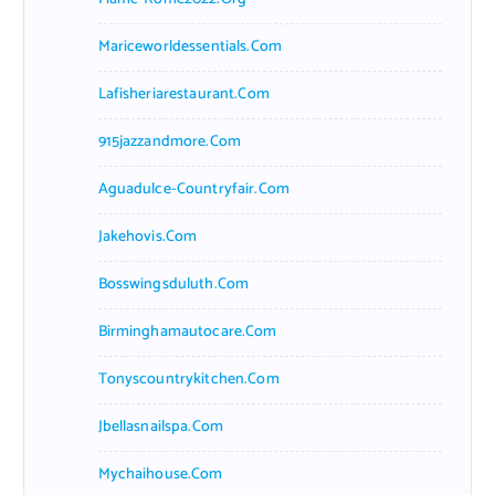
Mariceworldessentials.com
Lafisheriarestaurant.com
915jazzandmore.com
Aguadulce-Countryfair.com
Jakehovis.com
Bosswingsduluth.com
Birminghamautocare.com
Tonyscountrykitchen.com
Jbellasnailspa.com
Mychaihouse.com