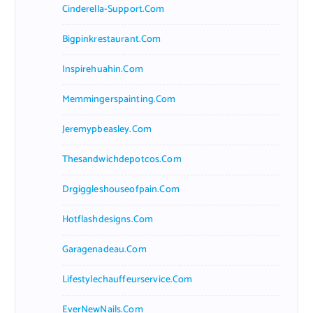
Cinderella-Support.com
Bigpinkrestaurant.com
Inspirehuahin.com
Memmingerspainting.com
Jeremypbeasley.com
Thesandwichdepotcos.com
Drgiggleshouseofpain.com
Hotflashdesigns.com
Garagenadeau.com
Lifestylechauffeurservice.com
EverNewNails.com