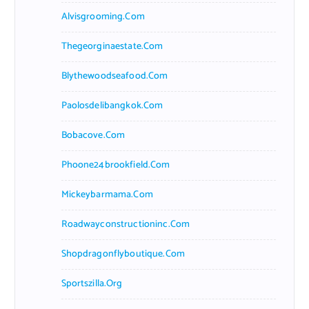
Alvisgrooming.com
Thegeorginaestate.com
Blythewoodseafood.com
Paolosdelibangkok.com
Bobacove.com
Phoone24brookfield.com
Mickeybarmama.com
Roadwayconstructioninc.com
Shopdragonflyboutique.com
Sportszilla.org