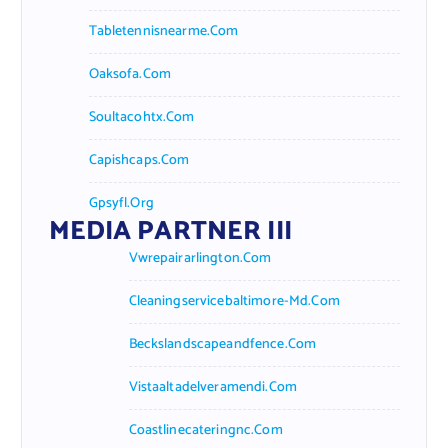
Tabletennisnearme.com
Oaksofa.com
Soultacohtx.com
Capishcaps.com
Gpsyfl.org
MEDIA PARTNER III
Vwrepairarlington.com
Cleaningservicebaltimore-Md.com
Beckslandscapeandfence.com
Vistaaltadelveramendi.com
Coastlinecateringnc.com