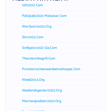
Isth2022.com
P2b2pabi2023-Makassar.com
Wocfparis2023.org
Sinc2023.com
Scdlqatar2022-Qa.com
Thecolumbiagrill.com
Provisionscheeseandwineshoppe.com
Khedi2023.org
Akademikgeriatri2023.org
Marmarapediatri2023.org