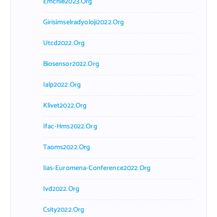
Emchie2023.org
Girisimselradyoloji2022.org
Utcd2022.org
Biosensor2022.org
Ialp2022.org
Klivet2022.org
Ifac-Hms2022.org
Taoms2022.org
Iias-Euromena-Conference2022.org
Ivd2022.org
Csity2022.org