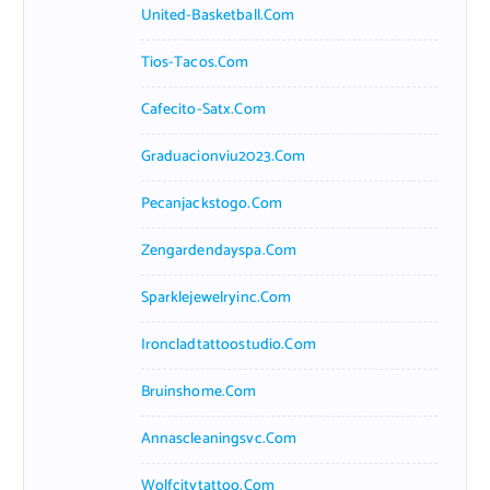
United-Basketball.com
Tios-Tacos.com
Cafecito-Satx.com
Graduacionviu2023.com
Pecanjackstogo.com
Zengardendayspa.com
Sparklejewelryinc.com
Ironcladtattoostudio.com
Bruinshome.com
Annascleaningsvc.com
Wolfcitytattoo.com