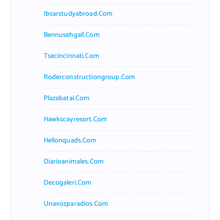
Ibsarstudyabroad.com
Bennusehgall.com
Tsecincinnati.com
Roderconstructiongroup.com
Plazabatai.com
Hawkscayresort.com
Hellonquads.com
Diarioanimales.com
Decogaleri.com
Unavozparadios.com