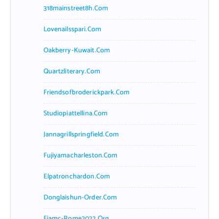
318mainstreet8h.com
Lovenailsspari.com
Oakberry-Kuwait.com
Quartzliterary.com
Friendsofbroderickpark.com
Studiopiattellina.com
Jannagrillspringfield.com
Fujiyamacharleston.com
Elpatronchardon.com
Donglaishun-Order.com
Fiamc-Rome2022.org