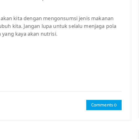
la makan kita dengan mengonsumsi jenis makanan
buh kita. Jangan lupa untuk selalu menjaga pola
ang kaya akan nutrisi.
Comments 0