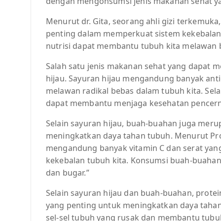
dengan mengonsumsi jenis makanan sehat ya
Menurut dr. Gita, seorang ahli gizi terkemuk
penting dalam memperkuat sistem kekebalan
nutrisi dapat membantu tubuh kita melawan b
Salah satu jenis makanan sehat yang dapat 
hijau. Sayuran hijau mengandung banyak ant
melawan radikal bebas dalam tubuh kita. Selai
dapat membantu menjaga kesehatan pencerna
Selain sayuran hijau, buah-buahan juga meru
meningkatkan daya tahan tubuh. Menurut Prof
mengandung banyak vitamin C dan serat ya
kekebalan tubuh kita. Konsumsi buah-buahan 
dan bugar.”
Selain sayuran hijau dan buah-buahan, prote
yang penting untuk meningkatkan daya taha
sel-sel tubuh yang rusak dan membantu tubu