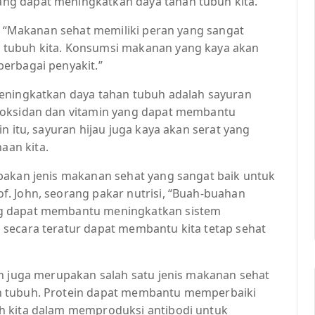
ng dapat meningkatkan daya tahan tubuh kita.
a, “Makanan sehat memiliki peran yang sangat
 tubuh kita. Konsumsi makanan yang kaya akan
erbagai penyakit.”
meningkatkan daya tahan tubuh adalah sayuran
ioksidan dan vitamin yang dapat membantu
n itu, sayuran hijau juga kaya akan serat yang
an kita.
pakan jenis makanan sehat yang sangat baik untuk
. John, seorang pakar nutrisi, “Buah-buahan
ng dapat membantu meningkatkan sistem
secara teratur dapat membantu kita tetap sehat
in juga merupakan salah satu jenis makanan sehat
n tubuh. Protein dapat membantu memperbaiki
h kita dalam memproduksi antibodi untuk