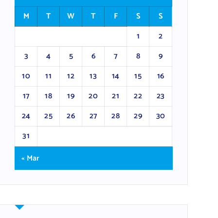
M
T
W
T
F
S
S
1
2
3
4
5
6
7
8
9
10
11
12
13
14
15
16
17
18
19
20
21
22
23
24
25
26
27
28
29
30
31
« Mar