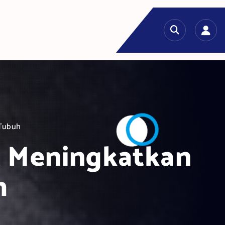
 Tubuh
t Meningkatkan
h