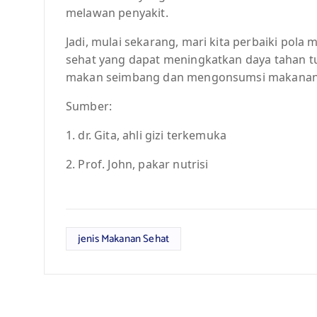
melawan penyakit.
Jadi, mulai sekarang, mari kita perbaiki po
sehat yang dapat meningkatkan daya tahan tu
makan seimbang dan mengonsumsi makanan y
Sumber:
1. dr. Gita, ahli gizi terkemuka
2. Prof. John, pakar nutrisi
jenis Makanan Sehat