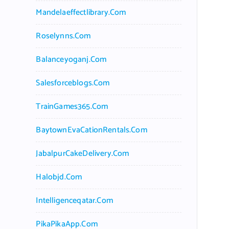
Mandelaeffectlibrary.com
Roselynns.com
Balanceyoganj.com
Salesforceblogs.com
TrainGames365.com
BaytownEvaCationRentals.com
JabalpurCakeDelivery.com
Halobjd.com
Intelligenceqatar.com
PikaPikaApp.com