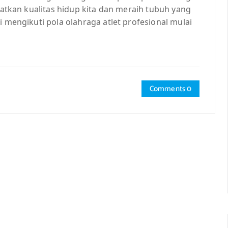
gkatkan kualitas hidup kita dan meraih tubuh yang
i mengikuti pola olahraga atlet profesional mulai
Comments 0