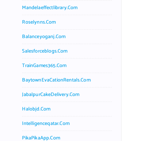
Mandelaeffectlibrary.com
Roselynns.com
Balanceyoganj.com
Salesforceblogs.com
TrainGames365.com
BaytownEvaCationRentals.com
JabalpurCakeDelivery.com
Halobjd.com
Intelligenceqatar.com
PikaPikaApp.com