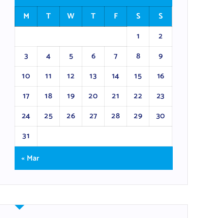
M
T
W
T
F
S
S
1
2
3
4
5
6
7
8
9
10
11
12
13
14
15
16
17
18
19
20
21
22
23
24
25
26
27
28
29
30
31
« Mar