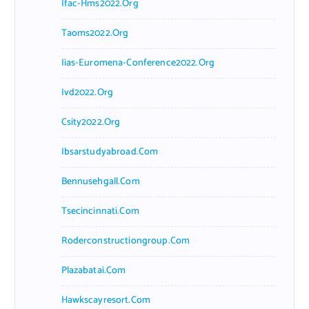
Ifac-Hms2022.org
Taoms2022.org
Iias-Euromena-Conference2022.org
Ivd2022.org
Csity2022.org
Ibsarstudyabroad.com
Bennusehgall.com
Tsecincinnati.com
Roderconstructiongroup.com
Plazabatai.com
Hawkscayresort.com