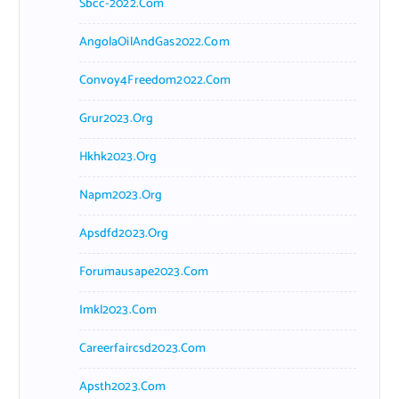
Sbcc-2022.com
AngolaOilAndGas2022.com
Convoy4Freedom2022.com
Grur2023.org
Hkhk2023.org
Napm2023.org
Apsdfd2023.org
Forumausape2023.com
Imkl2023.com
Careerfaircsd2023.com
Apsth2023.com