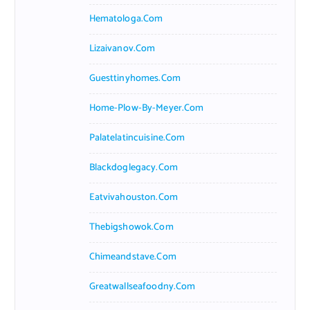
Hematologa.com
Lizaivanov.com
Guesttinyhomes.com
Home-Plow-By-Meyer.com
Palatelatincuisine.com
Blackdoglegacy.com
Eatvivahouston.com
Thebigshowok.com
Chimeandstave.com
Greatwallseafoodny.com