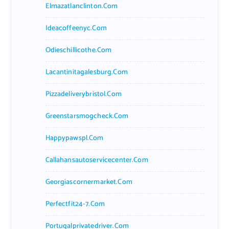
Elmazatlanclinton.com
Ideacoffeenyc.com
Odieschillicothe.com
Lacantinitagalesburg.com
Pizzadeliverybristol.com
Greenstarsmogcheck.com
Happypawspl.com
Callahansautoservicecenter.com
Georgiascornermarket.com
Perfectfit24-7.com
Portugalprivatedriver.com