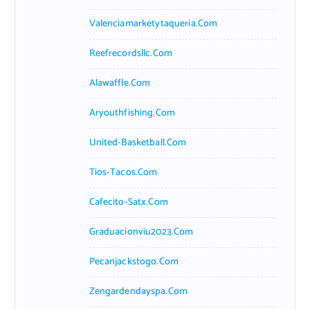
Valenciamarketytaqueria.com
Reefrecordsllc.com
Alawaffle.com
Aryouthfishing.com
United-Basketball.com
Tios-Tacos.com
Cafecito-Satx.com
Graduacionviu2023.com
Pecanjackstogo.com
Zengardendayspa.com