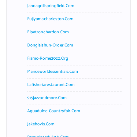
Jannagrillspringfield.com
Fujiyamacharleston.com
Elpatronchardon.com
Donglaishun-Order.com
Fiamc-Rome2022.org
Mariceworldessentials.com
Lafisheriarestaurant.com
915jazzandmore.com
Aguadulce-Countryfair.com
Jakehovis.com