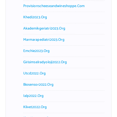
Provisionscheeseandwineshoppe.com
Khedi2023.org
Akademikgeriatri2023.org
Marmarapediatri2023.org
Emchie2023.org
Girisimselradyoloji2022.org
Utcd2022.org
Biosensor2022.org
Ialp2022.org
Klivet2022.org