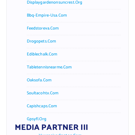
Displaygardenonsuncrest.org
Bbq-Empire-Usa.com
Feedstoreva.com
Drogopets.com
Ediblechalk.com
Tabletennisnearme.com
Oaksofa.com
Soultacohtx.com
Capishcaps.com
Gpsyfl.org
MEDIA PARTNER III