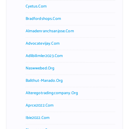
Cyetus.com
Bradfordshops.com
Almadenranchsanjose.com
Advocatevijay.com
Adlibilimler2023.com
Naswwebed.org
Balithut-Manado.org
Alteregotradingcompany.org
Aprce2022.com
Ibie2022.com