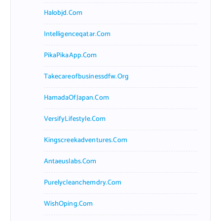
Halobjd.com
Intelligenceqatar.com
PikaPikaApp.com
Takecareofbusinessdfw.org
HamadaOfJapan.com
VersifyLifestyle.com
Kingscreekadventures.com
Antaeuslabs.com
Purelycleanchemdry.com
WishOping.com