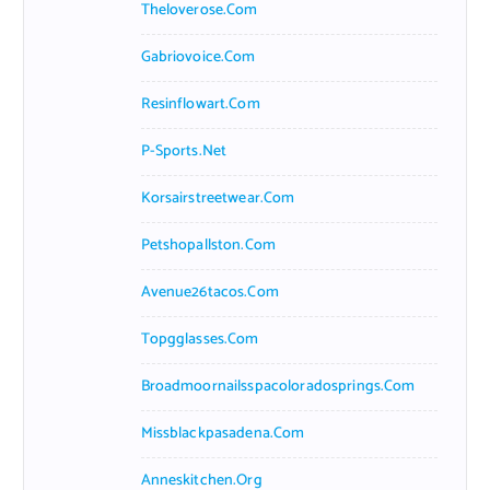
Theloverose.com
Gabriovoice.com
Resinflowart.com
P-Sports.net
Korsairstreetwear.com
Petshopallston.com
Avenue26tacos.com
Topgglasses.com
Broadmoornailsspacoloradosprings.com
Missblackpasadena.com
Anneskitchen.org