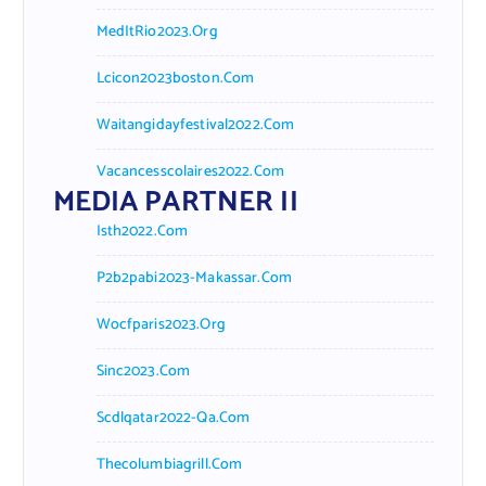
MedItRio2023.org
Lcicon2023boston.com
Waitangidayfestival2022.com
Vacancesscolaires2022.com
MEDIA PARTNER II
Isth2022.com
P2b2pabi2023-Makassar.com
Wocfparis2023.org
Sinc2023.com
Scdlqatar2022-Qa.com
Thecolumbiagrill.com