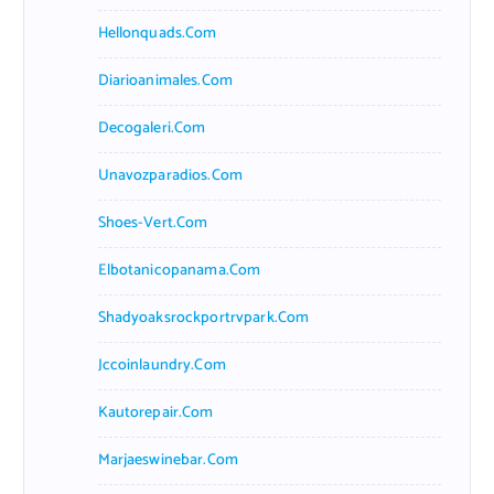
Hellonquads.com
Diarioanimales.com
Decogaleri.com
Unavozparadios.com
Shoes-Vert.com
Elbotanicopanama.com
Shadyoaksrockportrvpark.com
Jccoinlaundry.com
Kautorepair.com
Marjaeswinebar.com