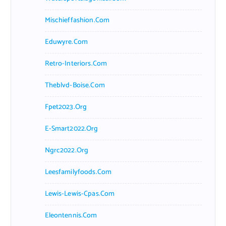
Mischieffashion.com
Eduwyre.com
Retro-Interiors.com
Theblvd-Boise.com
Fpet2023.org
E-Smart2022.org
Ngrc2022.org
Leesfamilyfoods.com
Lewis-Lewis-Cpas.com
Eleontennis.com