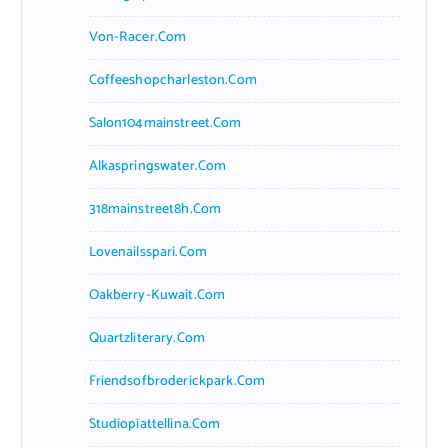
Von-Racer.com
Coffeeshopcharleston.com
Salon104mainstreet.com
Alkaspringswater.com
318mainstreet8h.com
Lovenailsspari.com
Oakberry-Kuwait.com
Quartzliterary.com
Friendsofbroderickpark.com
Studiopiattellina.com