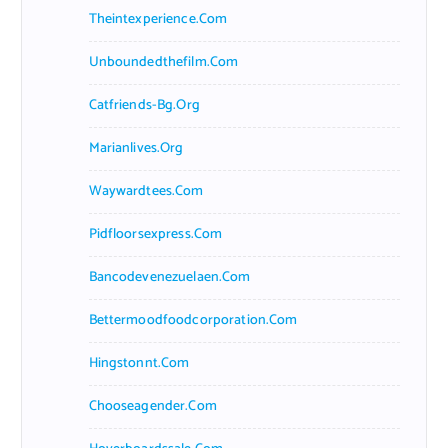
Theintexperience.com
Unboundedthefilm.com
Catfriends-Bg.org
Marianlives.org
Waywardtees.com
Pidfloorsexpress.com
Bancodevenezuelaen.com
Bettermoodfoodcorporation.com
Hingstonnt.com
Chooseagender.com