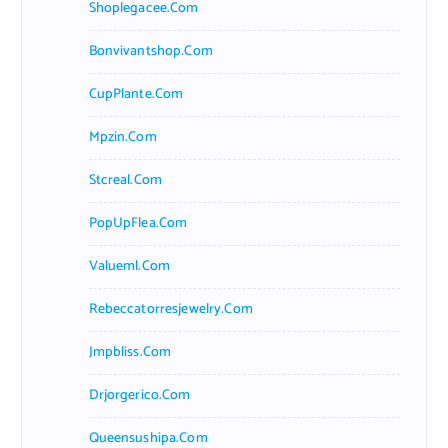
Shoplegacee.com
Bonvivantshop.com
CupPlante.com
Mpzin.com
Stcreal.com
PopUpFlea.com
Valueml.com
Rebeccatorresjewelry.com
Jmpbliss.com
Drjorgerico.com
Queensushipa.com