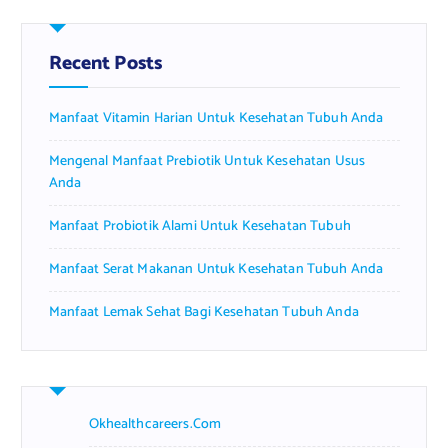
c
h
f
Recent Posts
o
r
Manfaat Vitamin Harian Untuk Kesehatan Tubuh Anda
:
Mengenal Manfaat Prebiotik Untuk Kesehatan Usus
Anda
Manfaat Probiotik Alami Untuk Kesehatan Tubuh
Manfaat Serat Makanan Untuk Kesehatan Tubuh Anda
Manfaat Lemak Sehat Bagi Kesehatan Tubuh Anda
Okhealthcareers.com