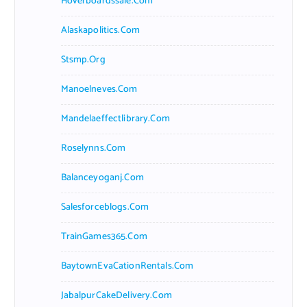
Hoverboardssale.com
Alaskapolitics.com
Stsmp.org
Manoelneves.com
Mandelaeffectlibrary.com
Roselynns.com
Balanceyoganj.com
Salesforceblogs.com
TrainGames365.com
BaytownEvaCationRentals.com
JabalpurCakeDelivery.com