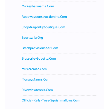
Mickeybarmama.com
Roadwayconstructioninc.com
Shopdragonflyboutique.com
Sportszilla.org
Batchprovisionsbar.com
Brasserie-Gobette.com
Musicrearte.com
Morseysfarms.com
Riverviewtennis.com
Official-Kelly-Toys-Squishmallows.com