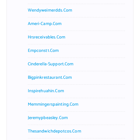
Wendyweimerdds.com
Ameri-Camp.com
Hrsreceivables.com
Empconst1.com
Cinderella-Support.com
Bigpinkrestaurant.com
Inspirehuahin.com
Memmingerspainting.com
Jeremypbeasley.com
Thesandwichdepotcos.com