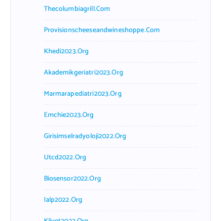
Thecolumbiagrill.com
Provisionscheeseandwineshoppe.com
Khedi2023.org
Akademikgeriatri2023.org
Marmarapediatri2023.org
Emchie2023.org
Girisimselradyoloji2022.org
Utcd2022.org
Biosensor2022.org
Ialp2022.org