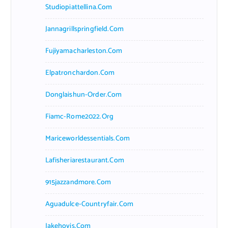
Studiopiattellina.com
Jannagrillspringfield.com
Fujiyamacharleston.com
Elpatronchardon.com
Donglaishun-Order.com
Fiamc-Rome2022.org
Mariceworldessentials.com
Lafisheriarestaurant.com
915jazzandmore.com
Aguadulce-Countryfair.com
Jakehovis.com