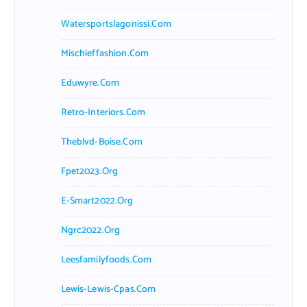
Watersportslagonissi.com
Mischieffashion.com
Eduwyre.com
Retro-Interiors.com
Theblvd-Boise.com
Fpet2023.org
E-Smart2022.org
Ngrc2022.org
Leesfamilyfoods.com
Lewis-Lewis-Cpas.com