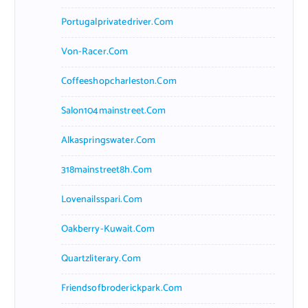
Portugalprivatedriver.com
Von-Racer.com
Coffeeshopcharleston.com
Salon104mainstreet.com
Alkaspringswater.com
318mainstreet8h.com
Lovenailsspari.com
Oakberry-Kuwait.com
Quartzliterary.com
Friendsofbroderickpark.com