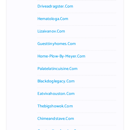
Driveadragster.com
Hematologa.com
Lizaivanov.com
Guesttinyhomes.com
Home-Plow-By-Meyer.com
Palatelatincuisine.com
Blackdoglegacy.com
Eatvivahouston.com
Thebigshowok.com
Chimeandstave.com