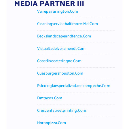
MEDIA PARTNER III
Vwrepairarlington.com
Cleaningservicebaltimore-Md.com
Beckslandscapeandfence.com
Vistaaltadelveramendi.com
Coastlinecateringnc.com
Cuesburgershouston.com
Psicologiaespecializadaencampeche.com
Dmtacos.com
Crescentstreetprinting.com
Hornopizza.com