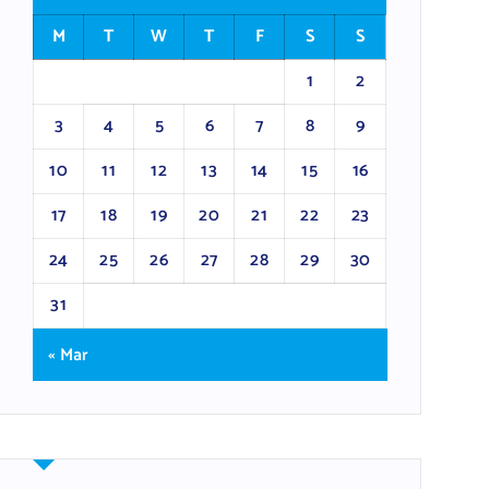
M
T
W
T
F
S
S
1
2
3
4
5
6
7
8
9
10
11
12
13
14
15
16
17
18
19
20
21
22
23
24
25
26
27
28
29
30
31
« Mar