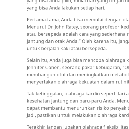
yang bisa Anda pilih, mulai dari yang ringan h
yang bisa Anda lakukan setiap hari.
Pertama-tama, Anda bisa memulai dengan olah
Menurut Dr. John Ratey, seorang profesor ked
atau bersepeda adalah cara yang sederhana 
jantung dan otak Anda.” Oleh karena itu, jan
untuk berjalan kaki atau bersepeda.
Selain itu, Anda juga bisa mencoba olahraga
Jennifer Cohen, seorang pakar kebugaran, “O
membangun otot dan meningkatkan metabolis
menyertakan olahraga kekuatan dalam rutinit
Tak ketinggalan, olahraga kardio seperti lar
kesehatan jantung dan paru-paru Anda. Menur
dapat membantu menurunkan risiko penyakit
Jadi, pastikan untuk melakukan olahraga kardi
Terakhir, jangan lupakan olahraga fleksibilitas