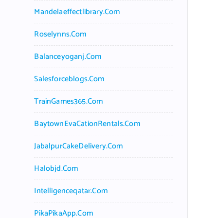
Mandelaeffectlibrary.com
Roselynns.com
Balanceyoganj.com
Salesforceblogs.com
TrainGames365.com
BaytownEvaCationRentals.com
JabalpurCakeDelivery.com
Halobjd.com
Intelligenceqatar.com
PikaPikaApp.com