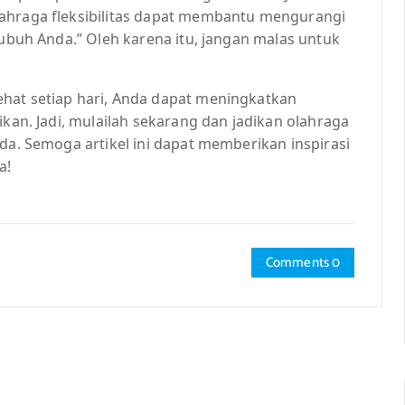
lahraga fleksibilitas dapat membantu mengurangi
tubuh Anda.” Oleh karena itu, jangan malas untuk
hat setiap hari, Anda dapat meningkatkan
ikan. Jadi, mulailah sekarang dan jadikan olahraga
nda. Semoga artikel ini dapat memberikan inspirasi
a!
Comments 0