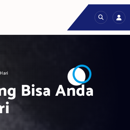
Hari
ang Bisa Anda
ri