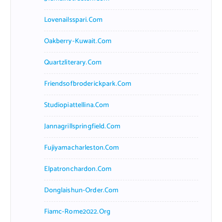
Lovenailsspari.com
Oakberry-Kuwait.com
Quartzliterary.com
Friendsofbroderickpark.com
Studiopiattellina.com
Jannagrillspringfield.com
Fujiyamacharleston.com
Elpatronchardon.com
Donglaishun-Order.com
Fiamc-Rome2022.org