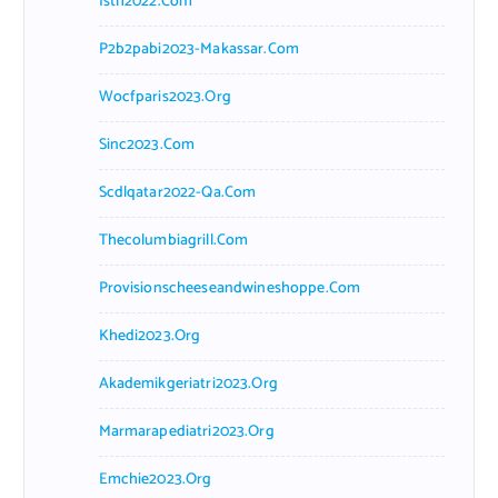
Isth2022.com
P2b2pabi2023-Makassar.com
Wocfparis2023.org
Sinc2023.com
Scdlqatar2022-Qa.com
Thecolumbiagrill.com
Provisionscheeseandwineshoppe.com
Khedi2023.org
Akademikgeriatri2023.org
Marmarapediatri2023.org
Emchie2023.org