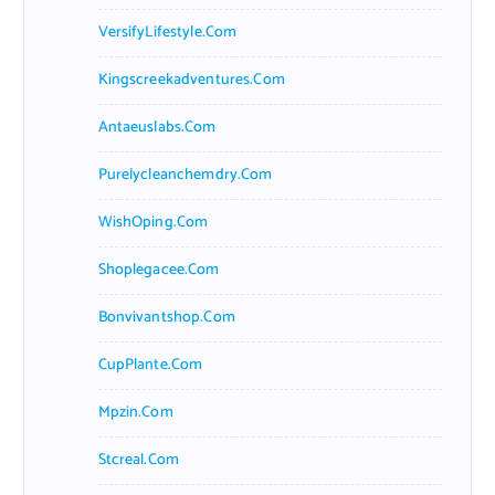
VersifyLifestyle.com
Kingscreekadventures.com
Antaeuslabs.com
Purelycleanchemdry.com
WishOping.com
Shoplegacee.com
Bonvivantshop.com
CupPlante.com
Mpzin.com
Stcreal.com