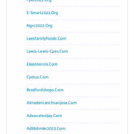
Fpet2023.org
E-Smart2022.org
Ngrc2022.org
Leesfamilyfoods.com
Lewis-Lewis-Cpas.com
Eleontennis.com
Cyetus.com
Bradfordshops.com
Almadenranchsanjose.com
Advocatevijay.com
Adlibilimler2023.com