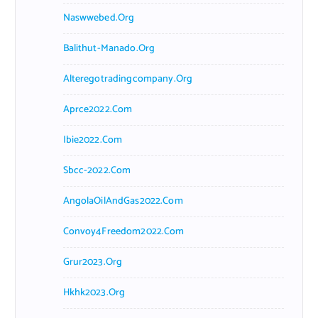
Naswwebed.org
Balithut-Manado.org
Alteregotradingcompany.org
Aprce2022.com
Ibie2022.com
Sbcc-2022.com
AngolaOilAndGas2022.com
Convoy4Freedom2022.com
Grur2023.org
Hkhk2023.org