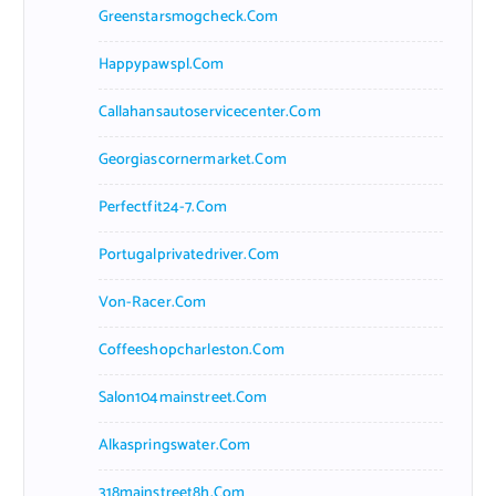
Greenstarsmogcheck.com
Happypawspl.com
Callahansautoservicecenter.com
Georgiascornermarket.com
Perfectfit24-7.com
Portugalprivatedriver.com
Von-Racer.com
Coffeeshopcharleston.com
Salon104mainstreet.com
Alkaspringswater.com
318mainstreet8h.com