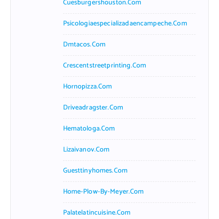
Cuesburgershouston.com
Psicologiaespecializadaencampeche.com
Dmtacos.com
Crescentstreetprinting.com
Hornopizza.com
Driveadragster.com
Hematologa.com
Lizaivanov.com
Guesttinyhomes.com
Home-Plow-By-Meyer.com
Palatelatincuisine.com