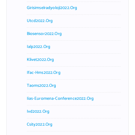
Girisimselradyoloji2022.org
Utcd2022.org
Biosensor2022.org
Ialp2022.org
Klivet2022.org
Ifac-Hms2022.org
Taoms2022.org
Iias-Euromena-Conference2022.org
Ivd2022.org
Csity2022.org