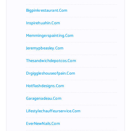
Bigpinkrestaurant.com
Inspirehuahin.com
Memmingerspainting.com
Jeremypbeasley.com
Thesandwichdepotcos.com
Drgiggleshouseofpain.com
Hotflashdesigns.com
Garagenadeau.com
Lifestylechauffeurservice.com
EverNewNails.com