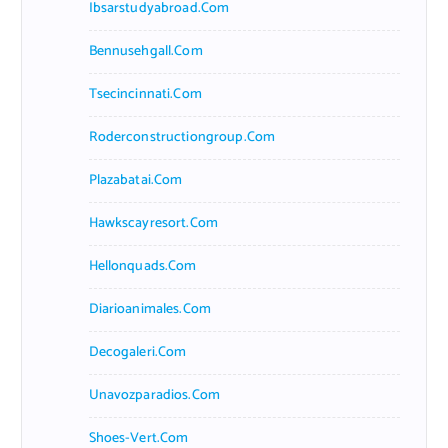
Ibsarstudyabroad.com
Bennusehgall.com
Tsecincinnati.com
Roderconstructiongroup.com
Plazabatai.com
Hawkscayresort.com
Hellonquads.com
Diarioanimales.com
Decogaleri.com
Unavozparadios.com
Shoes-Vert.com