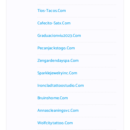
Tios-Tacos.com
Cafecito-Satx.com
Graduacionviu2023.com
Pecanjackstogo.com
Zengardendayspa.com
Sparklejewelryinc.com
Ironcladtattoostudio.com
Bruinshome.com
Annascleaningsvc.com
Wolfcitytattoo.com