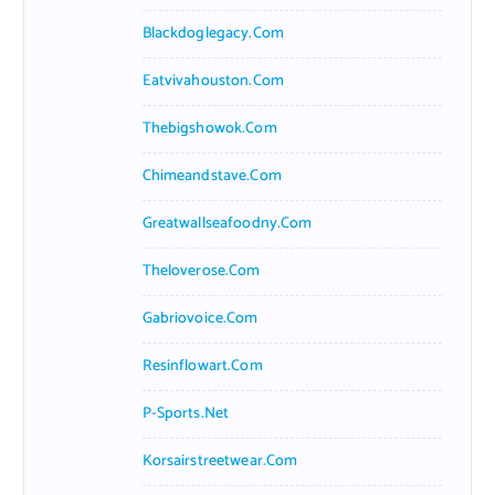
Blackdoglegacy.com
Eatvivahouston.com
Thebigshowok.com
Chimeandstave.com
Greatwallseafoodny.com
Theloverose.com
Gabriovoice.com
Resinflowart.com
P-Sports.net
Korsairstreetwear.com