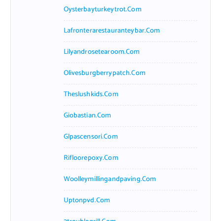
Oysterbayturkeytrot.com
Lafronterarestauranteybar.com
Lilyandrosetearoom.com
Olivesburgberrypatch.com
Theslushkids.com
Giobastian.com
Glpascensori.com
Rifloorepoxy.com
Woolleymillingandpaving.com
Uptonpvd.com