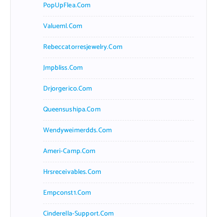
PopUpFlea.com
Valueml.com
Rebeccatorresjewelry.com
Jmpbliss.com
Drjorgerico.com
Queensushipa.com
Wendyweimerdds.com
Ameri-Camp.com
Hrsreceivables.com
Empconst1.com
Cinderella-Support.com