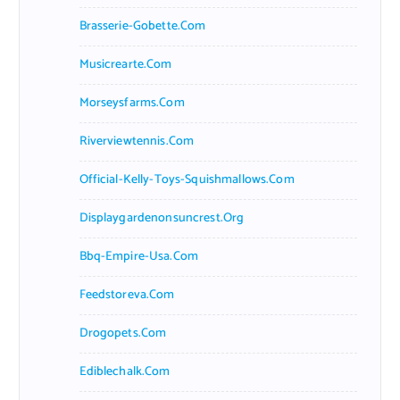
Brasserie-Gobette.com
Musicrearte.com
Morseysfarms.com
Riverviewtennis.com
Official-Kelly-Toys-Squishmallows.com
Displaygardenonsuncrest.org
Bbq-Empire-Usa.com
Feedstoreva.com
Drogopets.com
Ediblechalk.com