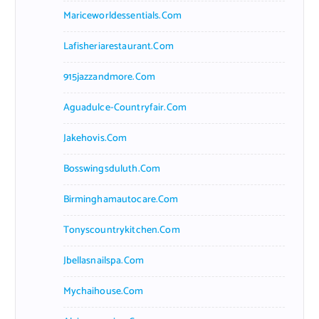
Mariceworldessentials.com
Lafisheriarestaurant.com
915jazzandmore.com
Aguadulce-Countryfair.com
Jakehovis.com
Bosswingsduluth.com
Birminghamautocare.com
Tonyscountrykitchen.com
Jbellasnailspa.com
Mychaihouse.com