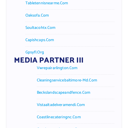
Tabletennisnearme.com
Oaksofa.com
Soultacohtx.com
Capishcaps.com
Gpsyfl.org
MEDIA PARTNER III
Vwrepairarlington.com
Cleaningservicebaltimore-Md.com
Beckslandscapeandfence.com
Vistaaltadelveramendi.com
Coastlinecateringnc.com