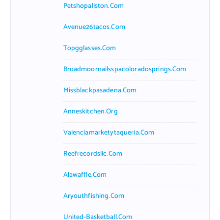
Petshopallston.com
Avenue26tacos.com
Topgglasses.com
Broadmoornailsspacoloradosprings.com
Missblackpasadena.com
Anneskitchen.org
Valenciamarketytaqueria.com
Reefrecordsllc.com
Alawaffle.com
Aryouthfishing.com
United-Basketball.com