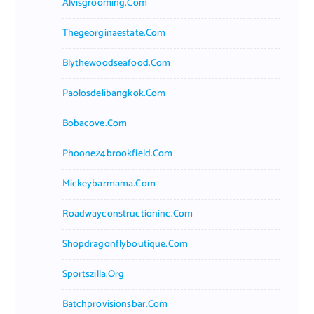
Alvisgrooming.com
Thegeorginaestate.com
Blythewoodseafood.com
Paolosdelibangkok.com
Bobacove.com
Phoone24brookfield.com
Mickeybarmama.com
Roadwayconstructioninc.com
Shopdragonflyboutique.com
Sportszilla.org
Batchprovisionsbar.com