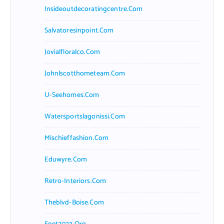
Insideoutdecoratingcentre.com
Salvatoresinpoint.com
Jovialfloralco.com
Johnlscotthometeam.com
U-Seehomes.com
Watersportslagonissi.com
Mischieffashion.com
Eduwyre.com
Retro-Interiors.com
Theblvd-Boise.com