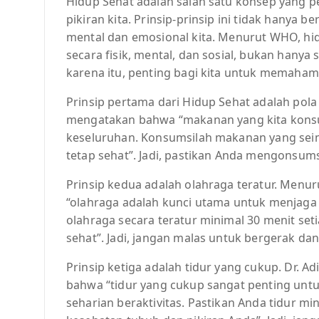
Hidup Sehat adalah salah satu konsep yang 
pikiran kita. Prinsip-prinsip ini tidak hanya b
mental dan emosional kita. Menurut WHO, hi
secara fisik, mental, dan sosial, bukan hanya
karena itu, penting bagi kita untuk memahami
Prinsip pertama dari Hidup Sehat adalah pola m
mengatakan bahwa “makanan yang kita konsu
keseluruhan. Konsumsilah makanan yang sei
tetap sehat”. Jadi, pastikan Anda mengonsum
Prinsip kedua adalah olahraga teratur. Menurut
“olahraga adalah kunci utama untuk menjaga k
olahraga secara teratur minimal 30 menit set
sehat”. Jadi, jangan malas untuk bergerak dan
Prinsip ketiga adalah tidur yang cukup. Dr. A
bahwa “tidur yang cukup sangat penting untu
seharian beraktivitas. Pastikan Anda tidur m