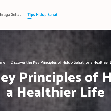
hraga Sehat
Tips Hidup Sehat
ome
Discover the Key Principles of Hidup Sehat for a Healthier L
ey Principles of 
a Healthier Life