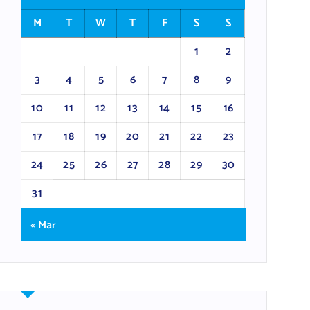
M
T
W
T
F
S
S
1
2
3
4
5
6
7
8
9
10
11
12
13
14
15
16
17
18
19
20
21
22
23
24
25
26
27
28
29
30
31
« Mar