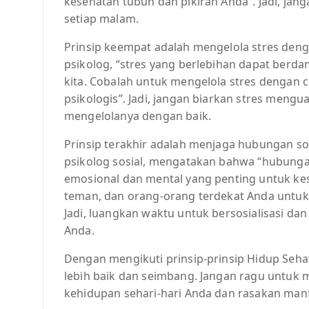
kesehatan tubuh dan pikiran Anda”. Jadi, ja
setiap malam.
Prinsip keempat adalah mengelola stres denga
psikolog, “stres yang berlebihan dapat berd
kita. Cobalah untuk mengelola stres dengan ca
psikologis”. Jadi, jangan biarkan stres mengu
mengelolanya dengan baik.
Prinsip terakhir adalah menjaga hubungan sos
psikolog sosial, mengatakan bahwa “hubung
emosional dan mental yang penting untuk ke
teman, dan orang-orang terdekat Anda untuk
Jadi, luangkan waktu untuk bersosialisasi 
Anda.
Dengan mengikuti prinsip-prinsip Hidup Seha
lebih baik dan seimbang. Jangan ragu untuk m
kehidupan sehari-hari Anda dan rasakan manfa