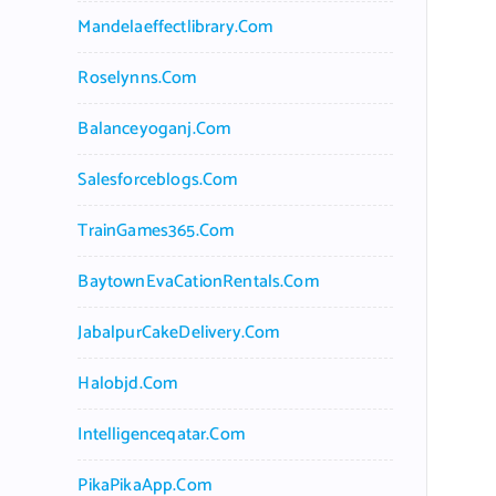
Mandelaeffectlibrary.com
Roselynns.com
Balanceyoganj.com
Salesforceblogs.com
TrainGames365.com
BaytownEvaCationRentals.com
JabalpurCakeDelivery.com
Halobjd.com
Intelligenceqatar.com
PikaPikaApp.com