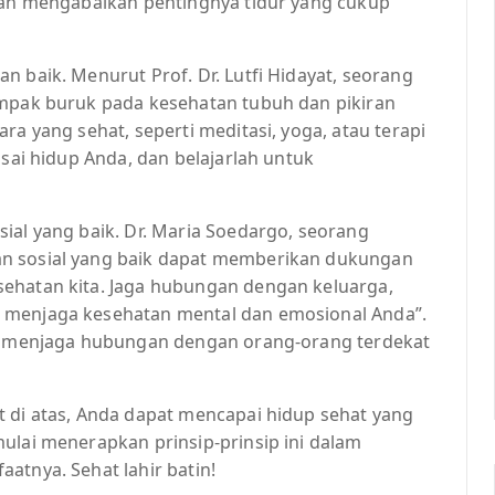
ngan mengabaikan pentingnya tidur yang cukup
n baik. Menurut Prof. Dr. Lutfi Hidayat, seorang
ampak buruk pada kesehatan tubuh dan pikiran
ra yang sehat, seperti meditasi, yoga, atau terapi
asai hidup Anda, dan belajarlah untuk
ial yang baik. Dr. Maria Soedargo, seorang
an sosial yang baik dapat memberikan dukungan
sehatan kita. Jaga hubungan dengan keluarga,
 menjaga kesehatan mental dan emosional Anda”.
dan menjaga hubungan dengan orang-orang terdekat
t di atas, Anda dapat mencapai hidup sehat yang
ulai menerapkan prinsip-prinsip ini dalam
atnya. Sehat lahir batin!