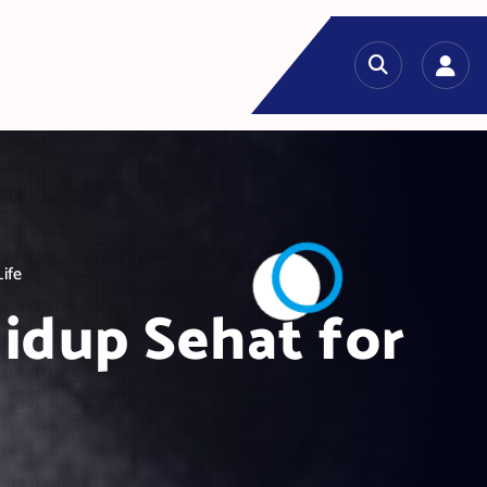
ife
Hidup Sehat for