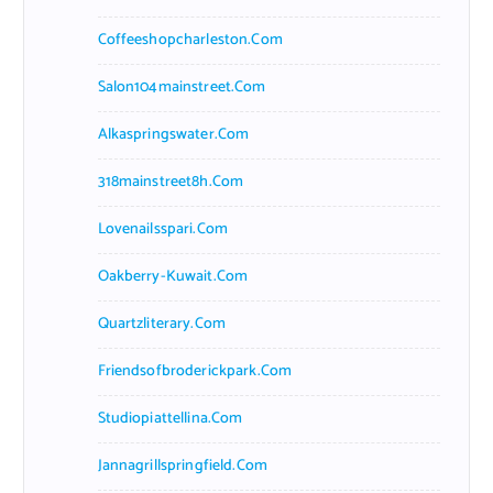
Coffeeshopcharleston.com
Salon104mainstreet.com
Alkaspringswater.com
318mainstreet8h.com
Lovenailsspari.com
Oakberry-Kuwait.com
Quartzliterary.com
Friendsofbroderickpark.com
Studiopiattellina.com
Jannagrillspringfield.com