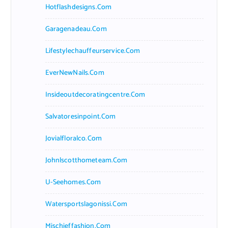
Hotflashdesigns.com
Garagenadeau.com
Lifestylechauffeurservice.com
EverNewNails.com
Insideoutdecoratingcentre.com
Salvatoresinpoint.com
Jovialfloralco.com
Johnlscotthometeam.com
U-Seehomes.com
Watersportslagonissi.com
Mischieffashion.com