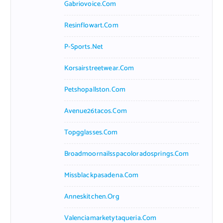
Gabriovoice.com
Resinflowart.com
P-Sports.net
Korsairstreetwear.com
Petshopallston.com
Avenue26tacos.com
Topgglasses.com
Broadmoornailsspacoloradosprings.com
Missblackpasadena.com
Anneskitchen.org
Valenciamarketytaqueria.com