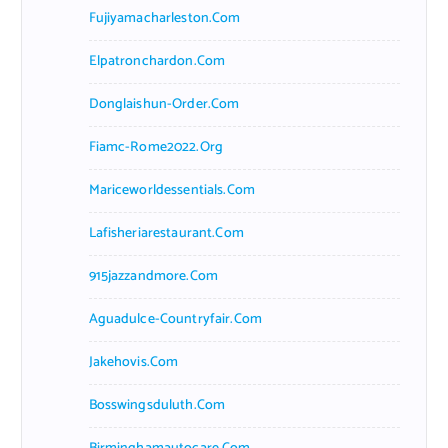
Fujiyamacharleston.com
Elpatronchardon.com
Donglaishun-Order.com
Fiamc-Rome2022.org
Mariceworldessentials.com
Lafisheriarestaurant.com
915jazzandmore.com
Aguadulce-Countryfair.com
Jakehovis.com
Bosswingsduluth.com