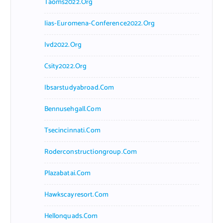
Taoms2022.org
Iias-Euromena-Conference2022.org
Ivd2022.org
Csity2022.org
Ibsarstudyabroad.com
Bennusehgall.com
Tsecincinnati.com
Roderconstructiongroup.com
Plazabatai.com
Hawkscayresort.com
Hellonquads.com