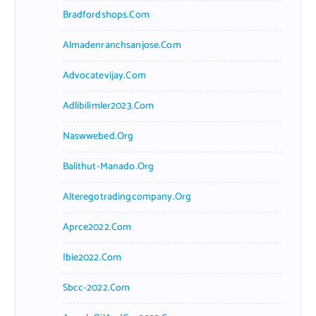
Bradfordshops.com
Almadenranchsanjose.com
Advocatevijay.com
Adlibilimler2023.com
Naswwebed.org
Balithut-Manado.org
Alteregotradingcompany.org
Aprce2022.com
Ibie2022.com
Sbcc-2022.com