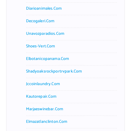
Diarioanimales.com
Decogaleri.com
Unavozparadios.com
Shoes-Vert.com
Elbotanicopanama.com
Shadyoaksrockportrvpark.com
Jccoinlaundry.com
Kautorepair.com
Marjaeswinebar.com
Elmazatlanclinton.com