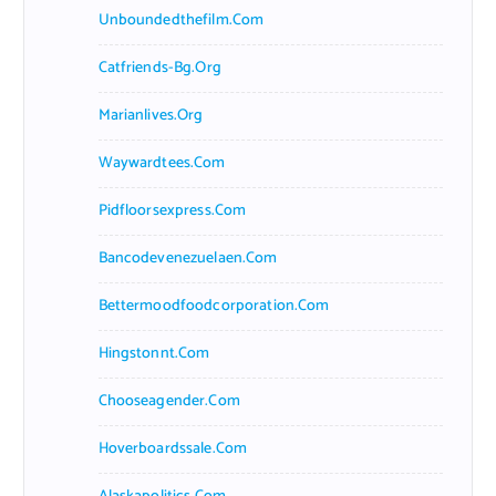
Unboundedthefilm.com
Catfriends-Bg.org
Marianlives.org
Waywardtees.com
Pidfloorsexpress.com
Bancodevenezuelaen.com
Bettermoodfoodcorporation.com
Hingstonnt.com
Chooseagender.com
Hoverboardssale.com