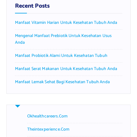
f
Recent Posts
o
r
Manfaat Vitamin Harian Untuk Kesehatan Tubuh Anda
:
Mengenal Manfaat Prebiotik Untuk Kesehatan Usus
Anda
Manfaat Probiotik Alami Untuk Kesehatan Tubuh
Manfaat Serat Makanan Untuk Kesehatan Tubuh Anda
Manfaat Lemak Sehat Bagi Kesehatan Tubuh Anda
Okhealthcareers.com
Theintexperience.com