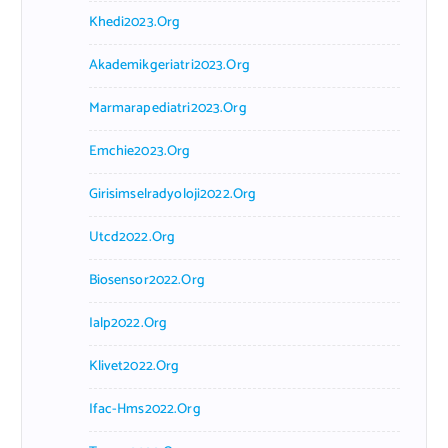
Khedi2023.org
Akademikgeriatri2023.org
Marmarapediatri2023.org
Emchie2023.org
Girisimselradyoloji2022.org
Utcd2022.org
Biosensor2022.org
Ialp2022.org
Klivet2022.org
Ifac-Hms2022.org