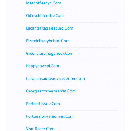
Ideacoffeenyc.com
Odieschillicothe.com
Lacantinitagalesburg.com
Pizzadeliverybristol.com
Greenstarsmogcheck.com
Happypawspl.com
Callahansautoservicecenter.com
Georgiascornermarket.com
Perfectfit24-7.com
Portugalprivatedriver.com
Von-Racer.com