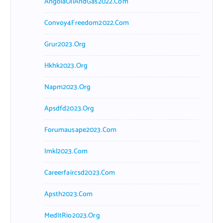
AngolaOilAndGas2022.com
Convoy4Freedom2022.com
Grur2023.org
Hkhk2023.org
Napm2023.org
Apsdfd2023.org
Forumausape2023.com
Imkl2023.com
Careerfaircsd2023.com
Apsth2023.com
MedItRio2023.org