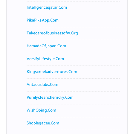
Intelligenceqatar.com
PikaPikaApp.com
Takecareofbusinessdfw.org
HamadaOfJapan.com
VersifyLifestyle.com
Kingscreekadventures.com
Antaeuslabs.com
Purelycleanchemdry.com
WishOping.com
Shoplegacee.com