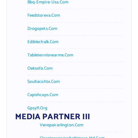
Bbq-Empire-Usa.com
Feedstoreva.com
Drogopets.com
Ediblechalk.com
Tabletennisnearme.com
Oaksofa.com
Soultacohtx.com
Capishcaps.com
Gpsyfl.org
MEDIA PARTNER III
Vwrepairarlington.com