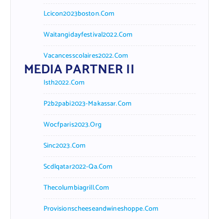
Lcicon2023boston.com
Waitangidayfestival2022.com
Vacancesscolaires2022.com
MEDIA PARTNER II
Isth2022.com
P2b2pabi2023-Makassar.com
Wocfparis2023.org
Sinc2023.com
Scdlqatar2022-Qa.com
Thecolumbiagrill.com
Provisionscheeseandwineshoppe.com