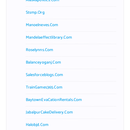
Alaskapolitics.com
Stsmp.org
Manoelneves.com
Mandelaeffectlibrary.com
Roselynns.com
Balanceyoganj.com
Salesforceblogs.com
TrainGames365.com
BaytownEvaCationRentals.com
JabalpurCakeDelivery.com
Halobjd.com