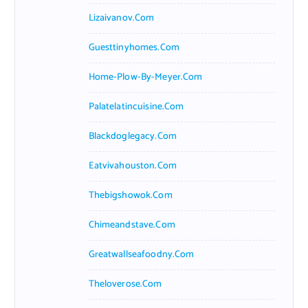
Lizaivanov.com
Guesttinyhomes.com
Home-Plow-By-Meyer.com
Palatelatincuisine.com
Blackdoglegacy.com
Eatvivahouston.com
Thebigshowok.com
Chimeandstave.com
Greatwallseafoodny.com
Theloverose.com