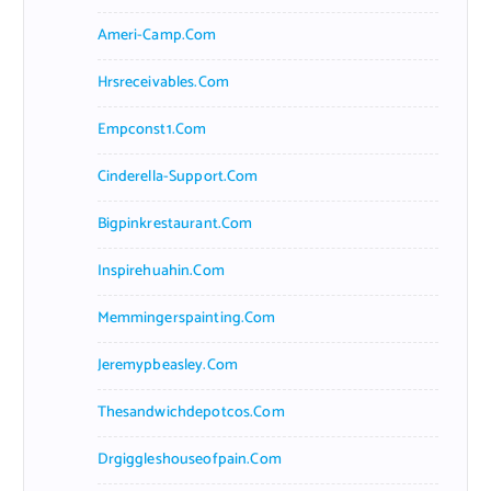
Ameri-Camp.com
Hrsreceivables.com
Empconst1.com
Cinderella-Support.com
Bigpinkrestaurant.com
Inspirehuahin.com
Memmingerspainting.com
Jeremypbeasley.com
Thesandwichdepotcos.com
Drgiggleshouseofpain.com