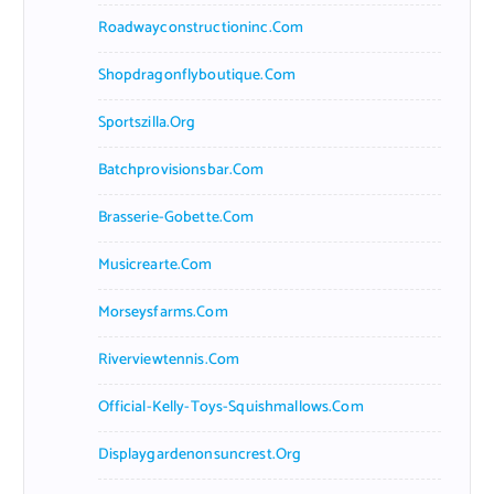
Roadwayconstructioninc.com
Shopdragonflyboutique.com
Sportszilla.org
Batchprovisionsbar.com
Brasserie-Gobette.com
Musicrearte.com
Morseysfarms.com
Riverviewtennis.com
Official-Kelly-Toys-Squishmallows.com
Displaygardenonsuncrest.org