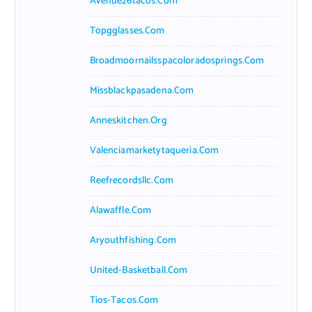
Avenue26tacos.com
Topgglasses.com
Broadmoornailsspacoloradosprings.com
Missblackpasadena.com
Anneskitchen.org
Valenciamarketytaqueria.com
Reefrecordsllc.com
Alawaffle.com
Aryouthfishing.com
United-Basketball.com
Tios-Tacos.com