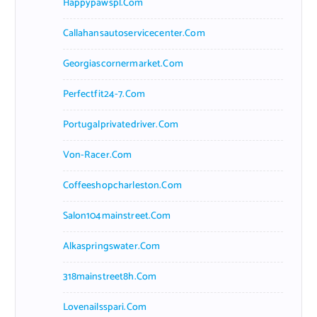
Happypawspl.com
Callahansautoservicecenter.com
Georgiascornermarket.com
Perfectfit24-7.com
Portugalprivatedriver.com
Von-Racer.com
Coffeeshopcharleston.com
Salon104mainstreet.com
Alkaspringswater.com
318mainstreet8h.com
Lovenailsspari.com