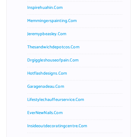
Inspirehuahin.com
Memmingerspainting.com
Jeremypbeasley.com
Thesandwichdepotcos.com
Drgiggleshouseofpain.com
Hotflashdesigns.com
Garagenadeau.com
Lifestylechauffeurservice.com
EverNewNails.com
Insideoutdecoratingcentre.com