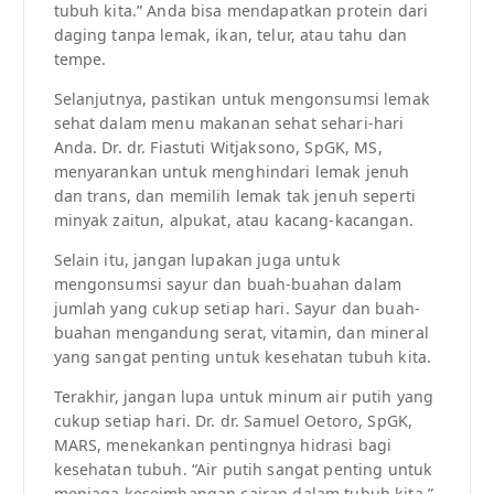
tubuh kita.” Anda bisa mendapatkan protein dari
daging tanpa lemak, ikan, telur, atau tahu dan
tempe.
Selanjutnya, pastikan untuk mengonsumsi lemak
sehat dalam menu makanan sehat sehari-hari
Anda. Dr. dr. Fiastuti Witjaksono, SpGK, MS,
menyarankan untuk menghindari lemak jenuh
dan trans, dan memilih lemak tak jenuh seperti
minyak zaitun, alpukat, atau kacang-kacangan.
Selain itu, jangan lupakan juga untuk
mengonsumsi sayur dan buah-buahan dalam
jumlah yang cukup setiap hari. Sayur dan buah-
buahan mengandung serat, vitamin, dan mineral
yang sangat penting untuk kesehatan tubuh kita.
Terakhir, jangan lupa untuk minum air putih yang
cukup setiap hari. Dr. dr. Samuel Oetoro, SpGK,
MARS, menekankan pentingnya hidrasi bagi
kesehatan tubuh. “Air putih sangat penting untuk
menjaga keseimbangan cairan dalam tubuh kita,”