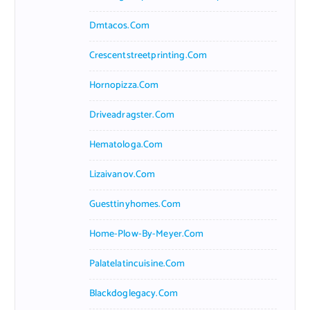
Dmtacos.com
Crescentstreetprinting.com
Hornopizza.com
Driveadragster.com
Hematologa.com
Lizaivanov.com
Guesttinyhomes.com
Home-Plow-By-Meyer.com
Palatelatincuisine.com
Blackdoglegacy.com