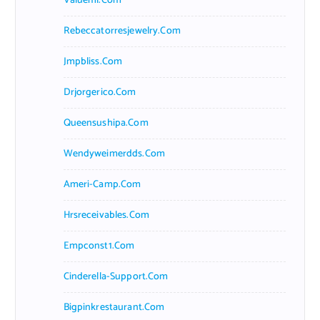
Valueml.com
Rebeccatorresjewelry.com
Jmpbliss.com
Drjorgerico.com
Queensushipa.com
Wendyweimerdds.com
Ameri-Camp.com
Hrsreceivables.com
Empconst1.com
Cinderella-Support.com
Bigpinkrestaurant.com