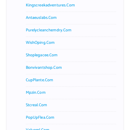
Kingscreekadventures.com
Antaeuslabs.com
Purelycleanchemdry.com
WishOping.com
Shoplegacee.com
Bonvivantshop.com
CupPlante.com
Mpzin.com
Stcreal.com
PopUpFlea.com