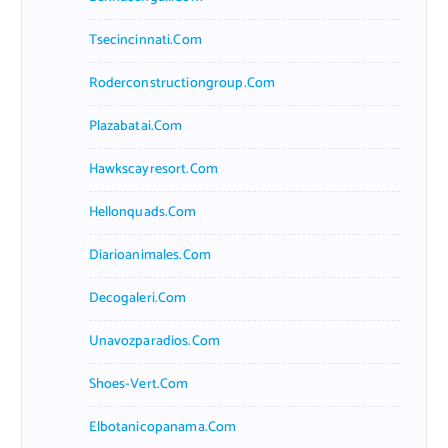
Tsecincinnati.com
Roderconstructiongroup.com
Plazabatai.com
Hawkscayresort.com
Hellonquads.com
Diarioanimales.com
Decogaleri.com
Unavozparadios.com
Shoes-Vert.com
Elbotanicopanama.com