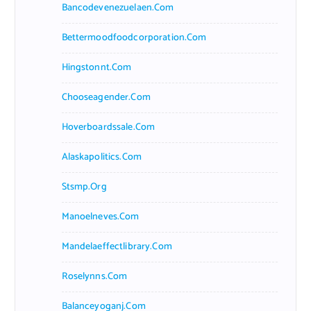
Bancodevenezuelaen.com
Bettermoodfoodcorporation.com
Hingstonnt.com
Chooseagender.com
Hoverboardssale.com
Alaskapolitics.com
Stsmp.org
Manoelneves.com
Mandelaeffectlibrary.com
Roselynns.com
Balanceyoganj.com