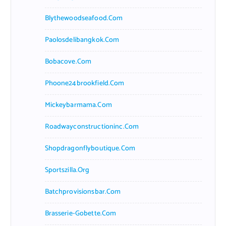
Blythewoodseafood.com
Paolosdelibangkok.com
Bobacove.com
Phoone24brookfield.com
Mickeybarmama.com
Roadwayconstructioninc.com
Shopdragonflyboutique.com
Sportszilla.org
Batchprovisionsbar.com
Brasserie-Gobette.com