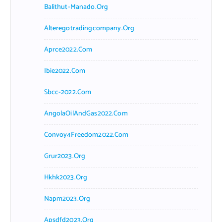
Balithut-Manado.org
Alteregotradingcompany.org
Aprce2022.com
Ibie2022.com
Sbcc-2022.com
AngolaOilAndGas2022.com
Convoy4Freedom2022.com
Grur2023.org
Hkhk2023.org
Napm2023.org
Apsdfd2023.org