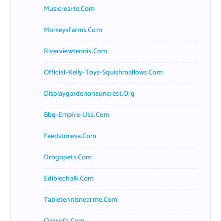
Musicrearte.com
Morseysfarms.com
Riverviewtennis.com
Official-Kelly-Toys-Squishmallows.com
Displaygardenonsuncrest.org
Bbq-Empire-Usa.com
Feedstoreva.com
Drogopets.com
Ediblechalk.com
Tabletennisnearme.com