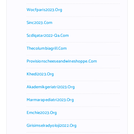
Wocfparis2023.org
Sinc2023.com
Scdlqatar2022-Qa.com
Thecolumbiagrill.com
Provisionscheeseandwineshoppe.com
Khedi2023.org
Akademikgeriatri2023.org
Marmarapediatri2023.org
Emchie2023.org
Girisimselradyoloji2022.org