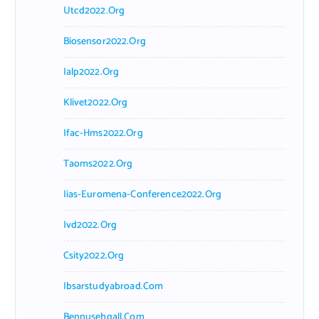
Utcd2022.org
Biosensor2022.org
Ialp2022.org
Klivet2022.org
Ifac-Hms2022.org
Taoms2022.org
Iias-Euromena-Conference2022.org
Ivd2022.org
Csity2022.org
Ibsarstudyabroad.com
Bennusehgall.com