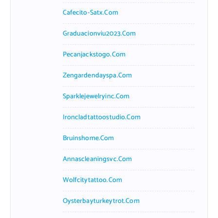
Cafecito-Satx.com
Graduacionviu2023.com
Pecanjackstogo.com
Zengardendayspa.com
Sparklejewelryinc.com
Ironcladtattoostudio.com
Bruinshome.com
Annascleaningsvc.com
Wolfcitytattoo.com
Oysterbayturkeytrot.com