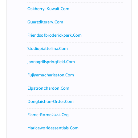
Oakberry-Kuwait.com
Quartzliterary.com
Friendsofbroderickpark.com
Studiopiattellina.com
Jannagrillspringfield.com
Fujiyamacharleston.com
Elpatronchardon.com
Donglaishun-Order.com
Fiamc-Rome2022.org
Mariceworldessentials.com