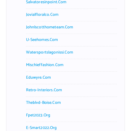
Salvatoresinpoint.com
Jovialfloralco.com
Johnlscotthometeam.com
U-Seehomes.com
Watersportslagonissi.com
Mischieffashion.com
Eduwyre.com
Retro-Interiors.com
Theblvd-Boise.com
Fpet2023.org
E-Smart2022.org