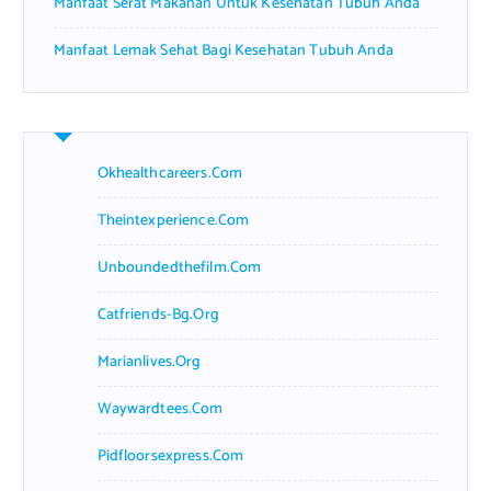
Manfaat Serat Makanan Untuk Kesehatan Tubuh Anda
Manfaat Lemak Sehat Bagi Kesehatan Tubuh Anda
Okhealthcareers.com
Theintexperience.com
Unboundedthefilm.com
Catfriends-Bg.org
Marianlives.org
Waywardtees.com
Pidfloorsexpress.com