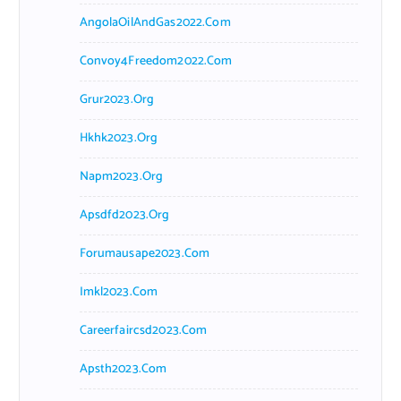
AngolaOilAndGas2022.com
Convoy4Freedom2022.com
Grur2023.org
Hkhk2023.org
Napm2023.org
Apsdfd2023.org
Forumausape2023.com
Imkl2023.com
Careerfaircsd2023.com
Apsth2023.com