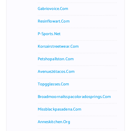
Gabriovoice.com
Resinflowart.com
P-Sports.net
Korsairstreetwear.com
Petshopallston.com
Avenue26tacos.com
Topgglasses.com
Broadmoornailsspacoloradosprings.com
Missblackpasadena.com
Anneskitchen.org