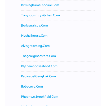
Birminghamautocare.com
Tonyscountrykitchen.com
Jbellasnailspa.com
Mychaihouse.com
Alvisgrooming.com
Thegeorginaestate.com
Blythewoodseafood.com
Paolosdelibangkok.com
Bobacove.com
Phoone24brookfield.com