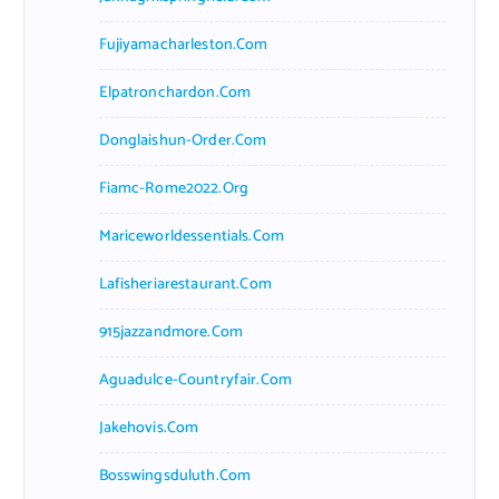
Fujiyamacharleston.com
Elpatronchardon.com
Donglaishun-Order.com
Fiamc-Rome2022.org
Mariceworldessentials.com
Lafisheriarestaurant.com
915jazzandmore.com
Aguadulce-Countryfair.com
Jakehovis.com
Bosswingsduluth.com