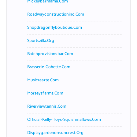
Mickeybarmama.com
Roadwayconstructioninc.com
Shopdragonflyboutique.com
Sportszilla.org
Batchprovisionsbar.com
Brasserie-Gobette.com
Musicrearte.com
Morseysfarms.com
Riverviewtennis.com
Official-Kelly-Toys-Squishmallows.com
Displaygardenonsuncrest.org