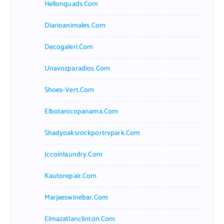
Hellonquads.com
Diarioanimales.com
Decogaleri.com
Unavozparadios.com
Shoes-Vert.com
Elbotanicopanama.com
Shadyoaksrockportrvpark.com
Jccoinlaundry.com
Kautorepair.com
Marjaeswinebar.com
Elmazatlanclinton.com