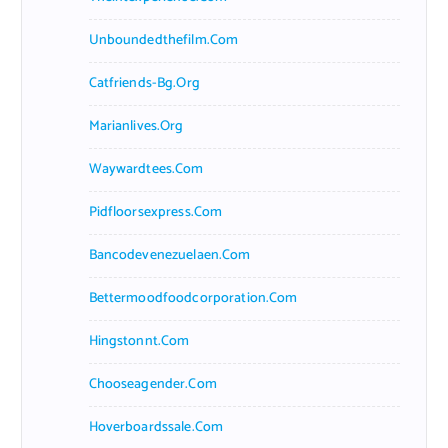
Unboundedthefilm.com
Catfriends-Bg.org
Marianlives.org
Waywardtees.com
Pidfloorsexpress.com
Bancodevenezuelaen.com
Bettermoodfoodcorporation.com
Hingstonnt.com
Chooseagender.com
Hoverboardssale.com