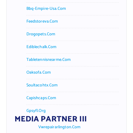
Bbq-Empire-Usa.com
Feedstoreva.com
Drogopets.com
Ediblechalk.com
Tabletennisnearme.com
Oaksofa.com
Soultacohtx.com
Capishcaps.com
Gpsyfl.org
MEDIA PARTNER III
Vwrepairarlington.com