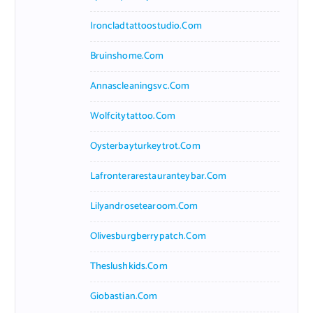
Ironcladtattoostudio.com
Bruinshome.com
Annascleaningsvc.com
Wolfcitytattoo.com
Oysterbayturkeytrot.com
Lafronterarestauranteybar.com
Lilyandrosetearoom.com
Olivesburgberrypatch.com
Theslushkids.com
Giobastian.com