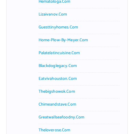
Hematologa.com
Lizaivanov.com
Guesttinyhomes.com
Home-Plow-By-Meyer.com
Palatelatincuisine.com
Blackdoglegacy.com
Eatvivahouston.com
Thebigshowok.com
Chimeandstave.com
Greatwallseafoodny.com
Theloverose.com