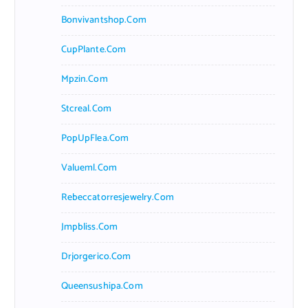
Bonvivantshop.com
CupPlante.com
Mpzin.com
Stcreal.com
PopUpFlea.com
Valueml.com
Rebeccatorresjewelry.com
Jmpbliss.com
Drjorgerico.com
Queensushipa.com