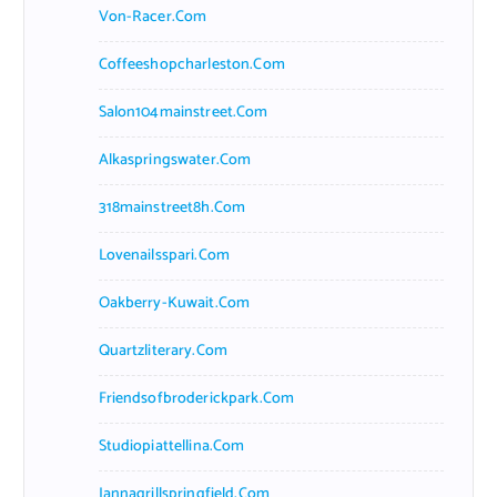
Von-Racer.com
Coffeeshopcharleston.com
Salon104mainstreet.com
Alkaspringswater.com
318mainstreet8h.com
Lovenailsspari.com
Oakberry-Kuwait.com
Quartzliterary.com
Friendsofbroderickpark.com
Studiopiattellina.com
Jannagrillspringfield.com