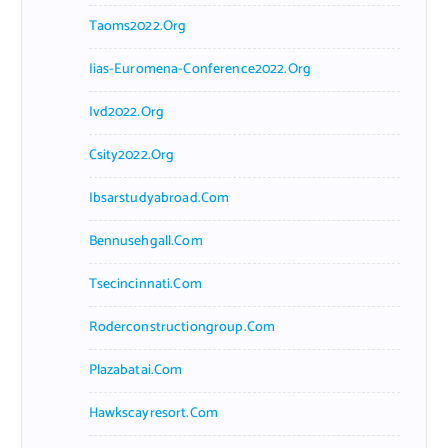
Taoms2022.org
Iias-Euromena-Conference2022.org
Ivd2022.org
Csity2022.org
Ibsarstudyabroad.com
Bennusehgall.com
Tsecincinnati.com
Roderconstructiongroup.com
Plazabatai.com
Hawkscayresort.com