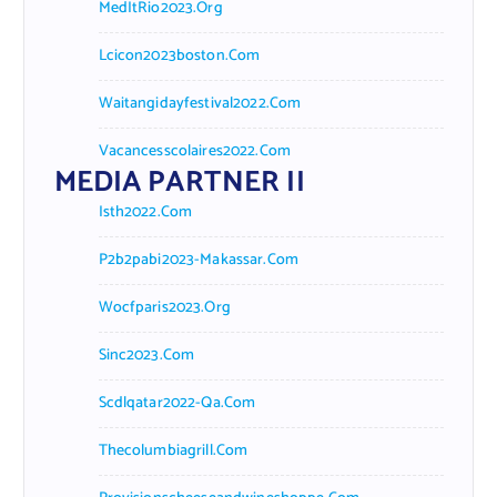
MedItRio2023.org
Lcicon2023boston.com
Waitangidayfestival2022.com
Vacancesscolaires2022.com
MEDIA PARTNER II
Isth2022.com
P2b2pabi2023-Makassar.com
Wocfparis2023.org
Sinc2023.com
Scdlqatar2022-Qa.com
Thecolumbiagrill.com