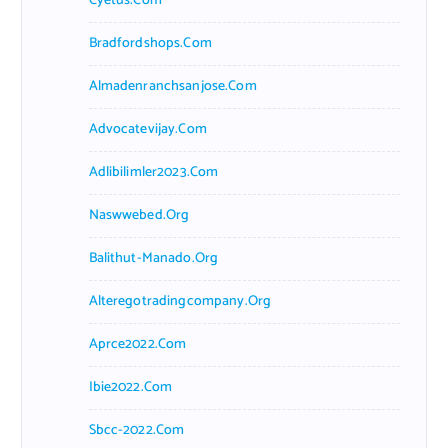
Cyetus.com
Bradfordshops.com
Almadenranchsanjose.com
Advocatevijay.com
Adlibilimler2023.com
Naswwebed.org
Balithut-Manado.org
Alteregotradingcompany.org
Aprce2022.com
Ibie2022.com
Sbcc-2022.com