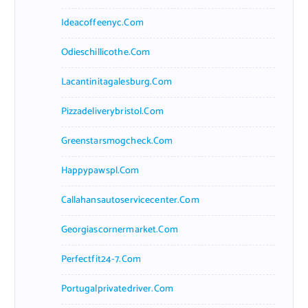
Ideacoffeenyc.com
Odieschillicothe.com
Lacantinitagalesburg.com
Pizzadeliverybristol.com
Greenstarsmogcheck.com
Happypawspl.com
Callahansautoservicecenter.com
Georgiascornermarket.com
Perfectfit24-7.com
Portugalprivatedriver.com