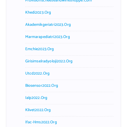
Provisionscheeseandwineshoppe.com
Khedi2023.org
Akademikgeriatri2023.org
Marmarapediatri2023.org
Emchie2023.org
Girisimselradyoloji2022.org
Utcd2022.org
Biosensor2022.org
Ialp2022.org
Klivet2022.org
Ifac-Hms2022.org