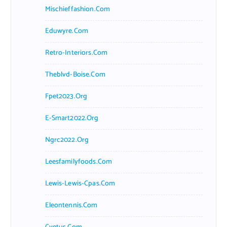
Mischieffashion.com
Eduwyre.com
Retro-Interiors.com
Theblvd-Boise.com
Fpet2023.org
E-Smart2022.org
Ngrc2022.org
Leesfamilyfoods.com
Lewis-Lewis-Cpas.com
Eleontennis.com