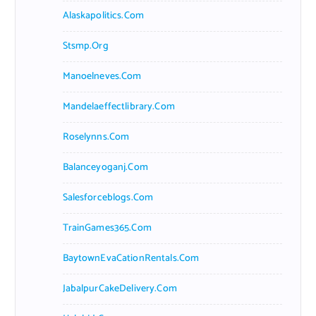
Alaskapolitics.com
Stsmp.org
Manoelneves.com
Mandelaeffectlibrary.com
Roselynns.com
Balanceyoganj.com
Salesforceblogs.com
TrainGames365.com
BaytownEvaCationRentals.com
JabalpurCakeDelivery.com