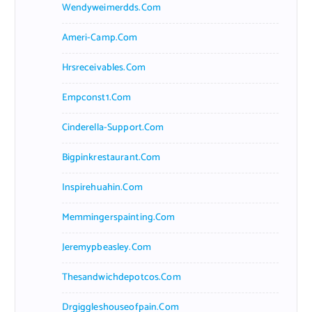
Wendyweimerdds.com
Ameri-Camp.com
Hrsreceivables.com
Empconst1.com
Cinderella-Support.com
Bigpinkrestaurant.com
Inspirehuahin.com
Memmingerspainting.com
Jeremypbeasley.com
Thesandwichdepotcos.com
Drgiggleshouseofpain.com