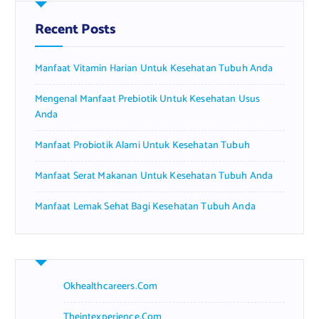
h
f
Recent Posts
o
r
Manfaat Vitamin Harian Untuk Kesehatan Tubuh Anda
:
Mengenal Manfaat Prebiotik Untuk Kesehatan Usus
Anda
Manfaat Probiotik Alami Untuk Kesehatan Tubuh
Manfaat Serat Makanan Untuk Kesehatan Tubuh Anda
Manfaat Lemak Sehat Bagi Kesehatan Tubuh Anda
Okhealthcareers.com
Theintexperience.com