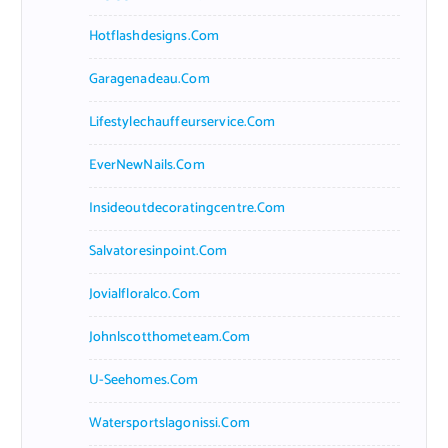
Hotflashdesigns.com
Garagenadeau.com
Lifestylechauffeurservice.com
EverNewNails.com
Insideoutdecoratingcentre.com
Salvatoresinpoint.com
Jovialfloralco.com
Johnlscotthometeam.com
U-Seehomes.com
Watersportslagonissi.com