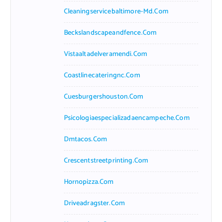
Cleaningservicebaltimore-Md.com
Beckslandscapeandfence.com
Vistaaltadelveramendi.com
Coastlinecateringnc.com
Cuesburgershouston.com
Psicologiaespecializadaencampeche.com
Dmtacos.com
Crescentstreetprinting.com
Hornopizza.com
Driveadragster.com