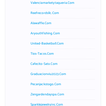
Valenciamarketytaqueria.com
Reefrecordsllc.com
Alawaffle.com
Aryouthfishing.com
United-Basketball.com
Tios-Tacos.com
Cafecito-Satx.com
Graduacionviu2023.com
Pecanjackstogo.com
Zengardendayspa.com
Sparklejewelryinc.com