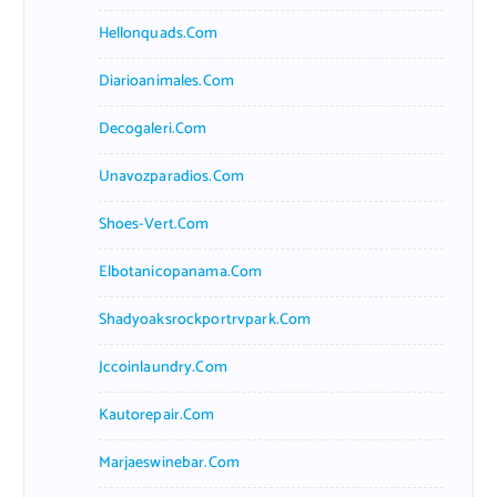
Hellonquads.com
Diarioanimales.com
Decogaleri.com
Unavozparadios.com
Shoes-Vert.com
Elbotanicopanama.com
Shadyoaksrockportrvpark.com
Jccoinlaundry.com
Kautorepair.com
Marjaeswinebar.com