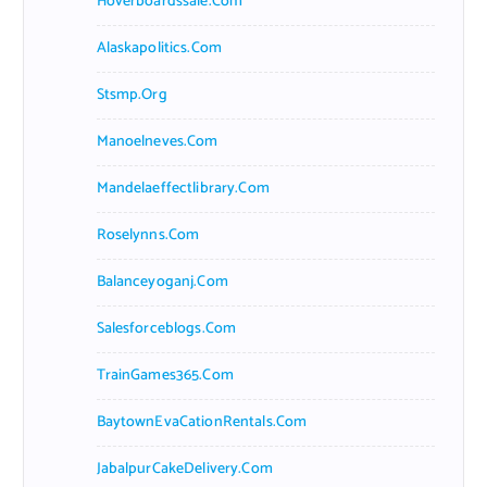
Hoverboardssale.com
Alaskapolitics.com
Stsmp.org
Manoelneves.com
Mandelaeffectlibrary.com
Roselynns.com
Balanceyoganj.com
Salesforceblogs.com
TrainGames365.com
BaytownEvaCationRentals.com
JabalpurCakeDelivery.com