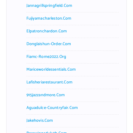
Jannagrillspringfield.com
Fujiyamacharleston.com
Elpatronchardon.com
Donglaishun-Order.com
Fiamc-Rome2022.org
Mariceworldessentials.com
Lafisheriarestaurant.com
915jazzandmore.com
Aguadulce-Countryfair.com
Jakehovis.com