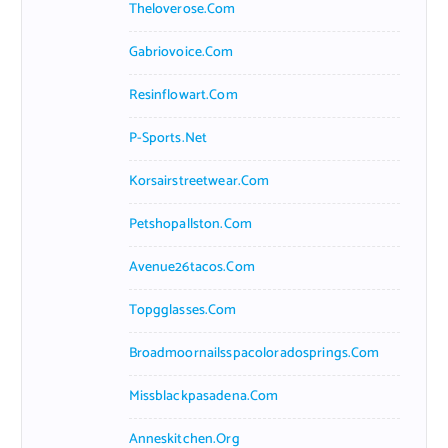
Theloverose.com
Gabriovoice.com
Resinflowart.com
P-Sports.net
Korsairstreetwear.com
Petshopallston.com
Avenue26tacos.com
Topgglasses.com
Broadmoornailsspacoloradosprings.com
Missblackpasadena.com
Anneskitchen.org