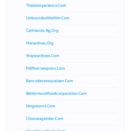
Theintexperience.com
Unboundedthefilm.com
Catfriends-Bg.org
Marianlives.org
Waywardtees.com
Pidfloorsexpress.com
Bancodevenezuelaen.com
Bettermoodfoodcorporation.com
Hingstonnt.com
Chooseagender.com