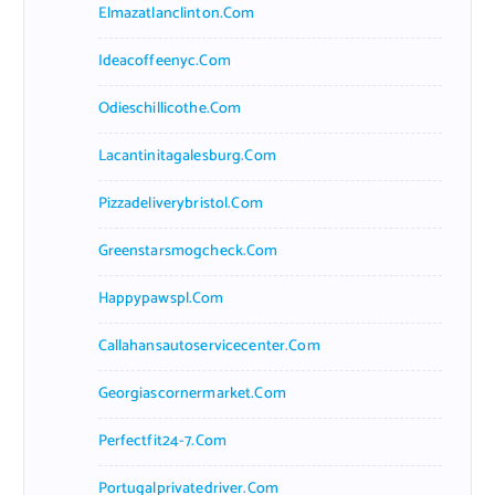
Elmazatlanclinton.com
Ideacoffeenyc.com
Odieschillicothe.com
Lacantinitagalesburg.com
Pizzadeliverybristol.com
Greenstarsmogcheck.com
Happypawspl.com
Callahansautoservicecenter.com
Georgiascornermarket.com
Perfectfit24-7.com
Portugalprivatedriver.com