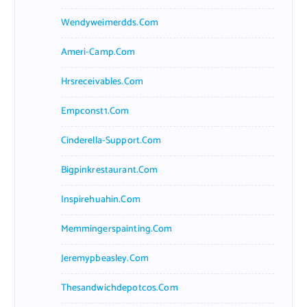
Wendyweimerdds.com
Ameri-Camp.com
Hrsreceivables.com
Empconst1.com
Cinderella-Support.com
Bigpinkrestaurant.com
Inspirehuahin.com
Memmingerspainting.com
Jeremypbeasley.com
Thesandwichdepotcos.com