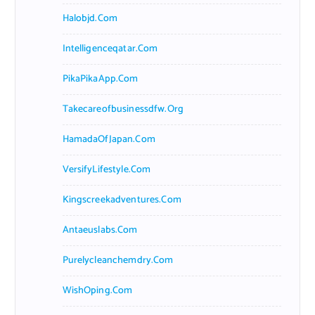
Halobjd.com
Intelligenceqatar.com
PikaPikaApp.com
Takecareofbusinessdfw.org
HamadaOfJapan.com
VersifyLifestyle.com
Kingscreekadventures.com
Antaeuslabs.com
Purelycleanchemdry.com
WishOping.com