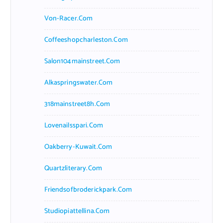
Von-Racer.com
Coffeeshopcharleston.com
Salon104mainstreet.com
Alkaspringswater.com
318mainstreet8h.com
Lovenailsspari.com
Oakberry-Kuwait.com
Quartzliterary.com
Friendsofbroderickpark.com
Studiopiattellina.com