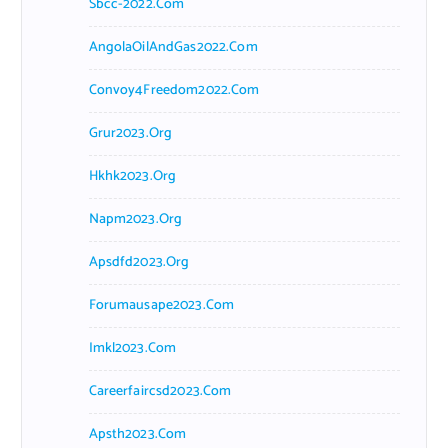
Sbcc-2022.com
AngolaOilAndGas2022.com
Convoy4Freedom2022.com
Grur2023.org
Hkhk2023.org
Napm2023.org
Apsdfd2023.org
Forumausape2023.com
Imkl2023.com
Careerfaircsd2023.com
Apsth2023.com