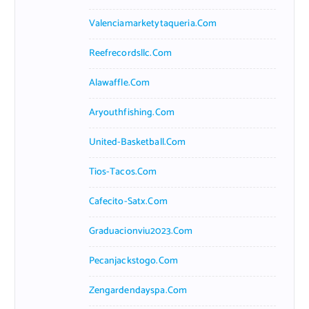
Valenciamarketytaqueria.com
Reefrecordsllc.com
Alawaffle.com
Aryouthfishing.com
United-Basketball.com
Tios-Tacos.com
Cafecito-Satx.com
Graduacionviu2023.com
Pecanjackstogo.com
Zengardendayspa.com