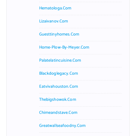
Hematologa.com
Lizaivanov.com
Guesttinyhomes.com
Home-Plow-By-Meyer.com
Palatelatincuisine.com
Blackdoglegacy.com
Eatvivahouston.com
Thebigshowok.com
Chimeandstave.com
Greatwallseafoodny.com