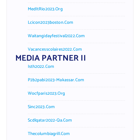
MedItRio2023.org
Lcicon2023boston.com
Waitangidayfestival2022.com
Vacancesscolaires2022.com
MEDIA PARTNER II
Isth2022.com
P2b2pabi2023-Makassar.com
Wocfparis2023.org
Sinc2023.com
Scdlqatar2022-Qa.com
Thecolumbiagrill.com