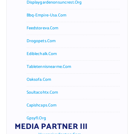
Displaygardenonsuncrest.org
Bbq-Empire-Usa.com
Feedstoreva.com
Drogopets.com
Ediblechalk.com
Tabletennisnearme.com
Oaksofa.com
Soultacohtx.com
Capishcaps.com
Gpsyfl.org
MEDIA PARTNER III