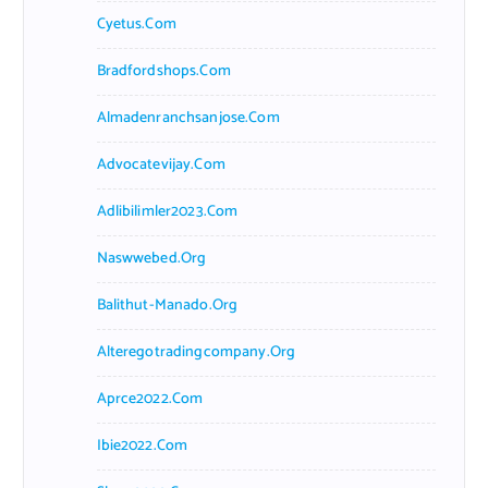
Cyetus.com
Bradfordshops.com
Almadenranchsanjose.com
Advocatevijay.com
Adlibilimler2023.com
Naswwebed.org
Balithut-Manado.org
Alteregotradingcompany.org
Aprce2022.com
Ibie2022.com