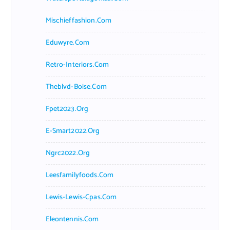
Mischieffashion.com
Eduwyre.com
Retro-Interiors.com
Theblvd-Boise.com
Fpet2023.org
E-Smart2022.org
Ngrc2022.org
Leesfamilyfoods.com
Lewis-Lewis-Cpas.com
Eleontennis.com