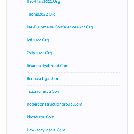
Ifac-Hms2022.org
Taoms2022.org
Iias-Euromena-Conference2022.org
Ivd2022.org
Csity2022.org
Ibsarstudyabroad.com
Bennusehgall.com
Tsecincinnati.com
Roderconstructiongroup.com
Plazabatai.com
Hawkscayresort.com