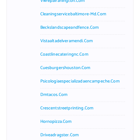
Vwrepairarlington.com
Cleaningservicebaltimore-Md.com
Beckslandscapeandfence.com
Vistaaltadelveramendi.com
Coastlinecateringnc.com
Cuesburgershouston.com
Psicologiaespecializadaencampeche.com
Dmtacos.com
Crescentstreetprinting.com
Hornopizza.com
Driveadragster.com