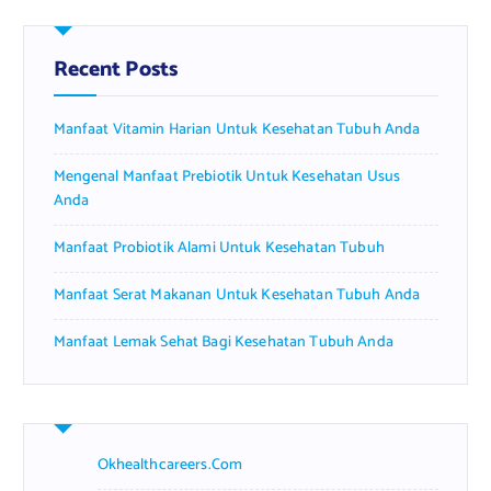
c
h
f
Recent Posts
o
r
Manfaat Vitamin Harian Untuk Kesehatan Tubuh Anda
:
Mengenal Manfaat Prebiotik Untuk Kesehatan Usus
Anda
Manfaat Probiotik Alami Untuk Kesehatan Tubuh
Manfaat Serat Makanan Untuk Kesehatan Tubuh Anda
Manfaat Lemak Sehat Bagi Kesehatan Tubuh Anda
Okhealthcareers.com