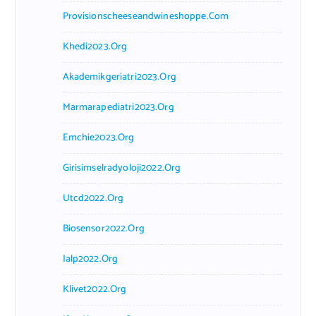
Provisionscheeseandwineshoppe.com
Khedi2023.org
Akademikgeriatri2023.org
Marmarapediatri2023.org
Emchie2023.org
Girisimselradyoloji2022.org
Utcd2022.org
Biosensor2022.org
Ialp2022.org
Klivet2022.org