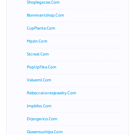
Shoplegacee.com
Bonvivantshop.com
CupPlante.com
Mpzin.com
Stcreal.com
PopUpFlea.com
Valueml.com
Rebeccatorresjewelry.com
Jmpbliss.com
Drjorgerico.com
Queensushipa.com