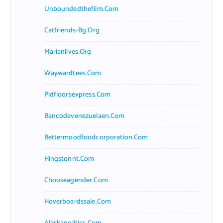
Unboundedthefilm.com
Catfriends-Bg.org
Marianlives.org
Waywardtees.com
Pidfloorsexpress.com
Bancodevenezuelaen.com
Bettermoodfoodcorporation.com
Hingstonnt.com
Chooseagender.com
Hoverboardssale.com