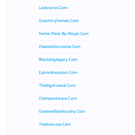
Lizaivanov.com
Guesttinyhomes.com
Home-Plow-By-Meyer.com
Palatelatincuisine.com
Blackdoglegacy.com
Eatvivahouston.com
Thebigshowok.com
Chimeandstave.com
Greatwallseafoodny.com
Theloverose.com