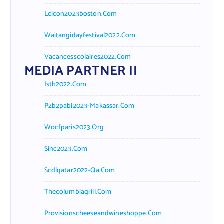
Lcicon2023boston.com
Waitangidayfestival2022.com
Vacancesscolaires2022.com
MEDIA PARTNER II
Isth2022.com
P2b2pabi2023-Makassar.com
Wocfparis2023.org
Sinc2023.com
Scdlqatar2022-Qa.com
Thecolumbiagrill.com
Provisionscheeseandwineshoppe.com