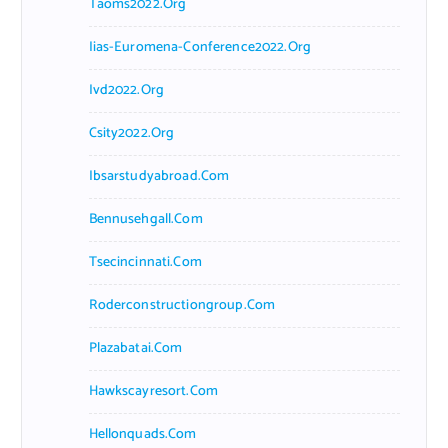
Taoms2022.org
Iias-Euromena-Conference2022.org
Ivd2022.org
Csity2022.org
Ibsarstudyabroad.com
Bennusehgall.com
Tsecincinnati.com
Roderconstructiongroup.com
Plazabatai.com
Hawkscayresort.com
Hellonquads.com