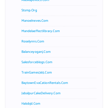
Alaskapolitics.com
Stsmp.org
Manoelneves.com
Mandelaeffectlibrary.com
Roselynns.com
Balanceyoganj.com
Salesforceblogs.com
TrainGames365.com
BaytownEvaCationRentals.com
JabalpurCakeDelivery.com
Halobjd.com