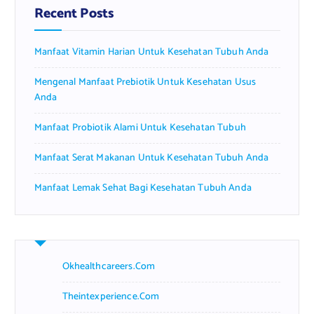
f
Recent Posts
o
r
Manfaat Vitamin Harian Untuk Kesehatan Tubuh Anda
:
Mengenal Manfaat Prebiotik Untuk Kesehatan Usus
Anda
Manfaat Probiotik Alami Untuk Kesehatan Tubuh
Manfaat Serat Makanan Untuk Kesehatan Tubuh Anda
Manfaat Lemak Sehat Bagi Kesehatan Tubuh Anda
Okhealthcareers.com
Theintexperience.com