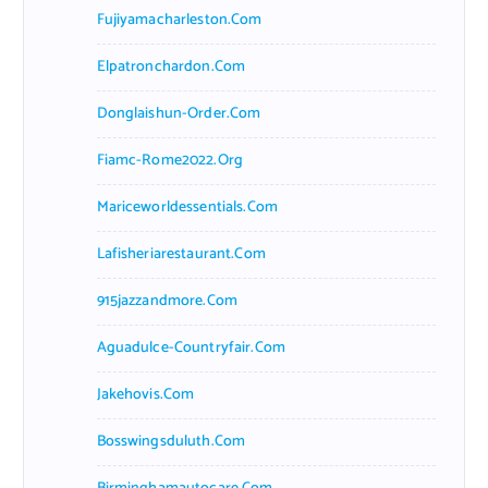
Fujiyamacharleston.com
Elpatronchardon.com
Donglaishun-Order.com
Fiamc-Rome2022.org
Mariceworldessentials.com
Lafisheriarestaurant.com
915jazzandmore.com
Aguadulce-Countryfair.com
Jakehovis.com
Bosswingsduluth.com