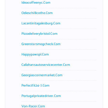
Ideacoffeenyc.com
Odieschillicothe.com
Lacantinitagalesburg.com
Pizzadeliverybristol.com
Greenstarsmogcheck.com
Happypawspl.com
Callahansautoservicecenter.com
Georgiascornermarket.com
Perfectfit24-7.com
Portugalprivatedriver.com
Von-Racer.com