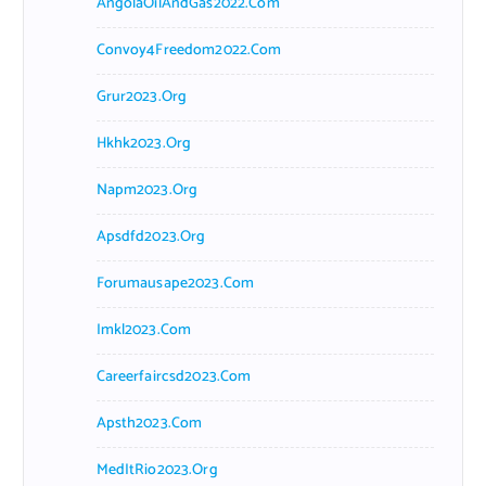
AngolaOilAndGas2022.com
Convoy4Freedom2022.com
Grur2023.org
Hkhk2023.org
Napm2023.org
Apsdfd2023.org
Forumausape2023.com
Imkl2023.com
Careerfaircsd2023.com
Apsth2023.com
MedItRio2023.org