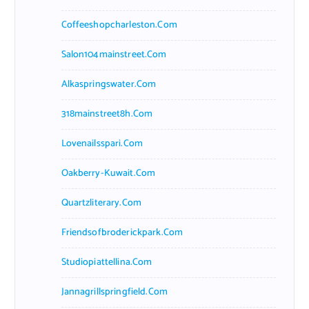
Coffeeshopcharleston.com
Salon104mainstreet.com
Alkaspringswater.com
318mainstreet8h.com
Lovenailsspari.com
Oakberry-Kuwait.com
Quartzliterary.com
Friendsofbroderickpark.com
Studiopiattellina.com
Jannagrillspringfield.com