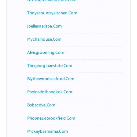
Birminghamautocare.com
Tonyscountrykitchen.com
Jbellasnailspa.com
Mychaihouse.com
Alvisgrooming.com
Thegeorginaestate.com
Blythewoodseafood.com
Paolosdelibangkok.com
Bobacove.com
Phoone24brookfield.com
Mickeybarmama.com