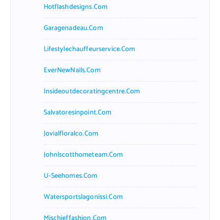
Hotflashdesigns.com
Garagenadeau.com
Lifestylechauffeurservice.com
EverNewNails.com
Insideoutdecoratingcentre.com
Salvatoresinpoint.com
Jovialfloralco.com
Johnlscotthometeam.com
U-Seehomes.com
Watersportslagonissi.com
Mischieffashion.com