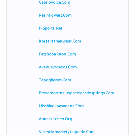
Gabriovoice.com
Resinflowart.com
P-Sports.net
Korsairstreetwear.com
Petshopallston.com
Avenue26tacos.com
Topgglasses.com
Broadmoornailsspacoloradosprings.com
Missblackpasadena.com
Anneskitchen.org
Valenciamarketytaqueria.com