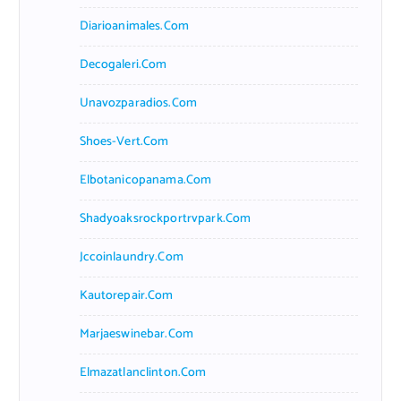
Diarioanimales.com
Decogaleri.com
Unavozparadios.com
Shoes-Vert.com
Elbotanicopanama.com
Shadyoaksrockportrvpark.com
Jccoinlaundry.com
Kautorepair.com
Marjaeswinebar.com
Elmazatlanclinton.com