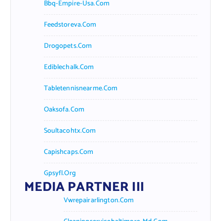
Bbq-Empire-Usa.com
Feedstoreva.com
Drogopets.com
Ediblechalk.com
Tabletennisnearme.com
Oaksofa.com
Soultacohtx.com
Capishcaps.com
Gpsyfl.org
MEDIA PARTNER III
Vwrepairarlington.com