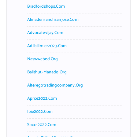
Bradfordshops.com
Almadenranchsanjose.com
Advocatevijay.com
Adlibilimler2023.com
Naswwebed.org
Balithut-Manado.org
Alteregotradingcompany.org
Aprce2022.com
Ibie2022.com
Sbcc-2022.com