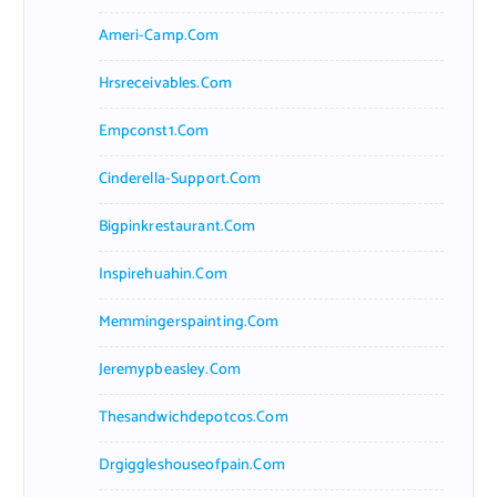
Ameri-Camp.com
Hrsreceivables.com
Empconst1.com
Cinderella-Support.com
Bigpinkrestaurant.com
Inspirehuahin.com
Memmingerspainting.com
Jeremypbeasley.com
Thesandwichdepotcos.com
Drgiggleshouseofpain.com