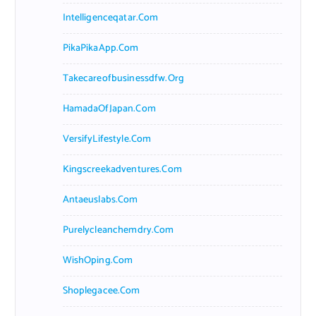
Intelligenceqatar.com
PikaPikaApp.com
Takecareofbusinessdfw.org
HamadaOfJapan.com
VersifyLifestyle.com
Kingscreekadventures.com
Antaeuslabs.com
Purelycleanchemdry.com
WishOping.com
Shoplegacee.com