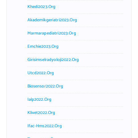
Khedi2023.org
Akademikgeriatri2023.org
Marmarapediatri2023.org
Emchie2023.org
Girisimselradyoloji2022.org
Utcd2022.org
Biosensor2022.org
Ialp2022.org
Klivet2022.org
Ifac-Hms2022.org