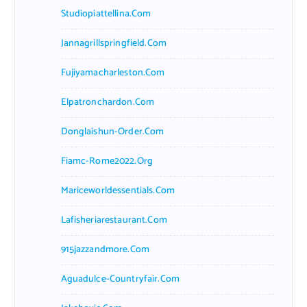
Studiopiattellina.com
Jannagrillspringfield.com
Fujiyamacharleston.com
Elpatronchardon.com
Donglaishun-Order.com
Fiamc-Rome2022.org
Mariceworldessentials.com
Lafisheriarestaurant.com
915jazzandmore.com
Aguadulce-Countryfair.com