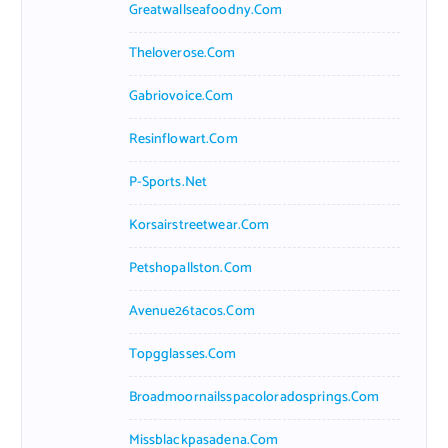
Greatwallseafoodny.com
Theloverose.com
Gabriovoice.com
Resinflowart.com
P-Sports.net
Korsairstreetwear.com
Petshopallston.com
Avenue26tacos.com
Topgglasses.com
Broadmoornailsspacoloradosprings.com
Missblackpasadena.com