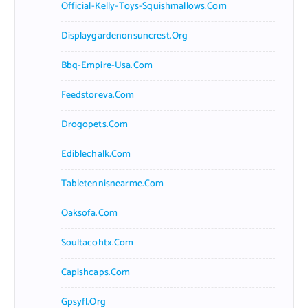
Official-Kelly-Toys-Squishmallows.com
Displaygardenonsuncrest.org
Bbq-Empire-Usa.com
Feedstoreva.com
Drogopets.com
Ediblechalk.com
Tabletennisnearme.com
Oaksofa.com
Soultacohtx.com
Capishcaps.com
Gpsyfl.org