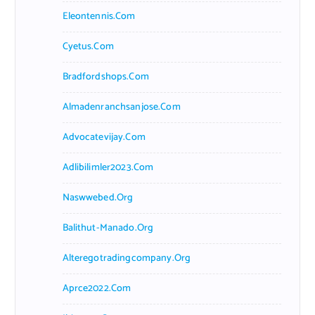
Eleontennis.com
Cyetus.com
Bradfordshops.com
Almadenranchsanjose.com
Advocatevijay.com
Adlibilimler2023.com
Naswwebed.org
Balithut-Manado.org
Alteregotradingcompany.org
Aprce2022.com