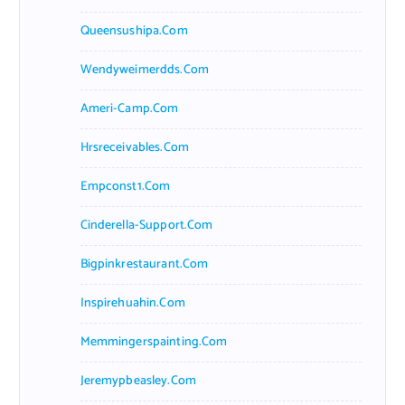
Queensushipa.com
Wendyweimerdds.com
Ameri-Camp.com
Hrsreceivables.com
Empconst1.com
Cinderella-Support.com
Bigpinkrestaurant.com
Inspirehuahin.com
Memmingerspainting.com
Jeremypbeasley.com