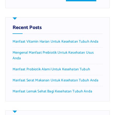
a
r
c
h
f
Recent Posts
o
r
Manfaat Vitamin Harian Untuk Kesehatan Tubuh Anda
:
Mengenal Manfaat Prebiotik Untuk Kesehatan Usus
Anda
Manfaat Probiotik Alami Untuk Kesehatan Tubuh
Manfaat Serat Makanan Untuk Kesehatan Tubuh Anda
Manfaat Lemak Sehat Bagi Kesehatan Tubuh Anda