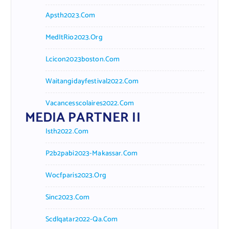
Apsth2023.com
MedItRio2023.org
Lcicon2023boston.com
Waitangidayfestival2022.com
Vacancesscolaires2022.com
MEDIA PARTNER II
Isth2022.com
P2b2pabi2023-Makassar.com
Wocfparis2023.org
Sinc2023.com
Scdlqatar2022-Qa.com