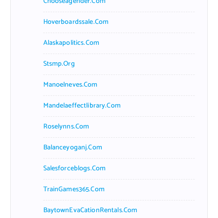
Chooseagender.com
Hoverboardssale.com
Alaskapolitics.com
Stsmp.org
Manoelneves.com
Mandelaeffectlibrary.com
Roselynns.com
Balanceyoganj.com
Salesforceblogs.com
TrainGames365.com
BaytownEvaCationRentals.com