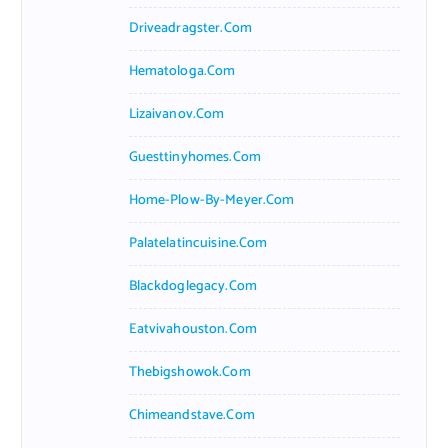
Driveadragster.com
Hematologa.com
Lizaivanov.com
Guesttinyhomes.com
Home-Plow-By-Meyer.com
Palatelatincuisine.com
Blackdoglegacy.com
Eatvivahouston.com
Thebigshowok.com
Chimeandstave.com