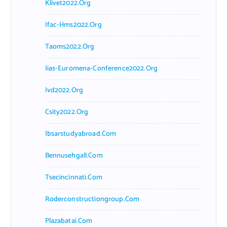
Klivet2022.org
Ifac-Hms2022.org
Taoms2022.org
Iias-Euromena-Conference2022.org
Ivd2022.org
Csity2022.org
Ibsarstudyabroad.com
Bennusehgall.com
Tsecincinnati.com
Roderconstructiongroup.com
Plazabatai.com