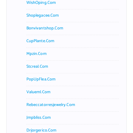
WishOping.com
Shoplegacee.com
Bonvivantshop.com
CupPlante.com
Mpzin.com
Stcreal.com
PopUpFlea.com
Valueml.com
Rebeccatorresjewelry.com
Jmpbliss.com
Drjorgerico.com