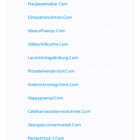
Marjaeswinebar.com
Elmazatlanclinton.com
Ideacoffeenyc.com
Odieschillicothe.com
Lacantinitagalesburg.com
Pizzadeliverybristol.com
Greenstarsmogcheck.com
Happypawspl.com
Callahansautoservicecenter.com
Georgiascornermarket.com
Perfectfit24-7.com