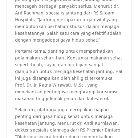
mencegah berbagai penyakit serius. Menurut dr.
Arif Rachman, spesialis jantung dari RS Siloam
Hospitals, “Jantung merupakan organ vital yang
membutuhkan perhatian khusus dalam menjaga
kesehatannya. Salah satu cara yang efektif adalah
dengan mengadopsi gaya hidup sehat.”
Pertama-tama, penting untuk memperhatikan
pola makan sehari-hari. Konsumsi makanan sehat
seperti buah, sayur, dan biji-bijian sangat
dianjurkan untuk menjaga kesehatan jantung. Hal
ini juga disampaikan oleh ahli gizi terkemuka,
Prof. Dr. Ir. Ratna Wirawati, M.Sc., yang
menekankan pentingnya mengurangi konsumsi
makanan tinggi lemak jenuh dan kolesterol.
Selain itu, olahraga juga merupakan bagian
penting dari gaya hidup sehat untuk menjaga
kesehatan jantung. Menurut dr. Andi Kurniawan,
dokter spesialis olahraga dari RS Premier Bintaro,
“Olahraga secara teratur dapat meningkatkan