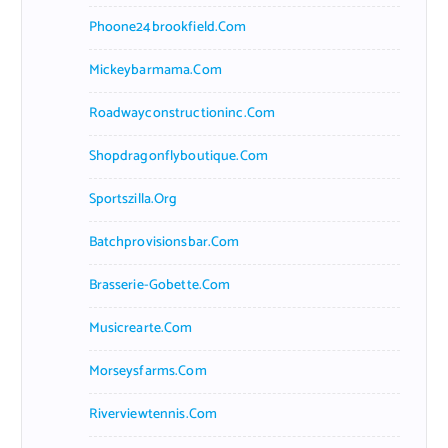
Phoone24brookfield.com
Mickeybarmama.com
Roadwayconstructioninc.com
Shopdragonflyboutique.com
Sportszilla.org
Batchprovisionsbar.com
Brasserie-Gobette.com
Musicrearte.com
Morseysfarms.com
Riverviewtennis.com