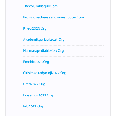
Thecolumbiagrill.com
Provisionscheeseandwineshoppe.com
Khedi2023.org
Akademikgeriatri2023.org
Marmarapediatri2023.org
Emchie2023.org
Girisimselradyoloji2022.org
Utcd2022.org
Biosensor2022.org
Ialp2022.org