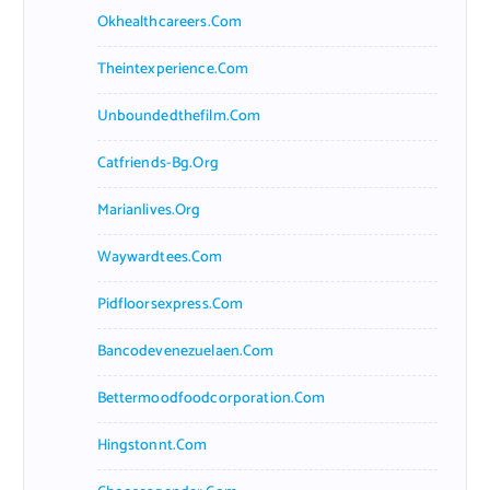
Okhealthcareers.com
Theintexperience.com
Unboundedthefilm.com
Catfriends-Bg.org
Marianlives.org
Waywardtees.com
Pidfloorsexpress.com
Bancodevenezuelaen.com
Bettermoodfoodcorporation.com
Hingstonnt.com