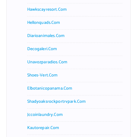
Hawkscayresort.com
Hellonquads.com
Diarioanimales.com
Decogaleri.com
Unavozparadios.com
Shoes-Vert.com
Elbotanicopanama.com
Shadyoaksrockportrvpark.com
Jccoinlaundry.com
Kautorepair.com