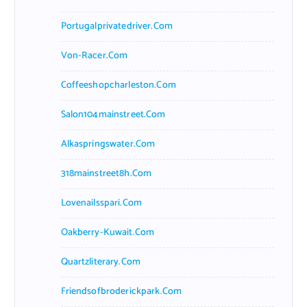
Portugalprivatedriver.com
Von-Racer.com
Coffeeshopcharleston.com
Salon104mainstreet.com
Alkaspringswater.com
318mainstreet8h.com
Lovenailsspari.com
Oakberry-Kuwait.com
Quartzliterary.com
Friendsofbroderickpark.com