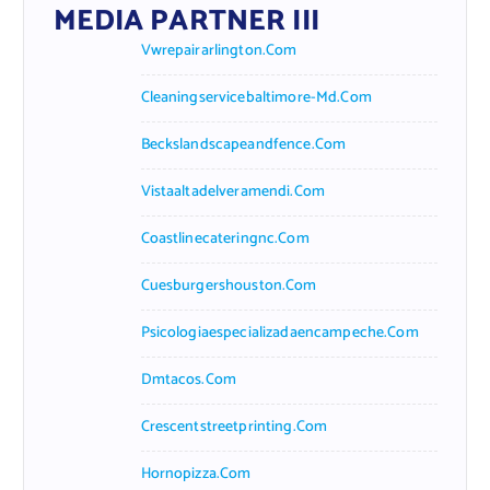
MEDIA PARTNER III
Vwrepairarlington.com
Cleaningservicebaltimore-Md.com
Beckslandscapeandfence.com
Vistaaltadelveramendi.com
Coastlinecateringnc.com
Cuesburgershouston.com
Psicologiaespecializadaencampeche.com
Dmtacos.com
Crescentstreetprinting.com
Hornopizza.com