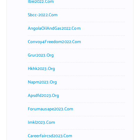
Ibie2022.com
Sbcc-2022.com
AngolaOilAndGas2022.com
Convoy4Freedom2022.com
Grur2023.org
Hkhk2023.org
Napm2023.org
Apsdfd2023.org
Forumausape2023.com
Imkl2023.com
Careerfaircsd2023.com