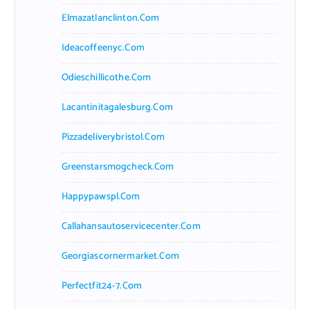
Elmazatlanclinton.com
Ideacoffeenyc.com
Odieschillicothe.com
Lacantinitagalesburg.com
Pizzadeliverybristol.com
Greenstarsmogcheck.com
Happypawspl.com
Callahansautoservicecenter.com
Georgiascornermarket.com
Perfectfit24-7.com