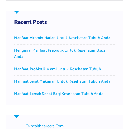
r
c
h
f
Recent Posts
o
r
Manfaat Vitamin Harian Untuk Kesehatan Tubuh Anda
:
Mengenal Manfaat Prebiotik Untuk Kesehatan Usus
Anda
Manfaat Probiotik Alami Untuk Kesehatan Tubuh
Manfaat Serat Makanan Untuk Kesehatan Tubuh Anda
Manfaat Lemak Sehat Bagi Kesehatan Tubuh Anda
Okhealthcareers.com