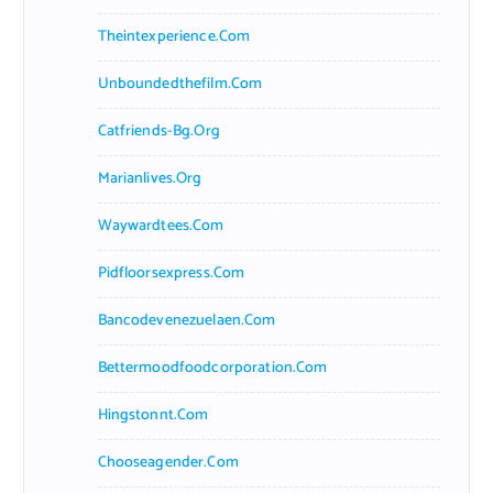
Theintexperience.com
Unboundedthefilm.com
Catfriends-Bg.org
Marianlives.org
Waywardtees.com
Pidfloorsexpress.com
Bancodevenezuelaen.com
Bettermoodfoodcorporation.com
Hingstonnt.com
Chooseagender.com