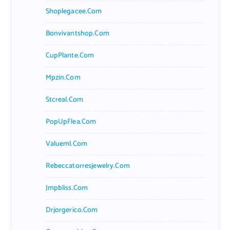
Shoplegacee.com
Bonvivantshop.com
CupPlante.com
Mpzin.com
Stcreal.com
PopUpFlea.com
Valueml.com
Rebeccatorresjewelry.com
Jmpbliss.com
Drjorgerico.com