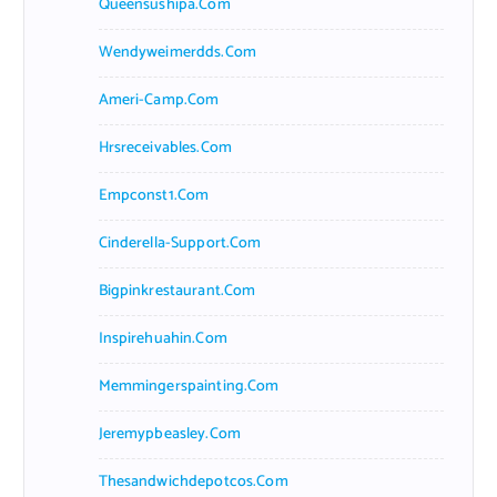
Queensushipa.com
Wendyweimerdds.com
Ameri-Camp.com
Hrsreceivables.com
Empconst1.com
Cinderella-Support.com
Bigpinkrestaurant.com
Inspirehuahin.com
Memmingerspainting.com
Jeremypbeasley.com
Thesandwichdepotcos.com