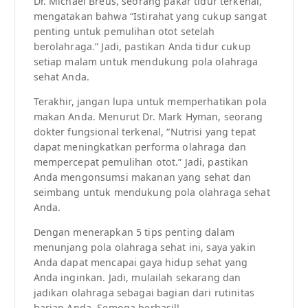
Dr. Michael Breus, seorang pakar tidur terkenal,
mengatakan bahwa “Istirahat yang cukup sangat
penting untuk pemulihan otot setelah
berolahraga.” Jadi, pastikan Anda tidur cukup
setiap malam untuk mendukung pola olahraga
sehat Anda.
Terakhir, jangan lupa untuk memperhatikan pola
makan Anda. Menurut Dr. Mark Hyman, seorang
dokter fungsional terkenal, “Nutrisi yang tepat
dapat meningkatkan performa olahraga dan
mempercepat pemulihan otot.” Jadi, pastikan
Anda mengonsumsi makanan yang sehat dan
seimbang untuk mendukung pola olahraga sehat
Anda.
Dengan menerapkan 5 tips penting dalam
menunjang pola olahraga sehat ini, saya yakin
Anda dapat mencapai gaya hidup sehat yang
Anda inginkan. Jadi, mulailah sekarang dan
jadikan olahraga sebagai bagian dari rutinitas
harian Anda. Semoga berhasil!