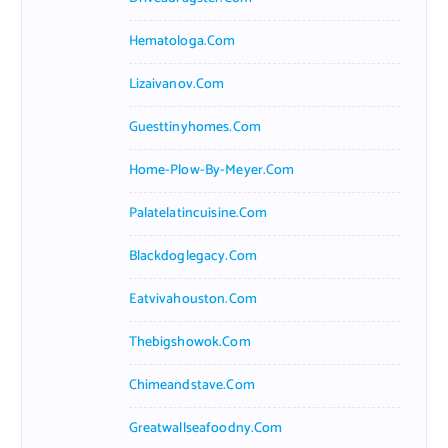
Hematologa.com
Lizaivanov.com
Guesttinyhomes.com
Home-Plow-By-Meyer.com
Palatelatincuisine.com
Blackdoglegacy.com
Eatvivahouston.com
Thebigshowok.com
Chimeandstave.com
Greatwallseafoodny.com