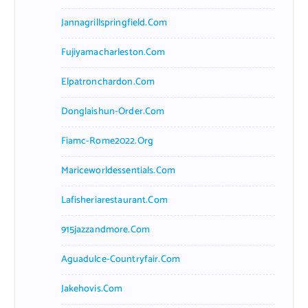
Jannagrillspringfield.com
Fujiyamacharleston.com
Elpatronchardon.com
Donglaishun-Order.com
Fiamc-Rome2022.org
Mariceworldessentials.com
Lafisheriarestaurant.com
915jazzandmore.com
Aguadulce-Countryfair.com
Jakehovis.com