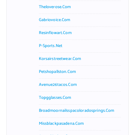
Theloverose.com
Gabriovoice.com
Resinflowart.com
P-Sports.net
Korsairstreetwear.com
Petshopallston.com
Avenue26tacos.com
Topgglasses.com
Broadmoornailsspacoloradosprings.com
Missblackpasadena.com