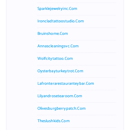
Sparklejewelryinc.com
Ironcladtattoostudio.com
Bruinshome.com
Annascleaningsvc.com
Wolfcitytattoo.com
Oysterbayturkeytrot.com
Lafronterarestauranteybar.com
Lilyandrosetearoom.com
Olivesburgberrypatch.com
Theslushkids.com