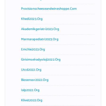
Provisionscheeseandwineshoppe.com
Khedi2023.org
Akademikgeriatri2023.org
Marmarapediatri2023.org
Emchie2023.org
Girisimselradyoloji2022.org
Utcd2022.org
Biosensor2022.org
Ialp2022.org
Klivet2022.org