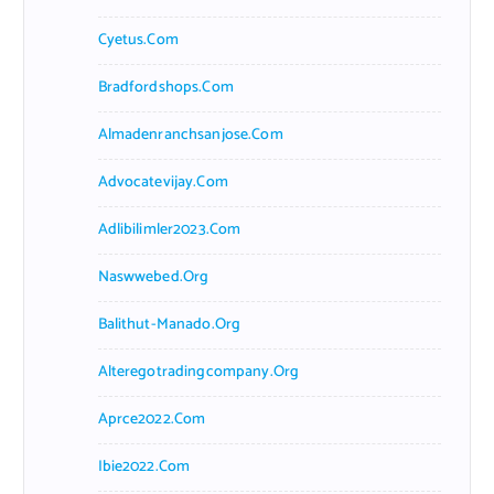
Cyetus.com
Bradfordshops.com
Almadenranchsanjose.com
Advocatevijay.com
Adlibilimler2023.com
Naswwebed.org
Balithut-Manado.org
Alteregotradingcompany.org
Aprce2022.com
Ibie2022.com