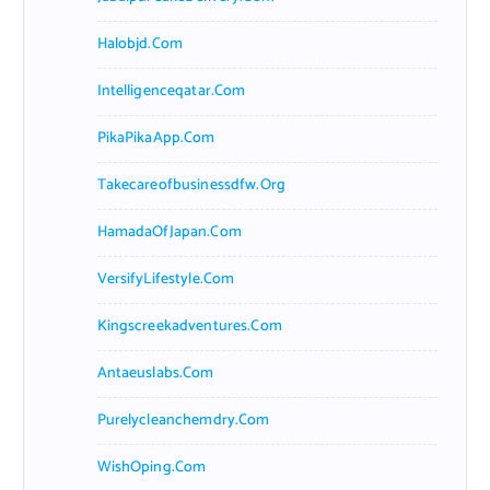
Halobjd.com
Intelligenceqatar.com
PikaPikaApp.com
Takecareofbusinessdfw.org
HamadaOfJapan.com
VersifyLifestyle.com
Kingscreekadventures.com
Antaeuslabs.com
Purelycleanchemdry.com
WishOping.com