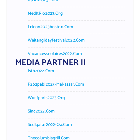
Apsth2023.com
MedItRio2023.org
Lcicon2023boston.com
Waitangidayfestival2022.com
Vacancesscolaires2022.com
MEDIA PARTNER II
Isth2022.com
P2b2pabi2023-Makassar.com
Wocfparis2023.org
Sinc2023.com
Scdlqatar2022-Qa.com
Thecolumbiagrill.com