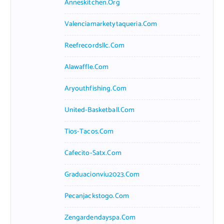
Anneskitchen.org
Valenciamarketytaqueria.com
Reefrecordsllc.com
Alawaffle.com
Aryouthfishing.com
United-Basketball.com
Tios-Tacos.com
Cafecito-Satx.com
Graduacionviu2023.com
Pecanjackstogo.com
Zengardendayspa.com