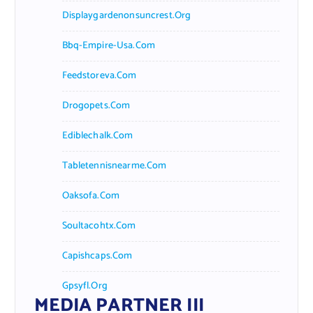
Displaygardenonsuncrest.org
Bbq-Empire-Usa.com
Feedstoreva.com
Drogopets.com
Ediblechalk.com
Tabletennisnearme.com
Oaksofa.com
Soultacohtx.com
Capishcaps.com
Gpsyfl.org
MEDIA PARTNER III