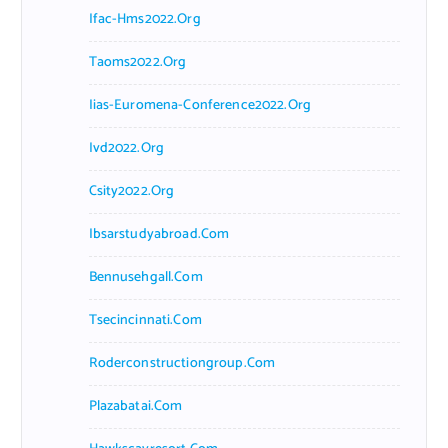
Ifac-Hms2022.org
Taoms2022.org
Iias-Euromena-Conference2022.org
Ivd2022.org
Csity2022.org
Ibsarstudyabroad.com
Bennusehgall.com
Tsecincinnati.com
Roderconstructiongroup.com
Plazabatai.com