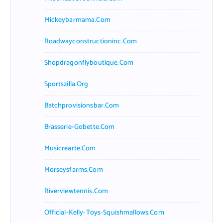
Mickeybarmama.com
Roadwayconstructioninc.com
Shopdragonflyboutique.com
Sportszilla.org
Batchprovisionsbar.com
Brasserie-Gobette.com
Musicrearte.com
Morseysfarms.com
Riverviewtennis.com
Official-Kelly-Toys-Squishmallows.com