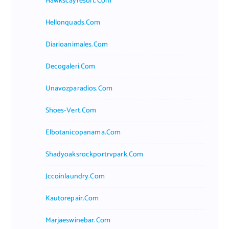
Hawkscayresort.com
Hellonquads.com
Diarioanimales.com
Decogaleri.com
Unavozparadios.com
Shoes-Vert.com
Elbotanicopanama.com
Shadyoaksrockportrvpark.com
Jccoinlaundry.com
Kautorepair.com
Marjaeswinebar.com