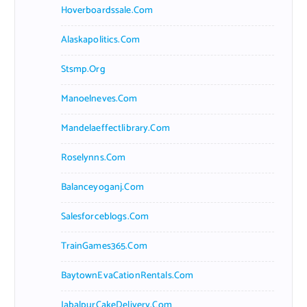
Hoverboardssale.com
Alaskapolitics.com
Stsmp.org
Manoelneves.com
Mandelaeffectlibrary.com
Roselynns.com
Balanceyoganj.com
Salesforceblogs.com
TrainGames365.com
BaytownEvaCationRentals.com
JabalpurCakeDelivery.com