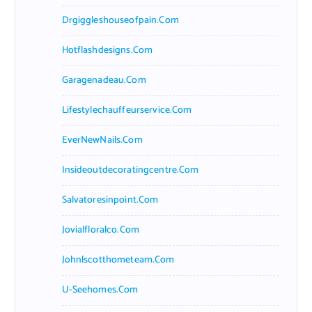
Drgiggleshouseofpain.com
Hotflashdesigns.com
Garagenadeau.com
Lifestylechauffeurservice.com
EverNewNails.com
Insideoutdecoratingcentre.com
Salvatoresinpoint.com
Jovialfloralco.com
Johnlscotthometeam.com
U-Seehomes.com