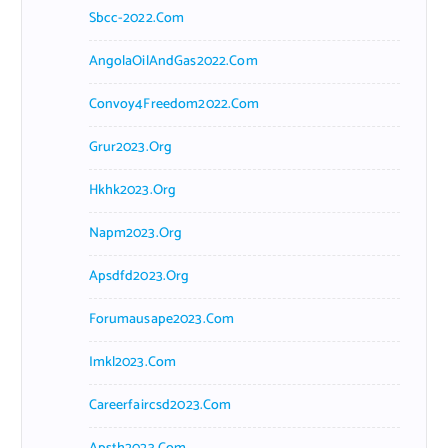
Sbcc-2022.com
AngolaOilAndGas2022.com
Convoy4Freedom2022.com
Grur2023.org
Hkhk2023.org
Napm2023.org
Apsdfd2023.org
Forumausape2023.com
Imkl2023.com
Careerfaircsd2023.com