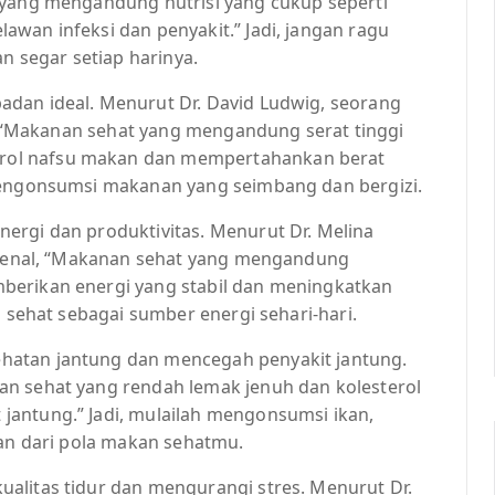
 yang mengandung nutrisi yang cukup seperti
wan infeksi dan penyakit.” Jadi, jangan ragu
 segar setiap harinya.
dan ideal. Menurut Dr. David Ludwig, seorang
th, “Makanan sehat yang mengandung serat tinggi
rol nafsu makan dan mempertahankan berat
 mengonsumsi makanan yang seimbang dan bergizi.
ergi dan produktivitas. Menurut Dr. Melina
erkenal, “Makanan sehat yang mengandung
berikan energi yang stabil dan meningkatkan
n sehat sebagai sumber energi sehari-hari.
hatan jantung dan mencegah penyakit jantung.
an sehat yang rendah lemak jenuh dan kolesterol
antung.” Jadi, mulailah mengonsumsi ikan,
ian dari pola makan sehatmu.
alitas tidur dan mengurangi stres. Menurut Dr.