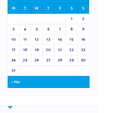
M
T
W
T
F
S
S
1
2
3
4
5
6
7
8
9
10
11
12
13
14
15
16
17
18
19
20
21
22
23
24
25
26
27
28
29
30
31
« Mar