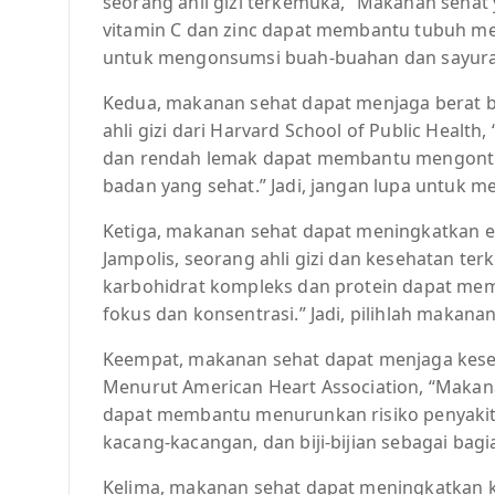
seorang ahli gizi terkemuka, “Makanan sehat
vitamin C dan zinc dapat membantu tubuh mela
untuk mengonsumsi buah-buahan dan sayuran
Kedua, makanan sehat dapat menjaga berat ba
ahli gizi dari Harvard School of Public Heal
dan rendah lemak dapat membantu mengont
badan yang sehat.” Jadi, jangan lupa untuk
Ketiga, makanan sehat dapat meningkatkan en
Jampolis, seorang ahli gizi dan kesehatan t
karbohidrat kompleks dan protein dapat mem
fokus dan konsentrasi.” Jadi, pilihlah makana
Keempat, makanan sehat dapat menjaga kese
Menurut American Heart Association, “Makan
dapat membantu menurunkan risiko penyakit j
kacang-kacangan, dan biji-bijian sebagai bag
Kelima, makanan sehat dapat meningkatkan ku