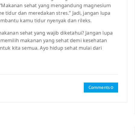
ka, “Makanan sehat yang mengandung magnesium
 tidur dan meredakan stres.” Jadi, jangan lupa
bantu kamu tidur nyenyak dan rileks.
akanan sehat yang wajib diketahui? Jangan lupa
 memilih makanan yang sehat demi kesehatan
tuk kita semua. Ayo hidup sehat mulai dari
Comments 0