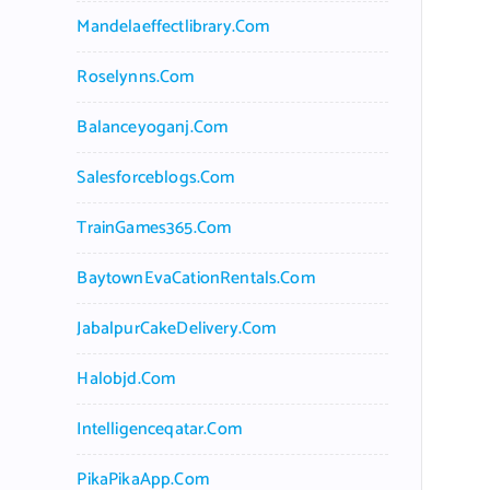
Mandelaeffectlibrary.com
Roselynns.com
Balanceyoganj.com
Salesforceblogs.com
TrainGames365.com
BaytownEvaCationRentals.com
JabalpurCakeDelivery.com
Halobjd.com
Intelligenceqatar.com
PikaPikaApp.com