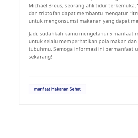
Michael Breus, seorang ahli tidur terkemu
dan triptofan dapat membantu mengatur ritme
untuk mengonsumsi makanan yang dapat mem
Jadi, sudahkah kamu mengetahui 5 manfaat m
untuk selalu memperhatikan pola makan dan
tubuhmu. Semoga informasi ini bermanfaat un
sekarang!
manfaat Makanan Sehat