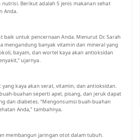
trisi. Berikut adalah 5 jenis makanan sehat
n Anda.
 baik untuk pencernaan Anda. Menurut Dr. Sarah
juga mengandung banyak vitamin dan mineral yang
okoli, bayam, dan wortel kaya akan antioksidan
nyakit,” ujarnya.
ang kaya akan serat, vitamin, dan antioksidan.
 buah-buahan seperti apel, pisang, dan jeruk dapat
ng dan diabetes. “Mengonsumsi buah-buahan
ehatan Anda,” tambahnya.
dan membangun jaringan otot dalam tubuh.