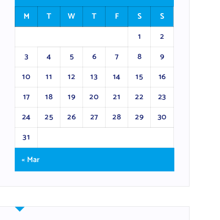
M
T
W
T
F
S
S
1
2
3
4
5
6
7
8
9
10
11
12
13
14
15
16
17
18
19
20
21
22
23
24
25
26
27
28
29
30
31
« Mar