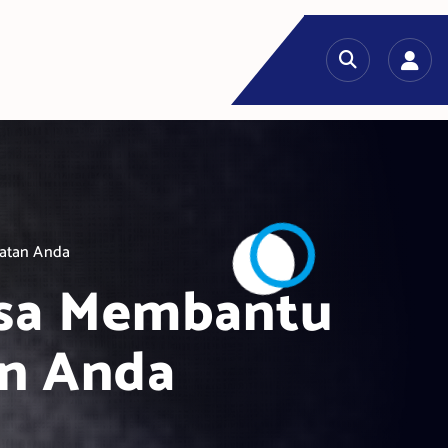
hatan Anda
isa Membantu
n Anda