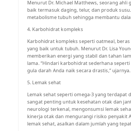
Menurut Dr. Michael Matthews, seorang ahli g
baik termasuk daging, telur, dan produk sus
metabolisme tubuh sehingga membantu dalam
4. Karbohidrat kompleks
Karbohidrat kompleks seperti oatmeal, bera
yang baik untuk tubuh. Menurut Dr. Lisa Youn
memberikan energi yang stabil dan tahan l
lama. “Hindari karbohidrat sederhana sepert
gula darah Anda naik secara drastis,” ujarnya.
5. Lemak sehat
Lemak sehat seperti omega-3 yang terdapat 
sangat penting untuk kesehatan otak dan jant
neurologi terkenal, mengonsumsi lemak seh
kinerja otak dan mengurangi risiko penyakit
lemak sehat, asalkan dalam jumlah yang tepat