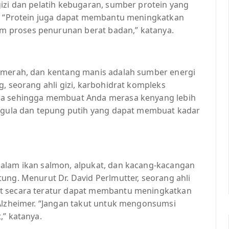
izi dan pelatih kebugaran, sumber protein yang
u. “Protein juga dapat membantu meningkatkan
 proses penurunan berat badan,” katanya.
s merah, dan kentang manis adalah sumber energi
g, seorang ahli gizi, karbohidrat kompleks
ama sehingga membuat Anda merasa kenyang lebih
i gula dan tepung putih yang dapat membuat kadar
dalam ikan salmon, alpukat, dan kacang-kacangan
ung. Menurut Dr. David Perlmutter, seorang ahli
at secara teratur dapat membantu meningkatkan
 Alzheimer. “Jangan takut untuk mengonsumsi
,” katanya.