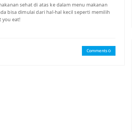
 makanan sehat di atas ke dalam menu makanan
 bisa dimulai dari hal-hal kecil seperti memilih
 you eat!
Comments 0