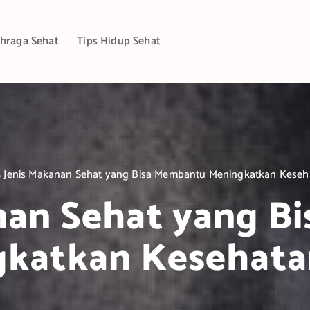
hraga Sehat
Tips Hidup Sehat
5 Jenis Makanan Sehat yang Bisa Membantu Meningkatkan Kese
anan Sehat yang B
gkatkan Kesehata