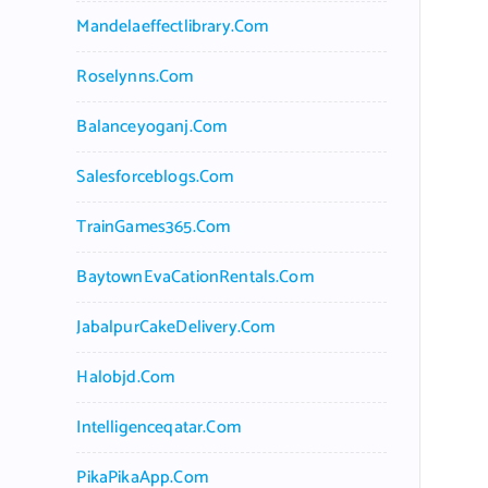
Mandelaeffectlibrary.com
Roselynns.com
Balanceyoganj.com
Salesforceblogs.com
TrainGames365.com
BaytownEvaCationRentals.com
JabalpurCakeDelivery.com
Halobjd.com
Intelligenceqatar.com
PikaPikaApp.com